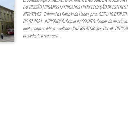
EXPRESSÃO | CIGANOS | AFRICANOS | PERPETUAÇÃO DE ESTEREÓ
NEGATIVOS Tribunal da Relação de Lisboa, proc. 5551/19.0T9LSB-
06.07.2021 JURISDIÇÃO: Criminal ASSUNTO: Crimes de discrimina
incitamento ao ódio e à violência JUIZ RELATOR: João Carrola DECISÃO
procedente o recurso e,…