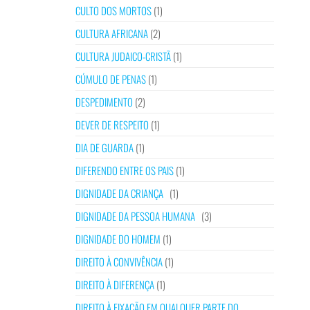
CULTO DOS MORTOS
(1)
CULTURA AFRICANA
(2)
CULTURA JUDAICO-CRISTÃ
(1)
CÚMULO DE PENAS
(1)
DESPEDIMENTO
(2)
DEVER DE RESPEITO
(1)
DIA DE GUARDA
(1)
DIFERENDO ENTRE OS PAIS
(1)
DIGNIDADE DA CRIANÇA
(1)
DIGNIDADE DA PESSOA HUMANA
(3)
DIGNIDADE DO HOMEM
(1)
DIREITO À CONVIVÊNCIA
(1)
DIREITO À DIFERENÇA
(1)
DIREITO À FIXAÇÃO EM QUALQUER PARTE DO