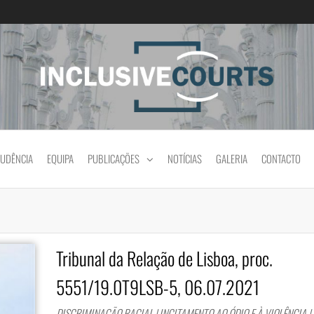
Igualdade e diferença cultural na prática jud
RUDÊNCIA
EQUIPA
PUBLICAÇÕES
NOTÍCIAS
GALERIA
CONTACTO
Tribunal da Relação de Lisboa, proc.
5551/19.0T9LSB-5, 06.07.2021
DISCRIMINAÇÃO RACIAL | INCITAMENTO AO ÓDIO E À VIOLÊNCIA |