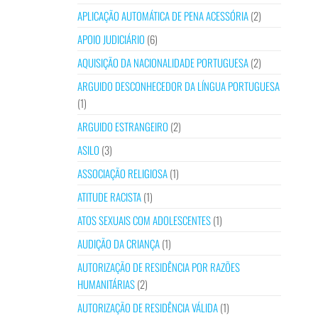
APLICAÇÃO AUTOMÁTICA DE PENA ACESSÓRIA
(2)
APOIO JUDICIÁRIO
(6)
AQUISIÇÃO DA NACIONALIDADE PORTUGUESA
(2)
ARGUIDO DESCONHECEDOR DA LÍNGUA PORTUGUESA
(1)
ARGUIDO ESTRANGEIRO
(2)
ASILO
(3)
ASSOCIAÇÃO RELIGIOSA
(1)
ATITUDE RACISTA
(1)
ATOS SEXUAIS COM ADOLESCENTES
(1)
AUDIÇÃO DA CRIANÇA
(1)
AUTORIZAÇÃO DE RESIDÊNCIA POR RAZÕES
HUMANITÁRIAS
(2)
AUTORIZAÇÃO DE RESIDÊNCIA VÁLIDA
(1)