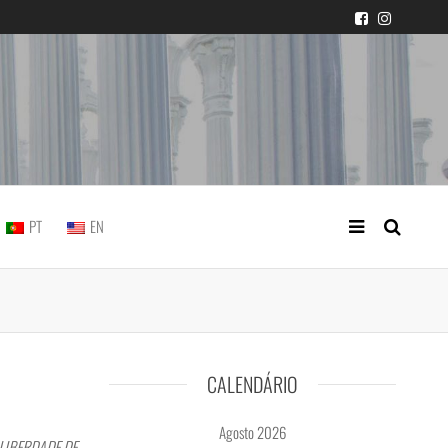
icial portuguesa
PT
EN
CALENDÁRIO
Agosto 2026
 LIBERDADE DE