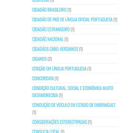
CIDADÃO BRASILEIRO
(1)
CIDADÃO DE PAÍS DE LÍNGUA OFICIAL PORTUGUESA
(1)
CIDADÃO ESTRANGEIRO
(1)
CIDADÃO NACIONAL
(1)
CIDADÃOS CABO-VERDIANOS
(1)
CIGANOS
(2)
CITAÇÃO EM LÍNGUA PORTUGUESA
(1)
CONCORDATA
(1)
CONDIÇÃO CULTURAL, SOCIAL E ECONÓMICA MUITO
DESFAVORECIDA
(1)
CONDUÇÃO DE VEÍCULO EM ESTADO DE EMBRIAGUEZ
(1)
CONSIDERAÇÕES ESTEREOTIPADAS
(1)
CONSULTA LOCAL
(1)