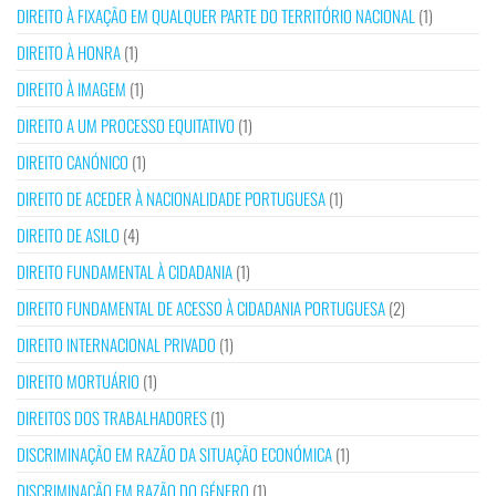
DIREITO À FIXAÇÃO EM QUALQUER PARTE DO TERRITÓRIO NACIONAL
(1)
DIREITO À HONRA
(1)
DIREITO À IMAGEM
(1)
DIREITO A UM PROCESSO EQUITATIVO
(1)
DIREITO CANÓNICO
(1)
DIREITO DE ACEDER À NACIONALIDADE PORTUGUESA
(1)
DIREITO DE ASILO
(4)
DIREITO FUNDAMENTAL À CIDADANIA
(1)
DIREITO FUNDAMENTAL DE ACESSO À CIDADANIA PORTUGUESA
(2)
DIREITO INTERNACIONAL PRIVADO
(1)
DIREITO MORTUÁRIO
(1)
DIREITOS DOS TRABALHADORES
(1)
DISCRIMINAÇÃO EM RAZÃO DA SITUAÇÃO ECONÓMICA
(1)
DISCRIMINAÇÃO EM RAZÃO DO GÉNERO
(1)