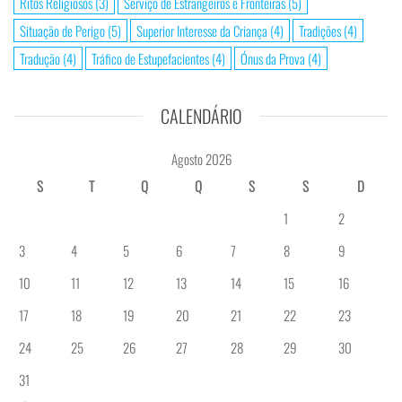
Ritos Religiosos
(3)
Serviço de Estrangeiros e Fronteiras
(5)
Situação de Perigo
(5)
Superior Interesse da Criança
(4)
Tradições
(4)
Tradução
(4)
Tráfico de Estupefacientes
(4)
Ónus da Prova
(4)
CALENDÁRIO
Agosto 2026
S
T
Q
Q
S
S
D
1
2
3
4
5
6
7
8
9
10
11
12
13
14
15
16
17
18
19
20
21
22
23
24
25
26
27
28
29
30
31