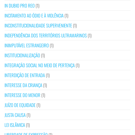
IN DUBIO PRO REO
(1)
INCITAMENTO AO ÓDIO E À VIOLÊNCIA
(1)
INCONSTITUCIONALIDADE SUPERVENIENTE
(1)
INDEPENDÊNCIA DOS TERRITÓRIOS ULTRAMARINOS
(1)
INIMPUTÁVEL ESTRANGEIRO
(1)
INSTITUCIONALIZAÇÃO
(1)
INTEGRAÇÃO SOCIAL NO MEIO DE PERTENÇA
(1)
INTERDIÇÃO DE ENTRADA
(1)
INTERESSE DA CRIANÇA
(1)
INTERESSE DO MENOR
(1)
JUÍZO DE EQUIDADE
(1)
JUSTA CAUSA
(1)
LEI ISLÂMICA
(1)
LIBERDADE DE EXPRESSÃO
(1)