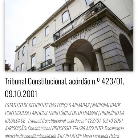
Tribunal Constitucional, acórdão n.º 423/01,
09.10.2001
ESTATUTO DE DEFICIENTE DAS FORÇAS ARMADAS | NACIONALIDADE
PORTUGUESA | ANTIGOS TERRITÓRIOS DO ULTRAMAR | PRINCÍPIO DA
IGUALDADE Tribunal Constitucional, acórdão n.º 423/01, 09.10.2001
JURISDIÇÃO: Constitucional PROCESSO: 774/99 ASSUNTO: Fiscalização
abstrata da constitucionalidade JUIZ RELATOR: Maria Fernanda Palma