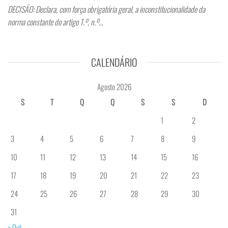
DECISÃO: Declara, com força obrigatória geral, a inconstitucionalidade da
norma constante do artigo 1.º, n.º…
CALENDÁRIO
Agosto 2026
S
T
Q
Q
S
S
D
1
2
3
4
5
6
7
8
9
10
11
12
13
14
15
16
17
18
19
20
21
22
23
24
25
26
27
28
29
30
31
« Out