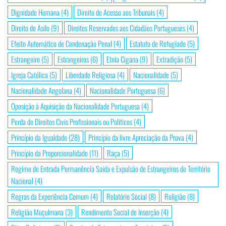
Dignidade Humana
(4)
Direito de Acesso aos Tribunais
(4)
Direito de Asilo
(9)
Direitos Reservados aos Cidadãos Portugueses
(4)
Efeito Automático de Condenação Penal
(4)
Estatuto de Refugiado
(5)
Estrangeiro
(5)
Estrangeiros
(6)
Etnia Cigana
(9)
Extradição
(5)
Igreja Católica
(5)
Liberdade Religiosa
(4)
Nacionalidade
(5)
Nacionalidade Angolana
(4)
Nacionalidade Portuguesa
(6)
Oposição à Aquisição da Nacionalidade Portuguesa
(4)
Perda de Direitos Civis Profissionais ou Políticos
(4)
Princípio da Igualdade
(28)
Princípio da livre Apreciação da Prova
(4)
Princípio da Proporcionalidade
(11)
Raça
(5)
Regime de Entrada Permanência Saída e Expulsão de Estrangeiros do Território
Nacional
(4)
Regras da Experiência Comum
(4)
Relatório Social
(8)
Religião
(8)
Religião Muçulmana
(3)
Rendimento Social de Inserção
(4)