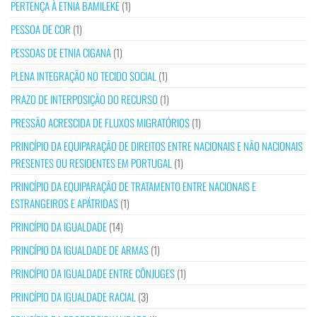
PERTENÇA À ETNIA BAMILEKE
(1)
PESSOA DE COR
(1)
PESSOAS DE ETNIA CIGANA
(1)
PLENA INTEGRAÇÃO NO TECIDO SOCIAL
(1)
PRAZO DE INTERPOSIÇÃO DO RECURSO
(1)
PRESSÃO ACRESCIDA DE FLUXOS MIGRATÓRIOS
(1)
PRINCÍPIO DA EQUIPARAÇÃO DE DIREITOS ENTRE NACIONAIS E NÃO NACIONAIS
PRESENTES OU RESIDENTES EM PORTUGAL
(1)
PRINCÍPIO DA EQUIPARAÇÃO DE TRATAMENTO ENTRE NACIONAIS E
ESTRANGEIROS E APÁTRIDAS
(1)
PRINCÍPIO DA IGUALDADE
(14)
PRINCÍPIO DA IGUALDADE DE ARMAS
(1)
PRINCÍPIO DA IGUALDADE ENTRE CÔNJUGES
(1)
PRINCÍPIO DA IGUALDADE RACIAL
(3)