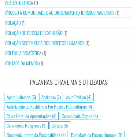
VERTENTE ÉTNICA
(1)
VÍNCULO À COMUNIDADE E AO ORDENAMENTO JURÍDICO NACIONAIS
(1)
VIOLAÇÃO
(1)
VIOLAÇÃO DE ORDEM DE EXPULSÃO
(1)
VIOLAÇÃO SISTEMÁTICA DOS DIREITOS HUMANOS
(1)
VIOLÊNCIA DOMÉSTICA
(1)
VONTADE DA MENOR
(1)
PALAVRAS-CHAVE MAIS UTILIZADAS
Apoio Judiciário
(6)
Apátridas
(7)
Asilo Político
(4)
Autorização de Residência Por Razões Humanitárias
(4)
Caixa Geral de Aposentações
(4)
Comunidade Cigana
(4)
Convicções Religiosas
(3)
Cultura
(5)
Desenvolvimento da Personalidade
(4)
Dignidade da Pessoa Humana
(9)