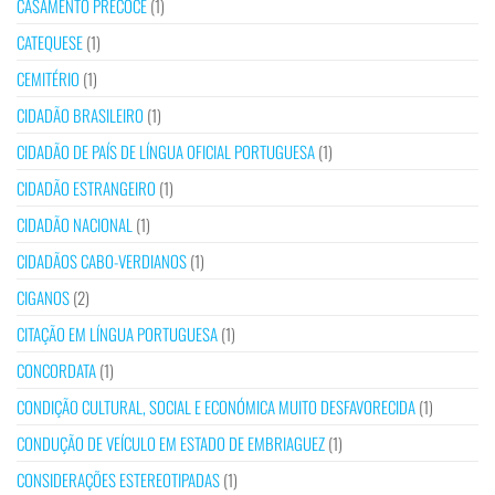
CASAMENTO PRECOCE
(1)
CATEQUESE
(1)
CEMITÉRIO
(1)
CIDADÃO BRASILEIRO
(1)
CIDADÃO DE PAÍS DE LÍNGUA OFICIAL PORTUGUESA
(1)
CIDADÃO ESTRANGEIRO
(1)
CIDADÃO NACIONAL
(1)
CIDADÃOS CABO-VERDIANOS
(1)
CIGANOS
(2)
CITAÇÃO EM LÍNGUA PORTUGUESA
(1)
CONCORDATA
(1)
CONDIÇÃO CULTURAL, SOCIAL E ECONÓMICA MUITO DESFAVORECIDA
(1)
CONDUÇÃO DE VEÍCULO EM ESTADO DE EMBRIAGUEZ
(1)
CONSIDERAÇÕES ESTEREOTIPADAS
(1)