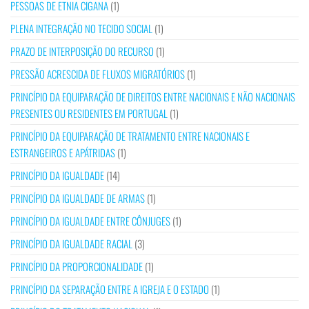
PESSOAS DE ETNIA CIGANA
(1)
PLENA INTEGRAÇÃO NO TECIDO SOCIAL
(1)
PRAZO DE INTERPOSIÇÃO DO RECURSO
(1)
PRESSÃO ACRESCIDA DE FLUXOS MIGRATÓRIOS
(1)
PRINCÍPIO DA EQUIPARAÇÃO DE DIREITOS ENTRE NACIONAIS E NÃO NACIONAIS
PRESENTES OU RESIDENTES EM PORTUGAL
(1)
PRINCÍPIO DA EQUIPARAÇÃO DE TRATAMENTO ENTRE NACIONAIS E
ESTRANGEIROS E APÁTRIDAS
(1)
PRINCÍPIO DA IGUALDADE
(14)
PRINCÍPIO DA IGUALDADE DE ARMAS
(1)
PRINCÍPIO DA IGUALDADE ENTRE CÔNJUGES
(1)
PRINCÍPIO DA IGUALDADE RACIAL
(3)
PRINCÍPIO DA PROPORCIONALIDADE
(1)
PRINCÍPIO DA SEPARAÇÃO ENTRE A IGREJA E O ESTADO
(1)