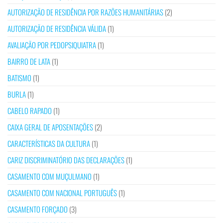
AUTORIZAÇÃO DE RESIDÊNCIA POR RAZÕES HUMANITÁRIAS
(2)
AUTORIZAÇÃO DE RESIDÊNCIA VÁLIDA
(1)
AVALIAÇÃO POR PEDOPSIQUIATRA
(1)
BAIRRO DE LATA
(1)
BATISMO
(1)
BURLA
(1)
CABELO RAPADO
(1)
CAIXA GERAL DE APOSENTAÇÕES
(2)
CARACTERÍSTICAS DA CULTURA
(1)
CARIZ DISCRIMINATÓRIO DAS DECLARAÇÕES
(1)
CASAMENTO COM MUÇULMANO
(1)
CASAMENTO COM NACIONAL PORTUGUÊS
(1)
CASAMENTO FORÇADO
(3)