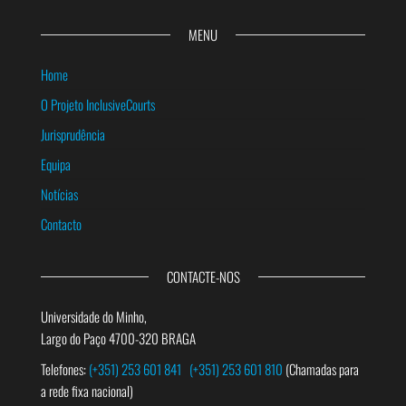
MENU
Home
O Projeto InclusiveCourts
Jurisprudência
Equipa
Notícias
Contacto
CONTACTE-NOS
Universidade do Minho,
Largo do Paço 4700-320 BRAGA
Telefones:
(+351) 253 601 841
(+351) 253 601 810
(Chamadas para
a rede fixa nacional)