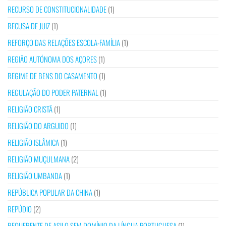
RECURSO DE CONSTITUCIONALIDADE
(1)
RECUSA DE JUIZ
(1)
REFORÇO DAS RELAÇÕES ESCOLA-FAMÍLIA
(1)
REGIÃO AUTÓNOMA DOS AÇORES
(1)
REGIME DE BENS DO CASAMENTO
(1)
REGULAÇÃO DO PODER PATERNAL
(1)
RELIGIÃO CRISTÃ
(1)
RELIGIÃO DO ARGUIDO
(1)
RELIGIÃO ISLÂMICA
(1)
RELIGIÃO MUÇULMANA
(2)
RELIGIÃO UMBANDA
(1)
REPÚBLICA POPULAR DA CHINA
(1)
REPÚDIO
(2)
REQUERENTE DE ASILO SEM DOMÍNIO DA LÍNGUA PORTUGUESA
(1)