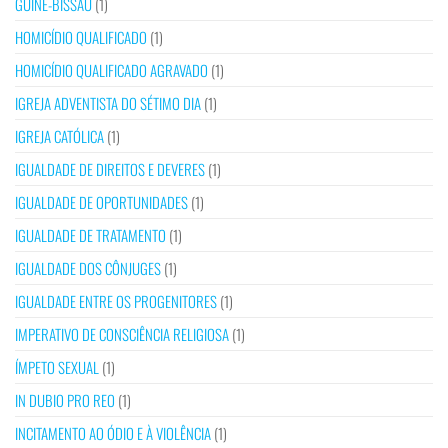
GUINÉ-BISSAU
(1)
HOMICÍDIO QUALIFICADO
(1)
HOMICÍDIO QUALIFICADO AGRAVADO
(1)
IGREJA ADVENTISTA DO SÉTIMO DIA
(1)
IGREJA CATÓLICA
(1)
IGUALDADE DE DIREITOS E DEVERES
(1)
IGUALDADE DE OPORTUNIDADES
(1)
IGUALDADE DE TRATAMENTO
(1)
IGUALDADE DOS CÔNJUGES
(1)
IGUALDADE ENTRE OS PROGENITORES
(1)
IMPERATIVO DE CONSCIÊNCIA RELIGIOSA
(1)
ÍMPETO SEXUAL
(1)
IN DUBIO PRO REO
(1)
INCITAMENTO AO ÓDIO E À VIOLÊNCIA
(1)