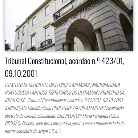
Tribunal Constitucional, acórdão n.º 423/01,
09.10.2001
ESTATUTO DE DEFICIENTE DAS FORÇAS ARMADAS | NACIONALIDADE
PORTUGUESA | ANTIGOS TERRITÓRIOS DO ULTRAMAR | PRINCÍPIO DA
IGUALDADE Tribunal Constitucional, acórdão n.º 423/01, 09.10.2001
JURISDIÇÃO: Constitucional PROCESSO: 774/99 ASSUNTO: Fiscalização
abstrata da constitucionalidade JUIZ RELATOR: Maria Fernanda Palma
DECISÃO: Declara, com força obrigatória geral, a inconstitucionalidade da
norma constante do artigo 1.º, n.º…