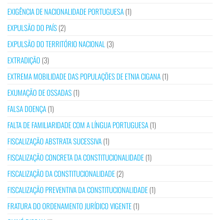
EXIGÊNCIA DE NACIONALIDADE PORTUGUESA
(1)
EXPULSÃO DO PAÍS
(2)
EXPULSÃO DO TERRITÓRIO NACIONAL
(3)
EXTRADIÇÃO
(3)
EXTREMA MOBILIDADE DAS POPULAÇÕES DE ETNIA CIGANA
(1)
EXUMAÇÃO DE OSSADAS
(1)
FALSA DOENÇA
(1)
FALTA DE FAMILIARIDADE COM A LÍNGUA PORTUGUESA
(1)
FISCALIZAÇÃO ABSTRATA SUCESSIVA
(1)
FISCALIZAÇÃO CONCRETA DA CONSTITUCIONALIDADE
(1)
FISCALIZAÇÃO DA CONSTITUCIONALIDADE
(2)
FISCALIZAÇÃO PREVENTIVA DA CONSTITUCIONALIDADE
(1)
FRATURA DO ORDENAMENTO JURÍDICO VIGENTE
(1)