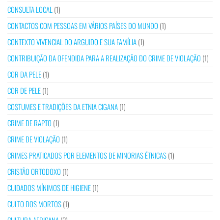
CONSULTA LOCAL
(1)
CONTACTOS COM PESSOAS EM VÁRIOS PAÍSES DO MUNDO
(1)
CONTEXTO VIVENCIAL DO ARGUIDO E SUA FAMÍLIA
(1)
CONTRIBUIÇÃO DA OFENDIDA PARA A REALIZAÇÃO DO CRIME DE VIOLAÇÃO
(1)
COR DA PELE
(1)
COR DE PELE
(1)
COSTUMES E TRADIÇÕES DA ETNIA CIGANA
(1)
CRIME DE RAPTO
(1)
CRIME DE VIOLAÇÃO
(1)
CRIMES PRATICADOS POR ELEMENTOS DE MINORIAS ÉTNICAS
(1)
CRISTÃO ORTODOXO
(1)
CUIDADOS MÍNIMOS DE HIGIENE
(1)
CULTO DOS MORTOS
(1)