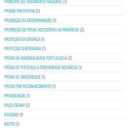
PRINCÍPIO DO TRATAMENTO NACIONAL
(1)
PRISÃO PREVENTIVA
(2)
PROIBIÇÃO DA DISCRIMINAÇÃO
(1)
PROIBIÇÃO DE PENAS ACESSÓRIAS AUTOMÁTICAS
(2)
PROTEÇÃO DA CRIANÇA
(1)
PROTEÇÃO SUBSIDIÁRIA
(1)
PROVA DA NACIONALIDADE PORTUGUESA
(2)
PROVA DE PERTENÇA À COMUNIDADE RELIGIOSA
(1)
PROVA DE SINCERIDADE
(1)
PROVA POR RECONHECIMENTO
(1)
PROVOCAÇÃO
(1)
RAÇA CIGANA
(2)
RACISMO
(1)
RAPTO
(1)