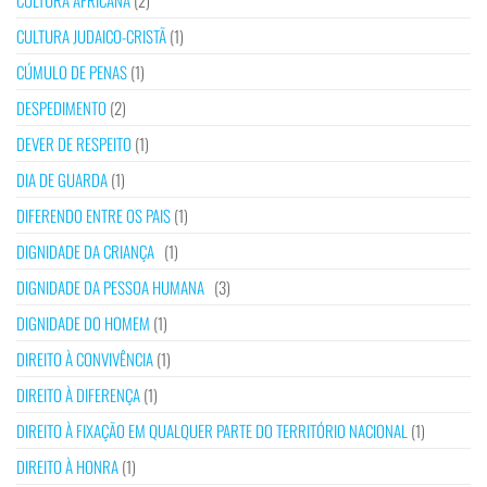
CULTURA AFRICANA
(2)
CULTURA JUDAICO-CRISTÃ
(1)
CÚMULO DE PENAS
(1)
DESPEDIMENTO
(2)
DEVER DE RESPEITO
(1)
DIA DE GUARDA
(1)
DIFERENDO ENTRE OS PAIS
(1)
DIGNIDADE DA CRIANÇA
(1)
DIGNIDADE DA PESSOA HUMANA
(3)
DIGNIDADE DO HOMEM
(1)
DIREITO À CONVIVÊNCIA
(1)
DIREITO À DIFERENÇA
(1)
DIREITO À FIXAÇÃO EM QUALQUER PARTE DO TERRITÓRIO NACIONAL
(1)
DIREITO À HONRA
(1)