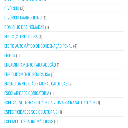
DIVÓRCIO
(3)
DIVÓRCIO MARROQUINO
(1)
DOMICÍLIO DOS NÓMADAS
(1)
EDUCAÇÃO RELIGIOSA
(1)
EFEITO AUTOMÁTICO DE CONDENAÇÃO PENAL
(4)
EGIPTO
(1)
ENCAMINHAMENTO PARA ADOÇÃO
(1)
ENRIQUECIMENTO SEM CAUSA
(1)
ENSINO DA RELIGIÃO E MORAL CATÓLICAS
(2)
ESCOLARIDADE OBRIGATÓRIA
(1)
ESPECIAL VULNERABILIDADE DA VÍTIMA EM RAZÃO DA IDADE
(1)
ESPECIFICIDADES SOCIOCULTURAIS
(1)
ESPETÁCULOS TAUROMÁQUICOS
(1)