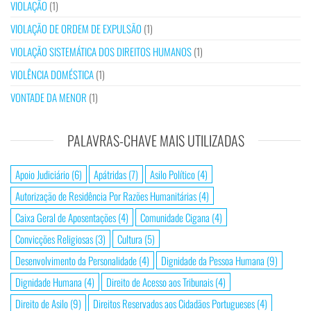
VIOLAÇÃO
(1)
VIOLAÇÃO DE ORDEM DE EXPULSÃO
(1)
VIOLAÇÃO SISTEMÁTICA DOS DIREITOS HUMANOS
(1)
VIOLÊNCIA DOMÉSTICA
(1)
VONTADE DA MENOR
(1)
PALAVRAS-CHAVE MAIS UTILIZADAS
Apoio Judiciário
(6)
Apátridas
(7)
Asilo Político
(4)
Autorização de Residência Por Razões Humanitárias
(4)
Caixa Geral de Aposentações
(4)
Comunidade Cigana
(4)
Convicções Religiosas
(3)
Cultura
(5)
Desenvolvimento da Personalidade
(4)
Dignidade da Pessoa Humana
(9)
Dignidade Humana
(4)
Direito de Acesso aos Tribunais
(4)
Direito de Asilo
(9)
Direitos Reservados aos Cidadãos Portugueses
(4)