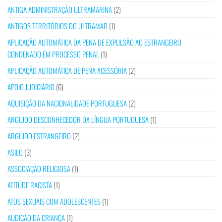
ANTIGA ADMINISTRAÇÃO ULTRAMARINA
(2)
ANTIGOS TERRITÓRIOS DO ULTRAMAR
(1)
APLICAÇÃO AUTOMÁTICA DA PENA DE EXPULSÃO AO ESTRANGEIRO
CONDENADO EM PROCESSO PENAL
(1)
APLICAÇÃO AUTOMÁTICA DE PENA ACESSÓRIA
(2)
APOIO JUDICIÁRIO
(6)
AQUISIÇÃO DA NACIONALIDADE PORTUGUESA
(2)
ARGUIDO DESCONHECEDOR DA LÍNGUA PORTUGUESA
(1)
ARGUIDO ESTRANGEIRO
(2)
ASILO
(3)
ASSOCIAÇÃO RELIGIOSA
(1)
ATITUDE RACISTA
(1)
ATOS SEXUAIS COM ADOLESCENTES
(1)
AUDIÇÃO DA CRIANÇA
(1)