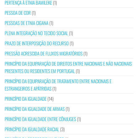
PERTENÇA À ETNIA BAMILEKE
(1)
PESSOA DE COR
(1)
PESSOAS DE ETNIA CIGANA
(1)
PLENA INTEGRAÇÃO NO TECIDO SOCIAL
(1)
PRAZO DE INTERPOSIÇÃO DO RECURSO
(1)
PRESSÃO ACRESCIDA DE FLUXOS MIGRATÓRIOS
(1)
PRINCÍPIO DA EQUIPARAÇÃO DE DIREITOS ENTRE NACIONAIS E NÃO NACIONAIS
PRESENTES OU RESIDENTES EM PORTUGAL
(1)
PRINCÍPIO DA EQUIPARAÇÃO DE TRATAMENTO ENTRE NACIONAIS E
ESTRANGEIROS E APÁTRIDAS
(1)
PRINCÍPIO DA IGUALDADE
(14)
PRINCÍPIO DA IGUALDADE DE ARMAS
(1)
PRINCÍPIO DA IGUALDADE ENTRE CÔNJUGES
(1)
PRINCÍPIO DA IGUALDADE RACIAL
(3)