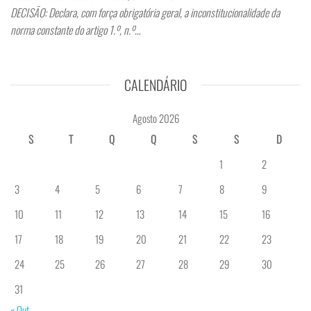
DECISÃO: Declara, com força obrigatória geral, a inconstitucionalidade da
norma constante do artigo 1.º, n.º…
CALENDÁRIO
Agosto 2026
S
T
Q
Q
S
S
D
1
2
3
4
5
6
7
8
9
10
11
12
13
14
15
16
17
18
19
20
21
22
23
24
25
26
27
28
29
30
31
« Out