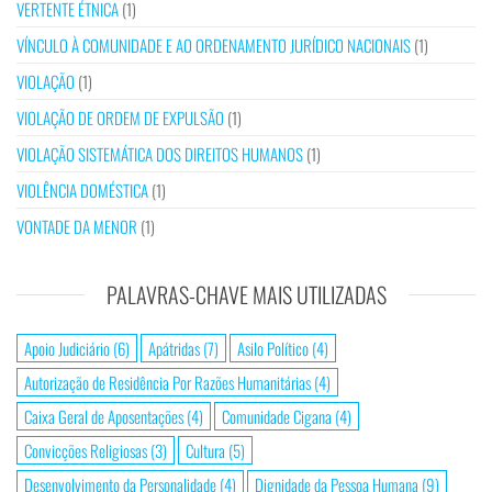
VERTENTE ÉTNICA
(1)
VÍNCULO À COMUNIDADE E AO ORDENAMENTO JURÍDICO NACIONAIS
(1)
VIOLAÇÃO
(1)
VIOLAÇÃO DE ORDEM DE EXPULSÃO
(1)
VIOLAÇÃO SISTEMÁTICA DOS DIREITOS HUMANOS
(1)
VIOLÊNCIA DOMÉSTICA
(1)
VONTADE DA MENOR
(1)
PALAVRAS-CHAVE MAIS UTILIZADAS
Apoio Judiciário
(6)
Apátridas
(7)
Asilo Político
(4)
Autorização de Residência Por Razões Humanitárias
(4)
Caixa Geral de Aposentações
(4)
Comunidade Cigana
(4)
Convicções Religiosas
(3)
Cultura
(5)
Desenvolvimento da Personalidade
(4)
Dignidade da Pessoa Humana
(9)