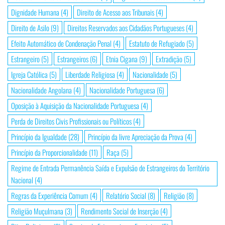
Dignidade Humana
(4)
Direito de Acesso aos Tribunais
(4)
Direito de Asilo
(9)
Direitos Reservados aos Cidadãos Portugueses
(4)
Efeito Automático de Condenação Penal
(4)
Estatuto de Refugiado
(5)
Estrangeiro
(5)
Estrangeiros
(6)
Etnia Cigana
(9)
Extradição
(5)
Igreja Católica
(5)
Liberdade Religiosa
(4)
Nacionalidade
(5)
Nacionalidade Angolana
(4)
Nacionalidade Portuguesa
(6)
Oposição à Aquisição da Nacionalidade Portuguesa
(4)
Perda de Direitos Civis Profissionais ou Políticos
(4)
Princípio da Igualdade
(28)
Princípio da livre Apreciação da Prova
(4)
Princípio da Proporcionalidade
(11)
Raça
(5)
Regime de Entrada Permanência Saída e Expulsão de Estrangeiros do Território
Nacional
(4)
Regras da Experiência Comum
(4)
Relatório Social
(8)
Religião
(8)
Religião Muçulmana
(3)
Rendimento Social de Inserção
(4)