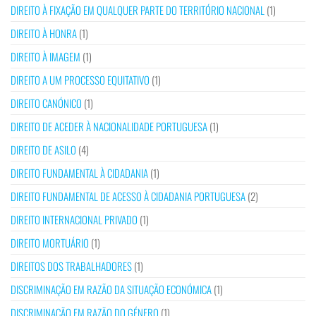
DIREITO À FIXAÇÃO EM QUALQUER PARTE DO TERRITÓRIO NACIONAL
(1)
DIREITO À HONRA
(1)
DIREITO À IMAGEM
(1)
DIREITO A UM PROCESSO EQUITATIVO
(1)
DIREITO CANÓNICO
(1)
DIREITO DE ACEDER À NACIONALIDADE PORTUGUESA
(1)
DIREITO DE ASILO
(4)
DIREITO FUNDAMENTAL À CIDADANIA
(1)
DIREITO FUNDAMENTAL DE ACESSO À CIDADANIA PORTUGUESA
(2)
DIREITO INTERNACIONAL PRIVADO
(1)
DIREITO MORTUÁRIO
(1)
DIREITOS DOS TRABALHADORES
(1)
DISCRIMINAÇÃO EM RAZÃO DA SITUAÇÃO ECONÓMICA
(1)
DISCRIMINAÇÃO EM RAZÃO DO GÉNERO
(1)