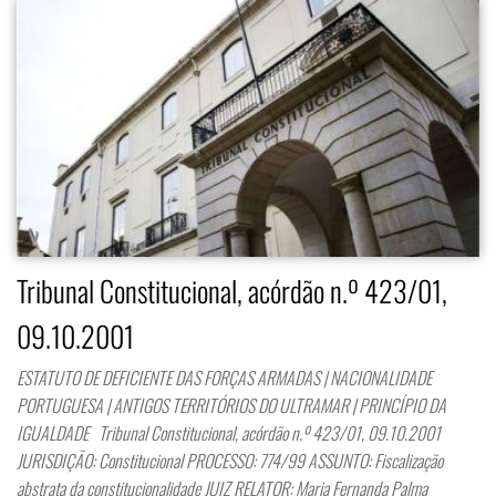
Tribunal Constitucional, acórdão n.º 423/01,
09.10.2001
ESTATUTO DE DEFICIENTE DAS FORÇAS ARMADAS | NACIONALIDADE
PORTUGUESA | ANTIGOS TERRITÓRIOS DO ULTRAMAR | PRINCÍPIO DA
IGUALDADE Tribunal Constitucional, acórdão n.º 423/01, 09.10.2001
JURISDIÇÃO: Constitucional PROCESSO: 774/99 ASSUNTO: Fiscalização
abstrata da constitucionalidade JUIZ RELATOR: Maria Fernanda Palma