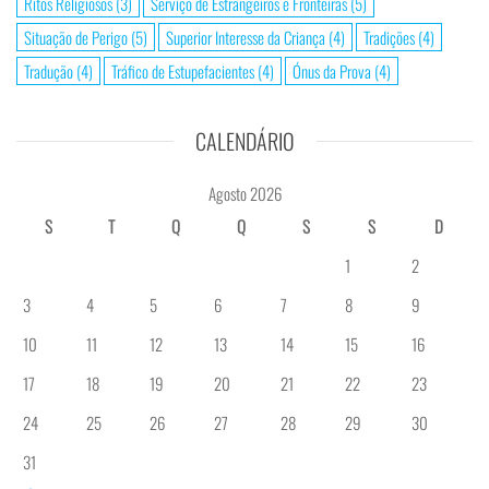
Ritos Religiosos
(3)
Serviço de Estrangeiros e Fronteiras
(5)
Situação de Perigo
(5)
Superior Interesse da Criança
(4)
Tradições
(4)
Tradução
(4)
Tráfico de Estupefacientes
(4)
Ónus da Prova
(4)
CALENDÁRIO
Agosto 2026
S
T
Q
Q
S
S
D
1
2
3
4
5
6
7
8
9
10
11
12
13
14
15
16
17
18
19
20
21
22
23
24
25
26
27
28
29
30
31