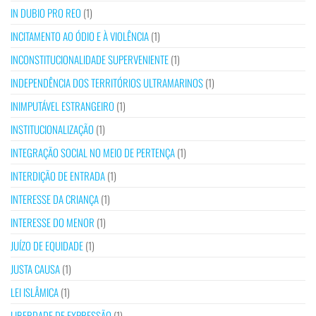
IN DUBIO PRO REO
(1)
INCITAMENTO AO ÓDIO E À VIOLÊNCIA
(1)
INCONSTITUCIONALIDADE SUPERVENIENTE
(1)
INDEPENDÊNCIA DOS TERRITÓRIOS ULTRAMARINOS
(1)
INIMPUTÁVEL ESTRANGEIRO
(1)
INSTITUCIONALIZAÇÃO
(1)
INTEGRAÇÃO SOCIAL NO MEIO DE PERTENÇA
(1)
INTERDIÇÃO DE ENTRADA
(1)
INTERESSE DA CRIANÇA
(1)
INTERESSE DO MENOR
(1)
JUÍZO DE EQUIDADE
(1)
JUSTA CAUSA
(1)
LEI ISLÂMICA
(1)
LIBERDADE DE EXPRESSÃO
(1)