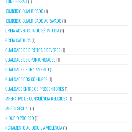
GUINÉ-BISSAU
(1)
HOMICÍDIO QUALIFICADO
(1)
HOMICÍDIO QUALIFICADO AGRAVADO
(1)
IGREJA ADVENTISTA DO SÉTIMO DIA
(1)
IGREJA CATÓLICA
(1)
IGUALDADE DE DIREITOS E DEVERES
(1)
IGUALDADE DE OPORTUNIDADES
(1)
IGUALDADE DE TRATAMENTO
(1)
IGUALDADE DOS CÔNJUGES
(1)
IGUALDADE ENTRE OS PROGENITORES
(1)
IMPERATIVO DE CONSCIÊNCIA RELIGIOSA
(1)
ÍMPETO SEXUAL
(1)
IN DUBIO PRO REO
(1)
INCITAMENTO AO ÓDIO E À VIOLÊNCIA
(1)