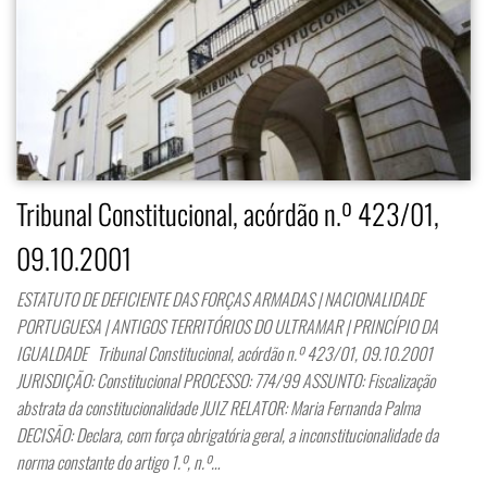
Tribunal Constitucional, acórdão n.º 423/01,
09.10.2001
ESTATUTO DE DEFICIENTE DAS FORÇAS ARMADAS | NACIONALIDADE
PORTUGUESA | ANTIGOS TERRITÓRIOS DO ULTRAMAR | PRINCÍPIO DA
IGUALDADE Tribunal Constitucional, acórdão n.º 423/01, 09.10.2001
JURISDIÇÃO: Constitucional PROCESSO: 774/99 ASSUNTO: Fiscalização
abstrata da constitucionalidade JUIZ RELATOR: Maria Fernanda Palma
DECISÃO: Declara, com força obrigatória geral, a inconstitucionalidade da
norma constante do artigo 1.º, n.º…