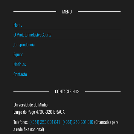
MENU
Home
O Projeto InclusiveCourts
Jurisprudência
Equipa
Notícias
Contacto
CONTACTE-NOS
Universidade do Minho,
Largo do Paço 4700-320 BRAGA
Telefones:
(+351) 253 601 841
(+351) 253 601 810
(Chamadas para
a rede fixa nacional)