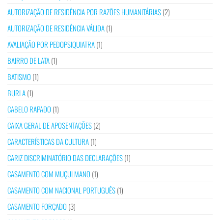
AUTORIZAÇÃO DE RESIDÊNCIA POR RAZÕES HUMANITÁRIAS
(2)
AUTORIZAÇÃO DE RESIDÊNCIA VÁLIDA
(1)
AVALIAÇÃO POR PEDOPSIQUIATRA
(1)
BAIRRO DE LATA
(1)
BATISMO
(1)
BURLA
(1)
CABELO RAPADO
(1)
CAIXA GERAL DE APOSENTAÇÕES
(2)
CARACTERÍSTICAS DA CULTURA
(1)
CARIZ DISCRIMINATÓRIO DAS DECLARAÇÕES
(1)
CASAMENTO COM MUÇULMANO
(1)
CASAMENTO COM NACIONAL PORTUGUÊS
(1)
CASAMENTO FORÇADO
(3)