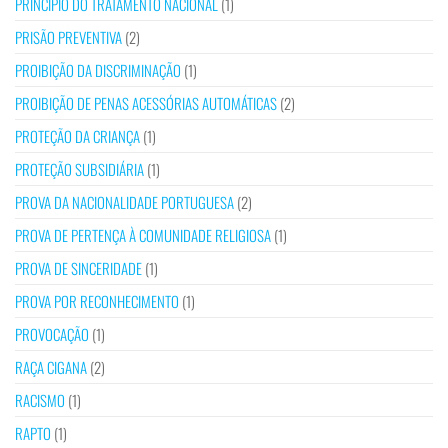
PRINCÍPIO DO TRATAMENTO NACIONAL
(1)
PRISÃO PREVENTIVA
(2)
PROIBIÇÃO DA DISCRIMINAÇÃO
(1)
PROIBIÇÃO DE PENAS ACESSÓRIAS AUTOMÁTICAS
(2)
PROTEÇÃO DA CRIANÇA
(1)
PROTEÇÃO SUBSIDIÁRIA
(1)
PROVA DA NACIONALIDADE PORTUGUESA
(2)
PROVA DE PERTENÇA À COMUNIDADE RELIGIOSA
(1)
PROVA DE SINCERIDADE
(1)
PROVA POR RECONHECIMENTO
(1)
PROVOCAÇÃO
(1)
RAÇA CIGANA
(2)
RACISMO
(1)
RAPTO
(1)