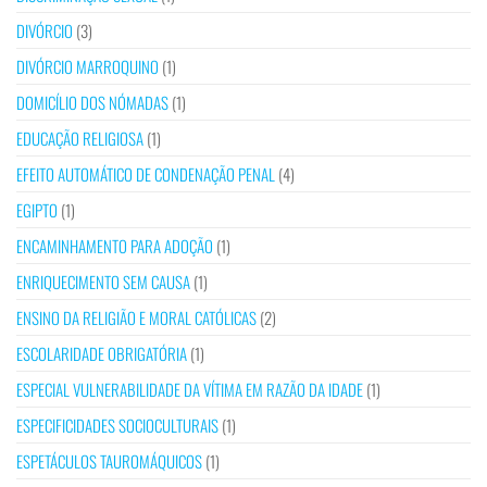
DIVÓRCIO
(3)
DIVÓRCIO MARROQUINO
(1)
DOMICÍLIO DOS NÓMADAS
(1)
EDUCAÇÃO RELIGIOSA
(1)
EFEITO AUTOMÁTICO DE CONDENAÇÃO PENAL
(4)
EGIPTO
(1)
ENCAMINHAMENTO PARA ADOÇÃO
(1)
ENRIQUECIMENTO SEM CAUSA
(1)
ENSINO DA RELIGIÃO E MORAL CATÓLICAS
(2)
ESCOLARIDADE OBRIGATÓRIA
(1)
ESPECIAL VULNERABILIDADE DA VÍTIMA EM RAZÃO DA IDADE
(1)
ESPECIFICIDADES SOCIOCULTURAIS
(1)
ESPETÁCULOS TAUROMÁQUICOS
(1)