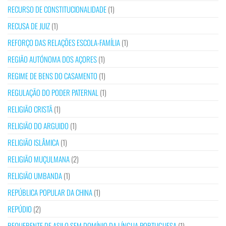
RECURSO DE CONSTITUCIONALIDADE
(1)
RECUSA DE JUIZ
(1)
REFORÇO DAS RELAÇÕES ESCOLA-FAMÍLIA
(1)
REGIÃO AUTÓNOMA DOS AÇORES
(1)
REGIME DE BENS DO CASAMENTO
(1)
REGULAÇÃO DO PODER PATERNAL
(1)
RELIGIÃO CRISTÃ
(1)
RELIGIÃO DO ARGUIDO
(1)
RELIGIÃO ISLÂMICA
(1)
RELIGIÃO MUÇULMANA
(2)
RELIGIÃO UMBANDA
(1)
REPÚBLICA POPULAR DA CHINA
(1)
REPÚDIO
(2)
REQUERENTE DE ASILO SEM DOMÍNIO DA LÍNGUA PORTUGUESA
(1)