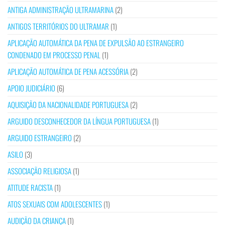
ANTIGA ADMINISTRAÇÃO ULTRAMARINA
(2)
ANTIGOS TERRITÓRIOS DO ULTRAMAR
(1)
APLICAÇÃO AUTOMÁTICA DA PENA DE EXPULSÃO AO ESTRANGEIRO
CONDENADO EM PROCESSO PENAL
(1)
APLICAÇÃO AUTOMÁTICA DE PENA ACESSÓRIA
(2)
APOIO JUDICIÁRIO
(6)
AQUISIÇÃO DA NACIONALIDADE PORTUGUESA
(2)
ARGUIDO DESCONHECEDOR DA LÍNGUA PORTUGUESA
(1)
ARGUIDO ESTRANGEIRO
(2)
ASILO
(3)
ASSOCIAÇÃO RELIGIOSA
(1)
ATITUDE RACISTA
(1)
ATOS SEXUAIS COM ADOLESCENTES
(1)
AUDIÇÃO DA CRIANÇA
(1)