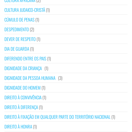
CULTURA AFRICANA
(2)
CULTURA JUDAICO-CRISTÃ
(1)
CÚMULO DE PENAS
(1)
DESPEDIMENTO
(2)
DEVER DE RESPEITO
(1)
DIA DE GUARDA
(1)
DIFERENDO ENTRE OS PAIS
(1)
DIGNIDADE DA CRIANÇA
(1)
DIGNIDADE DA PESSOA HUMANA
(3)
DIGNIDADE DO HOMEM
(1)
DIREITO À CONVIVÊNCIA
(1)
DIREITO À DIFERENÇA
(1)
DIREITO À FIXAÇÃO EM QUALQUER PARTE DO TERRITÓRIO NACIONAL
(1)
DIREITO À HONRA
(1)