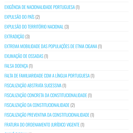
EXIGÊNCIA DE NACIONALIDADE PORTUGUESA
(1)
EXPULSÃO DO PAÍS
(2)
EXPULSÃO DO TERRITÓRIO NACIONAL
(3)
EXTRADIÇÃO
(3)
EXTREMA MOBILIDADE DAS POPULAÇÕES DE ETNIA CIGANA
(1)
EXUMAÇÃO DE OSSADAS
(1)
FALSA DOENÇA
(1)
FALTA DE FAMILIARIDADE COM A LÍNGUA PORTUGUESA
(1)
FISCALIZAÇÃO ABSTRATA SUCESSIVA
(1)
FISCALIZAÇÃO CONCRETA DA CONSTITUCIONALIDADE
(1)
FISCALIZAÇÃO DA CONSTITUCIONALIDADE
(2)
FISCALIZAÇÃO PREVENTIVA DA CONSTITUCIONALIDADE
(1)
FRATURA DO ORDENAMENTO JURÍDICO VIGENTE
(1)