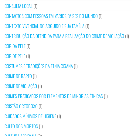
CONSULTA LOCAL
(1)
CONTACTOS COM PESSOAS EM VÁRIOS PAÍSES DO MUNDO
(1)
CONTEXTO VIVENCIAL DO ARGUIDO E SUA FAMÍLIA
(1)
CONTRIBUIÇÃO DA OFENDIDA PARA A REALIZAÇÃO DO CRIME DE VIOLAÇÃO
(1)
COR DA PELE
(1)
COR DE PELE
(1)
COSTUMES E TRADIÇÕES DA ETNIA CIGANA
(1)
CRIME DE RAPTO
(1)
CRIME DE VIOLAÇÃO
(1)
CRIMES PRATICADOS POR ELEMENTOS DE MINORIAS ÉTNICAS
(1)
CRISTÃO ORTODOXO
(1)
CUIDADOS MÍNIMOS DE HIGIENE
(1)
CULTO DOS MORTOS
(1)