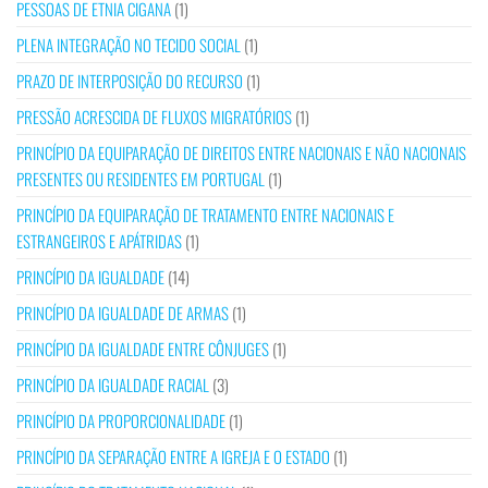
PESSOAS DE ETNIA CIGANA
(1)
PLENA INTEGRAÇÃO NO TECIDO SOCIAL
(1)
PRAZO DE INTERPOSIÇÃO DO RECURSO
(1)
PRESSÃO ACRESCIDA DE FLUXOS MIGRATÓRIOS
(1)
PRINCÍPIO DA EQUIPARAÇÃO DE DIREITOS ENTRE NACIONAIS E NÃO NACIONAIS
PRESENTES OU RESIDENTES EM PORTUGAL
(1)
PRINCÍPIO DA EQUIPARAÇÃO DE TRATAMENTO ENTRE NACIONAIS E
ESTRANGEIROS E APÁTRIDAS
(1)
PRINCÍPIO DA IGUALDADE
(14)
PRINCÍPIO DA IGUALDADE DE ARMAS
(1)
PRINCÍPIO DA IGUALDADE ENTRE CÔNJUGES
(1)
PRINCÍPIO DA IGUALDADE RACIAL
(3)
PRINCÍPIO DA PROPORCIONALIDADE
(1)
PRINCÍPIO DA SEPARAÇÃO ENTRE A IGREJA E O ESTADO
(1)