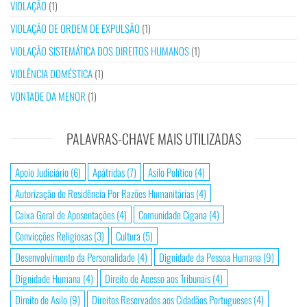
VIOLAÇÃO
(1)
VIOLAÇÃO DE ORDEM DE EXPULSÃO
(1)
VIOLAÇÃO SISTEMÁTICA DOS DIREITOS HUMANOS
(1)
VIOLÊNCIA DOMÉSTICA
(1)
VONTADE DA MENOR
(1)
PALAVRAS-CHAVE MAIS UTILIZADAS
Apoio Judiciário
(6)
Apátridas
(7)
Asilo Político
(4)
Autorização de Residência Por Razões Humanitárias
(4)
Caixa Geral de Aposentações
(4)
Comunidade Cigana
(4)
Convicções Religiosas
(3)
Cultura
(5)
Desenvolvimento da Personalidade
(4)
Dignidade da Pessoa Humana
(9)
Dignidade Humana
(4)
Direito de Acesso aos Tribunais
(4)
Direito de Asilo
(9)
Direitos Reservados aos Cidadãos Portugueses
(4)