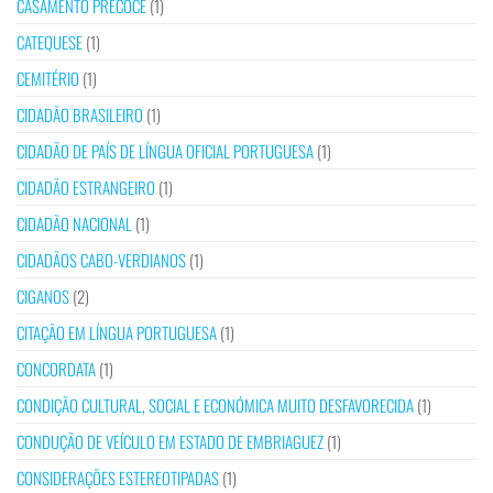
CASAMENTO PRECOCE
(1)
CATEQUESE
(1)
CEMITÉRIO
(1)
CIDADÃO BRASILEIRO
(1)
CIDADÃO DE PAÍS DE LÍNGUA OFICIAL PORTUGUESA
(1)
CIDADÃO ESTRANGEIRO
(1)
CIDADÃO NACIONAL
(1)
CIDADÃOS CABO-VERDIANOS
(1)
CIGANOS
(2)
CITAÇÃO EM LÍNGUA PORTUGUESA
(1)
CONCORDATA
(1)
CONDIÇÃO CULTURAL, SOCIAL E ECONÓMICA MUITO DESFAVORECIDA
(1)
CONDUÇÃO DE VEÍCULO EM ESTADO DE EMBRIAGUEZ
(1)
CONSIDERAÇÕES ESTEREOTIPADAS
(1)