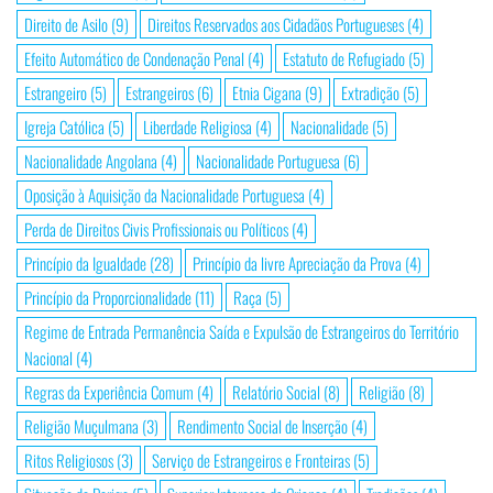
Direito de Asilo
(9)
Direitos Reservados aos Cidadãos Portugueses
(4)
Efeito Automático de Condenação Penal
(4)
Estatuto de Refugiado
(5)
Estrangeiro
(5)
Estrangeiros
(6)
Etnia Cigana
(9)
Extradição
(5)
Igreja Católica
(5)
Liberdade Religiosa
(4)
Nacionalidade
(5)
Nacionalidade Angolana
(4)
Nacionalidade Portuguesa
(6)
Oposição à Aquisição da Nacionalidade Portuguesa
(4)
Perda de Direitos Civis Profissionais ou Políticos
(4)
Princípio da Igualdade
(28)
Princípio da livre Apreciação da Prova
(4)
Princípio da Proporcionalidade
(11)
Raça
(5)
Regime de Entrada Permanência Saída e Expulsão de Estrangeiros do Território
Nacional
(4)
Regras da Experiência Comum
(4)
Relatório Social
(8)
Religião
(8)
Religião Muçulmana
(3)
Rendimento Social de Inserção
(4)
Ritos Religiosos
(3)
Serviço de Estrangeiros e Fronteiras
(5)