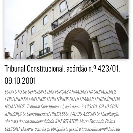
Tribunal Constitucional, acórdão n.º 423/01,
09.10.2001
ESTATUTO DE DEFICIENTE DAS FORÇAS ARMADAS | NACIONALIDADE
PORTUGUESA | ANTIGOS TERRITÓRIOS DO ULTRAMAR | PRINCÍPIO DA
IGUALDADE Tribunal Constitucional, acórdão n.º 423/01, 09.10.2001
JURISDIÇÃO: Constitucional PROCESSO: 774/99 ASSUNTO: Fiscalização
abstrata da constitucionalidade JUIZ RELATOR: Maria Fernanda Palma
DECISÃO: Declara, com força obrigatória geral, a inconstitucionalidade da