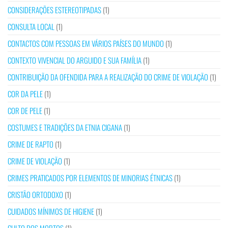
CONSIDERAÇÕES ESTEREOTIPADAS
(1)
CONSULTA LOCAL
(1)
CONTACTOS COM PESSOAS EM VÁRIOS PAÍSES DO MUNDO
(1)
CONTEXTO VIVENCIAL DO ARGUIDO E SUA FAMÍLIA
(1)
CONTRIBUIÇÃO DA OFENDIDA PARA A REALIZAÇÃO DO CRIME DE VIOLAÇÃO
(1)
COR DA PELE
(1)
COR DE PELE
(1)
COSTUMES E TRADIÇÕES DA ETNIA CIGANA
(1)
CRIME DE RAPTO
(1)
CRIME DE VIOLAÇÃO
(1)
CRIMES PRATICADOS POR ELEMENTOS DE MINORIAS ÉTNICAS
(1)
CRISTÃO ORTODOXO
(1)
CUIDADOS MÍNIMOS DE HIGIENE
(1)