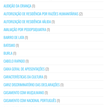
AUDIÇÃO DA CRIANÇA
(1)
AUTORIZAÇÃO DE RESIDÊNCIA POR RAZÕES HUMANITÁRIAS
(2)
AUTORIZAÇÃO DE RESIDÊNCIA VÁLIDA
(1)
AVALIAÇÃO POR PEDOPSIQUIATRA
(1)
BAIRRO DE LATA
(1)
BATISMO
(1)
BURLA
(1)
CABELO RAPADO
(1)
CAIXA GERAL DE APOSENTAÇÕES
(2)
CARACTERÍSTICAS DA CULTURA
(1)
CARIZ DISCRIMINATÓRIO DAS DECLARAÇÕES
(1)
CASAMENTO COM MUÇULMANO
(1)
CASAMENTO COM NACIONAL PORTUGUÊS
(1)