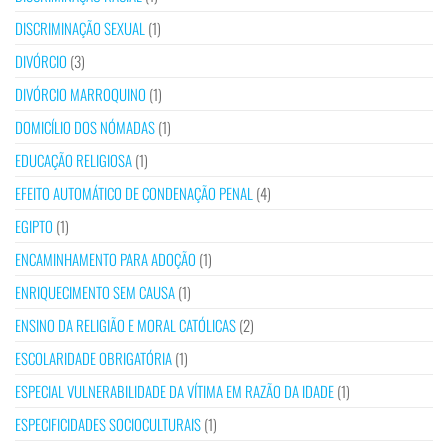
DISCRIMINAÇÃO SEXUAL
(1)
DIVÓRCIO
(3)
DIVÓRCIO MARROQUINO
(1)
DOMICÍLIO DOS NÓMADAS
(1)
EDUCAÇÃO RELIGIOSA
(1)
EFEITO AUTOMÁTICO DE CONDENAÇÃO PENAL
(4)
EGIPTO
(1)
ENCAMINHAMENTO PARA ADOÇÃO
(1)
ENRIQUECIMENTO SEM CAUSA
(1)
ENSINO DA RELIGIÃO E MORAL CATÓLICAS
(2)
ESCOLARIDADE OBRIGATÓRIA
(1)
ESPECIAL VULNERABILIDADE DA VÍTIMA EM RAZÃO DA IDADE
(1)
ESPECIFICIDADES SOCIOCULTURAIS
(1)