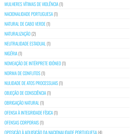
MULHERES VÍTIMAS DE VIOLÊNCIA
(1)
NACIONALIDADE PORTUGUESA
(1)
NATURAL DE CABO VERDE
(1)
NATURALIZAÇÃO
(2)
NEUTRALIDADE ESTADUAL
(1)
NIGÉRIA
(1)
NOMEAÇÃO DE INTÉRPRETE IDÓNEO
(1)
NORMA DE CONFLITOS
(1)
NULIDADE DE ATOS PROCESSUAIS
(1)
OBJEÇÃO DE CONSCIÊNCIA
(1)
OBRIGAÇÃO NATURAL
(1)
OFENSA À INTEGRIDADE FÍSICA
(1)
OFENSAS CORPORAIS
(1)
OPOSIÇÃO À AQUISIÇÃO DA NACIONALIDADE PORTUGUESA
(4)