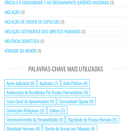
VÍNCULO À COMUNIDADE E AO ORDENAMENTO JURÍDICO NACIONAIS
(1)
VIOLAÇÃO
(1)
VIOLAÇÃO DE ORDEM DE EXPULSÃO
(1)
VIOLAÇÃO SISTEMÁTICA DOS DIREITOS HUMANOS
(1)
VIOLÊNCIA DOMÉSTICA
(1)
VONTADE DA MENOR
(1)
PALAVRAS-CHAVE MAIS UTILIZADAS
Apoio Judiciário
(6)
Apátridas
(7)
Asilo Político
(4)
Autorização de Residência Por Razões Humanitárias
(4)
Caixa Geral de Aposentações
(4)
Comunidade Cigana
(4)
Convicções Religiosas
(3)
Cultura
(5)
Desenvolvimento da Personalidade
(4)
Dignidade da Pessoa Humana
(9)
Dignidade Humana
(4)
Direito de Acesso aos Tribunais
(4)