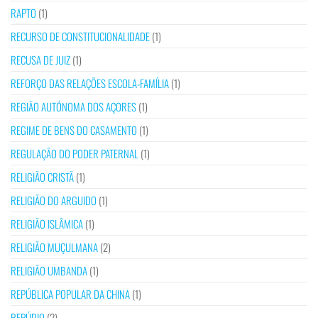
RAPTO
(1)
RECURSO DE CONSTITUCIONALIDADE
(1)
RECUSA DE JUIZ
(1)
REFORÇO DAS RELAÇÕES ESCOLA-FAMÍLIA
(1)
REGIÃO AUTÓNOMA DOS AÇORES
(1)
REGIME DE BENS DO CASAMENTO
(1)
REGULAÇÃO DO PODER PATERNAL
(1)
RELIGIÃO CRISTÃ
(1)
RELIGIÃO DO ARGUIDO
(1)
RELIGIÃO ISLÂMICA
(1)
RELIGIÃO MUÇULMANA
(2)
RELIGIÃO UMBANDA
(1)
REPÚBLICA POPULAR DA CHINA
(1)
REPÚDIO
(2)