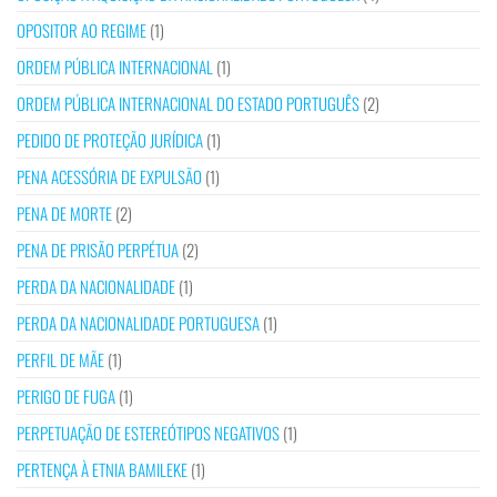
OPOSITOR AO REGIME
(1)
ORDEM PÚBLICA INTERNACIONAL
(1)
ORDEM PÚBLICA INTERNACIONAL DO ESTADO PORTUGUÊS
(2)
PEDIDO DE PROTEÇÃO JURÍDICA
(1)
PENA ACESSÓRIA DE EXPULSÃO
(1)
PENA DE MORTE
(2)
PENA DE PRISÃO PERPÉTUA
(2)
PERDA DA NACIONALIDADE
(1)
PERDA DA NACIONALIDADE PORTUGUESA
(1)
PERFIL DE MÃE
(1)
PERIGO DE FUGA
(1)
PERPETUAÇÃO DE ESTEREÓTIPOS NEGATIVOS
(1)
PERTENÇA À ETNIA BAMILEKE
(1)