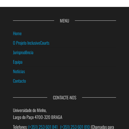
MENU
Home
O Projeto InclusiveCourts
Jurisprudência
Equipa
Notícias
Contacto
CONTACTE-NOS
Universidade do Minho,
Largo do Paço 4700-320 BRAGA
Telefones:
(+351) 253 601 841
(+351) 253 601 810
(Chamadas para