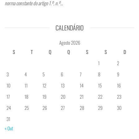
norma constante do artigo 1.º, n.º…
CALENDÁRIO
Agosto 2026
S
T
Q
Q
S
S
D
1
2
3
4
5
6
7
8
9
10
11
12
13
14
15
16
17
18
19
20
21
22
23
24
25
26
27
28
29
30
31
« Out