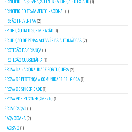
PRINCÍPIO DA SEPARAÇÃO ENTRE A IGREJA E O ESTADO
(1)
PRINCÍPIO DO TRATAMENTO NACIONAL
(1)
PRISÃO PREVENTIVA
(2)
PROIBIÇÃO DA DISCRIMINAÇÃO
(1)
PROIBIÇÃO DE PENAS ACESSÓRIAS AUTOMÁTICAS
(2)
PROTEÇÃO DA CRIANÇA
(1)
PROTEÇÃO SUBSIDIÁRIA
(1)
PROVA DA NACIONALIDADE PORTUGUESA
(2)
PROVA DE PERTENÇA À COMUNIDADE RELIGIOSA
(1)
PROVA DE SINCERIDADE
(1)
PROVA POR RECONHECIMENTO
(1)
PROVOCAÇÃO
(1)
RAÇA CIGANA
(2)
RACISMO
(1)