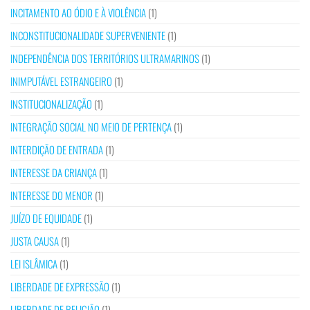
INCITAMENTO AO ÓDIO E À VIOLÊNCIA
(1)
INCONSTITUCIONALIDADE SUPERVENIENTE
(1)
INDEPENDÊNCIA DOS TERRITÓRIOS ULTRAMARINOS
(1)
INIMPUTÁVEL ESTRANGEIRO
(1)
INSTITUCIONALIZAÇÃO
(1)
INTEGRAÇÃO SOCIAL NO MEIO DE PERTENÇA
(1)
INTERDIÇÃO DE ENTRADA
(1)
INTERESSE DA CRIANÇA
(1)
INTERESSE DO MENOR
(1)
JUÍZO DE EQUIDADE
(1)
JUSTA CAUSA
(1)
LEI ISLÂMICA
(1)
LIBERDADE DE EXPRESSÃO
(1)
LIBERDADE DE RELIGIÃO
(1)