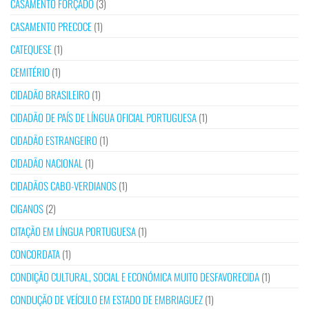
CASAMENTO FORÇADO
(3)
CASAMENTO PRECOCE
(1)
CATEQUESE
(1)
CEMITÉRIO
(1)
CIDADÃO BRASILEIRO
(1)
CIDADÃO DE PAÍS DE LÍNGUA OFICIAL PORTUGUESA
(1)
CIDADÃO ESTRANGEIRO
(1)
CIDADÃO NACIONAL
(1)
CIDADÃOS CABO-VERDIANOS
(1)
CIGANOS
(2)
CITAÇÃO EM LÍNGUA PORTUGUESA
(1)
CONCORDATA
(1)
CONDIÇÃO CULTURAL, SOCIAL E ECONÓMICA MUITO DESFAVORECIDA
(1)
CONDUÇÃO DE VEÍCULO EM ESTADO DE EMBRIAGUEZ
(1)