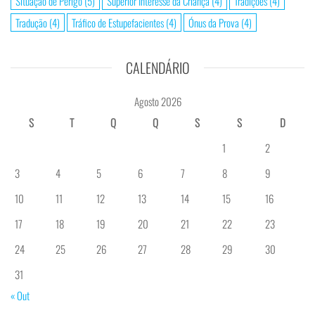
Situação de Perigo
(5)
Superior Interesse da Criança
(4)
Tradições
(4)
Tradução
(4)
Tráfico de Estupefacientes
(4)
Ónus da Prova
(4)
CALENDÁRIO
Agosto 2026
S
T
Q
Q
S
S
D
1
2
3
4
5
6
7
8
9
10
11
12
13
14
15
16
17
18
19
20
21
22
23
24
25
26
27
28
29
30
31
« Out