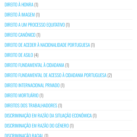
DIREITO À HONRA
(1)
DIREITO À IMAGEM
(1)
DIREITO A UM PROCESSO EQUITATIVO
(1)
DIREITO CANÓNICO
(1)
DIREITO DE ACEDER À NACIONALIDADE PORTUGUESA
(1)
DIREITO DE ASILO
(4)
DIREITO FUNDAMENTAL À CIDADANIA
(1)
DIREITO FUNDAMENTAL DE ACESSO À CIDADANIA PORTUGUESA
(2)
DIREITO INTERNACIONAL PRIVADO
(1)
DIREITO MORTUÁRIO
(1)
DIREITOS DOS TRABALHADORES
(1)
DISCRIMINAÇÃO EM RAZÃO DA SITUAÇÃO ECONÓMICA
(1)
DISCRIMINAÇÃO EM RAZÃO DO GÉNERO
(1)
DISCRIMINAÇÃO RACIAL
(1)