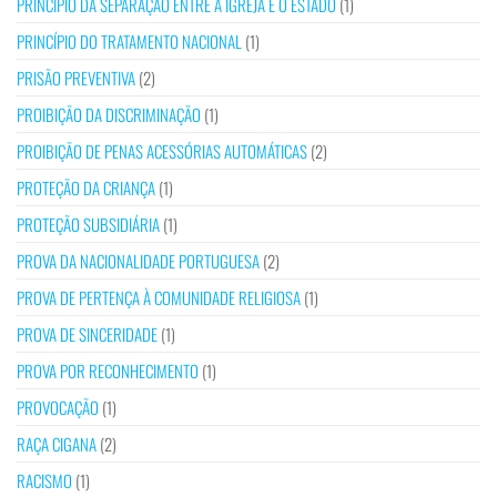
PRINCÍPIO DA SEPARAÇÃO ENTRE A IGREJA E O ESTADO
(1)
PRINCÍPIO DO TRATAMENTO NACIONAL
(1)
PRISÃO PREVENTIVA
(2)
PROIBIÇÃO DA DISCRIMINAÇÃO
(1)
PROIBIÇÃO DE PENAS ACESSÓRIAS AUTOMÁTICAS
(2)
PROTEÇÃO DA CRIANÇA
(1)
PROTEÇÃO SUBSIDIÁRIA
(1)
PROVA DA NACIONALIDADE PORTUGUESA
(2)
PROVA DE PERTENÇA À COMUNIDADE RELIGIOSA
(1)
PROVA DE SINCERIDADE
(1)
PROVA POR RECONHECIMENTO
(1)
PROVOCAÇÃO
(1)
RAÇA CIGANA
(2)
RACISMO
(1)