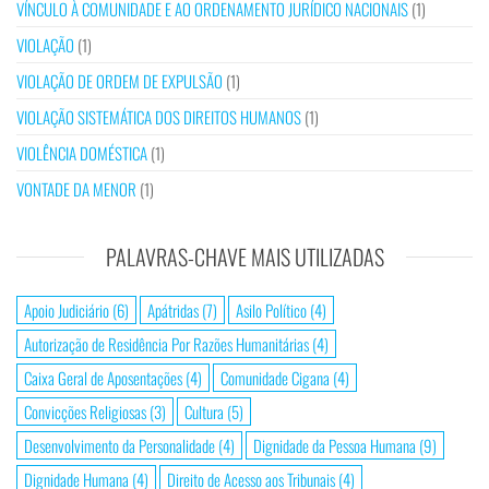
VÍNCULO À COMUNIDADE E AO ORDENAMENTO JURÍDICO NACIONAIS
(1)
VIOLAÇÃO
(1)
VIOLAÇÃO DE ORDEM DE EXPULSÃO
(1)
VIOLAÇÃO SISTEMÁTICA DOS DIREITOS HUMANOS
(1)
VIOLÊNCIA DOMÉSTICA
(1)
VONTADE DA MENOR
(1)
PALAVRAS-CHAVE MAIS UTILIZADAS
Apoio Judiciário
(6)
Apátridas
(7)
Asilo Político
(4)
Autorização de Residência Por Razões Humanitárias
(4)
Caixa Geral de Aposentações
(4)
Comunidade Cigana
(4)
Convicções Religiosas
(3)
Cultura
(5)
Desenvolvimento da Personalidade
(4)
Dignidade da Pessoa Humana
(9)
Dignidade Humana
(4)
Direito de Acesso aos Tribunais
(4)