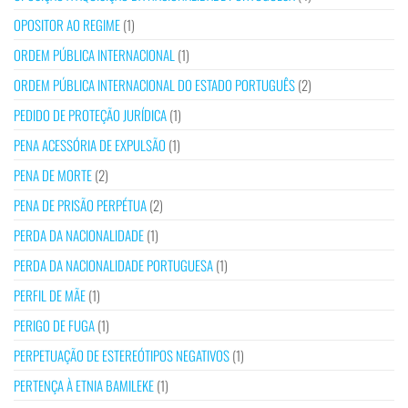
OPOSITOR AO REGIME
(1)
ORDEM PÚBLICA INTERNACIONAL
(1)
ORDEM PÚBLICA INTERNACIONAL DO ESTADO PORTUGUÊS
(2)
PEDIDO DE PROTEÇÃO JURÍDICA
(1)
PENA ACESSÓRIA DE EXPULSÃO
(1)
PENA DE MORTE
(2)
PENA DE PRISÃO PERPÉTUA
(2)
PERDA DA NACIONALIDADE
(1)
PERDA DA NACIONALIDADE PORTUGUESA
(1)
PERFIL DE MÃE
(1)
PERIGO DE FUGA
(1)
PERPETUAÇÃO DE ESTEREÓTIPOS NEGATIVOS
(1)
PERTENÇA À ETNIA BAMILEKE
(1)