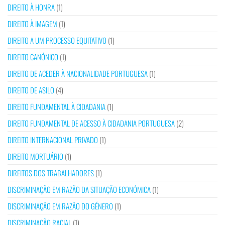
DIREITO À HONRA
(1)
DIREITO À IMAGEM
(1)
DIREITO A UM PROCESSO EQUITATIVO
(1)
DIREITO CANÓNICO
(1)
DIREITO DE ACEDER À NACIONALIDADE PORTUGUESA
(1)
DIREITO DE ASILO
(4)
DIREITO FUNDAMENTAL À CIDADANIA
(1)
DIREITO FUNDAMENTAL DE ACESSO À CIDADANIA PORTUGUESA
(2)
DIREITO INTERNACIONAL PRIVADO
(1)
DIREITO MORTUÁRIO
(1)
DIREITOS DOS TRABALHADORES
(1)
DISCRIMINAÇÃO EM RAZÃO DA SITUAÇÃO ECONÓMICA
(1)
DISCRIMINAÇÃO EM RAZÃO DO GÉNERO
(1)
DISCRIMINAÇÃO RACIAL
(1)