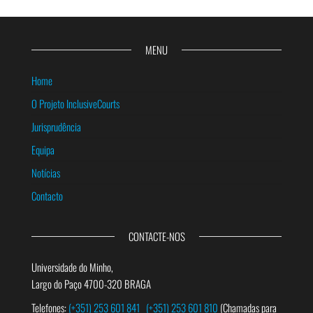
MENU
Home
O Projeto InclusiveCourts
Jurisprudência
Equipa
Notícias
Contacto
CONTACTE-NOS
Universidade do Minho,
Largo do Paço 4700-320 BRAGA
Telefones:
(+351) 253 601 841
(+351) 253 601 810
(Chamadas para