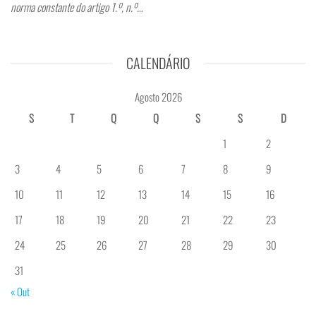
norma constante do artigo 1.º, n.º…
CALENDÁRIO
Agosto 2026
S
T
Q
Q
S
S
D
1
2
3
4
5
6
7
8
9
10
11
12
13
14
15
16
17
18
19
20
21
22
23
24
25
26
27
28
29
30
31
« Out