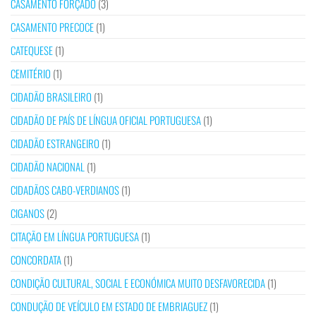
CASAMENTO FORÇADO
(3)
CASAMENTO PRECOCE
(1)
CATEQUESE
(1)
CEMITÉRIO
(1)
CIDADÃO BRASILEIRO
(1)
CIDADÃO DE PAÍS DE LÍNGUA OFICIAL PORTUGUESA
(1)
CIDADÃO ESTRANGEIRO
(1)
CIDADÃO NACIONAL
(1)
CIDADÃOS CABO-VERDIANOS
(1)
CIGANOS
(2)
CITAÇÃO EM LÍNGUA PORTUGUESA
(1)
CONCORDATA
(1)
CONDIÇÃO CULTURAL, SOCIAL E ECONÓMICA MUITO DESFAVORECIDA
(1)
CONDUÇÃO DE VEÍCULO EM ESTADO DE EMBRIAGUEZ
(1)