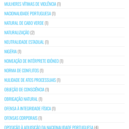
MULHERES VÍTIMAS DE VIOLÊNCIA
(1)
NACIONALIDADE PORTUGUESA
(1)
NATURAL DE CABO VERDE
(1)
NATURALIZAÇÃO
(2)
NEUTRALIDADE ESTADUAL
(1)
NIGÉRIA
(1)
NOMEAÇÃO DE INTÉRPRETE IDÓNEO
(1)
NORMA DE CONFLITOS
(1)
NULIDADE DE ATOS PROCESSUAIS
(1)
OBJEÇÃO DE CONSCIÊNCIA
(1)
OBRIGAÇÃO NATURAL
(1)
OFENSA À INTEGRIDADE FÍSICA
(1)
OFENSAS CORPORAIS
(1)
OPOSIÇÃO À AQUISIÇÃO DA NACIONALIDADE PORTUGUESA
(4)