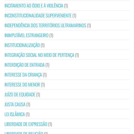
INCITAMENTO AO ÓDIO E À VIOLÊNCIA
(1)
INCONSTITUCIONALIDADE SUPERVENIENTE
(1)
INDEPENDÊNCIA DOS TERRITÓRIOS ULTRAMARINOS
(1)
INIMPUTÁVEL ESTRANGEIRO
(1)
INSTITUCIONALIZAÇÃO
(1)
INTEGRAÇÃO SOCIAL NO MEIO DE PERTENÇA
(1)
INTERDIÇÃO DE ENTRADA
(1)
INTERESSE DA CRIANÇA
(1)
INTERESSE DO MENOR
(1)
JUÍZO DE EQUIDADE
(1)
JUSTA CAUSA
(1)
LEI ISLÂMICA
(1)
LIBERDADE DE EXPRESSÃO
(1)
LIBERDADE DE RELIGIÃO
(1)