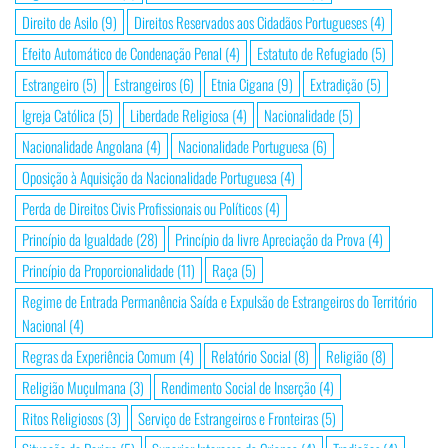
Direito de Asilo
(9)
Direitos Reservados aos Cidadãos Portugueses
(4)
Efeito Automático de Condenação Penal
(4)
Estatuto de Refugiado
(5)
Estrangeiro
(5)
Estrangeiros
(6)
Etnia Cigana
(9)
Extradição
(5)
Igreja Católica
(5)
Liberdade Religiosa
(4)
Nacionalidade
(5)
Nacionalidade Angolana
(4)
Nacionalidade Portuguesa
(6)
Oposição à Aquisição da Nacionalidade Portuguesa
(4)
Perda de Direitos Civis Profissionais ou Políticos
(4)
Princípio da Igualdade
(28)
Princípio da livre Apreciação da Prova
(4)
Princípio da Proporcionalidade
(11)
Raça
(5)
Regime de Entrada Permanência Saída e Expulsão de Estrangeiros do Território
Nacional
(4)
Regras da Experiência Comum
(4)
Relatório Social
(8)
Religião
(8)
Religião Muçulmana
(3)
Rendimento Social de Inserção
(4)
Ritos Religiosos
(3)
Serviço de Estrangeiros e Fronteiras
(5)