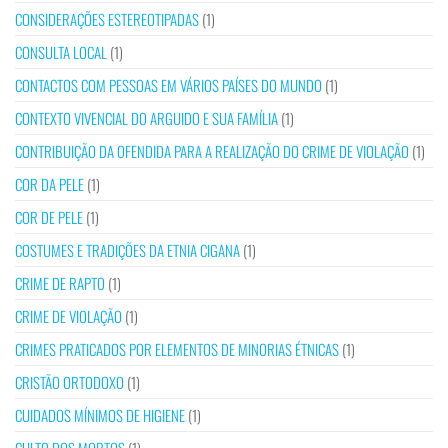
CONSIDERAÇÕES ESTEREOTIPADAS
(1)
CONSULTA LOCAL
(1)
CONTACTOS COM PESSOAS EM VÁRIOS PAÍSES DO MUNDO
(1)
CONTEXTO VIVENCIAL DO ARGUIDO E SUA FAMÍLIA
(1)
CONTRIBUIÇÃO DA OFENDIDA PARA A REALIZAÇÃO DO CRIME DE VIOLAÇÃO
(1)
COR DA PELE
(1)
COR DE PELE
(1)
COSTUMES E TRADIÇÕES DA ETNIA CIGANA
(1)
CRIME DE RAPTO
(1)
CRIME DE VIOLAÇÃO
(1)
CRIMES PRATICADOS POR ELEMENTOS DE MINORIAS ÉTNICAS
(1)
CRISTÃO ORTODOXO
(1)
CUIDADOS MÍNIMOS DE HIGIENE
(1)