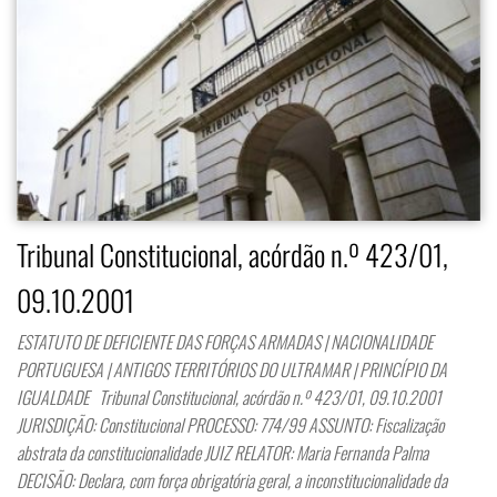
Tribunal Constitucional, acórdão n.º 423/01,
09.10.2001
ESTATUTO DE DEFICIENTE DAS FORÇAS ARMADAS | NACIONALIDADE
PORTUGUESA | ANTIGOS TERRITÓRIOS DO ULTRAMAR | PRINCÍPIO DA
IGUALDADE Tribunal Constitucional, acórdão n.º 423/01, 09.10.2001
JURISDIÇÃO: Constitucional PROCESSO: 774/99 ASSUNTO: Fiscalização
abstrata da constitucionalidade JUIZ RELATOR: Maria Fernanda Palma
DECISÃO: Declara, com força obrigatória geral, a inconstitucionalidade da