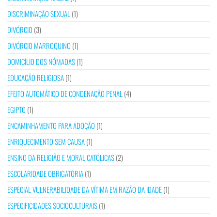
DISCRIMINAÇÃO SEXUAL
(1)
DIVÓRCIO
(3)
DIVÓRCIO MARROQUINO
(1)
DOMICÍLIO DOS NÓMADAS
(1)
EDUCAÇÃO RELIGIOSA
(1)
EFEITO AUTOMÁTICO DE CONDENAÇÃO PENAL
(4)
EGIPTO
(1)
ENCAMINHAMENTO PARA ADOÇÃO
(1)
ENRIQUECIMENTO SEM CAUSA
(1)
ENSINO DA RELIGIÃO E MORAL CATÓLICAS
(2)
ESCOLARIDADE OBRIGATÓRIA
(1)
ESPECIAL VULNERABILIDADE DA VÍTIMA EM RAZÃO DA IDADE
(1)
ESPECIFICIDADES SOCIOCULTURAIS
(1)