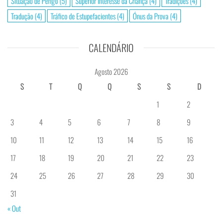
Situação de Perigo
(5)
Superior Interesse da Criança
(4)
Tradições
(4)
Tradução
(4)
Tráfico de Estupefacientes
(4)
Ónus da Prova
(4)
CALENDÁRIO
Agosto 2026
S
T
Q
Q
S
S
D
1
2
3
4
5
6
7
8
9
10
11
12
13
14
15
16
17
18
19
20
21
22
23
24
25
26
27
28
29
30
31
« Out