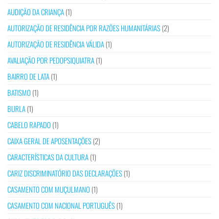
AUDIÇÃO DA CRIANÇA
(1)
AUTORIZAÇÃO DE RESIDÊNCIA POR RAZÕES HUMANITÁRIAS
(2)
AUTORIZAÇÃO DE RESIDÊNCIA VÁLIDA
(1)
AVALIAÇÃO POR PEDOPSIQUIATRA
(1)
BAIRRO DE LATA
(1)
BATISMO
(1)
BURLA
(1)
CABELO RAPADO
(1)
CAIXA GERAL DE APOSENTAÇÕES
(2)
CARACTERÍSTICAS DA CULTURA
(1)
CARIZ DISCRIMINATÓRIO DAS DECLARAÇÕES
(1)
CASAMENTO COM MUÇULMANO
(1)
CASAMENTO COM NACIONAL PORTUGUÊS
(1)