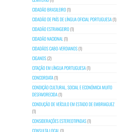
CIDADÃO BRASILEIRO
(1)
CIDADÃO DE PAÍS DE LÍNGUA OFICIAL PORTUGUESA
(1)
CIDADÃO ESTRANGEIRO
(1)
CIDADÃO NACIONAL
(1)
CIDADÃOS CABO-VERDIANOS
(1)
CIGANOS
(2)
CITAÇÃO EM LÍNGUA PORTUGUESA
(1)
CONCORDATA
(1)
CONDIÇÃO CULTURAL, SOCIAL E ECONÓMICA MUITO
DESFAVORECIDA
(1)
CONDUÇÃO DE VEÍCULO EM ESTADO DE EMBRIAGUEZ
(1)
CONSIDERAÇÕES ESTEREOTIPADAS
(1)
CONSULTA LOCAL
(1)