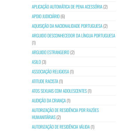
APLICAÇÃO AUTOMÁTICA DE PENA ACESSÓRIA
(2)
APOIO JUDICIÁRIO
(6)
AQUISIÇÃO DA NACIONALIDADE PORTUGUESA
(2)
ARGUIDO DESCONHECEDOR DA LÍNGUA PORTUGUESA
(1)
ARGUIDO ESTRANGEIRO
(2)
ASILO
(3)
ASSOCIAÇÃO RELIGIOSA
(1)
ATITUDE RACISTA
(1)
ATOS SEXUAIS COM ADOLESCENTES
(1)
AUDIÇÃO DA CRIANÇA
(1)
AUTORIZAÇÃO DE RESIDÊNCIA POR RAZÕES
HUMANITÁRIAS
(2)
AUTORIZAÇÃO DE RESIDÊNCIA VÁLIDA
(1)