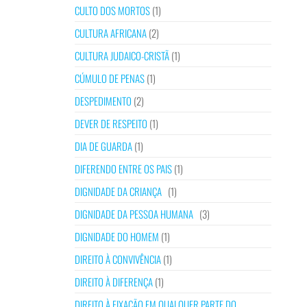
CULTO DOS MORTOS
(1)
CULTURA AFRICANA
(2)
CULTURA JUDAICO-CRISTÃ
(1)
CÚMULO DE PENAS
(1)
DESPEDIMENTO
(2)
DEVER DE RESPEITO
(1)
DIA DE GUARDA
(1)
DIFERENDO ENTRE OS PAIS
(1)
DIGNIDADE DA CRIANÇA
(1)
DIGNIDADE DA PESSOA HUMANA
(3)
DIGNIDADE DO HOMEM
(1)
DIREITO À CONVIVÊNCIA
(1)
DIREITO À DIFERENÇA
(1)
DIREITO À FIXAÇÃO EM QUALQUER PARTE DO