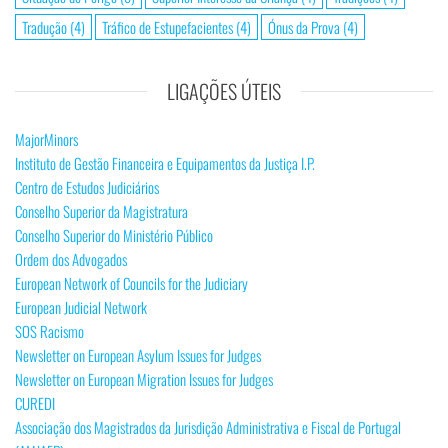
Tradução
(4)
Tráfico de Estupefacientes
(4)
Ónus da Prova
(4)
LIGAÇÕES ÚTEIS
MajorMinors
Instituto de Gestão Financeira e Equipamentos da Justiça I.P.
Centro de Estudos Judiciários
Conselho Superior da Magistratura
Conselho Superior do Ministério Público
Ordem dos Advogados
European Network of Councils for the Judiciary
European Judicial Network
SOS Racismo
Newsletter on European Asylum Issues for Judges
Newsletter on European Migration Issues for Judges
CUREDI
Associação dos Magistrados da Jurisdição Administrativa e Fiscal de Portugal