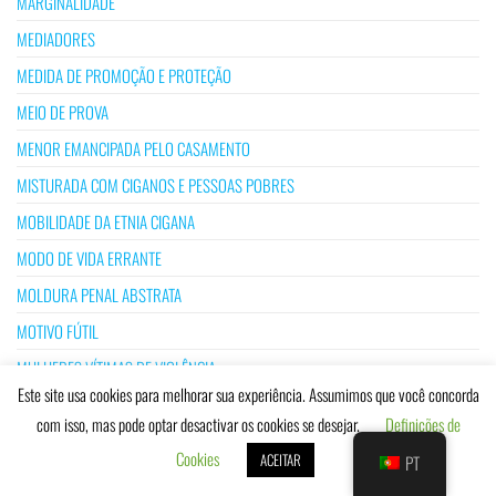
MARGINALIDADE
MEDIADORES
MEDIDA DE PROMOÇÃO E PROTEÇÃO
MEIO DE PROVA
MENOR EMANCIPADA PELO CASAMENTO
MISTURADA COM CIGANOS E PESSOAS POBRES
MOBILIDADE DA ETNIA CIGANA
MODO DE VIDA ERRANTE
MOLDURA PENAL ABSTRATA
MOTIVO FÚTIL
MULHERES VÍTIMAS DE VIOLÊNCIA
Este site usa cookies para melhorar sua experiência. Assumimos que você concorda
NACIONALIDADE PORTUGUESA
com isso, mas pode optar desactivar os cookies se desejar.
Definições de
NATURAL DE CABO VERDE
Cookies
ACEITAR
PT
NATURALIZAÇÃO