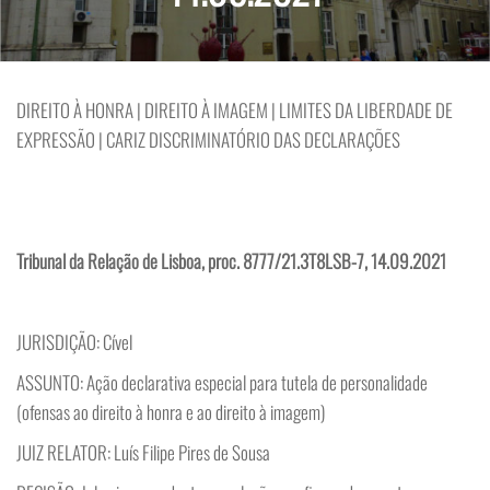
DIREITO À HONRA | DIREITO À IMAGEM | LIMITES DA LIBERDADE DE
EXPRESSÃO | CARIZ DISCRIMINATÓRIO DAS DECLARAÇÕES
Tribunal da Relação de Lisboa, proc. 8777/21.3T8LSB-7, 14.09.2021
JURISDIÇÃO: Cível
ASSUNTO: Ação declarativa especial para tutela de personalidade
(ofensas ao direito à honra e ao direito à imagem)
JUIZ RELATOR: Luís Filipe Pires de Sousa