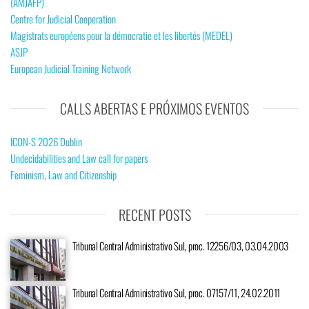
(AMJAFP)
Centre for Judicial Cooperation
Magistrats européens pour la démocratie et les libertés (MEDEL)
ASJP
European Judicial Training Network
CALLS ABERTAS E PRÓXIMOS EVENTOS
ICON-S 2026 Dublin
Undecidabilities and Law call for papers
Feminism, Law and Citizenship
RECENT POSTS
Tribunal Central Administrativo Sul, proc. 12256/03, 03.04.2003
Tribunal Central Administrativo Sul, proc. 07157/11, 24.02.2011