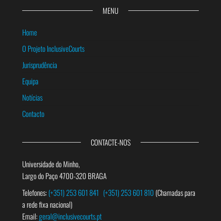
MENU
Home
O Projeto InclusiveCourts
Jurisprudência
Equipa
Notícias
Contacto
CONTACTE-NOS
Universidade do Minho,
Largo do Paço 4700-320 BRAGA
Telefones:
(+351) 253 601 841
(+351) 253 601 810
(Chamadas para
a rede fixa nacional)
Email:
geral@inclusivecourts.pt