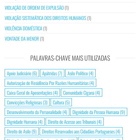
VIOLAÇÃO DE ORDEM DE EXPULSÃO
(1)
VIOLAÇÃO SISTEMÁTICA DOS DIREITOS HUMANOS
(1)
VIOLÊNCIA DOMÉSTICA
(1)
VONTADE DA MENOR
(1)
PALAVRAS-CHAVE MAIS UTILIZADAS
Apoio Judiciário
(6)
Apátridas
(7)
Asilo Político
(4)
Autorização de Residência Por Razões Humanitárias
(4)
Caixa Geral de Aposentações
(4)
Comunidade Cigana
(4)
Convicções Religiosas
(3)
Cultura
(5)
Desenvolvimento da Personalidade
(4)
Dignidade da Pessoa Humana
(9)
Dignidade Humana
(4)
Direito de Acesso aos Tribunais
(4)
Direito de Asilo
(9)
Direitos Reservados aos Cidadãos Portugueses
(4)