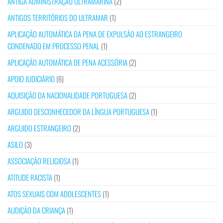
ANTIGA ADMINISTRAÇÃO ULTRAMARINA
(2)
ANTIGOS TERRITÓRIOS DO ULTRAMAR
(1)
APLICAÇÃO AUTOMÁTICA DA PENA DE EXPULSÃO AO ESTRANGEIRO
CONDENADO EM PROCESSO PENAL
(1)
APLICAÇÃO AUTOMÁTICA DE PENA ACESSÓRIA
(2)
APOIO JUDICIÁRIO
(6)
AQUISIÇÃO DA NACIONALIDADE PORTUGUESA
(2)
ARGUIDO DESCONHECEDOR DA LÍNGUA PORTUGUESA
(1)
ARGUIDO ESTRANGEIRO
(2)
ASILO
(3)
ASSOCIAÇÃO RELIGIOSA
(1)
ATITUDE RACISTA
(1)
ATOS SEXUAIS COM ADOLESCENTES
(1)
AUDIÇÃO DA CRIANÇA
(1)