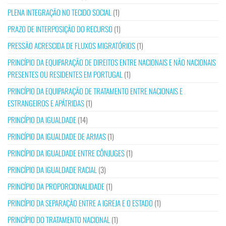
PLENA INTEGRAÇÃO NO TECIDO SOCIAL
(1)
PRAZO DE INTERPOSIÇÃO DO RECURSO
(1)
PRESSÃO ACRESCIDA DE FLUXOS MIGRATÓRIOS
(1)
PRINCÍPIO DA EQUIPARAÇÃO DE DIREITOS ENTRE NACIONAIS E NÃO NACIONAIS
PRESENTES OU RESIDENTES EM PORTUGAL
(1)
PRINCÍPIO DA EQUIPARAÇÃO DE TRATAMENTO ENTRE NACIONAIS E
ESTRANGEIROS E APÁTRIDAS
(1)
PRINCÍPIO DA IGUALDADE
(14)
PRINCÍPIO DA IGUALDADE DE ARMAS
(1)
PRINCÍPIO DA IGUALDADE ENTRE CÔNJUGES
(1)
PRINCÍPIO DA IGUALDADE RACIAL
(3)
PRINCÍPIO DA PROPORCIONALIDADE
(1)
PRINCÍPIO DA SEPARAÇÃO ENTRE A IGREJA E O ESTADO
(1)
PRINCÍPIO DO TRATAMENTO NACIONAL
(1)