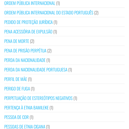
ORDEM PÚBLICA INTERNACIONAL
(1)
ORDEM PÚBLICA INTERNACIONAL DO ESTADO PORTUGUÊS
(2)
PEDIDO DE PROTEÇÃO JURÍDICA
(1)
PENA ACESSÓRIA DE EXPULSÃO
(1)
PENA DE MORTE
(2)
PENA DE PRISÃO PERPÉTUA
(2)
PERDA DA NACIONALIDADE
(1)
PERDA DA NACIONALIDADE PORTUGUESA
(1)
PERFIL DE MÃE
(1)
PERIGO DE FUGA
(1)
PERPETUAÇÃO DE ESTEREÓTIPOS NEGATIVOS
(1)
PERTENÇA À ETNIA BAMILEKE
(1)
PESSOA DE COR
(1)
PESSOAS DE ETNIA CIGANA
(1)