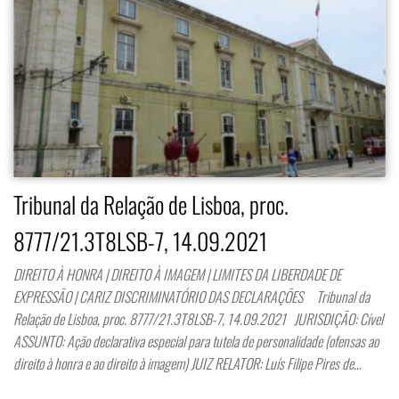
Tribunal da Relação de Lisboa, proc.
8777/21.3T8LSB-7, 14.09.2021
DIREITO À HONRA | DIREITO À IMAGEM | LIMITES DA LIBERDADE DE
EXPRESSÃO | CARIZ DISCRIMINATÓRIO DAS DECLARAÇÕES Tribunal da
Relação de Lisboa, proc. 8777/21.3T8LSB-7, 14.09.2021 JURISDIÇÃO: Cível
ASSUNTO: Ação declarativa especial para tutela de personalidade (ofensas ao
direito à honra e ao direito à imagem) JUIZ RELATOR: Luís Filipe Pires de…