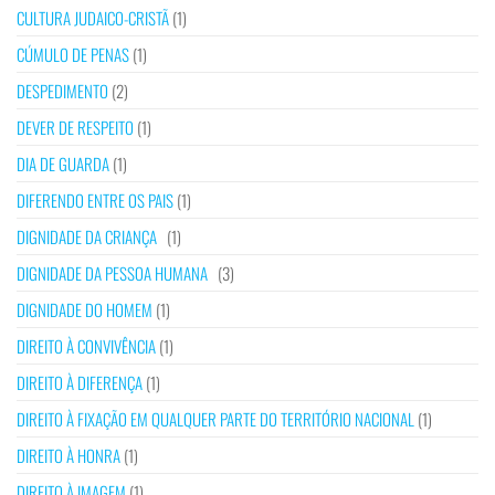
CULTURA JUDAICO-CRISTÃ
(1)
CÚMULO DE PENAS
(1)
DESPEDIMENTO
(2)
DEVER DE RESPEITO
(1)
DIA DE GUARDA
(1)
DIFERENDO ENTRE OS PAIS
(1)
DIGNIDADE DA CRIANÇA
(1)
DIGNIDADE DA PESSOA HUMANA
(3)
DIGNIDADE DO HOMEM
(1)
DIREITO À CONVIVÊNCIA
(1)
DIREITO À DIFERENÇA
(1)
DIREITO À FIXAÇÃO EM QUALQUER PARTE DO TERRITÓRIO NACIONAL
(1)
DIREITO À HONRA
(1)
DIREITO À IMAGEM
(1)