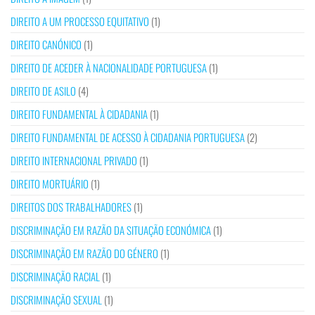
DIREITO A UM PROCESSO EQUITATIVO
(1)
DIREITO CANÓNICO
(1)
DIREITO DE ACEDER À NACIONALIDADE PORTUGUESA
(1)
DIREITO DE ASILO
(4)
DIREITO FUNDAMENTAL À CIDADANIA
(1)
DIREITO FUNDAMENTAL DE ACESSO À CIDADANIA PORTUGUESA
(2)
DIREITO INTERNACIONAL PRIVADO
(1)
DIREITO MORTUÁRIO
(1)
DIREITOS DOS TRABALHADORES
(1)
DISCRIMINAÇÃO EM RAZÃO DA SITUAÇÃO ECONÓMICA
(1)
DISCRIMINAÇÃO EM RAZÃO DO GÉNERO
(1)
DISCRIMINAÇÃO RACIAL
(1)
DISCRIMINAÇÃO SEXUAL
(1)