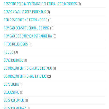
RESPEITO PELO MEIO ÉTNICO E CULTURAL DOS MENORES
(1)
RESPONSABILIDADES PARENTAIS
(1)
RÉU RESIDENTE NO ESTRANGEIRO
(1)
REVISÃO CONSTITUCIONAL DE 1997
(1)
REVISÃO DE SENTENÇA ESTRANGEIRA
(3)
RITOS RELIGIOSOS
(1)
ROUBO
(3)
SENSIBILIDADE
(1)
SEPARAÇÃO ENTRE IGREJAS E ESTADO
(1)
SEPARAÇÃO ENTRE PAIS E FILHOS
(2)
SEPULTURA
(1)
SEQUESTRO
(1)
SERVIÇO CÍVICO
(1)
SERVIÇO MILITAR
(1)