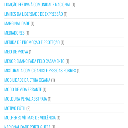
LIGAÇÃO EFETIVA À COMUNIDADE NACIONAL
(1)
LIMITES DA LIBERDADE DE EXPRESSÃO
(1)
MARGINALIDADE
(1)
MEDIADORES
(1)
MEDIDA DE PROMOÇÃO E PROTEÇÃO
(1)
MEIO DE PROVA
(1)
MENOR EMANCIPADA PELO CASAMENTO
(1)
MISTURADA COM CIGANOS E PESSOAS POBRES
(1)
MOBILIDADE DA ETNIA CIGANA
(1)
MODO DE VIDA ERRANTE
(1)
MOLDURA PENAL ABSTRATA
(1)
MOTIVO FÚTIL
(2)
MULHERES VÍTIMAS DE VIOLÊNCIA
(1)
NACIONALIDADE PORTUGUESA
(1)