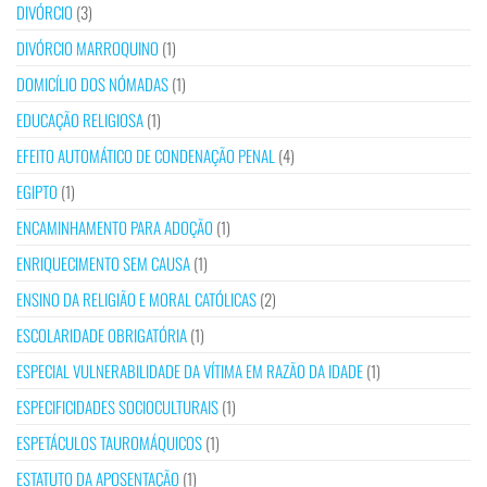
DIVÓRCIO
(3)
DIVÓRCIO MARROQUINO
(1)
DOMICÍLIO DOS NÓMADAS
(1)
EDUCAÇÃO RELIGIOSA
(1)
EFEITO AUTOMÁTICO DE CONDENAÇÃO PENAL
(4)
EGIPTO
(1)
ENCAMINHAMENTO PARA ADOÇÃO
(1)
ENRIQUECIMENTO SEM CAUSA
(1)
ENSINO DA RELIGIÃO E MORAL CATÓLICAS
(2)
ESCOLARIDADE OBRIGATÓRIA
(1)
ESPECIAL VULNERABILIDADE DA VÍTIMA EM RAZÃO DA IDADE
(1)
ESPECIFICIDADES SOCIOCULTURAIS
(1)
ESPETÁCULOS TAUROMÁQUICOS
(1)
ESTATUTO DA APOSENTAÇÃO
(1)