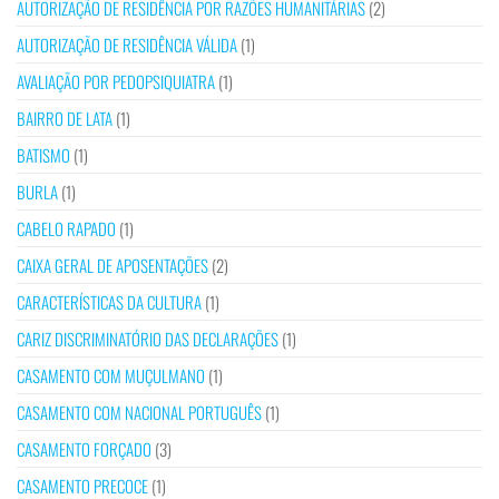
AUTORIZAÇÃO DE RESIDÊNCIA POR RAZÕES HUMANITÁRIAS
(2)
AUTORIZAÇÃO DE RESIDÊNCIA VÁLIDA
(1)
AVALIAÇÃO POR PEDOPSIQUIATRA
(1)
BAIRRO DE LATA
(1)
BATISMO
(1)
BURLA
(1)
CABELO RAPADO
(1)
CAIXA GERAL DE APOSENTAÇÕES
(2)
CARACTERÍSTICAS DA CULTURA
(1)
CARIZ DISCRIMINATÓRIO DAS DECLARAÇÕES
(1)
CASAMENTO COM MUÇULMANO
(1)
CASAMENTO COM NACIONAL PORTUGUÊS
(1)
CASAMENTO FORÇADO
(3)
CASAMENTO PRECOCE
(1)