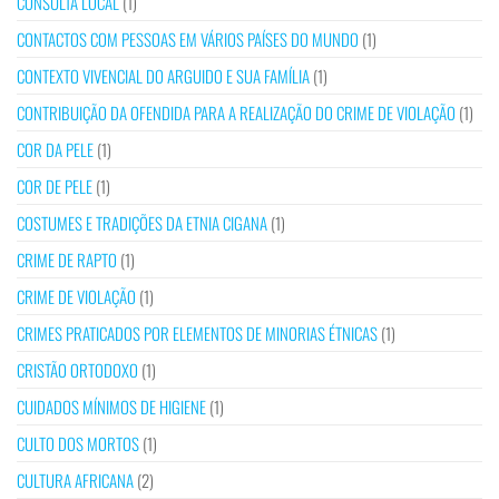
CONSULTA LOCAL
(1)
CONTACTOS COM PESSOAS EM VÁRIOS PAÍSES DO MUNDO
(1)
CONTEXTO VIVENCIAL DO ARGUIDO E SUA FAMÍLIA
(1)
CONTRIBUIÇÃO DA OFENDIDA PARA A REALIZAÇÃO DO CRIME DE VIOLAÇÃO
(1)
COR DA PELE
(1)
COR DE PELE
(1)
COSTUMES E TRADIÇÕES DA ETNIA CIGANA
(1)
CRIME DE RAPTO
(1)
CRIME DE VIOLAÇÃO
(1)
CRIMES PRATICADOS POR ELEMENTOS DE MINORIAS ÉTNICAS
(1)
CRISTÃO ORTODOXO
(1)
CUIDADOS MÍNIMOS DE HIGIENE
(1)
CULTO DOS MORTOS
(1)
CULTURA AFRICANA
(2)