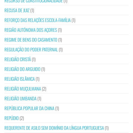
RECURSO DE CONSTITUCIONALIDADE
(1)
RECUSA DE JUIZ
(1)
REFORÇO DAS RELAÇÕES ESCOLA-FAMÍLIA
(1)
REGIÃO AUTÓNOMA DOS AÇORES
(1)
REGIME DE BENS DO CASAMENTO
(1)
REGULAÇÃO DO PODER PATERNAL
(1)
RELIGIÃO CRISTÃ
(1)
RELIGIÃO DO ARGUIDO
(1)
RELIGIÃO ISLÂMICA
(1)
RELIGIÃO MUÇULMANA
(2)
RELIGIÃO UMBANDA
(1)
REPÚBLICA POPULAR DA CHINA
(1)
REPÚDIO
(2)
REQUERENTE DE ASILO SEM DOMÍNIO DA LÍNGUA PORTUGUESA
(1)