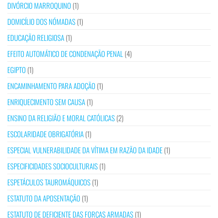
DIVÓRCIO MARROQUINO
(1)
DOMICÍLIO DOS NÓMADAS
(1)
EDUCAÇÃO RELIGIOSA
(1)
EFEITO AUTOMÁTICO DE CONDENAÇÃO PENAL
(4)
EGIPTO
(1)
ENCAMINHAMENTO PARA ADOÇÃO
(1)
ENRIQUECIMENTO SEM CAUSA
(1)
ENSINO DA RELIGIÃO E MORAL CATÓLICAS
(2)
ESCOLARIDADE OBRIGATÓRIA
(1)
ESPECIAL VULNERABILIDADE DA VÍTIMA EM RAZÃO DA IDADE
(1)
ESPECIFICIDADES SOCIOCULTURAIS
(1)
ESPETÁCULOS TAUROMÁQUICOS
(1)
ESTATUTO DA APOSENTAÇÃO
(1)
ESTATUTO DE DEFICIENTE DAS FORÇAS ARMADAS
(1)