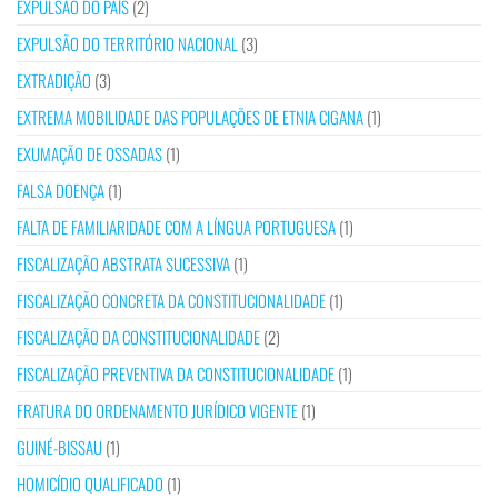
EXPULSÃO DO PAÍS
(2)
EXPULSÃO DO TERRITÓRIO NACIONAL
(3)
EXTRADIÇÃO
(3)
EXTREMA MOBILIDADE DAS POPULAÇÕES DE ETNIA CIGANA
(1)
EXUMAÇÃO DE OSSADAS
(1)
FALSA DOENÇA
(1)
FALTA DE FAMILIARIDADE COM A LÍNGUA PORTUGUESA
(1)
FISCALIZAÇÃO ABSTRATA SUCESSIVA
(1)
FISCALIZAÇÃO CONCRETA DA CONSTITUCIONALIDADE
(1)
FISCALIZAÇÃO DA CONSTITUCIONALIDADE
(2)
FISCALIZAÇÃO PREVENTIVA DA CONSTITUCIONALIDADE
(1)
FRATURA DO ORDENAMENTO JURÍDICO VIGENTE
(1)
GUINÉ-BISSAU
(1)
HOMICÍDIO QUALIFICADO
(1)