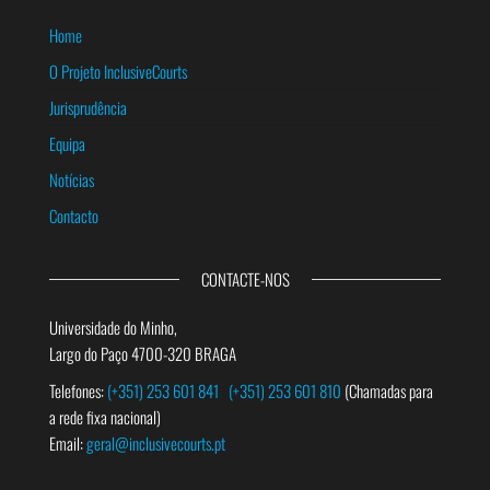
Home
O Projeto InclusiveCourts
Jurisprudência
Equipa
Notícias
Contacto
CONTACTE-NOS
Universidade do Minho,
Largo do Paço 4700-320 BRAGA
Telefones:
(+351) 253 601 841
(+351) 253 601 810
(Chamadas para
a rede fixa nacional)
Email:
geral@inclusivecourts.pt