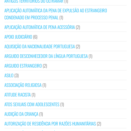
ANTIGOS TERRITÓRIOS DO ULTRAMAR
(1)
APLICAÇÃO AUTOMÁTICA DA PENA DE EXPULSÃO AO ESTRANGEIRO
CONDENADO EM PROCESSO PENAL
(1)
APLICAÇÃO AUTOMÁTICA DE PENA ACESSÓRIA
(2)
APOIO JUDICIÁRIO
(6)
AQUISIÇÃO DA NACIONALIDADE PORTUGUESA
(2)
ARGUIDO DESCONHECEDOR DA LÍNGUA PORTUGUESA
(1)
ARGUIDO ESTRANGEIRO
(2)
ASILO
(3)
ASSOCIAÇÃO RELIGIOSA
(1)
ATITUDE RACISTA
(1)
ATOS SEXUAIS COM ADOLESCENTES
(1)
AUDIÇÃO DA CRIANÇA
(1)
AUTORIZAÇÃO DE RESIDÊNCIA POR RAZÕES HUMANITÁRIAS
(2)