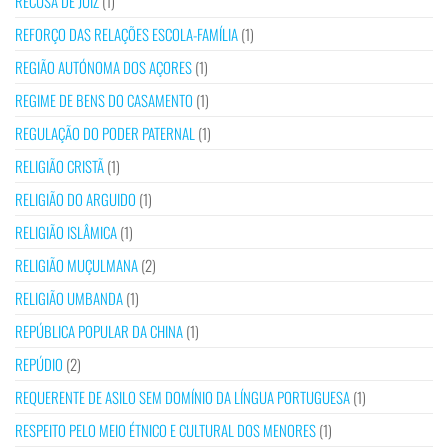
RECUSA DE JUIZ
(1)
REFORÇO DAS RELAÇÕES ESCOLA-FAMÍLIA
(1)
REGIÃO AUTÓNOMA DOS AÇORES
(1)
REGIME DE BENS DO CASAMENTO
(1)
REGULAÇÃO DO PODER PATERNAL
(1)
RELIGIÃO CRISTÃ
(1)
RELIGIÃO DO ARGUIDO
(1)
RELIGIÃO ISLÂMICA
(1)
RELIGIÃO MUÇULMANA
(2)
RELIGIÃO UMBANDA
(1)
REPÚBLICA POPULAR DA CHINA
(1)
REPÚDIO
(2)
REQUERENTE DE ASILO SEM DOMÍNIO DA LÍNGUA PORTUGUESA
(1)
RESPEITO PELO MEIO ÉTNICO E CULTURAL DOS MENORES
(1)