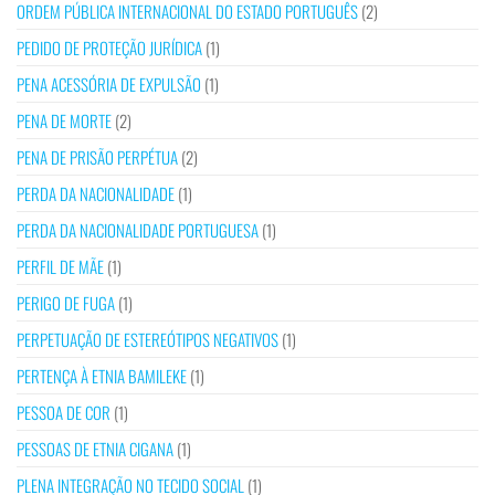
ORDEM PÚBLICA INTERNACIONAL DO ESTADO PORTUGUÊS
(2)
PEDIDO DE PROTEÇÃO JURÍDICA
(1)
PENA ACESSÓRIA DE EXPULSÃO
(1)
PENA DE MORTE
(2)
PENA DE PRISÃO PERPÉTUA
(2)
PERDA DA NACIONALIDADE
(1)
PERDA DA NACIONALIDADE PORTUGUESA
(1)
PERFIL DE MÃE
(1)
PERIGO DE FUGA
(1)
PERPETUAÇÃO DE ESTEREÓTIPOS NEGATIVOS
(1)
PERTENÇA À ETNIA BAMILEKE
(1)
PESSOA DE COR
(1)
PESSOAS DE ETNIA CIGANA
(1)
PLENA INTEGRAÇÃO NO TECIDO SOCIAL
(1)