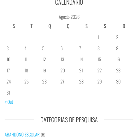
CALENDÁRIO
Agosto 2026
S
T
Q
Q
S
S
D
1
2
3
4
5
6
7
8
9
10
11
12
13
14
15
16
17
18
19
20
21
22
23
24
25
26
27
28
29
30
31
« Out
CATEGORIAS DE PESQUISA
ABANDONO ESCOLAR
(6)