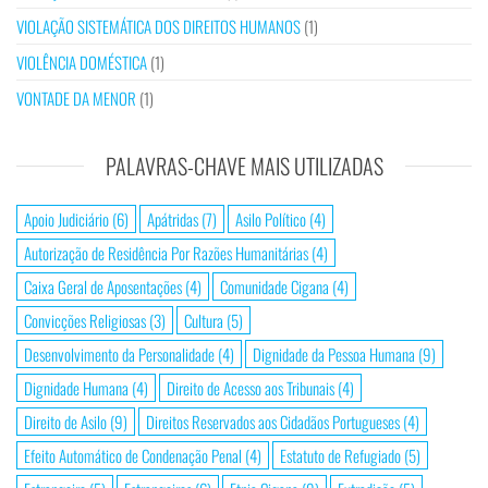
VIOLAÇÃO SISTEMÁTICA DOS DIREITOS HUMANOS
(1)
VIOLÊNCIA DOMÉSTICA
(1)
VONTADE DA MENOR
(1)
PALAVRAS-CHAVE MAIS UTILIZADAS
Apoio Judiciário
(6)
Apátridas
(7)
Asilo Político
(4)
Autorização de Residência Por Razões Humanitárias
(4)
Caixa Geral de Aposentações
(4)
Comunidade Cigana
(4)
Convicções Religiosas
(3)
Cultura
(5)
Desenvolvimento da Personalidade
(4)
Dignidade da Pessoa Humana
(9)
Dignidade Humana
(4)
Direito de Acesso aos Tribunais
(4)
Direito de Asilo
(9)
Direitos Reservados aos Cidadãos Portugueses
(4)
Efeito Automático de Condenação Penal
(4)
Estatuto de Refugiado
(5)