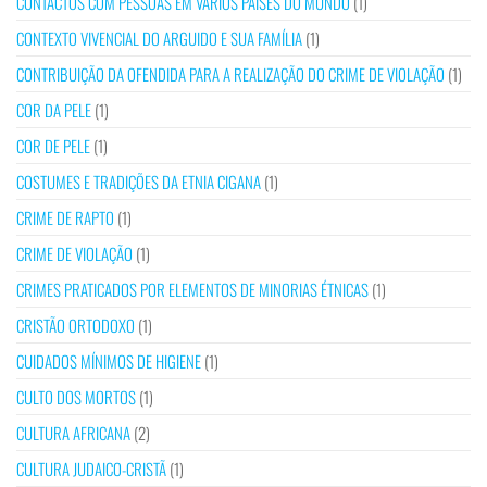
CONTACTOS COM PESSOAS EM VÁRIOS PAÍSES DO MUNDO
(1)
CONTEXTO VIVENCIAL DO ARGUIDO E SUA FAMÍLIA
(1)
CONTRIBUIÇÃO DA OFENDIDA PARA A REALIZAÇÃO DO CRIME DE VIOLAÇÃO
(1)
COR DA PELE
(1)
COR DE PELE
(1)
COSTUMES E TRADIÇÕES DA ETNIA CIGANA
(1)
CRIME DE RAPTO
(1)
CRIME DE VIOLAÇÃO
(1)
CRIMES PRATICADOS POR ELEMENTOS DE MINORIAS ÉTNICAS
(1)
CRISTÃO ORTODOXO
(1)
CUIDADOS MÍNIMOS DE HIGIENE
(1)
CULTO DOS MORTOS
(1)
CULTURA AFRICANA
(2)
CULTURA JUDAICO-CRISTÃ
(1)