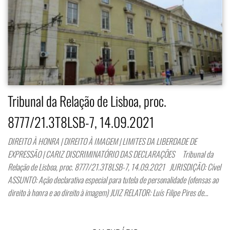
Tribunal da Relação de Lisboa, proc.
8777/21.3T8LSB-7, 14.09.2021
DIREITO À HONRA | DIREITO À IMAGEM | LIMITES DA LIBERDADE DE
EXPRESSÃO | CARIZ DISCRIMINATÓRIO DAS DECLARAÇÕES Tribunal da
Relação de Lisboa, proc. 8777/21.3T8LSB-7, 14.09.2021 JURISDIÇÃO: Cível
ASSUNTO: Ação declarativa especial para tutela de personalidade (ofensas ao
direito à honra e ao direito à imagem) JUIZ RELATOR: Luís Filipe Pires de…