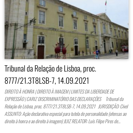
Tribunal da Relação de Lisboa, proc.
8777/21.3T8LSB-7, 14.09.2021
DIREITO À HONRA | DIREITO À IMAGEM | LIMITES DA LIBERDADE DE
EXPRESSÃO | CARIZ DISCRIMINATÓRIO DAS DECLARAÇÕES Tribunal da
Relação de Lisboa, proc. 8777/21.3T8LSB-7, 14.09.2021 JURISDIÇÃO: Cível
ASSUNTO: Ação declarativa especial para tutela de personalidade (ofensas ao
direito à honra e ao direito à imagem) JUIZ RELATOR: Luís Filipe Pires de…