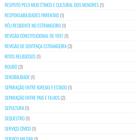
RESPEITO PELO MEIO ÉTNICO E CULTURAL DOS MENORES
(1)
RESPONSABILIDADES PARENTAIS
(1)
RÉU RESIDENTE NO ESTRANGEIRO
(1)
REVISÃO CONSTITUCIONAL DE 1997
(1)
REVISÃO DE SENTENÇA ESTRANGEIRA
(3)
RITOS RELIGIOSOS
(1)
ROUBO
(3)
SENSIBILIDADE
(1)
SEPARAÇÃO ENTRE IGREJAS E ESTADO
(1)
SEPARAÇÃO ENTRE PAIS E FILHOS
(2)
SEPULTURA
(1)
SEQUESTRO
(1)
SERVIÇO CÍVICO
(1)
SERVIÇO MILITAR
(1)