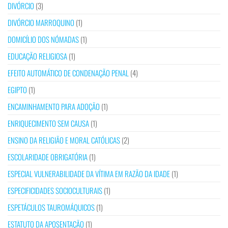
DIVÓRCIO
(3)
DIVÓRCIO MARROQUINO
(1)
DOMICÍLIO DOS NÓMADAS
(1)
EDUCAÇÃO RELIGIOSA
(1)
EFEITO AUTOMÁTICO DE CONDENAÇÃO PENAL
(4)
EGIPTO
(1)
ENCAMINHAMENTO PARA ADOÇÃO
(1)
ENRIQUECIMENTO SEM CAUSA
(1)
ENSINO DA RELIGIÃO E MORAL CATÓLICAS
(2)
ESCOLARIDADE OBRIGATÓRIA
(1)
ESPECIAL VULNERABILIDADE DA VÍTIMA EM RAZÃO DA IDADE
(1)
ESPECIFICIDADES SOCIOCULTURAIS
(1)
ESPETÁCULOS TAUROMÁQUICOS
(1)
ESTATUTO DA APOSENTAÇÃO
(1)