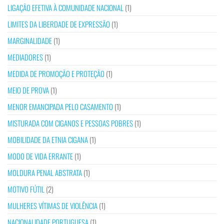
LIGAÇÃO EFETIVA À COMUNIDADE NACIONAL
(1)
LIMITES DA LIBERDADE DE EXPRESSÃO
(1)
MARGINALIDADE
(1)
MEDIADORES
(1)
MEDIDA DE PROMOÇÃO E PROTEÇÃO
(1)
MEIO DE PROVA
(1)
MENOR EMANCIPADA PELO CASAMENTO
(1)
MISTURADA COM CIGANOS E PESSOAS POBRES
(1)
MOBILIDADE DA ETNIA CIGANA
(1)
MODO DE VIDA ERRANTE
(1)
MOLDURA PENAL ABSTRATA
(1)
MOTIVO FÚTIL
(2)
MULHERES VÍTIMAS DE VIOLÊNCIA
(1)
NACIONALIDADE PORTUGUESA
(1)