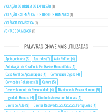
VIOLAÇÃO DE ORDEM DE EXPULSÃO
(1)
VIOLAÇÃO SISTEMÁTICA DOS DIREITOS HUMANOS
(1)
VIOLÊNCIA DOMÉSTICA
(1)
VONTADE DA MENOR
(1)
PALAVRAS-CHAVE MAIS UTILIZADAS
Apoio Judiciário
(6)
Apátridas
(7)
Asilo Político
(4)
Autorização de Residência Por Razões Humanitárias
(4)
Caixa Geral de Aposentações
(4)
Comunidade Cigana
(4)
Convicções Religiosas
(3)
Cultura
(5)
Desenvolvimento da Personalidade
(4)
Dignidade da Pessoa Humana
(9)
Dignidade Humana
(4)
Direito de Acesso aos Tribunais
(4)
Direito de Asilo
(9)
Direitos Reservados aos Cidadãos Portugueses
(4)