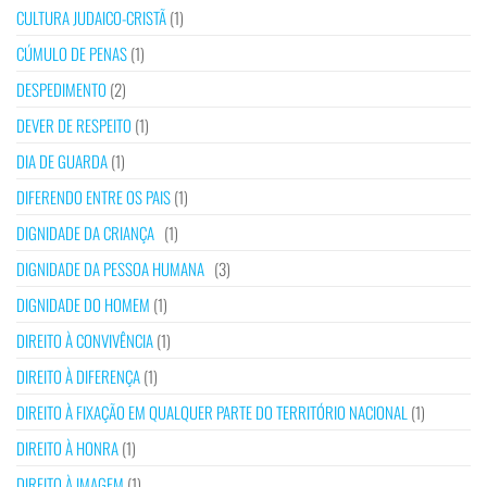
CULTURA JUDAICO-CRISTÃ
(1)
CÚMULO DE PENAS
(1)
DESPEDIMENTO
(2)
DEVER DE RESPEITO
(1)
DIA DE GUARDA
(1)
DIFERENDO ENTRE OS PAIS
(1)
DIGNIDADE DA CRIANÇA
(1)
DIGNIDADE DA PESSOA HUMANA
(3)
DIGNIDADE DO HOMEM
(1)
DIREITO À CONVIVÊNCIA
(1)
DIREITO À DIFERENÇA
(1)
DIREITO À FIXAÇÃO EM QUALQUER PARTE DO TERRITÓRIO NACIONAL
(1)
DIREITO À HONRA
(1)
DIREITO À IMAGEM
(1)