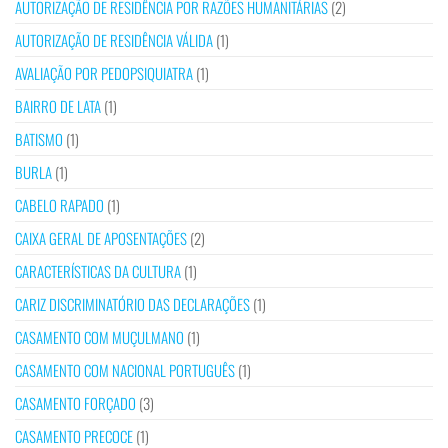
AUTORIZAÇÃO DE RESIDÊNCIA POR RAZÕES HUMANITÁRIAS
(2)
AUTORIZAÇÃO DE RESIDÊNCIA VÁLIDA
(1)
AVALIAÇÃO POR PEDOPSIQUIATRA
(1)
BAIRRO DE LATA
(1)
BATISMO
(1)
BURLA
(1)
CABELO RAPADO
(1)
CAIXA GERAL DE APOSENTAÇÕES
(2)
CARACTERÍSTICAS DA CULTURA
(1)
CARIZ DISCRIMINATÓRIO DAS DECLARAÇÕES
(1)
CASAMENTO COM MUÇULMANO
(1)
CASAMENTO COM NACIONAL PORTUGUÊS
(1)
CASAMENTO FORÇADO
(3)
CASAMENTO PRECOCE
(1)