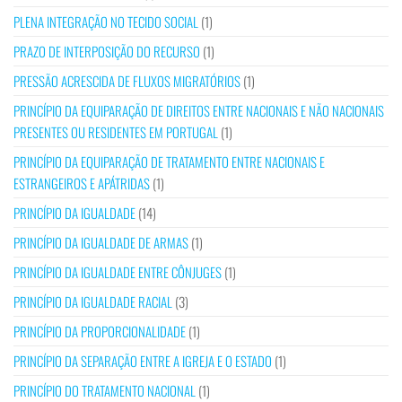
PLENA INTEGRAÇÃO NO TECIDO SOCIAL
(1)
PRAZO DE INTERPOSIÇÃO DO RECURSO
(1)
PRESSÃO ACRESCIDA DE FLUXOS MIGRATÓRIOS
(1)
PRINCÍPIO DA EQUIPARAÇÃO DE DIREITOS ENTRE NACIONAIS E NÃO NACIONAIS
PRESENTES OU RESIDENTES EM PORTUGAL
(1)
PRINCÍPIO DA EQUIPARAÇÃO DE TRATAMENTO ENTRE NACIONAIS E
ESTRANGEIROS E APÁTRIDAS
(1)
PRINCÍPIO DA IGUALDADE
(14)
PRINCÍPIO DA IGUALDADE DE ARMAS
(1)
PRINCÍPIO DA IGUALDADE ENTRE CÔNJUGES
(1)
PRINCÍPIO DA IGUALDADE RACIAL
(3)
PRINCÍPIO DA PROPORCIONALIDADE
(1)
PRINCÍPIO DA SEPARAÇÃO ENTRE A IGREJA E O ESTADO
(1)
PRINCÍPIO DO TRATAMENTO NACIONAL
(1)