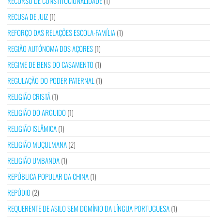
RECURSO DE CONSTITUCIONALIDADE
(1)
RECUSA DE JUIZ
(1)
REFORÇO DAS RELAÇÕES ESCOLA-FAMÍLIA
(1)
REGIÃO AUTÓNOMA DOS AÇORES
(1)
REGIME DE BENS DO CASAMENTO
(1)
REGULAÇÃO DO PODER PATERNAL
(1)
RELIGIÃO CRISTÃ
(1)
RELIGIÃO DO ARGUIDO
(1)
RELIGIÃO ISLÂMICA
(1)
RELIGIÃO MUÇULMANA
(2)
RELIGIÃO UMBANDA
(1)
REPÚBLICA POPULAR DA CHINA
(1)
REPÚDIO
(2)
REQUERENTE DE ASILO SEM DOMÍNIO DA LÍNGUA PORTUGUESA
(1)