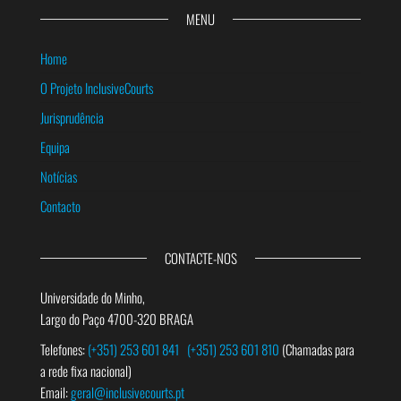
MENU
Home
O Projeto InclusiveCourts
Jurisprudência
Equipa
Notícias
Contacto
CONTACTE-NOS
Universidade do Minho,
Largo do Paço 4700-320 BRAGA
Telefones:
(+351) 253 601 841
(+351) 253 601 810
(Chamadas para
a rede fixa nacional)
Email:
geral@inclusivecourts.pt