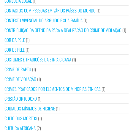
CONSULTA LOCAL
(1)
CONTACTOS COM PESSOAS EM VÁRIOS PAÍSES DO MUNDO
(1)
CONTEXTO VIVENCIAL DO ARGUIDO E SUA FAMÍLIA
(1)
CONTRIBUIÇÃO DA OFENDIDA PARA A REALIZAÇÃO DO CRIME DE VIOLAÇÃO
(1)
COR DA PELE
(1)
COR DE PELE
(1)
COSTUMES E TRADIÇÕES DA ETNIA CIGANA
(1)
CRIME DE RAPTO
(1)
CRIME DE VIOLAÇÃO
(1)
CRIMES PRATICADOS POR ELEMENTOS DE MINORIAS ÉTNICAS
(1)
CRISTÃO ORTODOXO
(1)
CUIDADOS MÍNIMOS DE HIGIENE
(1)
CULTO DOS MORTOS
(1)
CULTURA AFRICANA
(2)