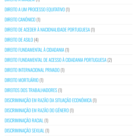
DIREITO A UM PROCESSO EQUITATIVO
(1)
DIREITO CANÓNICO
(1)
DIREITO DE ACEDER À NACIONALIDADE PORTUGUESA
(1)
DIREITO DE ASILO
(4)
DIREITO FUNDAMENTAL À CIDADANIA
(1)
DIREITO FUNDAMENTAL DE ACESSO À CIDADANIA PORTUGUESA
(2)
DIREITO INTERNACIONAL PRIVADO
(1)
DIREITO MORTUÁRIO
(1)
DIREITOS DOS TRABALHADORES
(1)
DISCRIMINAÇÃO EM RAZÃO DA SITUAÇÃO ECONÓMICA
(1)
DISCRIMINAÇÃO EM RAZÃO DO GÉNERO
(1)
DISCRIMINAÇÃO RACIAL
(1)
DISCRIMINAÇÃO SEXUAL
(1)