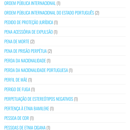
ORDEM PÚBLICA INTERNACIONAL
(1)
ORDEM PÚBLICA INTERNACIONAL DO ESTADO PORTUGUÊS
(2)
PEDIDO DE PROTEÇÃO JURÍDICA
(1)
PENA ACESSÓRIA DE EXPULSÃO
(1)
PENA DE MORTE
(2)
PENA DE PRISÃO PERPÉTUA
(2)
PERDA DA NACIONALIDADE
(1)
PERDA DA NACIONALIDADE PORTUGUESA
(1)
PERFIL DE MÃE
(1)
PERIGO DE FUGA
(1)
PERPETUAÇÃO DE ESTEREÓTIPOS NEGATIVOS
(1)
PERTENÇA À ETNIA BAMILEKE
(1)
PESSOA DE COR
(1)
PESSOAS DE ETNIA CIGANA
(1)