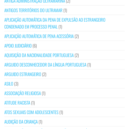
ANTIGA ADMINISTRAÇÃO ULTRAMARINA
(2)
ANTIGOS TERRITÓRIOS DO ULTRAMAR
(1)
APLICAÇÃO AUTOMÁTICA DA PENA DE EXPULSÃO AO ESTRANGEIRO
CONDENADO EM PROCESSO PENAL
(1)
APLICAÇÃO AUTOMÁTICA DE PENA ACESSÓRIA
(2)
APOIO JUDICIÁRIO
(6)
AQUISIÇÃO DA NACIONALIDADE PORTUGUESA
(2)
ARGUIDO DESCONHECEDOR DA LÍNGUA PORTUGUESA
(1)
ARGUIDO ESTRANGEIRO
(2)
ASILO
(3)
ASSOCIAÇÃO RELIGIOSA
(1)
ATITUDE RACISTA
(1)
ATOS SEXUAIS COM ADOLESCENTES
(1)
AUDIÇÃO DA CRIANÇA
(1)