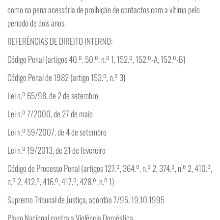
como na pena acessória de proibição de contactos com a vítima pelo
período de dois anos.
REFERÊNCIAS DE DIREITO INTERNO:
Código Penal (artigos 40.º, 50.º, n.º 1, 152.º, 152.º-A, 152.º-B)
Código Penal de 1982 (artigo 153.º, n.º 3)
Lei n.º 65/98, de 2 de setembro
Lei n.º 7/2000, de 27 de maio
Lei n.º 59/2007, de 4 de setembro
Lei n.º 19/2013, de 21 de fevereiro
Código de Processo Penal (artigos 127.º, 364.º, n.º 2, 374.º, n.º 2, 410.º,
n.º 2, 412.º, 416.º, 417.º, 428.º, n.º 1)
Supremo Tribunal de Justiça, acórdão 7/95, 19.10.1995
Plano Nacional contra a Violência Doméstica