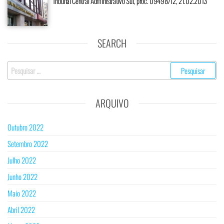
Tribunal Central Administrativo Sul, proc. 09498/12, 21.02.2013
SEARCH
Pesquisar
por:
ARQUIVO
Outubro 2022
Setembro 2022
Julho 2022
Junho 2022
Maio 2022
Abril 2022