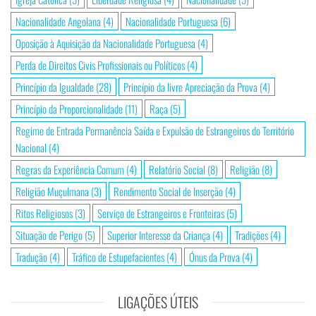
Nacionalidade Angolana
(4)
Nacionalidade Portuguesa
(6)
Oposição à Aquisição da Nacionalidade Portuguesa
(4)
Perda de Direitos Civis Profissionais ou Políticos
(4)
Princípio da Igualdade
(28)
Princípio da livre Apreciação da Prova
(4)
Princípio da Proporcionalidade
(11)
Raça
(5)
Regime de Entrada Permanência Saída e Expulsão de Estrangeiros do Território
Nacional
(4)
Regras da Experiência Comum
(4)
Relatório Social
(8)
Religião
(8)
Religião Muçulmana
(3)
Rendimento Social de Inserção
(4)
Ritos Religiosos
(3)
Serviço de Estrangeiros e Fronteiras
(5)
Situação de Perigo
(5)
Superior Interesse da Criança
(4)
Tradições
(4)
Tradução
(4)
Tráfico de Estupefacientes
(4)
Ónus da Prova
(4)
LIGAÇÕES ÚTEIS