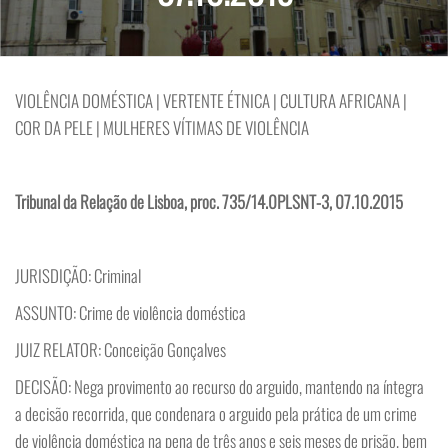
VIOLÊNCIA DOMÉSTICA | VERTENTE ÉTNICA | CULTURA AFRICANA |
COR DA PELE | MULHERES VÍTIMAS DE VIOLÊNCIA
Tribunal da Relação de Lisboa, proc. 735/14.0PLSNT-3, 07.10.2015
JURISDIÇÃO: Criminal
ASSUNTO: Crime de violência doméstica
JUIZ RELATOR: Conceição Gonçalves
DECISÃO: Nega provimento ao recurso do arguido, mantendo na íntegra
a decisão recorrida, que condenara o arguido pela prática de um crime
de violência doméstica na pena de três anos e seis meses de prisão, bem