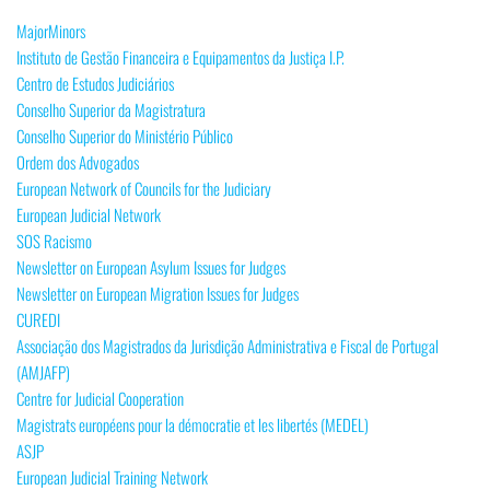
MajorMinors
Instituto de Gestão Financeira e Equipamentos da Justiça I.P.
Centro de Estudos Judiciários
Conselho Superior da Magistratura
Conselho Superior do Ministério Público
Ordem dos Advogados
European Network of Councils for the Judiciary
European Judicial Network
SOS Racismo
Newsletter on European Asylum Issues for Judges
Newsletter on European Migration Issues for Judges
CUREDI
Associação dos Magistrados da Jurisdição Administrativa e Fiscal de Portugal
(AMJAFP)
Centre for Judicial Cooperation
Magistrats européens pour la démocratie et les libertés (MEDEL)
ASJP
European Judicial Training Network