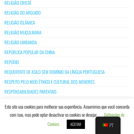
RELIGIÃO CRISTÃ
RELIGIÃO DO ARGUIDO
RELIGIÃO ISLÂMICA
RELIGIÃO MUÇULMANA
RELIGIÃO UMBANDA
REPÚBLICA POPULAR DA CHINA
REPÚDIO
REQUERENTE DE ASILO SEM DOMÍNIO DA LÍNGUA PORTUGUESA
RESPEITO PELO MEIO ÉTNICO E CULTURAL DOS MENORES
RESPONSABILIDADES PARENTAIS
RÉU RESIDENTE NO ESTRANGEIRO
Este site usa cookies para melhorar sua experiência. Assumimos que você concorda
REVISÃO CONSTITUCIONAL DE 1997
com isso, mas pode optar desactivar os cookies se desejar.
Definições de
REVISÃO DE SENTENÇA ESTRANGEIRA
Cookies
ACEITAR
PT
RITOS RELIGIOSOS