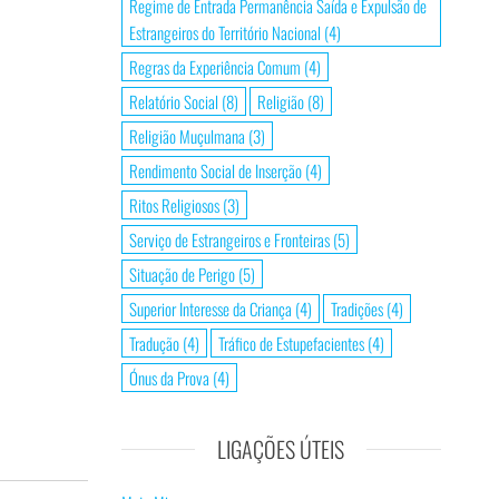
Regime de Entrada Permanência Saída e Expulsão de
Estrangeiros do Território Nacional
(4)
Regras da Experiência Comum
(4)
Relatório Social
(8)
Religião
(8)
Religião Muçulmana
(3)
Rendimento Social de Inserção
(4)
Ritos Religiosos
(3)
Serviço de Estrangeiros e Fronteiras
(5)
Situação de Perigo
(5)
Superior Interesse da Criança
(4)
Tradições
(4)
Tradução
(4)
Tráfico de Estupefacientes
(4)
Ónus da Prova
(4)
LIGAÇÕES ÚTEIS