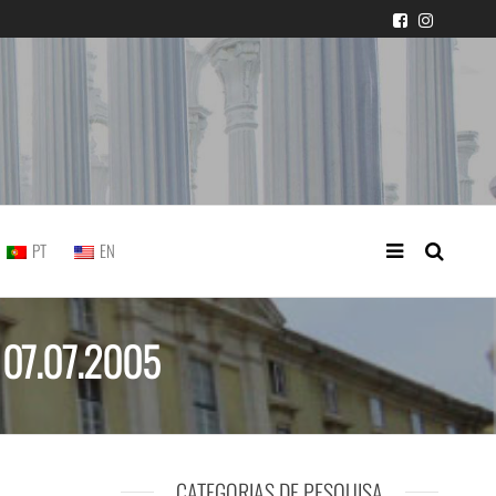
icial portuguesa
PT
EN
, 07.07.2005
CATEGORIAS DE PESQUISA