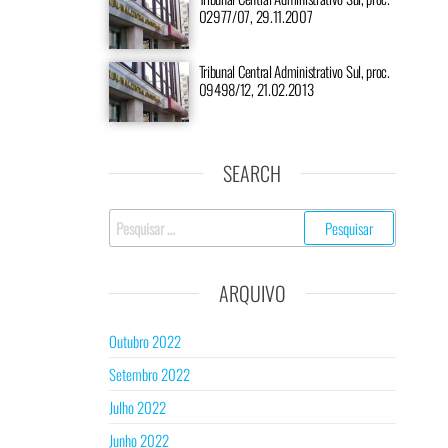
02977/07, 29.11.2007
Tribunal Central Administrativo Sul, proc.
09498/12, 21.02.2013
SEARCH
Pesquisar
por:
ARQUIVO
Outubro 2022
Setembro 2022
Julho 2022
Junho 2022