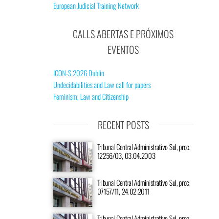
European Judicial Training Network
CALLS ABERTAS E PRÓXIMOS
EVENTOS
ICON-S 2026 Dublin
Undecidabilities and Law call for papers
Feminism, Law and Citizenship
RECENT POSTS
Tribunal Central Administrativo Sul, proc.
12256/03, 03.04.2003
Tribunal Central Administrativo Sul, proc.
07157/11, 24.02.2011
Tribunal Central Administrativo Sul, proc.