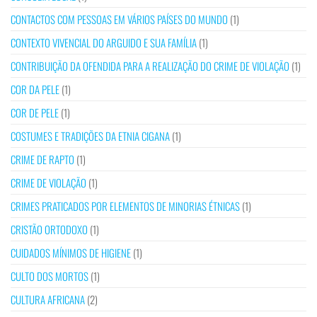
CONTACTOS COM PESSOAS EM VÁRIOS PAÍSES DO MUNDO
(1)
CONTEXTO VIVENCIAL DO ARGUIDO E SUA FAMÍLIA
(1)
CONTRIBUIÇÃO DA OFENDIDA PARA A REALIZAÇÃO DO CRIME DE VIOLAÇÃO
(1)
COR DA PELE
(1)
COR DE PELE
(1)
COSTUMES E TRADIÇÕES DA ETNIA CIGANA
(1)
CRIME DE RAPTO
(1)
CRIME DE VIOLAÇÃO
(1)
CRIMES PRATICADOS POR ELEMENTOS DE MINORIAS ÉTNICAS
(1)
CRISTÃO ORTODOXO
(1)
CUIDADOS MÍNIMOS DE HIGIENE
(1)
CULTO DOS MORTOS
(1)
CULTURA AFRICANA
(2)