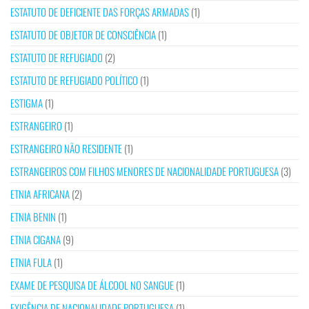
ESTATUTO DE DEFICIENTE DAS FORÇAS ARMADAS
(1)
ESTATUTO DE OBJETOR DE CONSCIÊNCIA
(1)
ESTATUTO DE REFUGIADO
(2)
ESTATUTO DE REFUGIADO POLÍTICO
(1)
ESTIGMA
(1)
ESTRANGEIRO
(1)
ESTRANGEIRO NÃO RESIDENTE
(1)
ESTRANGEIROS COM FILHOS MENORES DE NACIONALIDADE PORTUGUESA
(3)
ETNIA AFRICANA
(2)
ETNIA BENIN
(1)
ETNIA CIGANA
(9)
ETNIA FULA
(1)
EXAME DE PESQUISA DE ÁLCOOL NO SANGUE
(1)
EXIGÊNCIA DE NACIONALIDADE PORTUGUESA
(1)