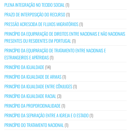
PLENA INTEGRAÇÃO NO TECIDO SOCIAL
(1)
PRAZO DE INTERPOSIÇÃO DO RECURSO
(1)
PRESSÃO ACRESCIDA DE FLUXOS MIGRATÓRIOS
(1)
PRINCÍPIO DA EQUIPARAÇÃO DE DIREITOS ENTRE NACIONAIS E NÃO NACIONAIS
PRESENTES OU RESIDENTES EM PORTUGAL
(1)
PRINCÍPIO DA EQUIPARAÇÃO DE TRATAMENTO ENTRE NACIONAIS E
ESTRANGEIROS E APÁTRIDAS
(1)
PRINCÍPIO DA IGUALDADE
(14)
PRINCÍPIO DA IGUALDADE DE ARMAS
(1)
PRINCÍPIO DA IGUALDADE ENTRE CÔNJUGES
(1)
PRINCÍPIO DA IGUALDADE RACIAL
(3)
PRINCÍPIO DA PROPORCIONALIDADE
(1)
PRINCÍPIO DA SEPARAÇÃO ENTRE A IGREJA E O ESTADO
(1)
PRINCÍPIO DO TRATAMENTO NACIONAL
(1)