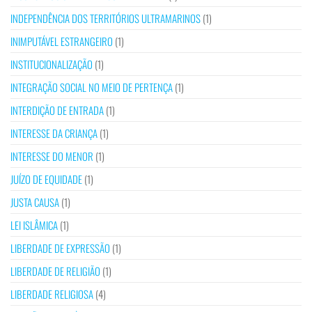
INDEPENDÊNCIA DOS TERRITÓRIOS ULTRAMARINOS
(1)
INIMPUTÁVEL ESTRANGEIRO
(1)
INSTITUCIONALIZAÇÃO
(1)
INTEGRAÇÃO SOCIAL NO MEIO DE PERTENÇA
(1)
INTERDIÇÃO DE ENTRADA
(1)
INTERESSE DA CRIANÇA
(1)
INTERESSE DO MENOR
(1)
JUÍZO DE EQUIDADE
(1)
JUSTA CAUSA
(1)
LEI ISLÂMICA
(1)
LIBERDADE DE EXPRESSÃO
(1)
LIBERDADE DE RELIGIÃO
(1)
LIBERDADE RELIGIOSA
(4)