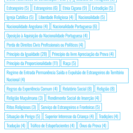
Estrangeiro
(5)
Estrangeiros
(6)
Etnia Cigana
(9)
Extradição
(5)
Igreja Católica
(5)
Liberdade Religiosa
(4)
Nacionalidade
(5)
Nacionalidade Angolana
(4)
Nacionalidade Portuguesa
(6)
Oposição à Aquisição da Nacionalidade Portuguesa
(4)
Perda de Direitos Civis Profissionais ou Políticos
(4)
Princípio da Igualdade
(28)
Princípio da livre Apreciação da Prova
(4)
Princípio da Proporcionalidade
(11)
Raça
(5)
Regime de Entrada Permanência Saída e Expulsão de Estrangeiros do Território
Nacional
(4)
Regras da Experiência Comum
(4)
Relatório Social
(8)
Religião
(8)
Religião Muçulmana
(3)
Rendimento Social de Inserção
(4)
Ritos Religiosos
(3)
Serviço de Estrangeiros e Fronteiras
(5)
Situação de Perigo
(5)
Superior Interesse da Criança
(4)
Tradições
(4)
Tradução
(4)
Tráfico de Estupefacientes
(4)
Ónus da Prova
(4)