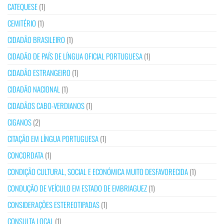
CATEQUESE
(1)
CEMITÉRIO
(1)
CIDADÃO BRASILEIRO
(1)
CIDADÃO DE PAÍS DE LÍNGUA OFICIAL PORTUGUESA
(1)
CIDADÃO ESTRANGEIRO
(1)
CIDADÃO NACIONAL
(1)
CIDADÃOS CABO-VERDIANOS
(1)
CIGANOS
(2)
CITAÇÃO EM LÍNGUA PORTUGUESA
(1)
CONCORDATA
(1)
CONDIÇÃO CULTURAL, SOCIAL E ECONÓMICA MUITO DESFAVORECIDA
(1)
CONDUÇÃO DE VEÍCULO EM ESTADO DE EMBRIAGUEZ
(1)
CONSIDERAÇÕES ESTEREOTIPADAS
(1)
CONSULTA LOCAL
(1)