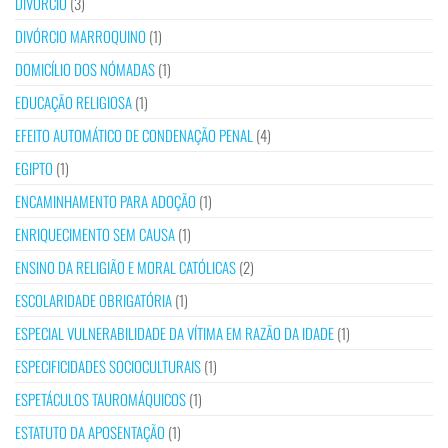
DIVÓRCIO
(3)
DIVÓRCIO MARROQUINO
(1)
DOMICÍLIO DOS NÓMADAS
(1)
EDUCAÇÃO RELIGIOSA
(1)
EFEITO AUTOMÁTICO DE CONDENAÇÃO PENAL
(4)
EGIPTO
(1)
ENCAMINHAMENTO PARA ADOÇÃO
(1)
ENRIQUECIMENTO SEM CAUSA
(1)
ENSINO DA RELIGIÃO E MORAL CATÓLICAS
(2)
ESCOLARIDADE OBRIGATÓRIA
(1)
ESPECIAL VULNERABILIDADE DA VÍTIMA EM RAZÃO DA IDADE
(1)
ESPECIFICIDADES SOCIOCULTURAIS
(1)
ESPETÁCULOS TAUROMÁQUICOS
(1)
ESTATUTO DA APOSENTAÇÃO
(1)