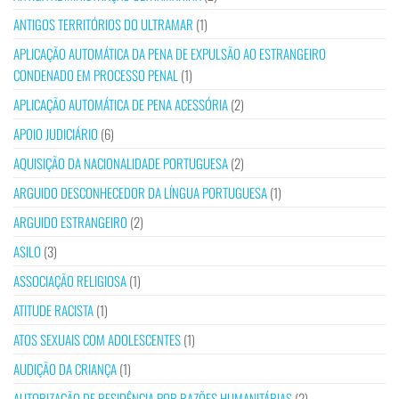
ANTIGOS TERRITÓRIOS DO ULTRAMAR
(1)
APLICAÇÃO AUTOMÁTICA DA PENA DE EXPULSÃO AO ESTRANGEIRO
CONDENADO EM PROCESSO PENAL
(1)
APLICAÇÃO AUTOMÁTICA DE PENA ACESSÓRIA
(2)
APOIO JUDICIÁRIO
(6)
AQUISIÇÃO DA NACIONALIDADE PORTUGUESA
(2)
ARGUIDO DESCONHECEDOR DA LÍNGUA PORTUGUESA
(1)
ARGUIDO ESTRANGEIRO
(2)
ASILO
(3)
ASSOCIAÇÃO RELIGIOSA
(1)
ATITUDE RACISTA
(1)
ATOS SEXUAIS COM ADOLESCENTES
(1)
AUDIÇÃO DA CRIANÇA
(1)
AUTORIZAÇÃO DE RESIDÊNCIA POR RAZÕES HUMANITÁRIAS
(2)