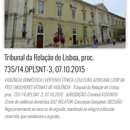
Tribunal da Relação de Lisboa, proc.
735/14.0PLSNT-3, 07.10.2015
VIOLÊNCIA DOMÉSTICA | VERTENTE ÉTNICA | CULTURA AFRICANA | COR DA
PELE | MULHERES VÍTIMAS DE VIOLÊNCIA Tribunal da Relação de Lisboa,
proc. 735/14.0PLSNT-3, 07.10.2015 JURISDIÇÃO: Criminal ASSUNTO:
Crime de violência doméstica JUIZ RELATOR: Conceição Gonçalves DECISÃO:
Nega provimento ao recurso do arguido, mantendo na íntegra a decisão
recorrida, que condenara o arguido…