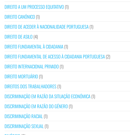
DIREITO A UM PROCESSO EQUITATIVO
(1)
DIREITO CANÓNICO
(1)
DIREITO DE ACEDER À NACIONALIDADE PORTUGUESA
(1)
DIREITO DE ASILO
(4)
DIREITO FUNDAMENTAL À CIDADANIA
(1)
DIREITO FUNDAMENTAL DE ACESSO À CIDADANIA PORTUGUESA
(2)
DIREITO INTERNACIONAL PRIVADO
(1)
DIREITO MORTUÁRIO
(1)
DIREITOS DOS TRABALHADORES
(1)
DISCRIMINAÇÃO EM RAZÃO DA SITUAÇÃO ECONÓMICA
(1)
DISCRIMINAÇÃO EM RAZÃO DO GÉNERO
(1)
DISCRIMINAÇÃO RACIAL
(1)
DISCRIMINAÇÃO SEXUAL
(1)