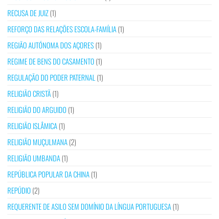
RECUSA DE JUIZ
(1)
REFORÇO DAS RELAÇÕES ESCOLA-FAMÍLIA
(1)
REGIÃO AUTÓNOMA DOS AÇORES
(1)
REGIME DE BENS DO CASAMENTO
(1)
REGULAÇÃO DO PODER PATERNAL
(1)
RELIGIÃO CRISTÃ
(1)
RELIGIÃO DO ARGUIDO
(1)
RELIGIÃO ISLÂMICA
(1)
RELIGIÃO MUÇULMANA
(2)
RELIGIÃO UMBANDA
(1)
REPÚBLICA POPULAR DA CHINA
(1)
REPÚDIO
(2)
REQUERENTE DE ASILO SEM DOMÍNIO DA LÍNGUA PORTUGUESA
(1)