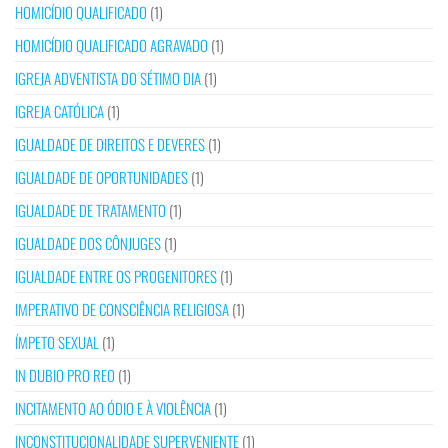
HOMICÍDIO QUALIFICADO
(1)
HOMICÍDIO QUALIFICADO AGRAVADO
(1)
IGREJA ADVENTISTA DO SÉTIMO DIA
(1)
IGREJA CATÓLICA
(1)
IGUALDADE DE DIREITOS E DEVERES
(1)
IGUALDADE DE OPORTUNIDADES
(1)
IGUALDADE DE TRATAMENTO
(1)
IGUALDADE DOS CÔNJUGES
(1)
IGUALDADE ENTRE OS PROGENITORES
(1)
IMPERATIVO DE CONSCIÊNCIA RELIGIOSA
(1)
ÍMPETO SEXUAL
(1)
IN DUBIO PRO REO
(1)
INCITAMENTO AO ÓDIO E À VIOLÊNCIA
(1)
INCONSTITUCIONALIDADE SUPERVENIENTE
(1)