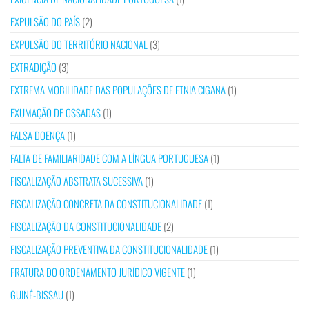
EXPULSÃO DO PAÍS
(2)
EXPULSÃO DO TERRITÓRIO NACIONAL
(3)
EXTRADIÇÃO
(3)
EXTREMA MOBILIDADE DAS POPULAÇÕES DE ETNIA CIGANA
(1)
EXUMAÇÃO DE OSSADAS
(1)
FALSA DOENÇA
(1)
FALTA DE FAMILIARIDADE COM A LÍNGUA PORTUGUESA
(1)
FISCALIZAÇÃO ABSTRATA SUCESSIVA
(1)
FISCALIZAÇÃO CONCRETA DA CONSTITUCIONALIDADE
(1)
FISCALIZAÇÃO DA CONSTITUCIONALIDADE
(2)
FISCALIZAÇÃO PREVENTIVA DA CONSTITUCIONALIDADE
(1)
FRATURA DO ORDENAMENTO JURÍDICO VIGENTE
(1)
GUINÉ-BISSAU
(1)