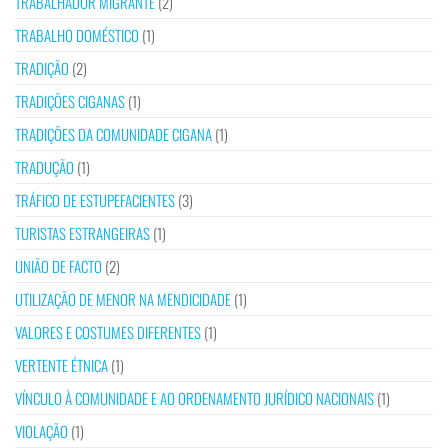
TRABALHADOR MIGRANTE
(2)
TRABALHO DOMÉSTICO
(1)
TRADIÇÃO
(2)
TRADIÇÕES CIGANAS
(1)
TRADIÇÕES DA COMUNIDADE CIGANA
(1)
TRADUÇÃO
(1)
TRÁFICO DE ESTUPEFACIENTES
(3)
TURISTAS ESTRANGEIRAS
(1)
UNIÃO DE FACTO
(2)
UTILIZAÇÃO DE MENOR NA MENDICIDADE
(1)
VALORES E COSTUMES DIFERENTES
(1)
VERTENTE ÉTNICA
(1)
VÍNCULO À COMUNIDADE E AO ORDENAMENTO JURÍDICO NACIONAIS
(1)
VIOLAÇÃO
(1)