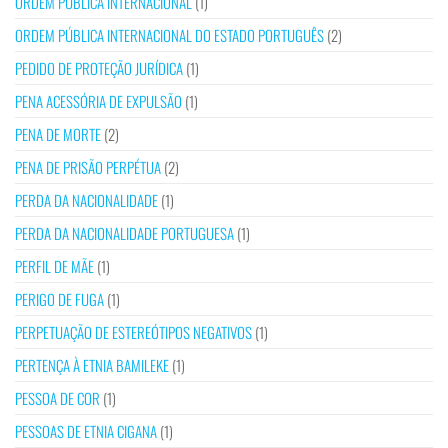
ORDEM PÚBLICA INTERNACIONAL
(1)
ORDEM PÚBLICA INTERNACIONAL DO ESTADO PORTUGUÊS
(2)
PEDIDO DE PROTEÇÃO JURÍDICA
(1)
PENA ACESSÓRIA DE EXPULSÃO
(1)
PENA DE MORTE
(2)
PENA DE PRISÃO PERPÉTUA
(2)
PERDA DA NACIONALIDADE
(1)
PERDA DA NACIONALIDADE PORTUGUESA
(1)
PERFIL DE MÃE
(1)
PERIGO DE FUGA
(1)
PERPETUAÇÃO DE ESTEREÓTIPOS NEGATIVOS
(1)
PERTENÇA À ETNIA BAMILEKE
(1)
PESSOA DE COR
(1)
PESSOAS DE ETNIA CIGANA
(1)