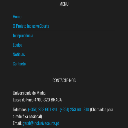
MENU
Home
O Projeto InclusiveCourts
Jurisprudência
Equipa
Notícias
Contacto
CONTACTE-NOS
Universidade do Minho,
Largo do Paço 4700-320 BRAGA
Telefones:
(+351) 253 601 841
(+351) 253 601 810
(Chamadas para
a rede fixa nacional)
Email:
geral@inclusivecourts.pt