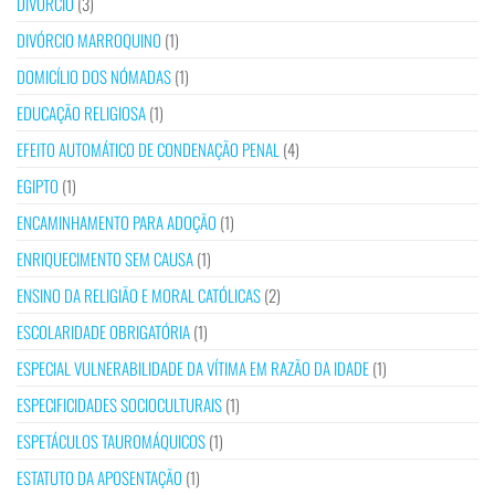
DIVÓRCIO
(3)
DIVÓRCIO MARROQUINO
(1)
DOMICÍLIO DOS NÓMADAS
(1)
EDUCAÇÃO RELIGIOSA
(1)
EFEITO AUTOMÁTICO DE CONDENAÇÃO PENAL
(4)
EGIPTO
(1)
ENCAMINHAMENTO PARA ADOÇÃO
(1)
ENRIQUECIMENTO SEM CAUSA
(1)
ENSINO DA RELIGIÃO E MORAL CATÓLICAS
(2)
ESCOLARIDADE OBRIGATÓRIA
(1)
ESPECIAL VULNERABILIDADE DA VÍTIMA EM RAZÃO DA IDADE
(1)
ESPECIFICIDADES SOCIOCULTURAIS
(1)
ESPETÁCULOS TAUROMÁQUICOS
(1)
ESTATUTO DA APOSENTAÇÃO
(1)