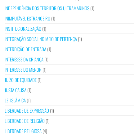
INDEPENDÊNCIA DOS TERRITÓRIOS ULTRAMARINOS
(1)
INIMPUTÁVEL ESTRANGEIRO
(1)
INSTITUCIONALIZAÇÃO
(1)
INTEGRAÇÃO SOCIAL NO MEIO DE PERTENÇA
(1)
INTERDIÇÃO DE ENTRADA
(1)
INTERESSE DA CRIANÇA
(1)
INTERESSE DO MENOR
(1)
JUÍZO DE EQUIDADE
(1)
JUSTA CAUSA
(1)
LEI ISLÂMICA
(1)
LIBERDADE DE EXPRESSÃO
(1)
LIBERDADE DE RELIGIÃO
(1)
LIBERDADE RELIGIOSA
(4)