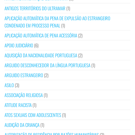
ANTIGOS TERRITÓRIOS DO ULTRAMAR
(1)
APLICAÇÃO AUTOMÁTICA DA PENA DE EXPULSÃO AO ESTRANGEIRO
CONDENADO EM PROCESSO PENAL
(1)
APLICAÇÃO AUTOMÁTICA DE PENA ACESSÓRIA
(2)
APOIO JUDICIÁRIO
(6)
AQUISIÇÃO DA NACIONALIDADE PORTUGUESA
(2)
ARGUIDO DESCONHECEDOR DA LÍNGUA PORTUGUESA
(1)
ARGUIDO ESTRANGEIRO
(2)
ASILO
(3)
ASSOCIAÇÃO RELIGIOSA
(1)
ATITUDE RACISTA
(1)
ATOS SEXUAIS COM ADOLESCENTES
(1)
AUDIÇÃO DA CRIANÇA
(1)
AUTORIZAÇÃO DE RESIDÊNCIA POR RAZÕES HUMANITÁRIAS
(2)