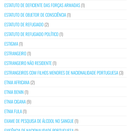
ESTATUTO DE DEFICIENTE DAS FORÇAS ARMADAS
(1)
ESTATUTO DE OBJETOR DE CONSCIÊNCIA
(1)
ESTATUTO DE REFUGIADO
(2)
ESTATUTO DE REFUGIADO POLÍTICO
(1)
ESTIGMA
(1)
ESTRANGEIRO
(1)
ESTRANGEIRO NÃO RESIDENTE
(1)
ESTRANGEIROS COM FILHOS MENORES DE NACIONALIDADE PORTUGUESA
(3)
ETNIA AFRICANA
(2)
ETNIA BENIN
(1)
ETNIA CIGANA
(9)
ETNIA FULA
(1)
EXAME DE PESQUISA DE ÁLCOOL NO SANGUE
(1)
EXIGÊNCIA DE NACIONALIDADE PORTUGUESA
(1)