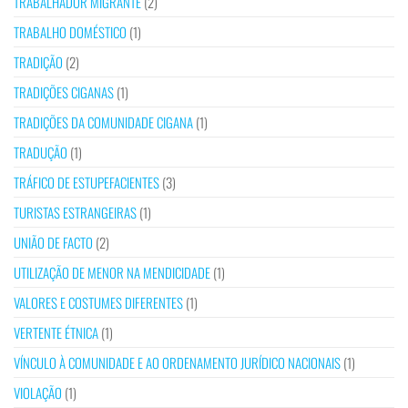
TRABALHADOR MIGRANTE
(2)
TRABALHO DOMÉSTICO
(1)
TRADIÇÃO
(2)
TRADIÇÕES CIGANAS
(1)
TRADIÇÕES DA COMUNIDADE CIGANA
(1)
TRADUÇÃO
(1)
TRÁFICO DE ESTUPEFACIENTES
(3)
TURISTAS ESTRANGEIRAS
(1)
UNIÃO DE FACTO
(2)
UTILIZAÇÃO DE MENOR NA MENDICIDADE
(1)
VALORES E COSTUMES DIFERENTES
(1)
VERTENTE ÉTNICA
(1)
VÍNCULO À COMUNIDADE E AO ORDENAMENTO JURÍDICO NACIONAIS
(1)
VIOLAÇÃO
(1)