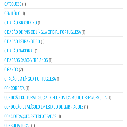
CATEQUESE
(1)
CEMITÉRIO
(1)
CIDADÃO BRASILEIRO
(1)
CIDADÃO DE PAÍS DE LÍNGUA OFICIAL PORTUGUESA
(1)
CIDADÃO ESTRANGEIRO
(1)
CIDADÃO NACIONAL
(1)
CIDADÃOS CABO-VERDIANOS
(1)
CIGANOS
(2)
CITAÇÃO EM LÍNGUA PORTUGUESA
(1)
CONCORDATA
(1)
CONDIÇÃO CULTURAL, SOCIAL E ECONÓMICA MUITO DESFAVORECIDA
(1)
CONDUÇÃO DE VEÍCULO EM ESTADO DE EMBRIAGUEZ
(1)
CONSIDERAÇÕES ESTEREOTIPADAS
(1)
CONSULTA LOCAL
(1)