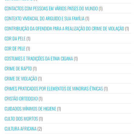
CONTACTOS COM PESSOAS EM VÁRIOS PAÍSES DO MUNDO
(1)
CONTEXTO VIVENCIAL DO ARGUIDO E SUA FAMÍLIA
(1)
CONTRIBUIÇÃO DA OFENDIDA PARA A REALIZAÇÃO DO CRIME DE VIOLAÇÃO
(1)
COR DA PELE
(1)
COR DE PELE
(1)
COSTUMES E TRADIÇÕES DA ETNIA CIGANA
(1)
CRIME DE RAPTO
(1)
CRIME DE VIOLAÇÃO
(1)
CRIMES PRATICADOS POR ELEMENTOS DE MINORIAS ÉTNICAS
(1)
CRISTÃO ORTODOXO
(1)
CUIDADOS MÍNIMOS DE HIGIENE
(1)
CULTO DOS MORTOS
(1)
CULTURA AFRICANA
(2)