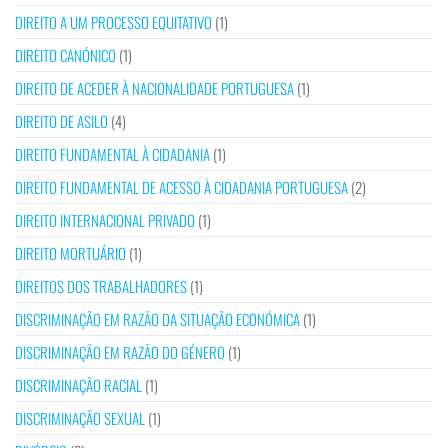
DIREITO A UM PROCESSO EQUITATIVO
(1)
DIREITO CANÓNICO
(1)
DIREITO DE ACEDER À NACIONALIDADE PORTUGUESA
(1)
DIREITO DE ASILO
(4)
DIREITO FUNDAMENTAL À CIDADANIA
(1)
DIREITO FUNDAMENTAL DE ACESSO À CIDADANIA PORTUGUESA
(2)
DIREITO INTERNACIONAL PRIVADO
(1)
DIREITO MORTUÁRIO
(1)
DIREITOS DOS TRABALHADORES
(1)
DISCRIMINAÇÃO EM RAZÃO DA SITUAÇÃO ECONÓMICA
(1)
DISCRIMINAÇÃO EM RAZÃO DO GÉNERO
(1)
DISCRIMINAÇÃO RACIAL
(1)
DISCRIMINAÇÃO SEXUAL
(1)