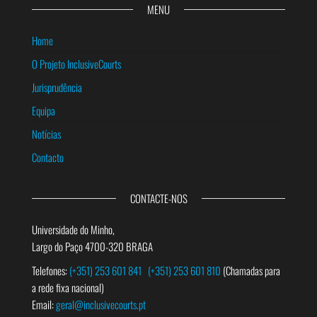
MENU
Home
O Projeto InclusiveCourts
Jurisprudência
Equipa
Notícias
Contacto
CONTACTE-NOS
Universidade do Minho,
Largo do Paço 4700-320 BRAGA
Telefones:
(+351) 253 601 841
(+351) 253 601 810
(Chamadas para
a rede fixa nacional)
Email:
geral@inclusivecourts.pt