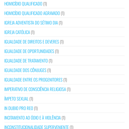
HOMICÍDIO QUALIFICADO
(1)
HOMICÍDIO QUALIFICADO AGRAVADO
(1)
IGREJA ADVENTISTA DO SÉTIMO DIA
(1)
IGREJA CATÓLICA
(1)
IGUALDADE DE DIREITOS E DEVERES
(1)
IGUALDADE DE OPORTUNIDADES
(1)
IGUALDADE DE TRATAMENTO
(1)
IGUALDADE DOS CÔNJUGES
(1)
IGUALDADE ENTRE OS PROGENITORES
(1)
IMPERATIVO DE CONSCIÊNCIA RELIGIOSA
(1)
ÍMPETO SEXUAL
(1)
IN DUBIO PRO REO
(1)
INCITAMENTO AO ÓDIO E À VIOLÊNCIA
(1)
INCONSTITUCIONALIDADE SUPERVENIENTE
(1)