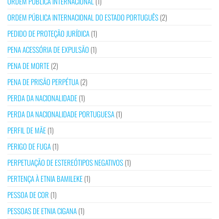
ORDEM PÚBLICA INTERNACIONAL
(1)
ORDEM PÚBLICA INTERNACIONAL DO ESTADO PORTUGUÊS
(2)
PEDIDO DE PROTEÇÃO JURÍDICA
(1)
PENA ACESSÓRIA DE EXPULSÃO
(1)
PENA DE MORTE
(2)
PENA DE PRISÃO PERPÉTUA
(2)
PERDA DA NACIONALIDADE
(1)
PERDA DA NACIONALIDADE PORTUGUESA
(1)
PERFIL DE MÃE
(1)
PERIGO DE FUGA
(1)
PERPETUAÇÃO DE ESTEREÓTIPOS NEGATIVOS
(1)
PERTENÇA À ETNIA BAMILEKE
(1)
PESSOA DE COR
(1)
PESSOAS DE ETNIA CIGANA
(1)