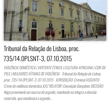
Tribunal da Relação de Lisboa, proc.
735/14.0PLSNT-3, 07.10.2015
VIOLÊNCIA DOMÉSTICA | VERTENTE ÉTNICA | CULTURA AFRICANA | COR DA
PELE | MULHERES VÍTIMAS DE VIOLÊNCIA Tribunal da Relação de Lisboa,
proc. 735/14.0PLSNT-3, 07.10.2015 JURISDIÇÃO: Criminal ASSUNTO:
Crime de violência doméstica JUIZ RELATOR: Conceição Gonçalves DECISÃO:
Nega provimento ao recurso do arguido, mantendo na íntegra a decisão
recorrida, que condenara o arguido…