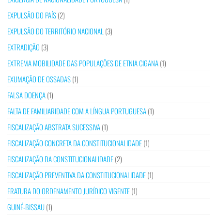
EXPULSÃO DO PAÍS
(2)
EXPULSÃO DO TERRITÓRIO NACIONAL
(3)
EXTRADIÇÃO
(3)
EXTREMA MOBILIDADE DAS POPULAÇÕES DE ETNIA CIGANA
(1)
EXUMAÇÃO DE OSSADAS
(1)
FALSA DOENÇA
(1)
FALTA DE FAMILIARIDADE COM A LÍNGUA PORTUGUESA
(1)
FISCALIZAÇÃO ABSTRATA SUCESSIVA
(1)
FISCALIZAÇÃO CONCRETA DA CONSTITUCIONALIDADE
(1)
FISCALIZAÇÃO DA CONSTITUCIONALIDADE
(2)
FISCALIZAÇÃO PREVENTIVA DA CONSTITUCIONALIDADE
(1)
FRATURA DO ORDENAMENTO JURÍDICO VIGENTE
(1)
GUINÉ-BISSAU
(1)