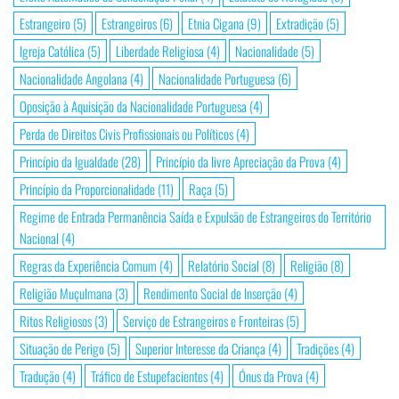
Estrangeiro
(5)
Estrangeiros
(6)
Etnia Cigana
(9)
Extradição
(5)
Igreja Católica
(5)
Liberdade Religiosa
(4)
Nacionalidade
(5)
Nacionalidade Angolana
(4)
Nacionalidade Portuguesa
(6)
Oposição à Aquisição da Nacionalidade Portuguesa
(4)
Perda de Direitos Civis Profissionais ou Políticos
(4)
Princípio da Igualdade
(28)
Princípio da livre Apreciação da Prova
(4)
Princípio da Proporcionalidade
(11)
Raça
(5)
Regime de Entrada Permanência Saída e Expulsão de Estrangeiros do Território
Nacional
(4)
Regras da Experiência Comum
(4)
Relatório Social
(8)
Religião
(8)
Religião Muçulmana
(3)
Rendimento Social de Inserção
(4)
Ritos Religiosos
(3)
Serviço de Estrangeiros e Fronteiras
(5)
Situação de Perigo
(5)
Superior Interesse da Criança
(4)
Tradições
(4)
Tradução
(4)
Tráfico de Estupefacientes
(4)
Ónus da Prova
(4)