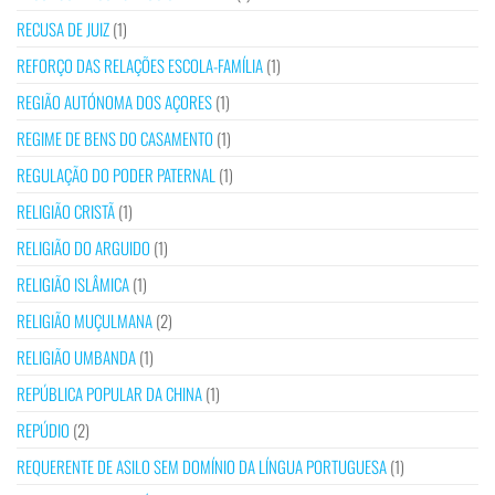
RECUSA DE JUIZ
(1)
REFORÇO DAS RELAÇÕES ESCOLA-FAMÍLIA
(1)
REGIÃO AUTÓNOMA DOS AÇORES
(1)
REGIME DE BENS DO CASAMENTO
(1)
REGULAÇÃO DO PODER PATERNAL
(1)
RELIGIÃO CRISTÃ
(1)
RELIGIÃO DO ARGUIDO
(1)
RELIGIÃO ISLÂMICA
(1)
RELIGIÃO MUÇULMANA
(2)
RELIGIÃO UMBANDA
(1)
REPÚBLICA POPULAR DA CHINA
(1)
REPÚDIO
(2)
REQUERENTE DE ASILO SEM DOMÍNIO DA LÍNGUA PORTUGUESA
(1)