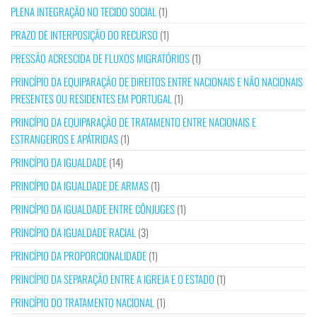
PLENA INTEGRAÇÃO NO TECIDO SOCIAL
(1)
PRAZO DE INTERPOSIÇÃO DO RECURSO
(1)
PRESSÃO ACRESCIDA DE FLUXOS MIGRATÓRIOS
(1)
PRINCÍPIO DA EQUIPARAÇÃO DE DIREITOS ENTRE NACIONAIS E NÃO NACIONAIS
PRESENTES OU RESIDENTES EM PORTUGAL
(1)
PRINCÍPIO DA EQUIPARAÇÃO DE TRATAMENTO ENTRE NACIONAIS E
ESTRANGEIROS E APÁTRIDAS
(1)
PRINCÍPIO DA IGUALDADE
(14)
PRINCÍPIO DA IGUALDADE DE ARMAS
(1)
PRINCÍPIO DA IGUALDADE ENTRE CÔNJUGES
(1)
PRINCÍPIO DA IGUALDADE RACIAL
(3)
PRINCÍPIO DA PROPORCIONALIDADE
(1)
PRINCÍPIO DA SEPARAÇÃO ENTRE A IGREJA E O ESTADO
(1)
PRINCÍPIO DO TRATAMENTO NACIONAL
(1)