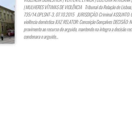
| MULHERES VÍTIMAS DE VIOLÊNCIA Tribunal da Relação de Lisboa,
735/14.0PLSNT-3, 07.10.2015 JURISDIÇÃO: Criminal ASSUNTO: C
violência doméstica JUIZ RELATOR: Conceição Gonçalves DECISÃO: 
provimento ao recurso do arguido, mantendo na íntegra a decisão rec
condenara o arguido…