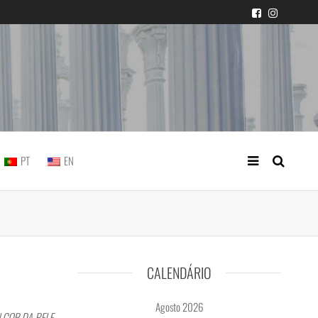
icial portuguesa
PT
EN
CALENDÁRIO
Agosto 2026
 COR DA PELE