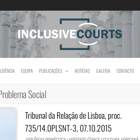
Igualdade e diferença cultural na prática jud
RUDÊNCIA
EQUIPA
PUBLICAÇÕES
NOTÍCIAS
GALERIA
CONTACTO
roblema Social
Tribunal da Relação de Lisboa, proc.
735/14.0PLSNT-3, 07.10.2015
VIOLÊNCIA DOMÉSTICA | VERTENTE ÉTNICA | CULTURA AFRICANA |