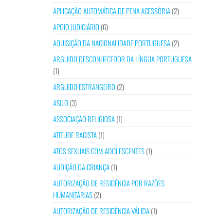
APLICAÇÃO AUTOMÁTICA DE PENA ACESSÓRIA
(2)
APOIO JUDICIÁRIO
(6)
AQUISIÇÃO DA NACIONALIDADE PORTUGUESA
(2)
ARGUIDO DESCONHECEDOR DA LÍNGUA PORTUGUESA
(1)
ARGUIDO ESTRANGEIRO
(2)
ASILO
(3)
ASSOCIAÇÃO RELIGIOSA
(1)
ATITUDE RACISTA
(1)
ATOS SEXUAIS COM ADOLESCENTES
(1)
AUDIÇÃO DA CRIANÇA
(1)
AUTORIZAÇÃO DE RESIDÊNCIA POR RAZÕES
HUMANITÁRIAS
(2)
AUTORIZAÇÃO DE RESIDÊNCIA VÁLIDA
(1)