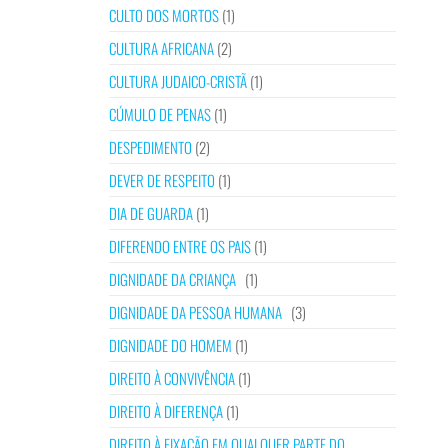
CULTO DOS MORTOS
(1)
CULTURA AFRICANA
(2)
CULTURA JUDAICO-CRISTÃ
(1)
CÚMULO DE PENAS
(1)
DESPEDIMENTO
(2)
DEVER DE RESPEITO
(1)
DIA DE GUARDA
(1)
DIFERENDO ENTRE OS PAIS
(1)
DIGNIDADE DA CRIANÇA
(1)
DIGNIDADE DA PESSOA HUMANA
(3)
DIGNIDADE DO HOMEM
(1)
DIREITO À CONVIVÊNCIA
(1)
DIREITO À DIFERENÇA
(1)
DIREITO À FIXAÇÃO EM QUALQUER PARTE DO