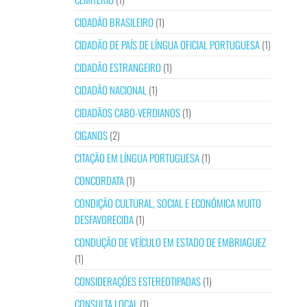
CIDADÃO BRASILEIRO
(1)
CIDADÃO DE PAÍS DE LÍNGUA OFICIAL PORTUGUESA
(1)
CIDADÃO ESTRANGEIRO
(1)
CIDADÃO NACIONAL
(1)
CIDADÃOS CABO-VERDIANOS
(1)
CIGANOS
(2)
CITAÇÃO EM LÍNGUA PORTUGUESA
(1)
CONCORDATA
(1)
CONDIÇÃO CULTURAL, SOCIAL E ECONÓMICA MUITO
DESFAVORECIDA
(1)
CONDUÇÃO DE VEÍCULO EM ESTADO DE EMBRIAGUEZ
(1)
CONSIDERAÇÕES ESTEREOTIPADAS
(1)
CONSULTA LOCAL
(1)