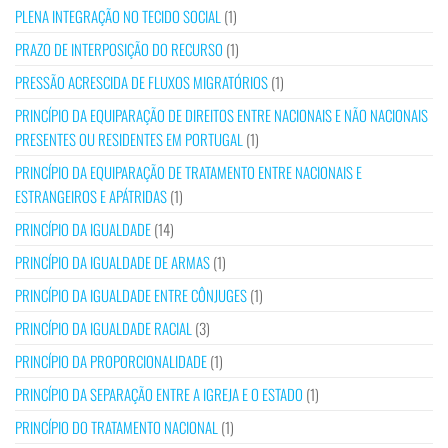
PLENA INTEGRAÇÃO NO TECIDO SOCIAL
(1)
PRAZO DE INTERPOSIÇÃO DO RECURSO
(1)
PRESSÃO ACRESCIDA DE FLUXOS MIGRATÓRIOS
(1)
PRINCÍPIO DA EQUIPARAÇÃO DE DIREITOS ENTRE NACIONAIS E NÃO NACIONAIS
PRESENTES OU RESIDENTES EM PORTUGAL
(1)
PRINCÍPIO DA EQUIPARAÇÃO DE TRATAMENTO ENTRE NACIONAIS E
ESTRANGEIROS E APÁTRIDAS
(1)
PRINCÍPIO DA IGUALDADE
(14)
PRINCÍPIO DA IGUALDADE DE ARMAS
(1)
PRINCÍPIO DA IGUALDADE ENTRE CÔNJUGES
(1)
PRINCÍPIO DA IGUALDADE RACIAL
(3)
PRINCÍPIO DA PROPORCIONALIDADE
(1)
PRINCÍPIO DA SEPARAÇÃO ENTRE A IGREJA E O ESTADO
(1)
PRINCÍPIO DO TRATAMENTO NACIONAL
(1)