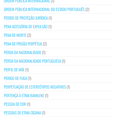
ORDEM PÚBLICA INTERNACIONAL
(1)
ORDEM PÚBLICA INTERNACIONAL DO ESTADO PORTUGUÊS
(2)
PEDIDO DE PROTEÇÃO JURÍDICA
(1)
PENA ACESSÓRIA DE EXPULSÃO
(1)
PENA DE MORTE
(2)
PENA DE PRISÃO PERPÉTUA
(2)
PERDA DA NACIONALIDADE
(1)
PERDA DA NACIONALIDADE PORTUGUESA
(1)
PERFIL DE MÃE
(1)
PERIGO DE FUGA
(1)
PERPETUAÇÃO DE ESTEREÓTIPOS NEGATIVOS
(1)
PERTENÇA À ETNIA BAMILEKE
(1)
PESSOA DE COR
(1)
PESSOAS DE ETNIA CIGANA
(1)