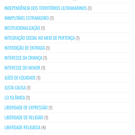
INDEPENDÊNCIA DOS TERRITÓRIOS ULTRAMARINOS
(1)
INIMPUTÁVEL ESTRANGEIRO
(1)
INSTITUCIONALIZAÇÃO
(1)
INTEGRAÇÃO SOCIAL NO MEIO DE PERTENÇA
(1)
INTERDIÇÃO DE ENTRADA
(1)
INTERESSE DA CRIANÇA
(1)
INTERESSE DO MENOR
(1)
JUÍZO DE EQUIDADE
(1)
JUSTA CAUSA
(1)
LEI ISLÂMICA
(1)
LIBERDADE DE EXPRESSÃO
(1)
LIBERDADE DE RELIGIÃO
(1)
LIBERDADE RELIGIOSA
(4)