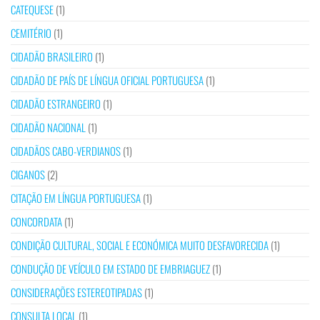
CATEQUESE
(1)
CEMITÉRIO
(1)
CIDADÃO BRASILEIRO
(1)
CIDADÃO DE PAÍS DE LÍNGUA OFICIAL PORTUGUESA
(1)
CIDADÃO ESTRANGEIRO
(1)
CIDADÃO NACIONAL
(1)
CIDADÃOS CABO-VERDIANOS
(1)
CIGANOS
(2)
CITAÇÃO EM LÍNGUA PORTUGUESA
(1)
CONCORDATA
(1)
CONDIÇÃO CULTURAL, SOCIAL E ECONÓMICA MUITO DESFAVORECIDA
(1)
CONDUÇÃO DE VEÍCULO EM ESTADO DE EMBRIAGUEZ
(1)
CONSIDERAÇÕES ESTEREOTIPADAS
(1)
CONSULTA LOCAL
(1)