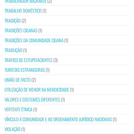
TRABALHADOR MIGRANTE
(2)
TRABALHO DOMÉSTICO
(1)
TRADIÇÃO
(2)
TRADIÇÕES CIGANAS
(1)
TRADIÇÕES DA COMUNIDADE CIGANA
(1)
TRADUÇÃO
(1)
TRÁFICO DE ESTUPEFACIENTES
(3)
TURISTAS ESTRANGEIRAS
(1)
UNIÃO DE FACTO
(2)
UTILIZAÇÃO DE MENOR NA MENDICIDADE
(1)
VALORES E COSTUMES DIFERENTES
(1)
VERTENTE ÉTNICA
(1)
VÍNCULO À COMUNIDADE E AO ORDENAMENTO JURÍDICO NACIONAIS
(1)
VIOLAÇÃO
(1)