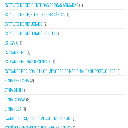
ESTATUTO DE DEFICIENTE DAS FORÇAS ARMADAS
(1)
ESTATUTO DE OBJETOR DE CONSCIÊNCIA
(1)
ESTATUTO DE REFUGIADO
(2)
ESTATUTO DE REFUGIADO POLÍTICO
(1)
ESTIGMA
(1)
ESTRANGEIRO
(1)
ESTRANGEIRO NÃO RESIDENTE
(1)
ESTRANGEIROS COM FILHOS MENORES DE NACIONALIDADE PORTUGUESA
(3)
ETNIA AFRICANA
(2)
ETNIA BENIN
(1)
ETNIA CIGANA
(9)
ETNIA FULA
(1)
EXAME DE PESQUISA DE ÁLCOOL NO SANGUE
(1)
EXIGÊNCIA DE NACIONALIDADE PORTUGUESA
(1)