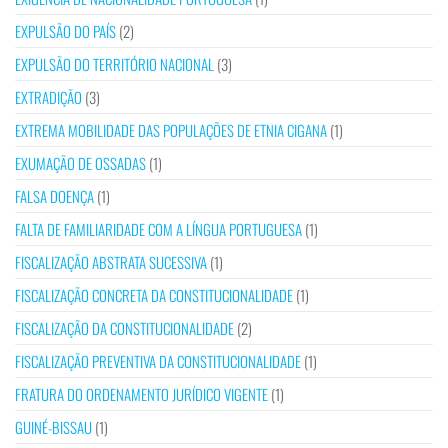
EXPULSÃO DO PAÍS
(2)
EXPULSÃO DO TERRITÓRIO NACIONAL
(3)
EXTRADIÇÃO
(3)
EXTREMA MOBILIDADE DAS POPULAÇÕES DE ETNIA CIGANA
(1)
EXUMAÇÃO DE OSSADAS
(1)
FALSA DOENÇA
(1)
FALTA DE FAMILIARIDADE COM A LÍNGUA PORTUGUESA
(1)
FISCALIZAÇÃO ABSTRATA SUCESSIVA
(1)
FISCALIZAÇÃO CONCRETA DA CONSTITUCIONALIDADE
(1)
FISCALIZAÇÃO DA CONSTITUCIONALIDADE
(2)
FISCALIZAÇÃO PREVENTIVA DA CONSTITUCIONALIDADE
(1)
FRATURA DO ORDENAMENTO JURÍDICO VIGENTE
(1)
GUINÉ-BISSAU
(1)