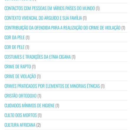
CONTACTOS COM PESSOAS EM VÁRIOS PAÍSES DO MUNDO
(1)
CONTEXTO VIVENCIAL DO ARGUIDO E SUA FAMÍLIA
(1)
CONTRIBUIÇÃO DA OFENDIDA PARA A REALIZAÇÃO DO CRIME DE VIOLAÇÃO
(1)
COR DA PELE
(1)
COR DE PELE
(1)
COSTUMES E TRADIÇÕES DA ETNIA CIGANA
(1)
CRIME DE RAPTO
(1)
CRIME DE VIOLAÇÃO
(1)
CRIMES PRATICADOS POR ELEMENTOS DE MINORIAS ÉTNICAS
(1)
CRISTÃO ORTODOXO
(1)
CUIDADOS MÍNIMOS DE HIGIENE
(1)
CULTO DOS MORTOS
(1)
CULTURA AFRICANA
(2)