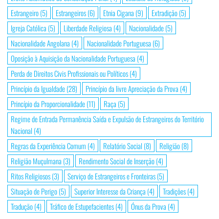
Estrangeiro
(5)
Estrangeiros
(6)
Etnia Cigana
(9)
Extradição
(5)
Igreja Católica
(5)
Liberdade Religiosa
(4)
Nacionalidade
(5)
Nacionalidade Angolana
(4)
Nacionalidade Portuguesa
(6)
Oposição à Aquisição da Nacionalidade Portuguesa
(4)
Perda de Direitos Civis Profissionais ou Políticos
(4)
Princípio da Igualdade
(28)
Princípio da livre Apreciação da Prova
(4)
Princípio da Proporcionalidade
(11)
Raça
(5)
Regime de Entrada Permanência Saída e Expulsão de Estrangeiros do Território
Nacional
(4)
Regras da Experiência Comum
(4)
Relatório Social
(8)
Religião
(8)
Religião Muçulmana
(3)
Rendimento Social de Inserção
(4)
Ritos Religiosos
(3)
Serviço de Estrangeiros e Fronteiras
(5)
Situação de Perigo
(5)
Superior Interesse da Criança
(4)
Tradições
(4)
Tradução
(4)
Tráfico de Estupefacientes
(4)
Ónus da Prova
(4)