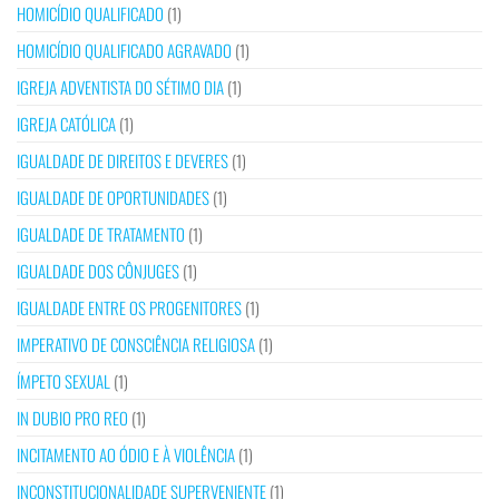
HOMICÍDIO QUALIFICADO
(1)
HOMICÍDIO QUALIFICADO AGRAVADO
(1)
IGREJA ADVENTISTA DO SÉTIMO DIA
(1)
IGREJA CATÓLICA
(1)
IGUALDADE DE DIREITOS E DEVERES
(1)
IGUALDADE DE OPORTUNIDADES
(1)
IGUALDADE DE TRATAMENTO
(1)
IGUALDADE DOS CÔNJUGES
(1)
IGUALDADE ENTRE OS PROGENITORES
(1)
IMPERATIVO DE CONSCIÊNCIA RELIGIOSA
(1)
ÍMPETO SEXUAL
(1)
IN DUBIO PRO REO
(1)
INCITAMENTO AO ÓDIO E À VIOLÊNCIA
(1)
INCONSTITUCIONALIDADE SUPERVENIENTE
(1)