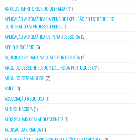
ANTIGOS TERRITÓRIOS DO ULTRAMAR
(1)
APLICAÇÃO AUTOMÁTICA DA PENA DE EXPULSÃO AO ESTRANGEIRO
CONDENADO EM PROCESSO PENAL
(1)
APLICAÇÃO AUTOMÁTICA DE PENA ACESSÓRIA
(2)
APOIO JUDICIÁRIO
(6)
AQUISIÇÃO DA NACIONALIDADE PORTUGUESA
(2)
ARGUIDO DESCONHECEDOR DA LÍNGUA PORTUGUESA
(1)
ARGUIDO ESTRANGEIRO
(2)
ASILO
(3)
ASSOCIAÇÃO RELIGIOSA
(1)
ATITUDE RACISTA
(1)
ATOS SEXUAIS COM ADOLESCENTES
(1)
AUDIÇÃO DA CRIANÇA
(1)
AUTORIZAÇÃO DE RESIDÊNCIA POR RAZÕES HUMANITÁRIAS
(2)