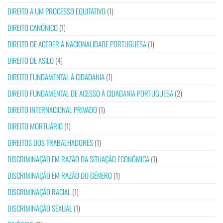
DIREITO A UM PROCESSO EQUITATIVO
(1)
DIREITO CANÓNICO
(1)
DIREITO DE ACEDER À NACIONALIDADE PORTUGUESA
(1)
DIREITO DE ASILO
(4)
DIREITO FUNDAMENTAL À CIDADANIA
(1)
DIREITO FUNDAMENTAL DE ACESSO À CIDADANIA PORTUGUESA
(2)
DIREITO INTERNACIONAL PRIVADO
(1)
DIREITO MORTUÁRIO
(1)
DIREITOS DOS TRABALHADORES
(1)
DISCRIMINAÇÃO EM RAZÃO DA SITUAÇÃO ECONÓMICA
(1)
DISCRIMINAÇÃO EM RAZÃO DO GÉNERO
(1)
DISCRIMINAÇÃO RACIAL
(1)
DISCRIMINAÇÃO SEXUAL
(1)