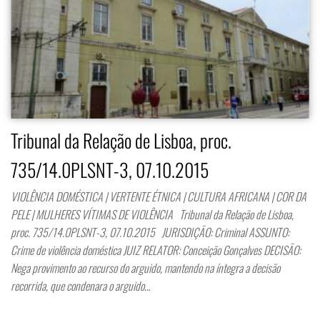
Tribunal da Relação de Lisboa, proc.
735/14.0PLSNT-3, 07.10.2015
VIOLÊNCIA DOMÉSTICA | VERTENTE ÉTNICA | CULTURA AFRICANA | COR DA
PELE | MULHERES VÍTIMAS DE VIOLÊNCIA Tribunal da Relação de Lisboa,
proc. 735/14.0PLSNT-3, 07.10.2015 JURISDIÇÃO: Criminal ASSUNTO:
Crime de violência doméstica JUIZ RELATOR: Conceição Gonçalves DECISÃO:
Nega provimento ao recurso do arguido, mantendo na íntegra a decisão
recorrida, que condenara o arguido…