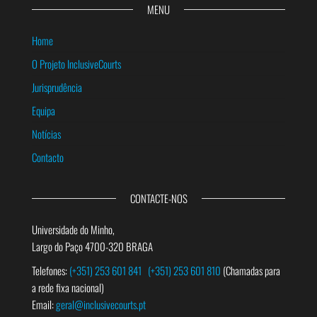
MENU
Home
O Projeto InclusiveCourts
Jurisprudência
Equipa
Notícias
Contacto
CONTACTE-NOS
Universidade do Minho,
Largo do Paço 4700-320 BRAGA
Telefones:
(+351) 253 601 841
(+351) 253 601 810
(Chamadas para
a rede fixa nacional)
Email:
geral@inclusivecourts.pt