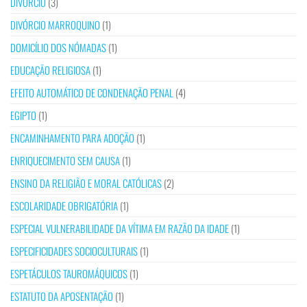
DIVÓRCIO
(3)
DIVÓRCIO MARROQUINO
(1)
DOMICÍLIO DOS NÓMADAS
(1)
EDUCAÇÃO RELIGIOSA
(1)
EFEITO AUTOMÁTICO DE CONDENAÇÃO PENAL
(4)
EGIPTO
(1)
ENCAMINHAMENTO PARA ADOÇÃO
(1)
ENRIQUECIMENTO SEM CAUSA
(1)
ENSINO DA RELIGIÃO E MORAL CATÓLICAS
(2)
ESCOLARIDADE OBRIGATÓRIA
(1)
ESPECIAL VULNERABILIDADE DA VÍTIMA EM RAZÃO DA IDADE
(1)
ESPECIFICIDADES SOCIOCULTURAIS
(1)
ESPETÁCULOS TAUROMÁQUICOS
(1)
ESTATUTO DA APOSENTAÇÃO
(1)