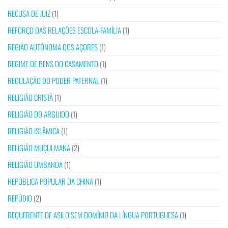
RECUSA DE JUIZ
(1)
REFORÇO DAS RELAÇÕES ESCOLA-FAMÍLIA
(1)
REGIÃO AUTÓNOMA DOS AÇORES
(1)
REGIME DE BENS DO CASAMENTO
(1)
REGULAÇÃO DO PODER PATERNAL
(1)
RELIGIÃO CRISTÃ
(1)
RELIGIÃO DO ARGUIDO
(1)
RELIGIÃO ISLÂMICA
(1)
RELIGIÃO MUÇULMANA
(2)
RELIGIÃO UMBANDA
(1)
REPÚBLICA POPULAR DA CHINA
(1)
REPÚDIO
(2)
REQUERENTE DE ASILO SEM DOMÍNIO DA LÍNGUA PORTUGUESA
(1)