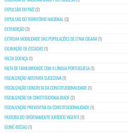
EXPULSÃO DO PAÍS
(2)
EXPULSÃO DO TERRITÓRIO NACIONAL
(3)
EXTRADIÇÃO
(3)
EXTREMA MOBILIDADE DAS POPULAÇÕES DE ETNIA CIGANA
(1)
EXUMAÇÃO DE OSSADAS
(1)
FALSA DOENÇA
(1)
FALTA DE FAMILIARIDADE COM A LÍNGUA PORTUGUESA
(1)
FISCALIZAÇÃO ABSTRATA SUCESSIVA
(1)
FISCALIZAÇÃO CONCRETA DA CONSTITUCIONALIDADE
(1)
FISCALIZAÇÃO DA CONSTITUCIONALIDADE
(2)
FISCALIZAÇÃO PREVENTIVA DA CONSTITUCIONALIDADE
(1)
FRATURA DO ORDENAMENTO JURÍDICO VIGENTE
(1)
GUINÉ-BISSAU
(1)