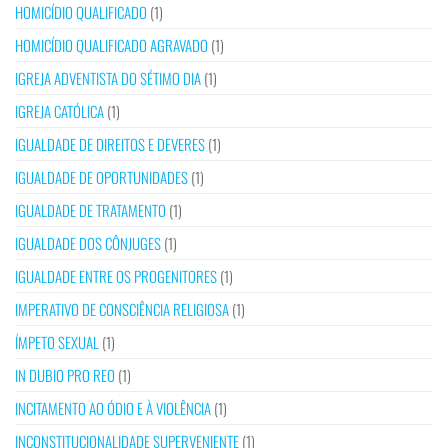
HOMICÍDIO QUALIFICADO
(1)
HOMICÍDIO QUALIFICADO AGRAVADO
(1)
IGREJA ADVENTISTA DO SÉTIMO DIA
(1)
IGREJA CATÓLICA
(1)
IGUALDADE DE DIREITOS E DEVERES
(1)
IGUALDADE DE OPORTUNIDADES
(1)
IGUALDADE DE TRATAMENTO
(1)
IGUALDADE DOS CÔNJUGES
(1)
IGUALDADE ENTRE OS PROGENITORES
(1)
IMPERATIVO DE CONSCIÊNCIA RELIGIOSA
(1)
ÍMPETO SEXUAL
(1)
IN DUBIO PRO REO
(1)
INCITAMENTO AO ÓDIO E À VIOLÊNCIA
(1)
INCONSTITUCIONALIDADE SUPERVENIENTE
(1)