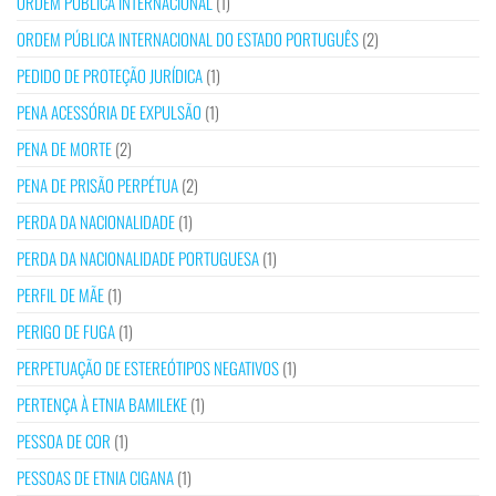
ORDEM PÚBLICA INTERNACIONAL
(1)
ORDEM PÚBLICA INTERNACIONAL DO ESTADO PORTUGUÊS
(2)
PEDIDO DE PROTEÇÃO JURÍDICA
(1)
PENA ACESSÓRIA DE EXPULSÃO
(1)
PENA DE MORTE
(2)
PENA DE PRISÃO PERPÉTUA
(2)
PERDA DA NACIONALIDADE
(1)
PERDA DA NACIONALIDADE PORTUGUESA
(1)
PERFIL DE MÃE
(1)
PERIGO DE FUGA
(1)
PERPETUAÇÃO DE ESTEREÓTIPOS NEGATIVOS
(1)
PERTENÇA À ETNIA BAMILEKE
(1)
PESSOA DE COR
(1)
PESSOAS DE ETNIA CIGANA
(1)