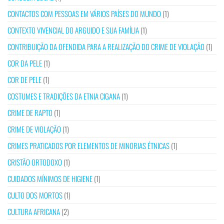
CONTACTOS COM PESSOAS EM VÁRIOS PAÍSES DO MUNDO
(1)
CONTEXTO VIVENCIAL DO ARGUIDO E SUA FAMÍLIA
(1)
CONTRIBUIÇÃO DA OFENDIDA PARA A REALIZAÇÃO DO CRIME DE VIOLAÇÃO
(1)
COR DA PELE
(1)
COR DE PELE
(1)
COSTUMES E TRADIÇÕES DA ETNIA CIGANA
(1)
CRIME DE RAPTO
(1)
CRIME DE VIOLAÇÃO
(1)
CRIMES PRATICADOS POR ELEMENTOS DE MINORIAS ÉTNICAS
(1)
CRISTÃO ORTODOXO
(1)
CUIDADOS MÍNIMOS DE HIGIENE
(1)
CULTO DOS MORTOS
(1)
CULTURA AFRICANA
(2)