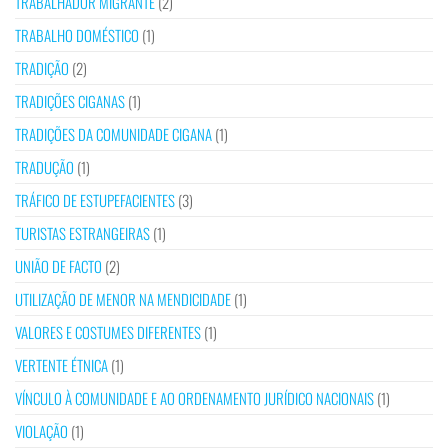
TRABALHADOR MIGRANTE
(2)
TRABALHO DOMÉSTICO
(1)
TRADIÇÃO
(2)
TRADIÇÕES CIGANAS
(1)
TRADIÇÕES DA COMUNIDADE CIGANA
(1)
TRADUÇÃO
(1)
TRÁFICO DE ESTUPEFACIENTES
(3)
TURISTAS ESTRANGEIRAS
(1)
UNIÃO DE FACTO
(2)
UTILIZAÇÃO DE MENOR NA MENDICIDADE
(1)
VALORES E COSTUMES DIFERENTES
(1)
VERTENTE ÉTNICA
(1)
VÍNCULO À COMUNIDADE E AO ORDENAMENTO JURÍDICO NACIONAIS
(1)
VIOLAÇÃO
(1)