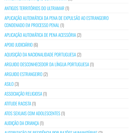
ANTIGOS TERRITÓRIOS DO ULTRAMAR
(1)
APLICAÇÃO AUTOMÁTICA DA PENA DE EXPULSÃO AO ESTRANGEIRO
CONDENADO EM PROCESSO PENAL
(1)
APLICAÇÃO AUTOMÁTICA DE PENA ACESSÓRIA
(2)
APOIO JUDICIÁRIO
(6)
AQUISIÇÃO DA NACIONALIDADE PORTUGUESA
(2)
ARGUIDO DESCONHECEDOR DA LÍNGUA PORTUGUESA
(1)
ARGUIDO ESTRANGEIRO
(2)
ASILO
(3)
ASSOCIAÇÃO RELIGIOSA
(1)
ATITUDE RACISTA
(1)
ATOS SEXUAIS COM ADOLESCENTES
(1)
AUDIÇÃO DA CRIANÇA
(1)
AUTORIZAÇÃO DE RESIDÊNCIA POR RAZÕES HUMANITÁRIAS
(2)