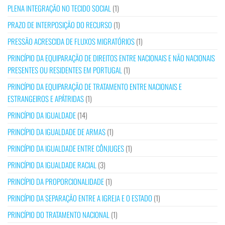
PLENA INTEGRAÇÃO NO TECIDO SOCIAL
(1)
PRAZO DE INTERPOSIÇÃO DO RECURSO
(1)
PRESSÃO ACRESCIDA DE FLUXOS MIGRATÓRIOS
(1)
PRINCÍPIO DA EQUIPARAÇÃO DE DIREITOS ENTRE NACIONAIS E NÃO NACIONAIS
PRESENTES OU RESIDENTES EM PORTUGAL
(1)
PRINCÍPIO DA EQUIPARAÇÃO DE TRATAMENTO ENTRE NACIONAIS E
ESTRANGEIROS E APÁTRIDAS
(1)
PRINCÍPIO DA IGUALDADE
(14)
PRINCÍPIO DA IGUALDADE DE ARMAS
(1)
PRINCÍPIO DA IGUALDADE ENTRE CÔNJUGES
(1)
PRINCÍPIO DA IGUALDADE RACIAL
(3)
PRINCÍPIO DA PROPORCIONALIDADE
(1)
PRINCÍPIO DA SEPARAÇÃO ENTRE A IGREJA E O ESTADO
(1)
PRINCÍPIO DO TRATAMENTO NACIONAL
(1)