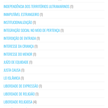
INDEPENDÊNCIA DOS TERRITÓRIOS ULTRAMARINOS
(1)
INIMPUTÁVEL ESTRANGEIRO
(1)
INSTITUCIONALIZAÇÃO
(1)
INTEGRAÇÃO SOCIAL NO MEIO DE PERTENÇA
(1)
INTERDIÇÃO DE ENTRADA
(1)
INTERESSE DA CRIANÇA
(1)
INTERESSE DO MENOR
(1)
JUÍZO DE EQUIDADE
(1)
JUSTA CAUSA
(1)
LEI ISLÂMICA
(1)
LIBERDADE DE EXPRESSÃO
(1)
LIBERDADE DE RELIGIÃO
(1)
LIBERDADE RELIGIOSA
(4)