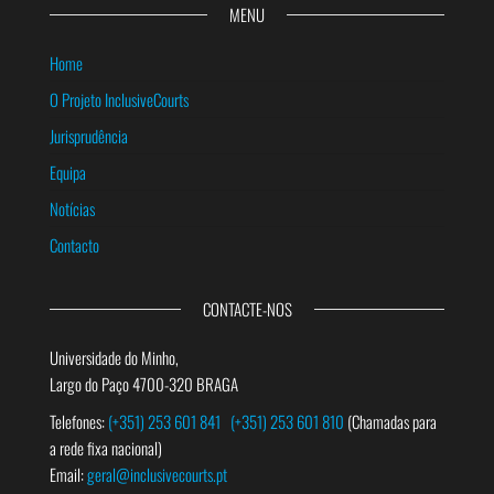
MENU
Home
O Projeto InclusiveCourts
Jurisprudência
Equipa
Notícias
Contacto
CONTACTE-NOS
Universidade do Minho,
Largo do Paço 4700-320 BRAGA
Telefones:
(+351) 253 601 841
(+351) 253 601 810
(Chamadas para
a rede fixa nacional)
Email:
geral@inclusivecourts.pt