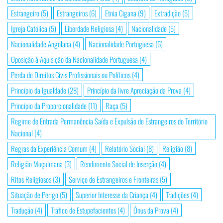
Estrangeiro
(5)
Estrangeiros
(6)
Etnia Cigana
(9)
Extradição
(5)
Igreja Católica
(5)
Liberdade Religiosa
(4)
Nacionalidade
(5)
Nacionalidade Angolana
(4)
Nacionalidade Portuguesa
(6)
Oposição à Aquisição da Nacionalidade Portuguesa
(4)
Perda de Direitos Civis Profissionais ou Políticos
(4)
Princípio da Igualdade
(28)
Princípio da livre Apreciação da Prova
(4)
Princípio da Proporcionalidade
(11)
Raça
(5)
Regime de Entrada Permanência Saída e Expulsão de Estrangeiros do Território
Nacional
(4)
Regras da Experiência Comum
(4)
Relatório Social
(8)
Religião
(8)
Religião Muçulmana
(3)
Rendimento Social de Inserção
(4)
Ritos Religiosos
(3)
Serviço de Estrangeiros e Fronteiras
(5)
Situação de Perigo
(5)
Superior Interesse da Criança
(4)
Tradições
(4)
Tradução
(4)
Tráfico de Estupefacientes
(4)
Ónus da Prova
(4)