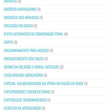
DIVÓRCIO
(3)
DIVÓRCIO MARROQUINO
(1)
DOMICÍLIO DOS NÓMADAS
(1)
EDUCAÇÃO RELIGIOSA
(1)
EFEITO AUTOMÁTICO DE CONDENAÇÃO PENAL
(4)
EGIPTO
(1)
ENCAMINHAMENTO PARA ADOÇÃO
(1)
ENRIQUECIMENTO SEM CAUSA
(1)
ENSINO DA RELIGIÃO E MORAL CATÓLICAS
(2)
ESCOLARIDADE OBRIGATÓRIA
(1)
ESPECIAL VULNERABILIDADE DA VÍTIMA EM RAZÃO DA IDADE
(1)
ESPECIFICIDADES SOCIOCULTURAIS
(1)
ESPETÁCULOS TAUROMÁQUICOS
(1)
ESTATUTO DA APOSENTAÇÃO
(1)