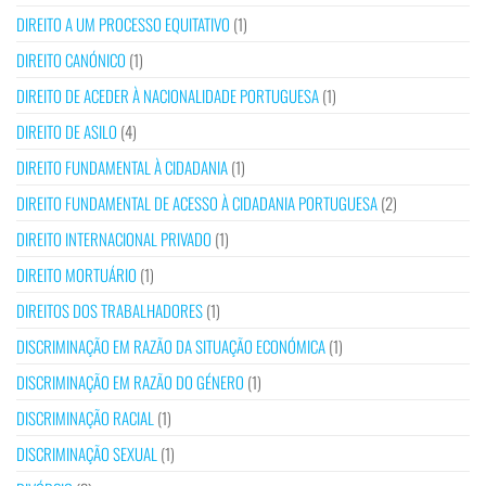
DIREITO A UM PROCESSO EQUITATIVO
(1)
DIREITO CANÓNICO
(1)
DIREITO DE ACEDER À NACIONALIDADE PORTUGUESA
(1)
DIREITO DE ASILO
(4)
DIREITO FUNDAMENTAL À CIDADANIA
(1)
DIREITO FUNDAMENTAL DE ACESSO À CIDADANIA PORTUGUESA
(2)
DIREITO INTERNACIONAL PRIVADO
(1)
DIREITO MORTUÁRIO
(1)
DIREITOS DOS TRABALHADORES
(1)
DISCRIMINAÇÃO EM RAZÃO DA SITUAÇÃO ECONÓMICA
(1)
DISCRIMINAÇÃO EM RAZÃO DO GÉNERO
(1)
DISCRIMINAÇÃO RACIAL
(1)
DISCRIMINAÇÃO SEXUAL
(1)