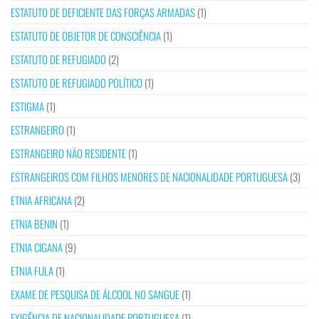
ESTATUTO DE DEFICIENTE DAS FORÇAS ARMADAS
(1)
ESTATUTO DE OBJETOR DE CONSCIÊNCIA
(1)
ESTATUTO DE REFUGIADO
(2)
ESTATUTO DE REFUGIADO POLÍTICO
(1)
ESTIGMA
(1)
ESTRANGEIRO
(1)
ESTRANGEIRO NÃO RESIDENTE
(1)
ESTRANGEIROS COM FILHOS MENORES DE NACIONALIDADE PORTUGUESA
(3)
ETNIA AFRICANA
(2)
ETNIA BENIN
(1)
ETNIA CIGANA
(9)
ETNIA FULA
(1)
EXAME DE PESQUISA DE ÁLCOOL NO SANGUE
(1)
EXIGÊNCIA DE NACIONALIDADE PORTUGUESA
(1)