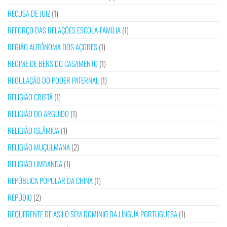
RECUSA DE JUIZ
(1)
REFORÇO DAS RELAÇÕES ESCOLA-FAMÍLIA
(1)
REGIÃO AUTÓNOMA DOS AÇORES
(1)
REGIME DE BENS DO CASAMENTO
(1)
REGULAÇÃO DO PODER PATERNAL
(1)
RELIGIÃO CRISTÃ
(1)
RELIGIÃO DO ARGUIDO
(1)
RELIGIÃO ISLÂMICA
(1)
RELIGIÃO MUÇULMANA
(2)
RELIGIÃO UMBANDA
(1)
REPÚBLICA POPULAR DA CHINA
(1)
REPÚDIO
(2)
REQUERENTE DE ASILO SEM DOMÍNIO DA LÍNGUA PORTUGUESA
(1)