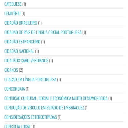
CATEQUESE
(1)
CEMITÉRIO
(1)
CIDADÃO BRASILEIRO
(1)
CIDADÃO DE PAÍS DE LÍNGUA OFICIAL PORTUGUESA
(1)
CIDADÃO ESTRANGEIRO
(1)
CIDADÃO NACIONAL
(1)
CIDADÃOS CABO-VERDIANOS
(1)
CIGANOS
(2)
CITAÇÃO EM LÍNGUA PORTUGUESA
(1)
CONCORDATA
(1)
CONDIÇÃO CULTURAL, SOCIAL E ECONÓMICA MUITO DESFAVORECIDA
(1)
CONDUÇÃO DE VEÍCULO EM ESTADO DE EMBRIAGUEZ
(1)
CONSIDERAÇÕES ESTEREOTIPADAS
(1)
CONSULTA LOCAL
(1)