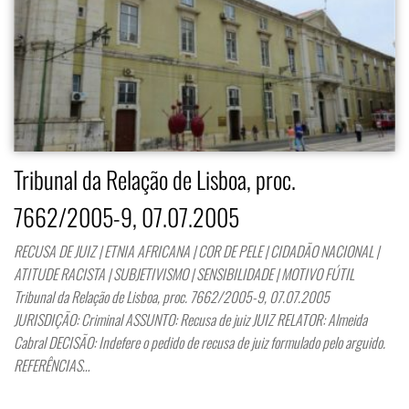
Tribunal da Relação de Lisboa, proc.
7662/2005-9, 07.07.2005
RECUSA DE JUIZ | ETNIA AFRICANA | COR DE PELE | CIDADÃO NACIONAL |
ATITUDE RACISTA | SUBJETIVISMO | SENSIBILIDADE | MOTIVO FÚTIL
Tribunal da Relação de Lisboa, proc. 7662/2005-9, 07.07.2005
JURISDIÇÃO: Criminal ASSUNTO: Recusa de juiz JUIZ RELATOR: Almeida
Cabral DECISÃO: Indefere o pedido de recusa de juiz formulado pelo arguido.
REFERÊNCIAS…