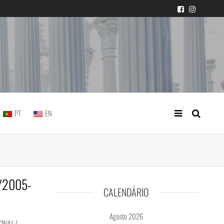
icial portuguesa
PT
EN
2/2005-
CALENDÁRIO
Agosto 2026
ONAL |