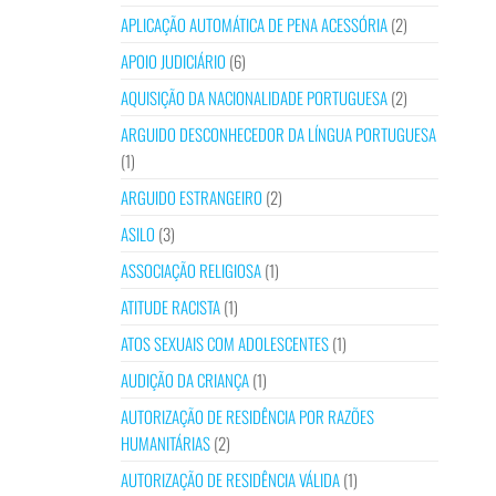
APLICAÇÃO AUTOMÁTICA DE PENA ACESSÓRIA
(2)
APOIO JUDICIÁRIO
(6)
AQUISIÇÃO DA NACIONALIDADE PORTUGUESA
(2)
ARGUIDO DESCONHECEDOR DA LÍNGUA PORTUGUESA
(1)
ARGUIDO ESTRANGEIRO
(2)
ASILO
(3)
ASSOCIAÇÃO RELIGIOSA
(1)
ATITUDE RACISTA
(1)
ATOS SEXUAIS COM ADOLESCENTES
(1)
AUDIÇÃO DA CRIANÇA
(1)
AUTORIZAÇÃO DE RESIDÊNCIA POR RAZÕES
HUMANITÁRIAS
(2)
AUTORIZAÇÃO DE RESIDÊNCIA VÁLIDA
(1)