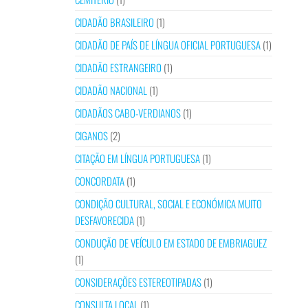
CIDADÃO BRASILEIRO
(1)
CIDADÃO DE PAÍS DE LÍNGUA OFICIAL PORTUGUESA
(1)
CIDADÃO ESTRANGEIRO
(1)
CIDADÃO NACIONAL
(1)
CIDADÃOS CABO-VERDIANOS
(1)
CIGANOS
(2)
CITAÇÃO EM LÍNGUA PORTUGUESA
(1)
CONCORDATA
(1)
CONDIÇÃO CULTURAL, SOCIAL E ECONÓMICA MUITO
DESFAVORECIDA
(1)
CONDUÇÃO DE VEÍCULO EM ESTADO DE EMBRIAGUEZ
(1)
CONSIDERAÇÕES ESTEREOTIPADAS
(1)
CONSULTA LOCAL
(1)