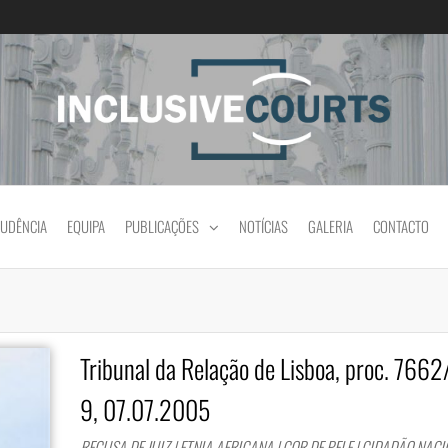
Igualdade e diferença cultural na prática jud
RUDÊNCIA
EQUIPA
PUBLICAÇÕES
NOTÍCIAS
GALERIA
CONTACTO
Tribunal da Relação de Lisboa, proc. 766
9, 07.07.2005
RECUSA DE JUIZ | ETNIA AFRICANA | COR DE PELE | CIDADÃO NACI