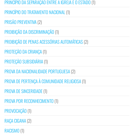
PRINCÍPIO DA SEPARAÇÃO ENTRE A IGREJA E O ESTADO
(1)
PRINCÍPIO DO TRATAMENTO NACIONAL
(1)
PRISÃO PREVENTIVA
(2)
PROIBIÇÃO DA DISCRIMINAÇÃO
(1)
PROIBIÇÃO DE PENAS ACESSÓRIAS AUTOMÁTICAS
(2)
PROTEÇÃO DA CRIANÇA
(1)
PROTEÇÃO SUBSIDIÁRIA
(1)
PROVA DA NACIONALIDADE PORTUGUESA
(2)
PROVA DE PERTENÇA À COMUNIDADE RELIGIOSA
(1)
PROVA DE SINCERIDADE
(1)
PROVA POR RECONHECIMENTO
(1)
PROVOCAÇÃO
(1)
RAÇA CIGANA
(2)
RACISMO
(1)