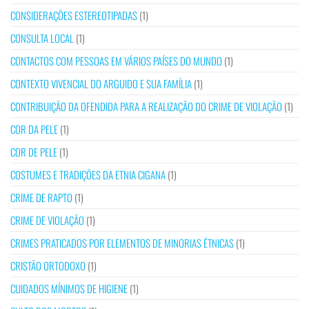
CONSIDERAÇÕES ESTEREOTIPADAS
(1)
CONSULTA LOCAL
(1)
CONTACTOS COM PESSOAS EM VÁRIOS PAÍSES DO MUNDO
(1)
CONTEXTO VIVENCIAL DO ARGUIDO E SUA FAMÍLIA
(1)
CONTRIBUIÇÃO DA OFENDIDA PARA A REALIZAÇÃO DO CRIME DE VIOLAÇÃO
(1)
COR DA PELE
(1)
COR DE PELE
(1)
COSTUMES E TRADIÇÕES DA ETNIA CIGANA
(1)
CRIME DE RAPTO
(1)
CRIME DE VIOLAÇÃO
(1)
CRIMES PRATICADOS POR ELEMENTOS DE MINORIAS ÉTNICAS
(1)
CRISTÃO ORTODOXO
(1)
CUIDADOS MÍNIMOS DE HIGIENE
(1)