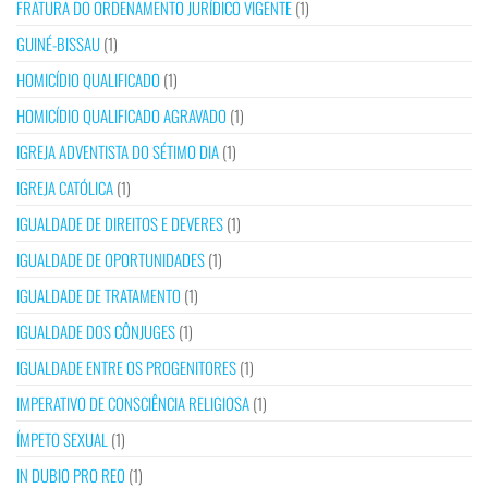
FRATURA DO ORDENAMENTO JURÍDICO VIGENTE
(1)
GUINÉ-BISSAU
(1)
HOMICÍDIO QUALIFICADO
(1)
HOMICÍDIO QUALIFICADO AGRAVADO
(1)
IGREJA ADVENTISTA DO SÉTIMO DIA
(1)
IGREJA CATÓLICA
(1)
IGUALDADE DE DIREITOS E DEVERES
(1)
IGUALDADE DE OPORTUNIDADES
(1)
IGUALDADE DE TRATAMENTO
(1)
IGUALDADE DOS CÔNJUGES
(1)
IGUALDADE ENTRE OS PROGENITORES
(1)
IMPERATIVO DE CONSCIÊNCIA RELIGIOSA
(1)
ÍMPETO SEXUAL
(1)
IN DUBIO PRO REO
(1)