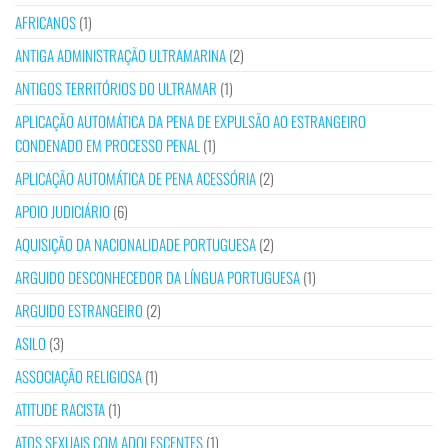
AFRICANOS
(1)
ANTIGA ADMINISTRAÇÃO ULTRAMARINA
(2)
ANTIGOS TERRITÓRIOS DO ULTRAMAR
(1)
APLICAÇÃO AUTOMÁTICA DA PENA DE EXPULSÃO AO ESTRANGEIRO
CONDENADO EM PROCESSO PENAL
(1)
APLICAÇÃO AUTOMÁTICA DE PENA ACESSÓRIA
(2)
APOIO JUDICIÁRIO
(6)
AQUISIÇÃO DA NACIONALIDADE PORTUGUESA
(2)
ARGUIDO DESCONHECEDOR DA LÍNGUA PORTUGUESA
(1)
ARGUIDO ESTRANGEIRO
(2)
ASILO
(3)
ASSOCIAÇÃO RELIGIOSA
(1)
ATITUDE RACISTA
(1)
ATOS SEXUAIS COM ADOLESCENTES
(1)