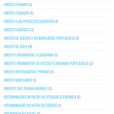
DIREITO À HONRA
(1)
DIREITO À IMAGEM
(1)
DIREITO A UM PROCESSO EQUITATIVO
(1)
DIREITO CANÓNICO
(1)
DIREITO DE ACEDER À NACIONALIDADE PORTUGUESA
(1)
DIREITO DE ASILO
(4)
DIREITO FUNDAMENTAL À CIDADANIA
(1)
DIREITO FUNDAMENTAL DE ACESSO À CIDADANIA PORTUGUESA
(2)
DIREITO INTERNACIONAL PRIVADO
(1)
DIREITO MORTUÁRIO
(1)
DIREITOS DOS TRABALHADORES
(1)
DISCRIMINAÇÃO EM RAZÃO DA SITUAÇÃO ECONÓMICA
(1)
DISCRIMINAÇÃO EM RAZÃO DO GÉNERO
(1)
DISCRIMINAÇÃO RACIAL
(1)