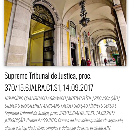
Supremo Tribunal de Justiça, proc.
370/15.6JALRA.C1.S1, 14.09.2017
HOMICÍDIO QUALIFICADO AGRAVADO | MOTIVO FÚTIL | PROVOCAÇÃO |
CIDADÃO BRASILEIRO | AFRICANO | ACULTURAÇÃO | ÍMPETO SEXUAL
Supremo Tribunal de Justiça, proc. 370/15.6JALRA.C1.S1, 14.09.2017
JURISDIÇÃO: Criminal ASSUNTO: Crimes de homicídio qualificado agravado,
ofensa à integridade física simples e detenção de arma proibida JUIZ