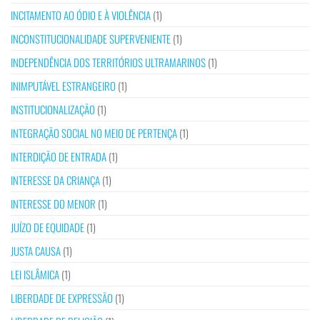
INCITAMENTO AO ÓDIO E À VIOLÊNCIA
(1)
INCONSTITUCIONALIDADE SUPERVENIENTE
(1)
INDEPENDÊNCIA DOS TERRITÓRIOS ULTRAMARINOS
(1)
INIMPUTÁVEL ESTRANGEIRO
(1)
INSTITUCIONALIZAÇÃO
(1)
INTEGRAÇÃO SOCIAL NO MEIO DE PERTENÇA
(1)
INTERDIÇÃO DE ENTRADA
(1)
INTERESSE DA CRIANÇA
(1)
INTERESSE DO MENOR
(1)
JUÍZO DE EQUIDADE
(1)
JUSTA CAUSA
(1)
LEI ISLÂMICA
(1)
LIBERDADE DE EXPRESSÃO
(1)