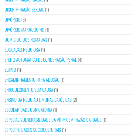
DISCRIMINAÇÃO SEXUAL
(1)
DIVÓRCIO
(3)
DIVÓRCIO MARROQUINO
(1)
DOMICÍLIO DOS NÓMADAS
(1)
EDUCAÇÃO RELIGIOSA
(1)
EFEITO AUTOMÁTICO DE CONDENAÇÃO PENAL
(4)
EGIPTO
(1)
ENCAMINHAMENTO PARA ADOÇÃO
(1)
ENRIQUECIMENTO SEM CAUSA
(1)
ENSINO DA RELIGIÃO E MORAL CATÓLICAS
(2)
ESCOLARIDADE OBRIGATÓRIA
(1)
ESPECIAL VULNERABILIDADE DA VÍTIMA EM RAZÃO DA IDADE
(1)
ESPECIFICIDADES SOCIOCULTURAIS
(1)