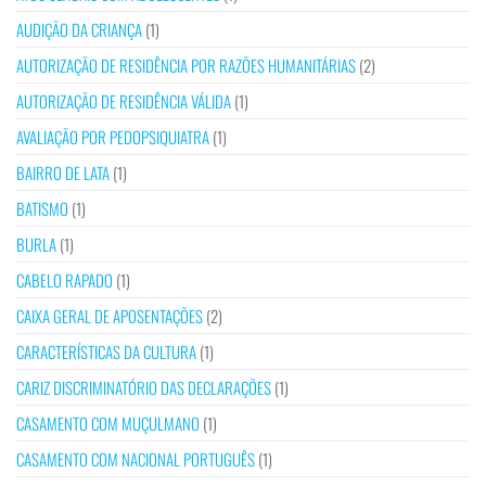
AUDIÇÃO DA CRIANÇA
(1)
AUTORIZAÇÃO DE RESIDÊNCIA POR RAZÕES HUMANITÁRIAS
(2)
AUTORIZAÇÃO DE RESIDÊNCIA VÁLIDA
(1)
AVALIAÇÃO POR PEDOPSIQUIATRA
(1)
BAIRRO DE LATA
(1)
BATISMO
(1)
BURLA
(1)
CABELO RAPADO
(1)
CAIXA GERAL DE APOSENTAÇÕES
(2)
CARACTERÍSTICAS DA CULTURA
(1)
CARIZ DISCRIMINATÓRIO DAS DECLARAÇÕES
(1)
CASAMENTO COM MUÇULMANO
(1)
CASAMENTO COM NACIONAL PORTUGUÊS
(1)