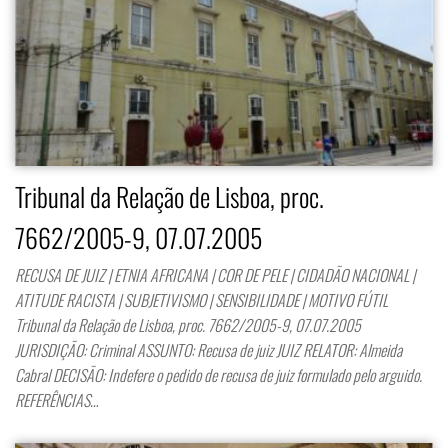
Tribunal da Relação de Lisboa, proc.
7662/2005-9, 07.07.2005
RECUSA DE JUIZ | ETNIA AFRICANA | COR DE PELE | CIDADÃO NACIONAL |
ATITUDE RACISTA | SUBJETIVISMO | SENSIBILIDADE | MOTIVO FÚTIL
Tribunal da Relação de Lisboa, proc. 7662/2005-9, 07.07.2005
JURISDIÇÃO: Criminal ASSUNTO: Recusa de juiz JUIZ RELATOR: Almeida
Cabral DECISÃO: Indefere o pedido de recusa de juiz formulado pelo arguido.
REFERÊNCIAS…