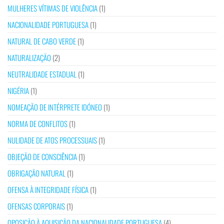
MULHERES VÍTIMAS DE VIOLÊNCIA
(1)
NACIONALIDADE PORTUGUESA
(1)
NATURAL DE CABO VERDE
(1)
NATURALIZAÇÃO
(2)
NEUTRALIDADE ESTADUAL
(1)
NIGÉRIA
(1)
NOMEAÇÃO DE INTÉRPRETE IDÓNEO
(1)
NORMA DE CONFLITOS
(1)
NULIDADE DE ATOS PROCESSUAIS
(1)
OBJEÇÃO DE CONSCIÊNCIA
(1)
OBRIGAÇÃO NATURAL
(1)
OFENSA À INTEGRIDADE FÍSICA
(1)
OFENSAS CORPORAIS
(1)
OPOSIÇÃO À AQUISIÇÃO DA NACIONALIDADE PORTUGUESA
(4)