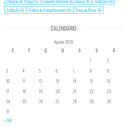
Situação de Perigo
(5)
Superior Interesse da Criança
(4)
Tradições
(4)
Tradução
(4)
Tráfico de Estupefacientes
(4)
Ónus da Prova
(4)
CALENDÁRIO
Agosto 2026
S
T
Q
Q
S
S
D
1
2
3
4
5
6
7
8
9
10
11
12
13
14
15
16
17
18
19
20
21
22
23
24
25
26
27
28
29
30
31
« Out