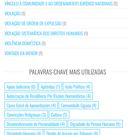
VÍNCULO À COMUNIDADE E AO ORDENAMENTO JURÍDICO NACIONAIS
(1)
VIOLAÇÃO
(1)
VIOLAÇÃO DE ORDEM DE EXPULSÃO
(1)
VIOLAÇÃO SISTEMÁTICA DOS DIREITOS HUMANOS
(1)
VIOLÊNCIA DOMÉSTICA
(1)
VONTADE DA MENOR
(1)
PALAVRAS-CHAVE MAIS UTILIZADAS
Apoio Judiciário
(6)
Apátridas
(7)
Asilo Político
(4)
Autorização de Residência Por Razões Humanitárias
(4)
Caixa Geral de Aposentações
(4)
Comunidade Cigana
(4)
Convicções Religiosas
(3)
Cultura
(5)
Desenvolvimento da Personalidade
(4)
Dignidade da Pessoa Humana
(9)
Dignidade Humana
(4)
Direito de Acesso aos Tribunais
(4)