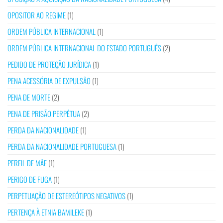
OPOSITOR AO REGIME
(1)
ORDEM PÚBLICA INTERNACIONAL
(1)
ORDEM PÚBLICA INTERNACIONAL DO ESTADO PORTUGUÊS
(2)
PEDIDO DE PROTEÇÃO JURÍDICA
(1)
PENA ACESSÓRIA DE EXPULSÃO
(1)
PENA DE MORTE
(2)
PENA DE PRISÃO PERPÉTUA
(2)
PERDA DA NACIONALIDADE
(1)
PERDA DA NACIONALIDADE PORTUGUESA
(1)
PERFIL DE MÃE
(1)
PERIGO DE FUGA
(1)
PERPETUAÇÃO DE ESTEREÓTIPOS NEGATIVOS
(1)
PERTENÇA À ETNIA BAMILEKE
(1)