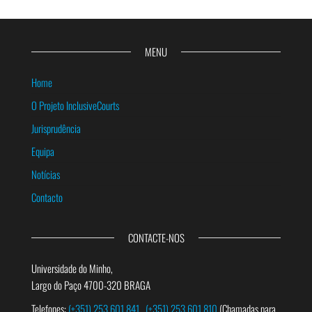
MENU
Home
O Projeto InclusiveCourts
Jurisprudência
Equipa
Notícias
Contacto
CONTACTE-NOS
Universidade do Minho,
Largo do Paço 4700-320 BRAGA
Telefones:
(+351) 253 601 841
(+351) 253 601 810
(Chamadas para