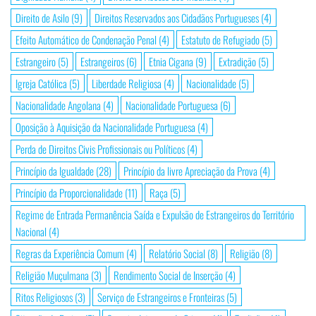
Direito de Asilo
(9)
Direitos Reservados aos Cidadãos Portugueses
(4)
Efeito Automático de Condenação Penal
(4)
Estatuto de Refugiado
(5)
Estrangeiro
(5)
Estrangeiros
(6)
Etnia Cigana
(9)
Extradição
(5)
Igreja Católica
(5)
Liberdade Religiosa
(4)
Nacionalidade
(5)
Nacionalidade Angolana
(4)
Nacionalidade Portuguesa
(6)
Oposição à Aquisição da Nacionalidade Portuguesa
(4)
Perda de Direitos Civis Profissionais ou Políticos
(4)
Princípio da Igualdade
(28)
Princípio da livre Apreciação da Prova
(4)
Princípio da Proporcionalidade
(11)
Raça
(5)
Regime de Entrada Permanência Saída e Expulsão de Estrangeiros do Território
Nacional
(4)
Regras da Experiência Comum
(4)
Relatório Social
(8)
Religião
(8)
Religião Muçulmana
(3)
Rendimento Social de Inserção
(4)
Ritos Religiosos
(3)
Serviço de Estrangeiros e Fronteiras
(5)