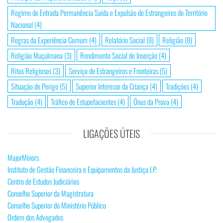
Regime de Entrada Permanência Saída e Expulsão de Estrangeiros do Território
Nacional
(4)
Regras da Experiência Comum
(4)
Relatório Social
(8)
Religião
(8)
Religião Muçulmana
(3)
Rendimento Social de Inserção
(4)
Ritos Religiosos
(3)
Serviço de Estrangeiros e Fronteiras
(5)
Situação de Perigo
(5)
Superior Interesse da Criança
(4)
Tradições
(4)
Tradução
(4)
Tráfico de Estupefacientes
(4)
Ónus da Prova
(4)
LIGAÇÕES ÚTEIS
MajorMinors
Instituto de Gestão Financeira e Equipamentos da Justiça I.P.
Centro de Estudos Judiciários
Conselho Superior da Magistratura
Conselho Superior do Ministério Público
Ordem dos Advogados