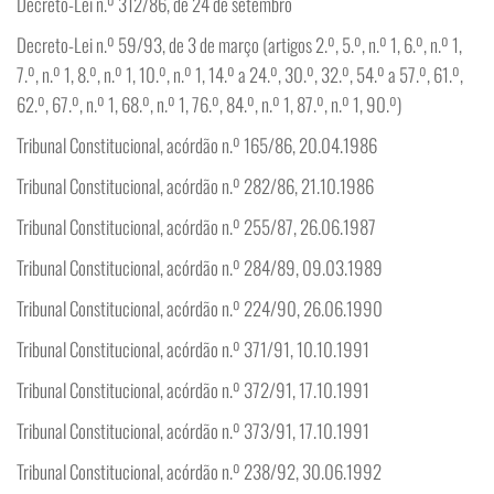
Decreto-Lei n.º 312/86, de 24 de setembro
Decreto-Lei n.º 59/93, de 3 de março (artigos 2.º, 5.º, n.º 1, 6.º, n.º 1,
7.º, n.º 1, 8.º, n.º 1, 10.º, n.º 1, 14.º a 24.º, 30.º, 32.º, 54.º a 57.º, 61.º,
62.º, 67.º, n.º 1, 68.º, n.º 1, 76.º, 84.º, n.º 1, 87.º, n.º 1, 90.º)
Tribunal Constitucional, acórdão n.º 165/86, 20.04.1986
Tribunal Constitucional, acórdão n.º 282/86, 21.10.1986
Tribunal Constitucional, acórdão n.º 255/87, 26.06.1987
Tribunal Constitucional, acórdão n.º 284/89, 09.03.1989
Tribunal Constitucional, acórdão n.º 224/90, 26.06.1990
Tribunal Constitucional, acórdão n.º 371/91, 10.10.1991
Tribunal Constitucional, acórdão n.º 372/91, 17.10.1991
Tribunal Constitucional, acórdão n.º 373/91, 17.10.1991
Tribunal Constitucional, acórdão n.º 238/92, 30.06.1992