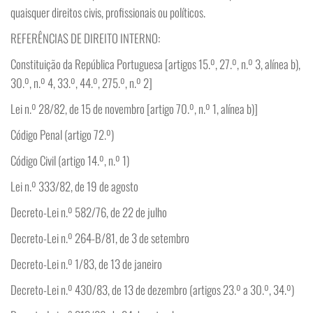
quaisquer direitos civis, profissionais ou políticos.
REFERÊNCIAS DE DIREITO INTERNO:
Constituição da República Portuguesa [artigos 15.º, 27.º, n.º 3, alínea b),
30.º, n.º 4, 33.º, 44.º, 275.º, n.º 2]
Lei n.º 28/82, de 15 de novembro [artigo 70.º, n.º 1, alínea b)]
Código Penal (artigo 72.º)
Código Civil (artigo 14.º, n.º 1)
Lei n.º 333/82, de 19 de agosto
Decreto-Lei n.º 582/76, de 22 de julho
Decreto-Lei n.º 264-B/81, de 3 de setembro
Decreto-Lei n.º 1/83, de 13 de janeiro
Decreto-Lei n.º 430/83, de 13 de dezembro (artigos 23.º a 30.º, 34.º)