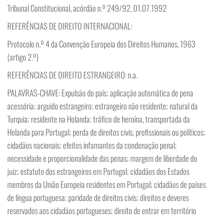
Tribunal Constitucional, acórdão n.º 249/92, 01.07.1992
REFERÊNCIAS DE DIREITO INTERNACIONAL:
Protocolo n.º 4 da Convenção Europeia dos Direitos Humanos, 1963
(artigo 2.º)
REFERÊNCIAS DE DIREITO ESTRANGEIRO: n.a.
PALAVRAS-CHAVE: Expulsão do país; aplicação automática de pena
acessória; arguido estrangeiro; estrangeiro não residente; natural da
Turquia; residente na Holanda; tráfico de heroína, transportada da
Holanda para Portugal; perda de direitos civis, profissionais ou políticos;
cidadãos nacionais; efeitos infamantes da condenação penal;
necessidade e proporcionalidade das penas; margem de liberdade do
juiz; estatuto dos estrangeiros em Portugal; cidadãos dos Estados
membros da União Europeia residentes em Portugal; cidadãos de países
de língua portuguesa; paridade de direitos civis; direitos e deveres
reservados aos cidadãos portugueses; direito de entrar em território