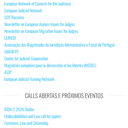
European Network of Councils for the Judiciary
European Judicial Network
SOS Racismo
Newsletter on European Asylum Issues for Judges
Newsletter on European Migration Issues for Judges
CUREDI
Associação dos Magistrados da Jurisdição Administrativa e Fiscal de Portugal
(AMJAFP)
Centre for Judicial Cooperation
Magistrats européens pour la démocratie et les libertés (MEDEL)
ASJP
European Judicial Training Network
CALLS ABERTAS E PRÓXIMOS EVENTOS
ICON-S 2026 Dublin
Undecidabilities and Law call for papers
Feminism, Law and Citizenship