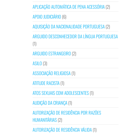
APLICAÇÃO AUTOMÁTICA DE PENA ACESSÓRIA
(2)
APOIO JUDICIÁRIO
(6)
AQUISIÇÃO DA NACIONALIDADE PORTUGUESA
(2)
ARGUIDO DESCONHECEDOR DA LÍNGUA PORTUGUESA
(1)
ARGUIDO ESTRANGEIRO
(2)
ASILO
(3)
ASSOCIAÇÃO RELIGIOSA
(1)
ATITUDE RACISTA
(1)
ATOS SEXUAIS COM ADOLESCENTES
(1)
AUDIÇÃO DA CRIANÇA
(1)
AUTORIZAÇÃO DE RESIDÊNCIA POR RAZÕES
HUMANITÁRIAS
(2)
AUTORIZAÇÃO DE RESIDÊNCIA VÁLIDA
(1)