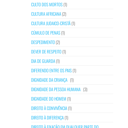
CULTO DOS MORTOS
(1)
CULTURA AFRICANA
(2)
CULTURA JUDAICO-CRISTÃ
(1)
CÚMULO DE PENAS
(1)
DESPEDIMENTO
(2)
DEVER DE RESPEITO
(1)
DIA DE GUARDA
(1)
DIFERENDO ENTRE OS PAIS
(1)
DIGNIDADE DA CRIANÇA
(1)
DIGNIDADE DA PESSOA HUMANA
(3)
DIGNIDADE DO HOMEM
(1)
DIREITO À CONVIVÊNCIA
(1)
DIREITO À DIFERENÇA
(1)
DIREITO À FIXAÇÃO EM QUALQUER PARTE DO