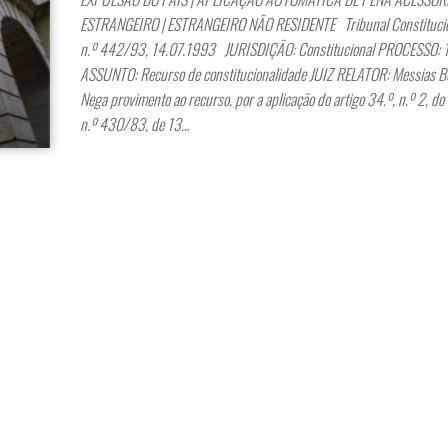
ESTRANGEIRO | ESTRANGEIRO NÃO RESIDENTE Tribunal Constitucio
n.º 442/93, 14.07.1993 JURISDIÇÃO: Constitucional PROCESSO:
ASSUNTO: Recurso de constitucionalidade JUIZ RELATOR: Messias 
Nega provimento ao recurso, por a aplicação do artigo 34.º, n.º 2, do
n.º 430/83, de 13…