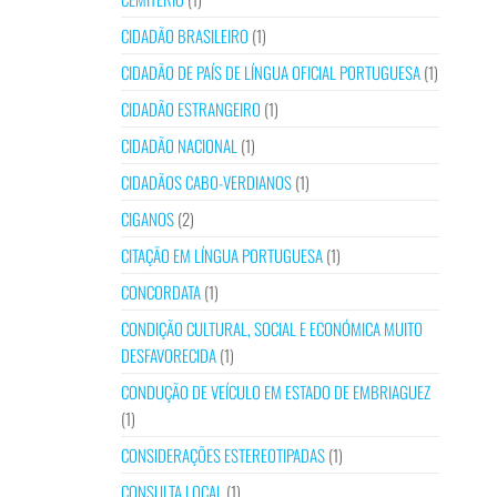
CIDADÃO BRASILEIRO
(1)
CIDADÃO DE PAÍS DE LÍNGUA OFICIAL PORTUGUESA
(1)
CIDADÃO ESTRANGEIRO
(1)
CIDADÃO NACIONAL
(1)
CIDADÃOS CABO-VERDIANOS
(1)
CIGANOS
(2)
CITAÇÃO EM LÍNGUA PORTUGUESA
(1)
CONCORDATA
(1)
CONDIÇÃO CULTURAL, SOCIAL E ECONÓMICA MUITO
DESFAVORECIDA
(1)
CONDUÇÃO DE VEÍCULO EM ESTADO DE EMBRIAGUEZ
(1)
CONSIDERAÇÕES ESTEREOTIPADAS
(1)
CONSULTA LOCAL
(1)