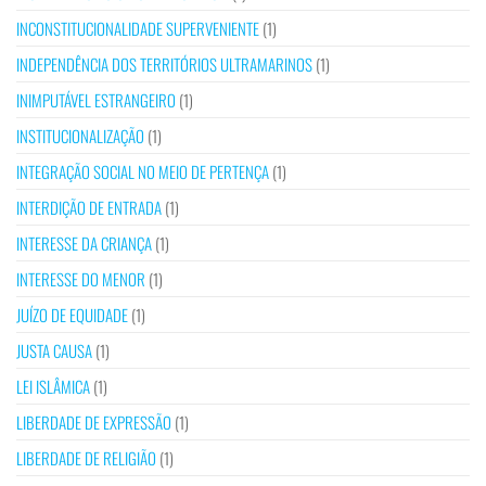
INCONSTITUCIONALIDADE SUPERVENIENTE
(1)
INDEPENDÊNCIA DOS TERRITÓRIOS ULTRAMARINOS
(1)
INIMPUTÁVEL ESTRANGEIRO
(1)
INSTITUCIONALIZAÇÃO
(1)
INTEGRAÇÃO SOCIAL NO MEIO DE PERTENÇA
(1)
INTERDIÇÃO DE ENTRADA
(1)
INTERESSE DA CRIANÇA
(1)
INTERESSE DO MENOR
(1)
JUÍZO DE EQUIDADE
(1)
JUSTA CAUSA
(1)
LEI ISLÂMICA
(1)
LIBERDADE DE EXPRESSÃO
(1)
LIBERDADE DE RELIGIÃO
(1)