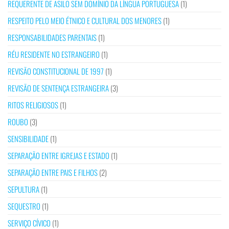
REQUERENTE DE ASILO SEM DOMÍNIO DA LÍNGUA PORTUGUESA
(1)
RESPEITO PELO MEIO ÉTNICO E CULTURAL DOS MENORES
(1)
RESPONSABILIDADES PARENTAIS
(1)
RÉU RESIDENTE NO ESTRANGEIRO
(1)
REVISÃO CONSTITUCIONAL DE 1997
(1)
REVISÃO DE SENTENÇA ESTRANGEIRA
(3)
RITOS RELIGIOSOS
(1)
ROUBO
(3)
SENSIBILIDADE
(1)
SEPARAÇÃO ENTRE IGREJAS E ESTADO
(1)
SEPARAÇÃO ENTRE PAIS E FILHOS
(2)
SEPULTURA
(1)
SEQUESTRO
(1)
SERVIÇO CÍVICO
(1)