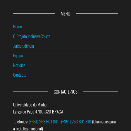
MENU
Home
O Projeto InclusiveCourts
Jurisprudência
Equipa
Notícias
Contacto
CONTACTE-NOS
Universidade do Minho,
Largo do Paço 4700-320 BRAGA
Telefones:
(+351) 253 601 841
(+351) 253 601 810
(Chamadas para
a rede fixa nacional)