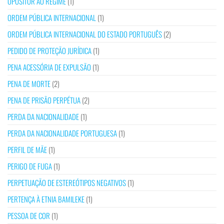
OPOSITOR AO REGIME
(1)
ORDEM PÚBLICA INTERNACIONAL
(1)
ORDEM PÚBLICA INTERNACIONAL DO ESTADO PORTUGUÊS
(2)
PEDIDO DE PROTEÇÃO JURÍDICA
(1)
PENA ACESSÓRIA DE EXPULSÃO
(1)
PENA DE MORTE
(2)
PENA DE PRISÃO PERPÉTUA
(2)
PERDA DA NACIONALIDADE
(1)
PERDA DA NACIONALIDADE PORTUGUESA
(1)
PERFIL DE MÃE
(1)
PERIGO DE FUGA
(1)
PERPETUAÇÃO DE ESTEREÓTIPOS NEGATIVOS
(1)
PERTENÇA À ETNIA BAMILEKE
(1)
PESSOA DE COR
(1)