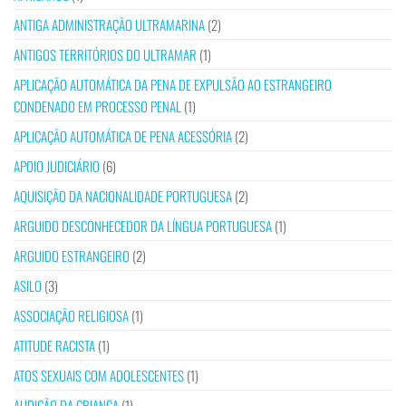
ANTIGA ADMINISTRAÇÃO ULTRAMARINA
(2)
ANTIGOS TERRITÓRIOS DO ULTRAMAR
(1)
APLICAÇÃO AUTOMÁTICA DA PENA DE EXPULSÃO AO ESTRANGEIRO
CONDENADO EM PROCESSO PENAL
(1)
APLICAÇÃO AUTOMÁTICA DE PENA ACESSÓRIA
(2)
APOIO JUDICIÁRIO
(6)
AQUISIÇÃO DA NACIONALIDADE PORTUGUESA
(2)
ARGUIDO DESCONHECEDOR DA LÍNGUA PORTUGUESA
(1)
ARGUIDO ESTRANGEIRO
(2)
ASILO
(3)
ASSOCIAÇÃO RELIGIOSA
(1)
ATITUDE RACISTA
(1)
ATOS SEXUAIS COM ADOLESCENTES
(1)
AUDIÇÃO DA CRIANÇA
(1)