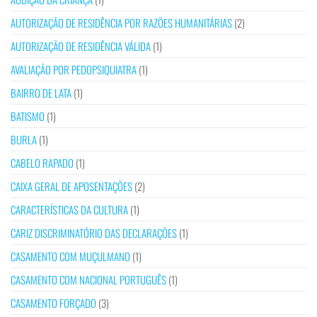
AUTORIZAÇÃO DE RESIDÊNCIA POR RAZÕES HUMANITÁRIAS
(2)
AUTORIZAÇÃO DE RESIDÊNCIA VÁLIDA
(1)
AVALIAÇÃO POR PEDOPSIQUIATRA
(1)
BAIRRO DE LATA
(1)
BATISMO
(1)
BURLA
(1)
CABELO RAPADO
(1)
CAIXA GERAL DE APOSENTAÇÕES
(2)
CARACTERÍSTICAS DA CULTURA
(1)
CARIZ DISCRIMINATÓRIO DAS DECLARAÇÕES
(1)
CASAMENTO COM MUÇULMANO
(1)
CASAMENTO COM NACIONAL PORTUGUÊS
(1)
CASAMENTO FORÇADO
(3)