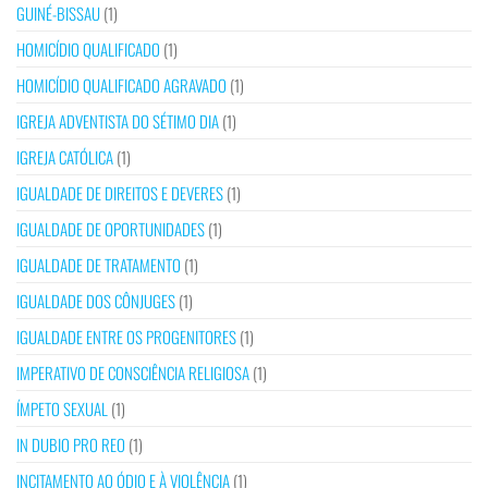
GUINÉ-BISSAU
(1)
HOMICÍDIO QUALIFICADO
(1)
HOMICÍDIO QUALIFICADO AGRAVADO
(1)
IGREJA ADVENTISTA DO SÉTIMO DIA
(1)
IGREJA CATÓLICA
(1)
IGUALDADE DE DIREITOS E DEVERES
(1)
IGUALDADE DE OPORTUNIDADES
(1)
IGUALDADE DE TRATAMENTO
(1)
IGUALDADE DOS CÔNJUGES
(1)
IGUALDADE ENTRE OS PROGENITORES
(1)
IMPERATIVO DE CONSCIÊNCIA RELIGIOSA
(1)
ÍMPETO SEXUAL
(1)
IN DUBIO PRO REO
(1)
INCITAMENTO AO ÓDIO E À VIOLÊNCIA
(1)