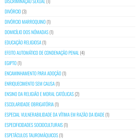
DISCRIMINAÇÃO SEXUAL
(1)
DIVÓRCIO
(3)
DIVÓRCIO MARROQUINO
(1)
DOMICÍLIO DOS NÓMADAS
(1)
EDUCAÇÃO RELIGIOSA
(1)
EFEITO AUTOMÁTICO DE CONDENAÇÃO PENAL
(4)
EGIPTO
(1)
ENCAMINHAMENTO PARA ADOÇÃO
(1)
ENRIQUECIMENTO SEM CAUSA
(1)
ENSINO DA RELIGIÃO E MORAL CATÓLICAS
(2)
ESCOLARIDADE OBRIGATÓRIA
(1)
ESPECIAL VULNERABILIDADE DA VÍTIMA EM RAZÃO DA IDADE
(1)
ESPECIFICIDADES SOCIOCULTURAIS
(1)
ESPETÁCULOS TAUROMÁQUICOS
(1)