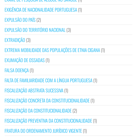
EXIGÊNCIA DE NACIONALIDADE PORTUGUESA
(1)
EXPULSÃO DO PAÍS
(2)
EXPULSÃO DO TERRITÓRIO NACIONAL
(3)
EXTRADIÇÃO
(3)
EXTREMA MOBILIDADE DAS POPULAÇÕES DE ETNIA CIGANA
(1)
EXUMAÇÃO DE OSSADAS
(1)
FALSA DOENÇA
(1)
FALTA DE FAMILIARIDADE COM A LÍNGUA PORTUGUESA
(1)
FISCALIZAÇÃO ABSTRATA SUCESSIVA
(1)
FISCALIZAÇÃO CONCRETA DA CONSTITUCIONALIDADE
(1)
FISCALIZAÇÃO DA CONSTITUCIONALIDADE
(2)
FISCALIZAÇÃO PREVENTIVA DA CONSTITUCIONALIDADE
(1)
FRATURA DO ORDENAMENTO JURÍDICO VIGENTE
(1)