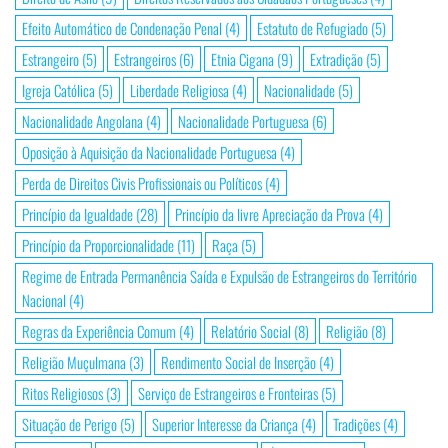
Efeito Automático de Condenação Penal
(4)
Estatuto de Refugiado
(5)
Estrangeiro
(5)
Estrangeiros
(6)
Etnia Cigana
(9)
Extradição
(5)
Igreja Católica
(5)
Liberdade Religiosa
(4)
Nacionalidade
(5)
Nacionalidade Angolana
(4)
Nacionalidade Portuguesa
(6)
Oposição à Aquisição da Nacionalidade Portuguesa
(4)
Perda de Direitos Civis Profissionais ou Políticos
(4)
Princípio da Igualdade
(28)
Princípio da livre Apreciação da Prova
(4)
Princípio da Proporcionalidade
(11)
Raça
(5)
Regime de Entrada Permanência Saída e Expulsão de Estrangeiros do Território
Nacional
(4)
Regras da Experiência Comum
(4)
Relatório Social
(8)
Religião
(8)
Religião Muçulmana
(3)
Rendimento Social de Inserção
(4)
Ritos Religiosos
(3)
Serviço de Estrangeiros e Fronteiras
(5)
Situação de Perigo
(5)
Superior Interesse da Criança
(4)
Tradições
(4)