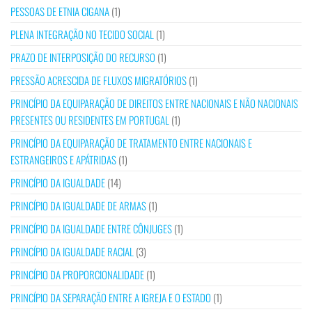
PESSOAS DE ETNIA CIGANA
(1)
PLENA INTEGRAÇÃO NO TECIDO SOCIAL
(1)
PRAZO DE INTERPOSIÇÃO DO RECURSO
(1)
PRESSÃO ACRESCIDA DE FLUXOS MIGRATÓRIOS
(1)
PRINCÍPIO DA EQUIPARAÇÃO DE DIREITOS ENTRE NACIONAIS E NÃO NACIONAIS
PRESENTES OU RESIDENTES EM PORTUGAL
(1)
PRINCÍPIO DA EQUIPARAÇÃO DE TRATAMENTO ENTRE NACIONAIS E
ESTRANGEIROS E APÁTRIDAS
(1)
PRINCÍPIO DA IGUALDADE
(14)
PRINCÍPIO DA IGUALDADE DE ARMAS
(1)
PRINCÍPIO DA IGUALDADE ENTRE CÔNJUGES
(1)
PRINCÍPIO DA IGUALDADE RACIAL
(3)
PRINCÍPIO DA PROPORCIONALIDADE
(1)
PRINCÍPIO DA SEPARAÇÃO ENTRE A IGREJA E O ESTADO
(1)