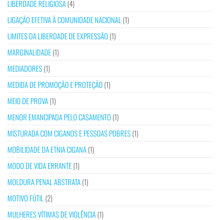
LIBERDADE RELIGIOSA
(4)
LIGAÇÃO EFETIVA À COMUNIDADE NACIONAL
(1)
LIMITES DA LIBERDADE DE EXPRESSÃO
(1)
MARGINALIDADE
(1)
MEDIADORES
(1)
MEDIDA DE PROMOÇÃO E PROTEÇÃO
(1)
MEIO DE PROVA
(1)
MENOR EMANCIPADA PELO CASAMENTO
(1)
MISTURADA COM CIGANOS E PESSOAS POBRES
(1)
MOBILIDADE DA ETNIA CIGANA
(1)
MODO DE VIDA ERRANTE
(1)
MOLDURA PENAL ABSTRATA
(1)
MOTIVO FÚTIL
(2)
MULHERES VÍTIMAS DE VIOLÊNCIA
(1)