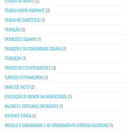
TOUROS DE MORTE
(2)
TRABALHADOR MIGRANTE
(2)
TRABALHO DOMÉSTICO
(1)
TRADIÇÃO
(2)
TRADIÇÕES CIGANAS
(1)
TRADIÇÕES DA COMUNIDADE CIGANA
(1)
TRADUÇÃO
(1)
TRÁFICO DE ESTUPEFACIENTES
(3)
TURISTAS ESTRANGEIRAS
(1)
UNIÃO DE FACTO
(2)
UTILIZAÇÃO DE MENOR NA MENDICIDADE
(1)
VALORES E COSTUMES DIFERENTES
(1)
VERTENTE ÉTNICA
(1)
VÍNCULO À COMUNIDADE E AO ORDENAMENTO JURÍDICO NACIONAIS
(1)