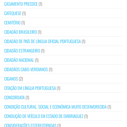
CASAMENTO PRECOCE
(1)
CATEQUESE
(1)
CEMITÉRIO
(1)
CIDADÃO BRASILEIRO
(1)
CIDADÃO DE PAÍS DE LÍNGUA OFICIAL PORTUGUESA
(1)
CIDADÃO ESTRANGEIRO
(1)
CIDADÃO NACIONAL
(1)
CIDADÃOS CABO-VERDIANOS
(1)
CIGANOS
(2)
CITAÇÃO EM LÍNGUA PORTUGUESA
(1)
CONCORDATA
(1)
CONDIÇÃO CULTURAL, SOCIAL E ECONÓMICA MUITO DESFAVORECIDA
(1)
CONDUÇÃO DE VEÍCULO EM ESTADO DE EMBRIAGUEZ
(1)
CONSIDERAÇÕES ESTEREOTIPADAS
(1)