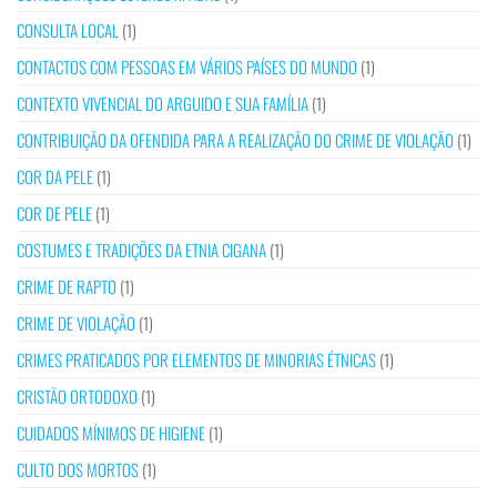
CONSULTA LOCAL
(1)
CONTACTOS COM PESSOAS EM VÁRIOS PAÍSES DO MUNDO
(1)
CONTEXTO VIVENCIAL DO ARGUIDO E SUA FAMÍLIA
(1)
CONTRIBUIÇÃO DA OFENDIDA PARA A REALIZAÇÃO DO CRIME DE VIOLAÇÃO
(1)
COR DA PELE
(1)
COR DE PELE
(1)
COSTUMES E TRADIÇÕES DA ETNIA CIGANA
(1)
CRIME DE RAPTO
(1)
CRIME DE VIOLAÇÃO
(1)
CRIMES PRATICADOS POR ELEMENTOS DE MINORIAS ÉTNICAS
(1)
CRISTÃO ORTODOXO
(1)
CUIDADOS MÍNIMOS DE HIGIENE
(1)
CULTO DOS MORTOS
(1)