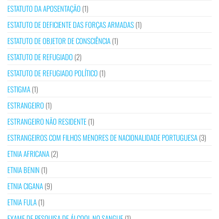
ESTATUTO DA APOSENTAÇÃO
(1)
ESTATUTO DE DEFICIENTE DAS FORÇAS ARMADAS
(1)
ESTATUTO DE OBJETOR DE CONSCIÊNCIA
(1)
ESTATUTO DE REFUGIADO
(2)
ESTATUTO DE REFUGIADO POLÍTICO
(1)
ESTIGMA
(1)
ESTRANGEIRO
(1)
ESTRANGEIRO NÃO RESIDENTE
(1)
ESTRANGEIROS COM FILHOS MENORES DE NACIONALIDADE PORTUGUESA
(3)
ETNIA AFRICANA
(2)
ETNIA BENIN
(1)
ETNIA CIGANA
(9)
ETNIA FULA
(1)
EXAME DE PESQUISA DE ÁLCOOL NO SANGUE
(1)