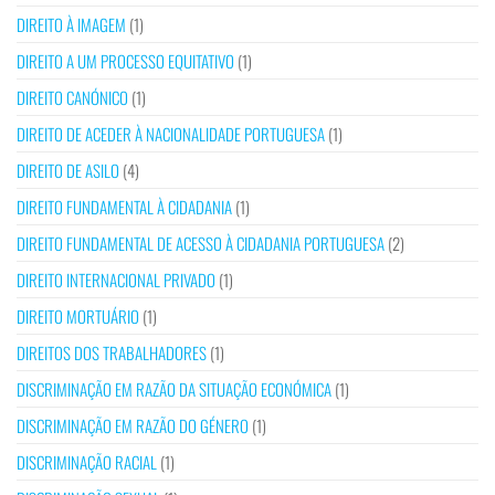
DIREITO À IMAGEM
(1)
DIREITO A UM PROCESSO EQUITATIVO
(1)
DIREITO CANÓNICO
(1)
DIREITO DE ACEDER À NACIONALIDADE PORTUGUESA
(1)
DIREITO DE ASILO
(4)
DIREITO FUNDAMENTAL À CIDADANIA
(1)
DIREITO FUNDAMENTAL DE ACESSO À CIDADANIA PORTUGUESA
(2)
DIREITO INTERNACIONAL PRIVADO
(1)
DIREITO MORTUÁRIO
(1)
DIREITOS DOS TRABALHADORES
(1)
DISCRIMINAÇÃO EM RAZÃO DA SITUAÇÃO ECONÓMICA
(1)
DISCRIMINAÇÃO EM RAZÃO DO GÉNERO
(1)
DISCRIMINAÇÃO RACIAL
(1)