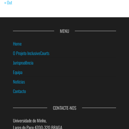
« Out
MENU
Home
O Projeto InclusiveCourts
Jurisprudência
Equipa
Notícias
Contacto
CONTACTE-NOS
Universidade do Minho,
Largo do Paço 4700-320 BRAGA