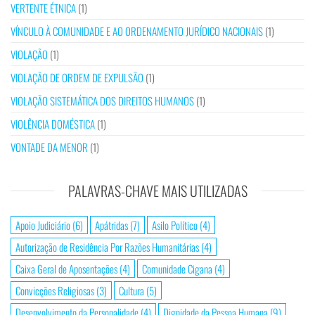
VERTENTE ÉTNICA
(1)
VÍNCULO À COMUNIDADE E AO ORDENAMENTO JURÍDICO NACIONAIS
(1)
VIOLAÇÃO
(1)
VIOLAÇÃO DE ORDEM DE EXPULSÃO
(1)
VIOLAÇÃO SISTEMÁTICA DOS DIREITOS HUMANOS
(1)
VIOLÊNCIA DOMÉSTICA
(1)
VONTADE DA MENOR
(1)
PALAVRAS-CHAVE MAIS UTILIZADAS
Apoio Judiciário
(6)
Apátridas
(7)
Asilo Político
(4)
Autorização de Residência Por Razões Humanitárias
(4)
Caixa Geral de Aposentações
(4)
Comunidade Cigana
(4)
Convicções Religiosas
(3)
Cultura
(5)
Desenvolvimento da Personalidade
(4)
Dignidade da Pessoa Humana
(9)