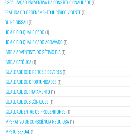
FISCALIZAÇÃO PREVENTIVA DA CONSTITUCIONALIDADE
(1)
FRATURA DO ORDENAMENTO JURÍDICO VIGENTE
(1)
GUINÉ-BISSAU
(1)
HOMICÍDIO QUALIFICADO
(1)
HOMICÍDIO QUALIFICADO AGRAVADO
(1)
IGREJA ADVENTISTA DO SÉTIMO DIA
(1)
IGREJA CATÓLICA
(1)
IGUALDADE DE DIREITOS E DEVERES
(1)
IGUALDADE DE OPORTUNIDADES
(1)
IGUALDADE DE TRATAMENTO
(1)
IGUALDADE DOS CÔNJUGES
(1)
IGUALDADE ENTRE OS PROGENITORES
(1)
IMPERATIVO DE CONSCIÊNCIA RELIGIOSA
(1)
ÍMPETO SEXUAL
(1)