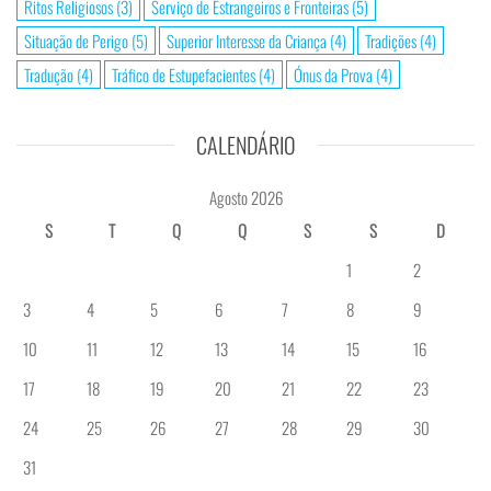
Ritos Religiosos
(3)
Serviço de Estrangeiros e Fronteiras
(5)
Situação de Perigo
(5)
Superior Interesse da Criança
(4)
Tradições
(4)
Tradução
(4)
Tráfico de Estupefacientes
(4)
Ónus da Prova
(4)
CALENDÁRIO
Agosto 2026
S
T
Q
Q
S
S
D
1
2
3
4
5
6
7
8
9
10
11
12
13
14
15
16
17
18
19
20
21
22
23
24
25
26
27
28
29
30
31