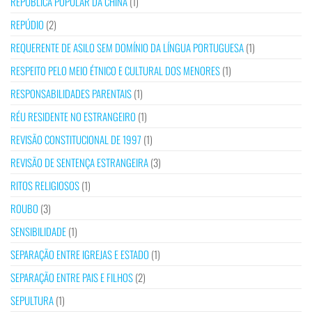
REPÚBLICA POPULAR DA CHINA
(1)
REPÚDIO
(2)
REQUERENTE DE ASILO SEM DOMÍNIO DA LÍNGUA PORTUGUESA
(1)
RESPEITO PELO MEIO ÉTNICO E CULTURAL DOS MENORES
(1)
RESPONSABILIDADES PARENTAIS
(1)
RÉU RESIDENTE NO ESTRANGEIRO
(1)
REVISÃO CONSTITUCIONAL DE 1997
(1)
REVISÃO DE SENTENÇA ESTRANGEIRA
(3)
RITOS RELIGIOSOS
(1)
ROUBO
(3)
SENSIBILIDADE
(1)
SEPARAÇÃO ENTRE IGREJAS E ESTADO
(1)
SEPARAÇÃO ENTRE PAIS E FILHOS
(2)
SEPULTURA
(1)