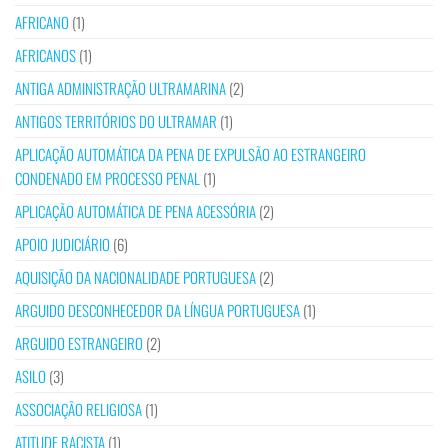
AFRICANO
(1)
AFRICANOS
(1)
ANTIGA ADMINISTRAÇÃO ULTRAMARINA
(2)
ANTIGOS TERRITÓRIOS DO ULTRAMAR
(1)
APLICAÇÃO AUTOMÁTICA DA PENA DE EXPULSÃO AO ESTRANGEIRO
CONDENADO EM PROCESSO PENAL
(1)
APLICAÇÃO AUTOMÁTICA DE PENA ACESSÓRIA
(2)
APOIO JUDICIÁRIO
(6)
AQUISIÇÃO DA NACIONALIDADE PORTUGUESA
(2)
ARGUIDO DESCONHECEDOR DA LÍNGUA PORTUGUESA
(1)
ARGUIDO ESTRANGEIRO
(2)
ASILO
(3)
ASSOCIAÇÃO RELIGIOSA
(1)
ATITUDE RACISTA
(1)