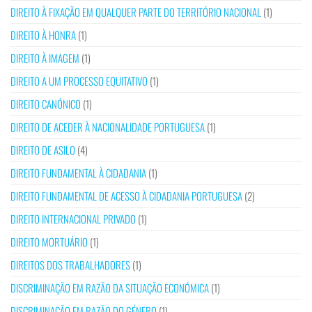
DIREITO À FIXAÇÃO EM QUALQUER PARTE DO TERRITÓRIO NACIONAL
(1)
DIREITO À HONRA
(1)
DIREITO À IMAGEM
(1)
DIREITO A UM PROCESSO EQUITATIVO
(1)
DIREITO CANÓNICO
(1)
DIREITO DE ACEDER À NACIONALIDADE PORTUGUESA
(1)
DIREITO DE ASILO
(4)
DIREITO FUNDAMENTAL À CIDADANIA
(1)
DIREITO FUNDAMENTAL DE ACESSO À CIDADANIA PORTUGUESA
(2)
DIREITO INTERNACIONAL PRIVADO
(1)
DIREITO MORTUÁRIO
(1)
DIREITOS DOS TRABALHADORES
(1)
DISCRIMINAÇÃO EM RAZÃO DA SITUAÇÃO ECONÓMICA
(1)
DISCRIMINAÇÃO EM RAZÃO DO GÉNERO
(1)