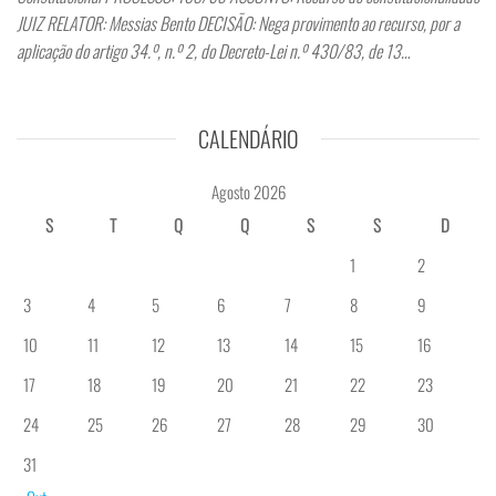
JUIZ RELATOR: Messias Bento DECISÃO: Nega provimento ao recurso, por a
aplicação do artigo 34.º, n.º 2, do Decreto-Lei n.º 430/83, de 13…
CALENDÁRIO
Agosto 2026
S
T
Q
Q
S
S
D
1
2
3
4
5
6
7
8
9
10
11
12
13
14
15
16
17
18
19
20
21
22
23
24
25
26
27
28
29
30
31