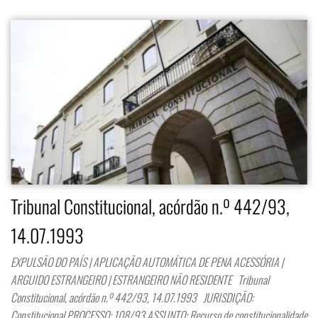
Tribunal Constitucional, acórdão n.º 442/93,
14.07.1993
EXPULSÃO DO PAÍS | APLICAÇÃO AUTOMÁTICA DE PENA ACESSÓRIA |
ARGUIDO ESTRANGEIRO | ESTRANGEIRO NÃO RESIDENTE Tribunal
Constitucional, acórdão n.º 442/93, 14.07.1993 JURISDIÇÃO:
Constitucional PROCESSO: 108/93 ASSUNTO: Recurso de constitucionalidade