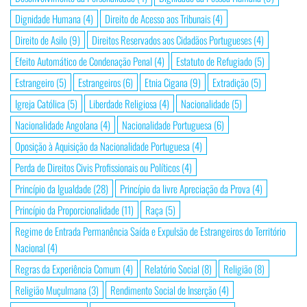
Dignidade Humana
(4)
Direito de Acesso aos Tribunais
(4)
Direito de Asilo
(9)
Direitos Reservados aos Cidadãos Portugueses
(4)
Efeito Automático de Condenação Penal
(4)
Estatuto de Refugiado
(5)
Estrangeiro
(5)
Estrangeiros
(6)
Etnia Cigana
(9)
Extradição
(5)
Igreja Católica
(5)
Liberdade Religiosa
(4)
Nacionalidade
(5)
Nacionalidade Angolana
(4)
Nacionalidade Portuguesa
(6)
Oposição à Aquisição da Nacionalidade Portuguesa
(4)
Perda de Direitos Civis Profissionais ou Políticos
(4)
Princípio da Igualdade
(28)
Princípio da livre Apreciação da Prova
(4)
Princípio da Proporcionalidade
(11)
Raça
(5)
Regime de Entrada Permanência Saída e Expulsão de Estrangeiros do Território
Nacional
(4)
Regras da Experiência Comum
(4)
Relatório Social
(8)
Religião
(8)
Religião Muçulmana
(3)
Rendimento Social de Inserção
(4)