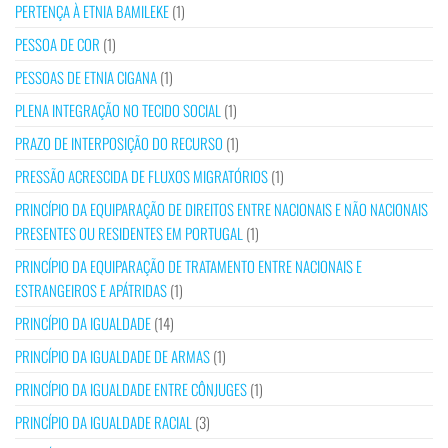
PERTENÇA À ETNIA BAMILEKE
(1)
PESSOA DE COR
(1)
PESSOAS DE ETNIA CIGANA
(1)
PLENA INTEGRAÇÃO NO TECIDO SOCIAL
(1)
PRAZO DE INTERPOSIÇÃO DO RECURSO
(1)
PRESSÃO ACRESCIDA DE FLUXOS MIGRATÓRIOS
(1)
PRINCÍPIO DA EQUIPARAÇÃO DE DIREITOS ENTRE NACIONAIS E NÃO NACIONAIS
PRESENTES OU RESIDENTES EM PORTUGAL
(1)
PRINCÍPIO DA EQUIPARAÇÃO DE TRATAMENTO ENTRE NACIONAIS E
ESTRANGEIROS E APÁTRIDAS
(1)
PRINCÍPIO DA IGUALDADE
(14)
PRINCÍPIO DA IGUALDADE DE ARMAS
(1)
PRINCÍPIO DA IGUALDADE ENTRE CÔNJUGES
(1)
PRINCÍPIO DA IGUALDADE RACIAL
(3)