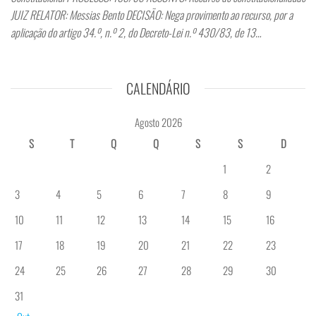
JUIZ RELATOR: Messias Bento DECISÃO: Nega provimento ao recurso, por a
aplicação do artigo 34.º, n.º 2, do Decreto-Lei n.º 430/83, de 13…
CALENDÁRIO
Agosto 2026
S
T
Q
Q
S
S
D
1
2
3
4
5
6
7
8
9
10
11
12
13
14
15
16
17
18
19
20
21
22
23
24
25
26
27
28
29
30
31