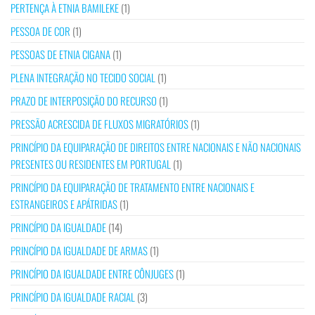
PERTENÇA À ETNIA BAMILEKE
(1)
PESSOA DE COR
(1)
PESSOAS DE ETNIA CIGANA
(1)
PLENA INTEGRAÇÃO NO TECIDO SOCIAL
(1)
PRAZO DE INTERPOSIÇÃO DO RECURSO
(1)
PRESSÃO ACRESCIDA DE FLUXOS MIGRATÓRIOS
(1)
PRINCÍPIO DA EQUIPARAÇÃO DE DIREITOS ENTRE NACIONAIS E NÃO NACIONAIS
PRESENTES OU RESIDENTES EM PORTUGAL
(1)
PRINCÍPIO DA EQUIPARAÇÃO DE TRATAMENTO ENTRE NACIONAIS E
ESTRANGEIROS E APÁTRIDAS
(1)
PRINCÍPIO DA IGUALDADE
(14)
PRINCÍPIO DA IGUALDADE DE ARMAS
(1)
PRINCÍPIO DA IGUALDADE ENTRE CÔNJUGES
(1)
PRINCÍPIO DA IGUALDADE RACIAL
(3)