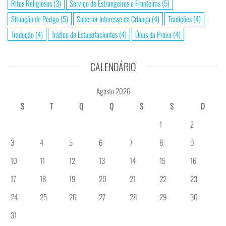
Ritos Religiosos
(3)
Serviço de Estrangeiros e Fronteiras
(5)
Situação de Perigo
(5)
Superior Interesse da Criança
(4)
Tradições
(4)
Tradução
(4)
Tráfico de Estupefacientes
(4)
Ónus da Prova
(4)
CALENDÁRIO
Agosto 2026
S
T
Q
Q
S
S
D
1
2
3
4
5
6
7
8
9
10
11
12
13
14
15
16
17
18
19
20
21
22
23
24
25
26
27
28
29
30
31