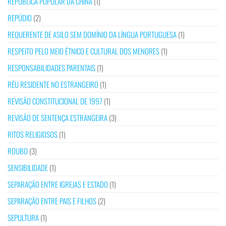
REPÚBLICA POPULAR DA CHINA
(1)
REPÚDIO
(2)
REQUERENTE DE ASILO SEM DOMÍNIO DA LÍNGUA PORTUGUESA
(1)
RESPEITO PELO MEIO ÉTNICO E CULTURAL DOS MENORES
(1)
RESPONSABILIDADES PARENTAIS
(1)
RÉU RESIDENTE NO ESTRANGEIRO
(1)
REVISÃO CONSTITUCIONAL DE 1997
(1)
REVISÃO DE SENTENÇA ESTRANGEIRA
(3)
RITOS RELIGIOSOS
(1)
ROUBO
(3)
SENSIBILIDADE
(1)
SEPARAÇÃO ENTRE IGREJAS E ESTADO
(1)
SEPARAÇÃO ENTRE PAIS E FILHOS
(2)
SEPULTURA
(1)