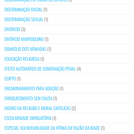
DISCRIMINAÇÃO RACIAL
(1)
DISCRIMINAÇÃO SEXUAL
(1)
DIVÓRCIO
(3)
DIVÓRCIO MARROQUINO
(1)
DOMICÍLIO DOS NÓMADAS
(1)
EDUCAÇÃO RELIGIOSA
(1)
EFEITO AUTOMÁTICO DE CONDENAÇÃO PENAL
(4)
EGIPTO
(1)
ENCAMINHAMENTO PARA ADOÇÃO
(1)
ENRIQUECIMENTO SEM CAUSA
(1)
ENSINO DA RELIGIÃO E MORAL CATÓLICAS
(2)
ESCOLARIDADE OBRIGATÓRIA
(1)
ESPECIAL VULNERABILIDADE DA VÍTIMA EM RAZÃO DA IDADE
(1)