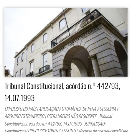
Tribunal Constitucional, acórdão n.º 442/93,
14.07.1993
EXPULSÃO DO PAÍS | APLICAÇÃO AUTOMÁTICA DE PENA ACESSÓRIA |
ARGUIDO ESTRANGEIRO | ESTRANGEIRO NÃO RESIDENTE Tribunal
Constitucional, acórdão n.º 442/93, 14.07.1993 JURISDIÇÃO:
Constitucional PROCESSO: 108/93 ASSUNTO: Recurso de constitucionalidade