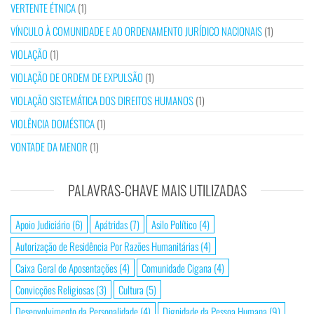
VERTENTE ÉTNICA
(1)
VÍNCULO À COMUNIDADE E AO ORDENAMENTO JURÍDICO NACIONAIS
(1)
VIOLAÇÃO
(1)
VIOLAÇÃO DE ORDEM DE EXPULSÃO
(1)
VIOLAÇÃO SISTEMÁTICA DOS DIREITOS HUMANOS
(1)
VIOLÊNCIA DOMÉSTICA
(1)
VONTADE DA MENOR
(1)
PALAVRAS-CHAVE MAIS UTILIZADAS
Apoio Judiciário
(6)
Apátridas
(7)
Asilo Político
(4)
Autorização de Residência Por Razões Humanitárias
(4)
Caixa Geral de Aposentações
(4)
Comunidade Cigana
(4)
Convicções Religiosas
(3)
Cultura
(5)
Desenvolvimento da Personalidade
(4)
Dignidade da Pessoa Humana
(9)