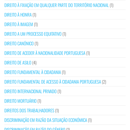
DIREITO À FIXAÇÃO EM QUALQUER PARTE DO TERRITÓRIO NACIONAL
(1)
DIREITO À HONRA
(1)
DIREITO À IMAGEM
(1)
DIREITO A UM PROCESSO EQUITATIVO
(1)
DIREITO CANÓNICO
(1)
DIREITO DE ACEDER À NACIONALIDADE PORTUGUESA
(1)
DIREITO DE ASILO
(4)
DIREITO FUNDAMENTAL À CIDADANIA
(1)
DIREITO FUNDAMENTAL DE ACESSO À CIDADANIA PORTUGUESA
(2)
DIREITO INTERNACIONAL PRIVADO
(1)
DIREITO MORTUÁRIO
(1)
DIREITOS DOS TRABALHADORES
(1)
DISCRIMINAÇÃO EM RAZÃO DA SITUAÇÃO ECONÓMICA
(1)
DISCRIMINAÇÃO EM RAZÃO DO GÉNERO
(1)