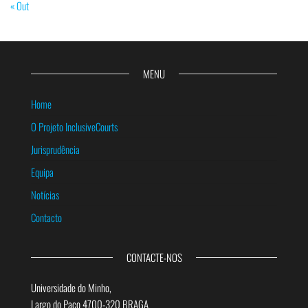
« Out
MENU
Home
O Projeto InclusiveCourts
Jurisprudência
Equipa
Notícias
Contacto
CONTACTE-NOS
Universidade do Minho,
Largo do Paço 4700-320 BRAGA