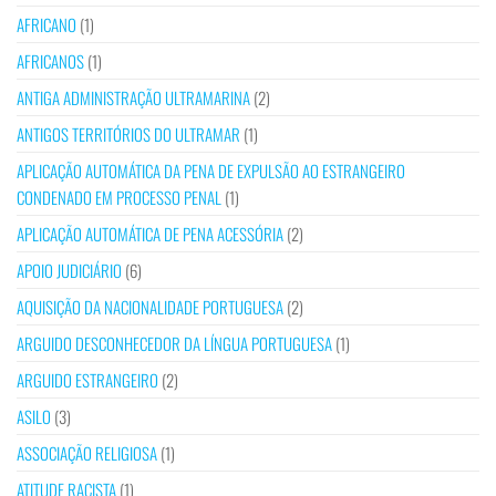
AFRICANO
(1)
AFRICANOS
(1)
ANTIGA ADMINISTRAÇÃO ULTRAMARINA
(2)
ANTIGOS TERRITÓRIOS DO ULTRAMAR
(1)
APLICAÇÃO AUTOMÁTICA DA PENA DE EXPULSÃO AO ESTRANGEIRO
CONDENADO EM PROCESSO PENAL
(1)
APLICAÇÃO AUTOMÁTICA DE PENA ACESSÓRIA
(2)
APOIO JUDICIÁRIO
(6)
AQUISIÇÃO DA NACIONALIDADE PORTUGUESA
(2)
ARGUIDO DESCONHECEDOR DA LÍNGUA PORTUGUESA
(1)
ARGUIDO ESTRANGEIRO
(2)
ASILO
(3)
ASSOCIAÇÃO RELIGIOSA
(1)
ATITUDE RACISTA
(1)