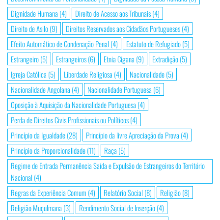
Dignidade Humana
(4)
Direito de Acesso aos Tribunais
(4)
Direito de Asilo
(9)
Direitos Reservados aos Cidadãos Portugueses
(4)
Efeito Automático de Condenação Penal
(4)
Estatuto de Refugiado
(5)
Estrangeiro
(5)
Estrangeiros
(6)
Etnia Cigana
(9)
Extradição
(5)
Igreja Católica
(5)
Liberdade Religiosa
(4)
Nacionalidade
(5)
Nacionalidade Angolana
(4)
Nacionalidade Portuguesa
(6)
Oposição à Aquisição da Nacionalidade Portuguesa
(4)
Perda de Direitos Civis Profissionais ou Políticos
(4)
Princípio da Igualdade
(28)
Princípio da livre Apreciação da Prova
(4)
Princípio da Proporcionalidade
(11)
Raça
(5)
Regime de Entrada Permanência Saída e Expulsão de Estrangeiros do Território
Nacional
(4)
Regras da Experiência Comum
(4)
Relatório Social
(8)
Religião
(8)
Religião Muçulmana
(3)
Rendimento Social de Inserção
(4)