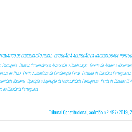
UTOMÁTICO DE CONDENAÇÃO PENAL
OPOSIÇÃO À AQUISIÇÃO DA NACIONALIDADE PORTU
o Português
Demais Circunstâncias Associadas à Condenação
Direito de Aceder à Nacionali
pensa de Pena
Efeito Automático de Condenação Penal
Estatuto de Cidadãos Portugueses
munidade Nacional
Oposição à Aquisição da Nacionalidade Portuguesa
Perda de Direitos Civi
co da Cidadania Portuguesa
Tribunal Constitucional, acórdão n.º 497/2019,