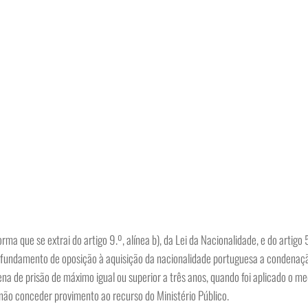
ma que se extrai do artigo 9.º, alínea b), da Lei da Nacionalidade, e do artigo 5
ui fundamento de oposição à aquisição da nacionalidade portuguesa a condenaç
ena de prisão de máximo igual ou superior a três anos, quando foi aplicado o 
 não conceder provimento ao recurso do Ministério Público.