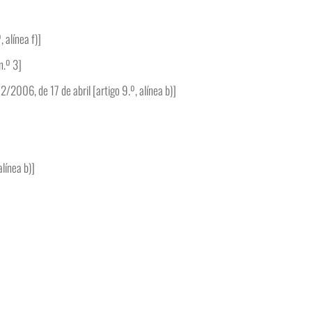
 alínea f)]
n.º 3]
2/2006, de 17 de abril [artigo 9.º, alínea b)]
línea b)]