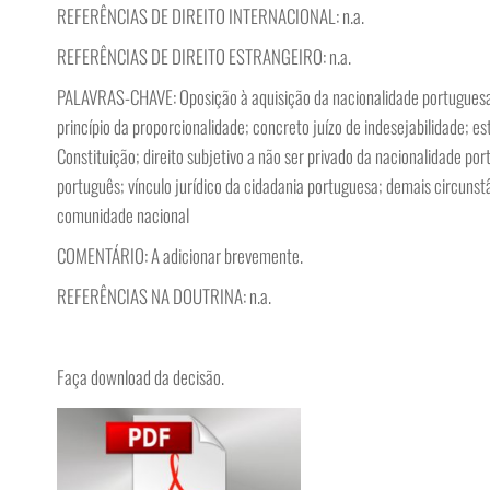
REFERÊNCIAS DE DIREITO INTERNACIONAL: n.a.
REFERÊNCIAS DE DIREITO ESTRANGEIRO: n.a.
PALAVRAS-CHAVE: Oposição à aquisição da nacionalidade portuguesa; 
princípio da proporcionalidade; concreto juízo de indesejabilidade; e
Constituição; direito subjetivo a não ser privado da nacionalidade por
português; vínculo jurídico da cidadania portuguesa; demais circunst
comunidade nacional
COMENTÁRIO: A adicionar brevemente.
REFERÊNCIAS NA DOUTRINA: n.a.
Faça download da decisão.