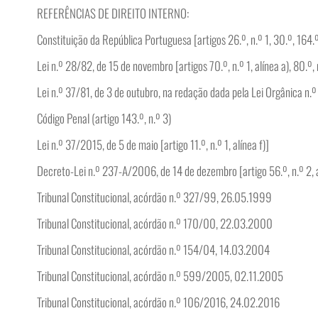
REFERÊNCIAS DE DIREITO INTERNO:
Constituição da República Portuguesa [artigos 26.º, n.º 1, 30.º, 164.º,
Lei n.º 28/82, de 15 de novembro [artigos 70.º, n.º 1, alínea a), 80.º, 
Lei n.º 37/81, de 3 de outubro, na redação dada pela Lei Orgânica n.º 
Código Penal (artigo 143.º, n.º 3)
Lei n.º 37/2015, de 5 de maio [artigo 11.º, n.º 1, alínea f)]
Decreto-Lei n.º 237-A/2006, de 14 de dezembro [artigo 56.º, n.º 2, a
Tribunal Constitucional, acórdão n.º 327/99, 26.05.1999
Tribunal Constitucional, acórdão n.º 170/00, 22.03.2000
Tribunal Constitucional, acórdão n.º 154/04, 14.03.2004
Tribunal Constitucional, acórdão n.º 599/2005, 02.11.2005
Tribunal Constitucional, acórdão n.º 106/2016, 24.02.2016