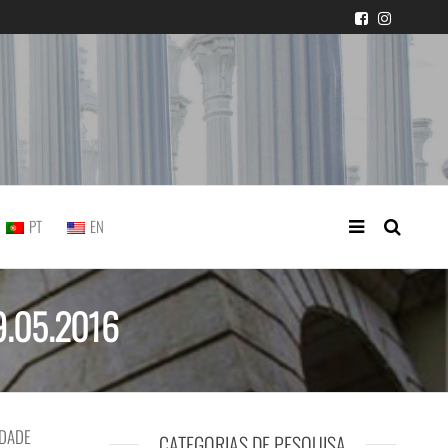
icial portuguesa
PT
EN
19.05.2016
IDADE
CATEGORIAS DE PESQUISA