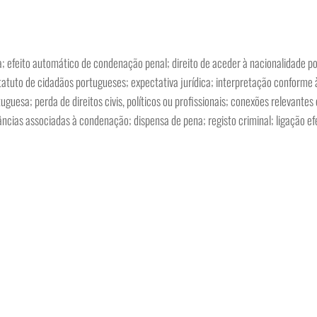
efeito automático de condenação penal; direito de aceder à nacionalidade p
statuto de cidadãos portugueses; expectativa jurídica; interpretação conforme 
tuguesa; perda de direitos civis, políticos ou profissionais; conexões relevante
âncias associadas à condenação; dispensa de pena; registo criminal; ligação ef