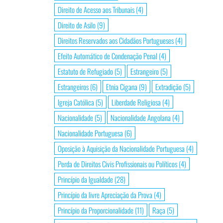
Direito de Acesso aos Tribunais
(4)
Direito de Asilo
(9)
Direitos Reservados aos Cidadãos Portugueses
(4)
Efeito Automático de Condenação Penal
(4)
Estatuto de Refugiado
(5)
Estrangeiro
(5)
Estrangeiros
(6)
Etnia Cigana
(9)
Extradição
(5)
Igreja Católica
(5)
Liberdade Religiosa
(4)
Nacionalidade
(5)
Nacionalidade Angolana
(4)
Nacionalidade Portuguesa
(6)
Oposição à Aquisição da Nacionalidade Portuguesa
(4)
Perda de Direitos Civis Profissionais ou Políticos
(4)
Princípio da Igualdade
(28)
Princípio da livre Apreciação da Prova
(4)
Princípio da Proporcionalidade
(11)
Raça
(5)