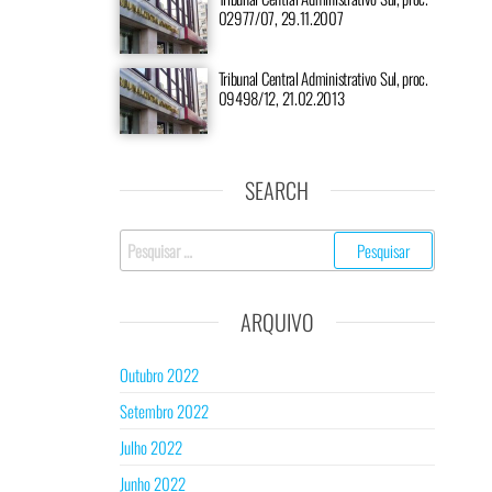
02977/07, 29.11.2007
Tribunal Central Administrativo Sul, proc.
09498/12, 21.02.2013
SEARCH
Pesquisar
por:
ARQUIVO
Outubro 2022
Setembro 2022
Julho 2022
Junho 2022