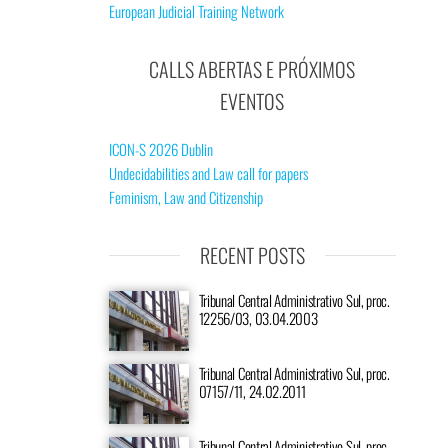
European Judicial Training Network
CALLS ABERTAS E PRÓXIMOS
EVENTOS
ICON-S 2026 Dublin
Undecidabilities and Law call for papers
Feminism, Law and Citizenship
RECENT POSTS
Tribunal Central Administrativo Sul, proc.
12256/03, 03.04.2003
Tribunal Central Administrativo Sul, proc.
07157/11, 24.02.2011
Tribunal Central Administrativo Sul, proc.