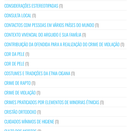
CONSIDERAÇÕES ESTEREOTIPADAS
(1)
CONSULTA LOCAL
(1)
CONTACTOS COM PESSOAS EM VÁRIOS PAÍSES DO MUNDO
(1)
CONTEXTO VIVENCIAL DO ARGUIDO E SUA FAMÍLIA
(1)
CONTRIBUIÇÃO DA OFENDIDA PARA A REALIZAÇÃO DO CRIME DE VIOLAÇÃO
(1)
COR DA PELE
(1)
COR DE PELE
(1)
COSTUMES E TRADIÇÕES DA ETNIA CIGANA
(1)
CRIME DE RAPTO
(1)
CRIME DE VIOLAÇÃO
(1)
CRIMES PRATICADOS POR ELEMENTOS DE MINORIAS ÉTNICAS
(1)
CRISTÃO ORTODOXO
(1)
CUIDADOS MÍNIMOS DE HIGIENE
(1)