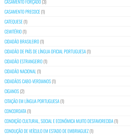
CASAMENTO FORÇADO
(3)
CASAMENTO PRECOCE
(1)
CATEQUESE
(1)
CEMITÉRIO
(1)
CIDADÃO BRASILEIRO
(1)
CIDADÃO DE PAÍS DE LÍNGUA OFICIAL PORTUGUESA
(1)
CIDADÃO ESTRANGEIRO
(1)
CIDADÃO NACIONAL
(1)
CIDADÃOS CABO-VERDIANOS
(1)
CIGANOS
(2)
CITAÇÃO EM LÍNGUA PORTUGUESA
(1)
CONCORDATA
(1)
CONDIÇÃO CULTURAL, SOCIAL E ECONÓMICA MUITO DESFAVORECIDA
(1)
CONDUÇÃO DE VEÍCULO EM ESTADO DE EMBRIAGUEZ
(1)