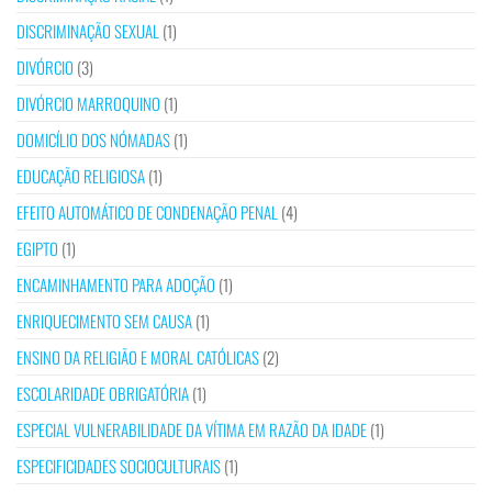
DISCRIMINAÇÃO SEXUAL
(1)
DIVÓRCIO
(3)
DIVÓRCIO MARROQUINO
(1)
DOMICÍLIO DOS NÓMADAS
(1)
EDUCAÇÃO RELIGIOSA
(1)
EFEITO AUTOMÁTICO DE CONDENAÇÃO PENAL
(4)
EGIPTO
(1)
ENCAMINHAMENTO PARA ADOÇÃO
(1)
ENRIQUECIMENTO SEM CAUSA
(1)
ENSINO DA RELIGIÃO E MORAL CATÓLICAS
(2)
ESCOLARIDADE OBRIGATÓRIA
(1)
ESPECIAL VULNERABILIDADE DA VÍTIMA EM RAZÃO DA IDADE
(1)
ESPECIFICIDADES SOCIOCULTURAIS
(1)