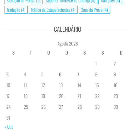
Situação de Perigo
(5)
Superior Interesse da Criança
(4)
Tradições
(4)
Tradução
(4)
Tráfico de Estupefacientes
(4)
Ónus da Prova
(4)
CALENDÁRIO
Agosto 2026
S
T
Q
Q
S
S
D
1
2
3
4
5
6
7
8
9
10
11
12
13
14
15
16
17
18
19
20
21
22
23
24
25
26
27
28
29
30
31
« Out