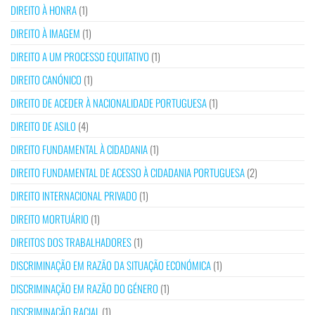
DIREITO À HONRA
(1)
DIREITO À IMAGEM
(1)
DIREITO A UM PROCESSO EQUITATIVO
(1)
DIREITO CANÓNICO
(1)
DIREITO DE ACEDER À NACIONALIDADE PORTUGUESA
(1)
DIREITO DE ASILO
(4)
DIREITO FUNDAMENTAL À CIDADANIA
(1)
DIREITO FUNDAMENTAL DE ACESSO À CIDADANIA PORTUGUESA
(2)
DIREITO INTERNACIONAL PRIVADO
(1)
DIREITO MORTUÁRIO
(1)
DIREITOS DOS TRABALHADORES
(1)
DISCRIMINAÇÃO EM RAZÃO DA SITUAÇÃO ECONÓMICA
(1)
DISCRIMINAÇÃO EM RAZÃO DO GÉNERO
(1)
DISCRIMINAÇÃO RACIAL
(1)