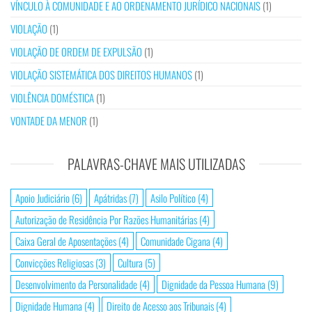
VÍNCULO À COMUNIDADE E AO ORDENAMENTO JURÍDICO NACIONAIS
(1)
VIOLAÇÃO
(1)
VIOLAÇÃO DE ORDEM DE EXPULSÃO
(1)
VIOLAÇÃO SISTEMÁTICA DOS DIREITOS HUMANOS
(1)
VIOLÊNCIA DOMÉSTICA
(1)
VONTADE DA MENOR
(1)
PALAVRAS-CHAVE MAIS UTILIZADAS
Apoio Judiciário
(6)
Apátridas
(7)
Asilo Político
(4)
Autorização de Residência Por Razões Humanitárias
(4)
Caixa Geral de Aposentações
(4)
Comunidade Cigana
(4)
Convicções Religiosas
(3)
Cultura
(5)
Desenvolvimento da Personalidade
(4)
Dignidade da Pessoa Humana
(9)
Dignidade Humana
(4)
Direito de Acesso aos Tribunais
(4)