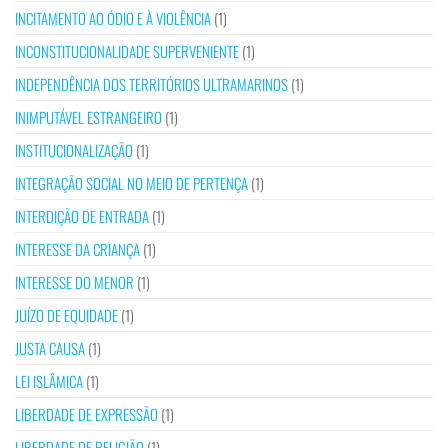
INCITAMENTO AO ÓDIO E À VIOLÊNCIA
(1)
INCONSTITUCIONALIDADE SUPERVENIENTE
(1)
INDEPENDÊNCIA DOS TERRITÓRIOS ULTRAMARINOS
(1)
INIMPUTÁVEL ESTRANGEIRO
(1)
INSTITUCIONALIZAÇÃO
(1)
INTEGRAÇÃO SOCIAL NO MEIO DE PERTENÇA
(1)
INTERDIÇÃO DE ENTRADA
(1)
INTERESSE DA CRIANÇA
(1)
INTERESSE DO MENOR
(1)
JUÍZO DE EQUIDADE
(1)
JUSTA CAUSA
(1)
LEI ISLÂMICA
(1)
LIBERDADE DE EXPRESSÃO
(1)
LIBERDADE DE RELIGIÃO
(1)