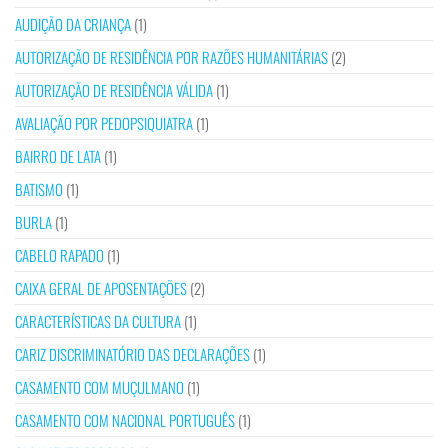
AUDIÇÃO DA CRIANÇA
(1)
AUTORIZAÇÃO DE RESIDÊNCIA POR RAZÕES HUMANITÁRIAS
(2)
AUTORIZAÇÃO DE RESIDÊNCIA VÁLIDA
(1)
AVALIAÇÃO POR PEDOPSIQUIATRA
(1)
BAIRRO DE LATA
(1)
BATISMO
(1)
BURLA
(1)
CABELO RAPADO
(1)
CAIXA GERAL DE APOSENTAÇÕES
(2)
CARACTERÍSTICAS DA CULTURA
(1)
CARIZ DISCRIMINATÓRIO DAS DECLARAÇÕES
(1)
CASAMENTO COM MUÇULMANO
(1)
CASAMENTO COM NACIONAL PORTUGUÊS
(1)