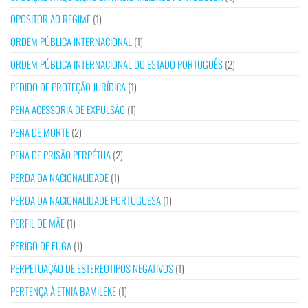
OPOSITOR AO REGIME
(1)
ORDEM PÚBLICA INTERNACIONAL
(1)
ORDEM PÚBLICA INTERNACIONAL DO ESTADO PORTUGUÊS
(2)
PEDIDO DE PROTEÇÃO JURÍDICA
(1)
PENA ACESSÓRIA DE EXPULSÃO
(1)
PENA DE MORTE
(2)
PENA DE PRISÃO PERPÉTUA
(2)
PERDA DA NACIONALIDADE
(1)
PERDA DA NACIONALIDADE PORTUGUESA
(1)
PERFIL DE MÃE
(1)
PERIGO DE FUGA
(1)
PERPETUAÇÃO DE ESTEREÓTIPOS NEGATIVOS
(1)
PERTENÇA À ETNIA BAMILEKE
(1)