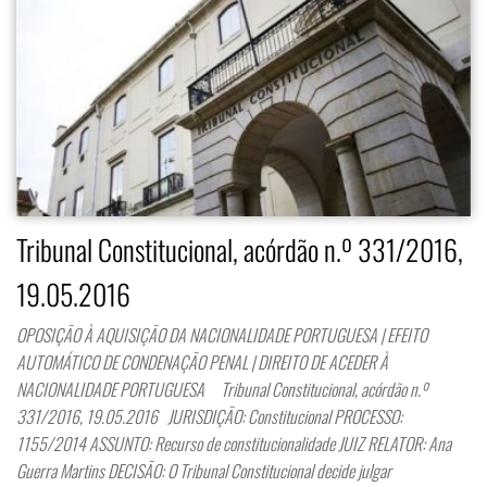
Tribunal Constitucional, acórdão n.º 331/2016,
19.05.2016
OPOSIÇÃO À AQUISIÇÃO DA NACIONALIDADE PORTUGUESA | EFEITO
AUTOMÁTICO DE CONDENAÇÃO PENAL | DIREITO DE ACEDER À
NACIONALIDADE PORTUGUESA Tribunal Constitucional, acórdão n.º
331/2016, 19.05.2016 JURISDIÇÃO: Constitucional PROCESSO:
1155/2014 ASSUNTO: Recurso de constitucionalidade JUIZ RELATOR: Ana
Guerra Martins DECISÃO: O Tribunal Constitucional decide julgar