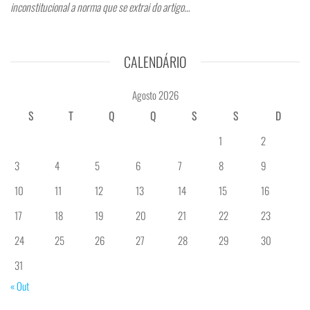
inconstitucional a norma que se extrai do artigo…
CALENDÁRIO
Agosto 2026
S
T
Q
Q
S
S
D
1
2
3
4
5
6
7
8
9
10
11
12
13
14
15
16
17
18
19
20
21
22
23
24
25
26
27
28
29
30
31
« Out