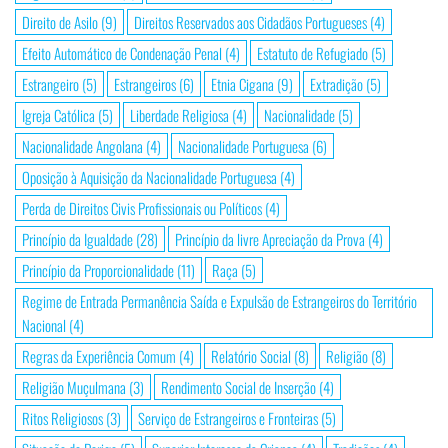
Direito de Asilo
(9)
Direitos Reservados aos Cidadãos Portugueses
(4)
Efeito Automático de Condenação Penal
(4)
Estatuto de Refugiado
(5)
Estrangeiro
(5)
Estrangeiros
(6)
Etnia Cigana
(9)
Extradição
(5)
Igreja Católica
(5)
Liberdade Religiosa
(4)
Nacionalidade
(5)
Nacionalidade Angolana
(4)
Nacionalidade Portuguesa
(6)
Oposição à Aquisição da Nacionalidade Portuguesa
(4)
Perda de Direitos Civis Profissionais ou Políticos
(4)
Princípio da Igualdade
(28)
Princípio da livre Apreciação da Prova
(4)
Princípio da Proporcionalidade
(11)
Raça
(5)
Regime de Entrada Permanência Saída e Expulsão de Estrangeiros do Território
Nacional
(4)
Regras da Experiência Comum
(4)
Relatório Social
(8)
Religião
(8)
Religião Muçulmana
(3)
Rendimento Social de Inserção
(4)
Ritos Religiosos
(3)
Serviço de Estrangeiros e Fronteiras
(5)