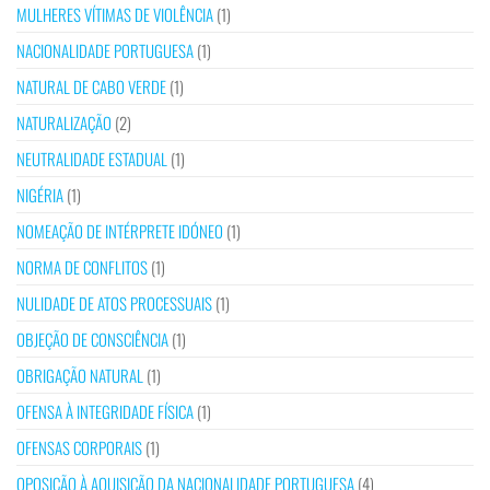
MULHERES VÍTIMAS DE VIOLÊNCIA
(1)
NACIONALIDADE PORTUGUESA
(1)
NATURAL DE CABO VERDE
(1)
NATURALIZAÇÃO
(2)
NEUTRALIDADE ESTADUAL
(1)
NIGÉRIA
(1)
NOMEAÇÃO DE INTÉRPRETE IDÓNEO
(1)
NORMA DE CONFLITOS
(1)
NULIDADE DE ATOS PROCESSUAIS
(1)
OBJEÇÃO DE CONSCIÊNCIA
(1)
OBRIGAÇÃO NATURAL
(1)
OFENSA À INTEGRIDADE FÍSICA
(1)
OFENSAS CORPORAIS
(1)
OPOSIÇÃO À AQUISIÇÃO DA NACIONALIDADE PORTUGUESA
(4)