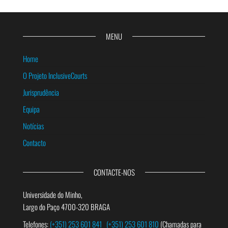
MENU
Home
O Projeto InclusiveCourts
Jurisprudência
Equipa
Notícias
Contacto
CONTACTE-NOS
Universidade do Minho,
Largo do Paço 4700-320 BRAGA
Telefones:
(+351) 253 601 841
(+351) 253 601 810
(Chamadas para