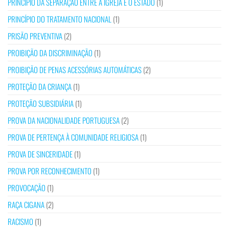
PRINCÍPIO DA SEPARAÇÃO ENTRE A IGREJA E O ESTADO
(1)
PRINCÍPIO DO TRATAMENTO NACIONAL
(1)
PRISÃO PREVENTIVA
(2)
PROIBIÇÃO DA DISCRIMINAÇÃO
(1)
PROIBIÇÃO DE PENAS ACESSÓRIAS AUTOMÁTICAS
(2)
PROTEÇÃO DA CRIANÇA
(1)
PROTEÇÃO SUBSIDIÁRIA
(1)
PROVA DA NACIONALIDADE PORTUGUESA
(2)
PROVA DE PERTENÇA À COMUNIDADE RELIGIOSA
(1)
PROVA DE SINCERIDADE
(1)
PROVA POR RECONHECIMENTO
(1)
PROVOCAÇÃO
(1)
RAÇA CIGANA
(2)
RACISMO
(1)