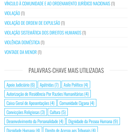
VÍNCULO À COMUNIDADE E AO ORDENAMENTO JURÍDICO NACIONAIS
(1)
VIOLAÇÃO
(1)
VIOLAÇÃO DE ORDEM DE EXPULSÃO
(1)
VIOLAÇÃO SISTEMÁTICA DOS DIREITOS HUMANOS
(1)
VIOLÊNCIA DOMÉSTICA
(1)
VONTADE DA MENOR
(1)
PALAVRAS-CHAVE MAIS UTILIZADAS
Apoio Judiciário
(6)
Apátridas
(7)
Asilo Político
(4)
Autorização de Residência Por Razões Humanitárias
(4)
Caixa Geral de Aposentações
(4)
Comunidade Cigana
(4)
Convicções Religiosas
(3)
Cultura
(5)
Desenvolvimento da Personalidade
(4)
Dignidade da Pessoa Humana
(9)
Dignidade Humana
(4)
Direito de Acesso aos Tribunais
(4)