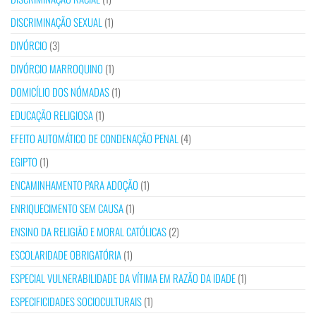
DISCRIMINAÇÃO SEXUAL
(1)
DIVÓRCIO
(3)
DIVÓRCIO MARROQUINO
(1)
DOMICÍLIO DOS NÓMADAS
(1)
EDUCAÇÃO RELIGIOSA
(1)
EFEITO AUTOMÁTICO DE CONDENAÇÃO PENAL
(4)
EGIPTO
(1)
ENCAMINHAMENTO PARA ADOÇÃO
(1)
ENRIQUECIMENTO SEM CAUSA
(1)
ENSINO DA RELIGIÃO E MORAL CATÓLICAS
(2)
ESCOLARIDADE OBRIGATÓRIA
(1)
ESPECIAL VULNERABILIDADE DA VÍTIMA EM RAZÃO DA IDADE
(1)
ESPECIFICIDADES SOCIOCULTURAIS
(1)