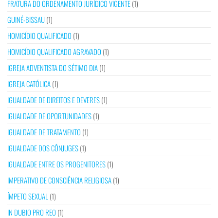
FRATURA DO ORDENAMENTO JURÍDICO VIGENTE
(1)
GUINÉ-BISSAU
(1)
HOMICÍDIO QUALIFICADO
(1)
HOMICÍDIO QUALIFICADO AGRAVADO
(1)
IGREJA ADVENTISTA DO SÉTIMO DIA
(1)
IGREJA CATÓLICA
(1)
IGUALDADE DE DIREITOS E DEVERES
(1)
IGUALDADE DE OPORTUNIDADES
(1)
IGUALDADE DE TRATAMENTO
(1)
IGUALDADE DOS CÔNJUGES
(1)
IGUALDADE ENTRE OS PROGENITORES
(1)
IMPERATIVO DE CONSCIÊNCIA RELIGIOSA
(1)
ÍMPETO SEXUAL
(1)
IN DUBIO PRO REO
(1)