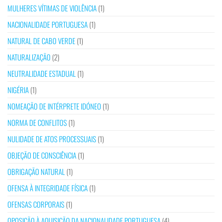
MULHERES VÍTIMAS DE VIOLÊNCIA
(1)
NACIONALIDADE PORTUGUESA
(1)
NATURAL DE CABO VERDE
(1)
NATURALIZAÇÃO
(2)
NEUTRALIDADE ESTADUAL
(1)
NIGÉRIA
(1)
NOMEAÇÃO DE INTÉRPRETE IDÓNEO
(1)
NORMA DE CONFLITOS
(1)
NULIDADE DE ATOS PROCESSUAIS
(1)
OBJEÇÃO DE CONSCIÊNCIA
(1)
OBRIGAÇÃO NATURAL
(1)
OFENSA À INTEGRIDADE FÍSICA
(1)
OFENSAS CORPORAIS
(1)
OPOSIÇÃO À AQUISIÇÃO DA NACIONALIDADE PORTUGUESA
(4)