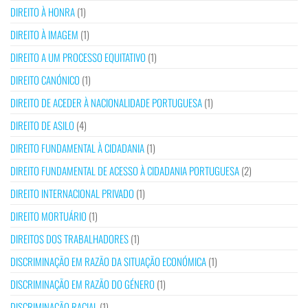
DIREITO À HONRA
(1)
DIREITO À IMAGEM
(1)
DIREITO A UM PROCESSO EQUITATIVO
(1)
DIREITO CANÓNICO
(1)
DIREITO DE ACEDER À NACIONALIDADE PORTUGUESA
(1)
DIREITO DE ASILO
(4)
DIREITO FUNDAMENTAL À CIDADANIA
(1)
DIREITO FUNDAMENTAL DE ACESSO À CIDADANIA PORTUGUESA
(2)
DIREITO INTERNACIONAL PRIVADO
(1)
DIREITO MORTUÁRIO
(1)
DIREITOS DOS TRABALHADORES
(1)
DISCRIMINAÇÃO EM RAZÃO DA SITUAÇÃO ECONÓMICA
(1)
DISCRIMINAÇÃO EM RAZÃO DO GÉNERO
(1)
DISCRIMINAÇÃO RACIAL
(1)