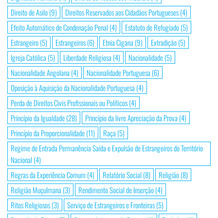
Direito de Asilo
(9)
Direitos Reservados aos Cidadãos Portugueses
(4)
Efeito Automático de Condenação Penal
(4)
Estatuto de Refugiado
(5)
Estrangeiro
(5)
Estrangeiros
(6)
Etnia Cigana
(9)
Extradição
(5)
Igreja Católica
(5)
Liberdade Religiosa
(4)
Nacionalidade
(5)
Nacionalidade Angolana
(4)
Nacionalidade Portuguesa
(6)
Oposição à Aquisição da Nacionalidade Portuguesa
(4)
Perda de Direitos Civis Profissionais ou Políticos
(4)
Princípio da Igualdade
(28)
Princípio da livre Apreciação da Prova
(4)
Princípio da Proporcionalidade
(11)
Raça
(5)
Regime de Entrada Permanência Saída e Expulsão de Estrangeiros do Território
Nacional
(4)
Regras da Experiência Comum
(4)
Relatório Social
(8)
Religião
(8)
Religião Muçulmana
(3)
Rendimento Social de Inserção
(4)
Ritos Religiosos
(3)
Serviço de Estrangeiros e Fronteiras
(5)