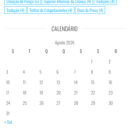
Situação de Perigo
(5)
Superior Interesse da Criança
(4)
Tradições
(4)
Tradução
(4)
Tráfico de Estupefacientes
(4)
Ónus da Prova
(4)
CALENDÁRIO
Agosto 2026
S
T
Q
Q
S
S
D
1
2
3
4
5
6
7
8
9
10
11
12
13
14
15
16
17
18
19
20
21
22
23
24
25
26
27
28
29
30
31
« Out