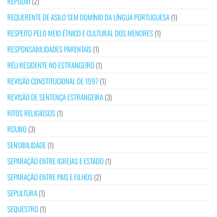
REPÚDIO
(2)
REQUERENTE DE ASILO SEM DOMÍNIO DA LÍNGUA PORTUGUESA
(1)
RESPEITO PELO MEIO ÉTNICO E CULTURAL DOS MENORES
(1)
RESPONSABILIDADES PARENTAIS
(1)
RÉU RESIDENTE NO ESTRANGEIRO
(1)
REVISÃO CONSTITUCIONAL DE 1997
(1)
REVISÃO DE SENTENÇA ESTRANGEIRA
(3)
RITOS RELIGIOSOS
(1)
ROUBO
(3)
SENSIBILIDADE
(1)
SEPARAÇÃO ENTRE IGREJAS E ESTADO
(1)
SEPARAÇÃO ENTRE PAIS E FILHOS
(2)
SEPULTURA
(1)
SEQUESTRO
(1)