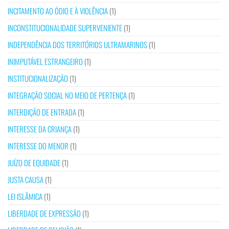
INCITAMENTO AO ÓDIO E À VIOLÊNCIA
(1)
INCONSTITUCIONALIDADE SUPERVENIENTE
(1)
INDEPENDÊNCIA DOS TERRITÓRIOS ULTRAMARINOS
(1)
INIMPUTÁVEL ESTRANGEIRO
(1)
INSTITUCIONALIZAÇÃO
(1)
INTEGRAÇÃO SOCIAL NO MEIO DE PERTENÇA
(1)
INTERDIÇÃO DE ENTRADA
(1)
INTERESSE DA CRIANÇA
(1)
INTERESSE DO MENOR
(1)
JUÍZO DE EQUIDADE
(1)
JUSTA CAUSA
(1)
LEI ISLÂMICA
(1)
LIBERDADE DE EXPRESSÃO
(1)