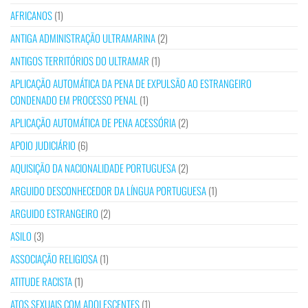
AFRICANOS
(1)
ANTIGA ADMINISTRAÇÃO ULTRAMARINA
(2)
ANTIGOS TERRITÓRIOS DO ULTRAMAR
(1)
APLICAÇÃO AUTOMÁTICA DA PENA DE EXPULSÃO AO ESTRANGEIRO
CONDENADO EM PROCESSO PENAL
(1)
APLICAÇÃO AUTOMÁTICA DE PENA ACESSÓRIA
(2)
APOIO JUDICIÁRIO
(6)
AQUISIÇÃO DA NACIONALIDADE PORTUGUESA
(2)
ARGUIDO DESCONHECEDOR DA LÍNGUA PORTUGUESA
(1)
ARGUIDO ESTRANGEIRO
(2)
ASILO
(3)
ASSOCIAÇÃO RELIGIOSA
(1)
ATITUDE RACISTA
(1)
ATOS SEXUAIS COM ADOLESCENTES
(1)