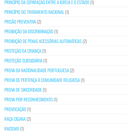
PRINCÍPIO DA SEPARAÇÃO ENTRE A IGREJA E O ESTADO
(1)
PRINCÍPIO DO TRATAMENTO NACIONAL
(1)
PRISÃO PREVENTIVA
(2)
PROIBIÇÃO DA DISCRIMINAÇÃO
(1)
PROIBIÇÃO DE PENAS ACESSÓRIAS AUTOMÁTICAS
(2)
PROTEÇÃO DA CRIANÇA
(1)
PROTEÇÃO SUBSIDIÁRIA
(1)
PROVA DA NACIONALIDADE PORTUGUESA
(2)
PROVA DE PERTENÇA À COMUNIDADE RELIGIOSA
(1)
PROVA DE SINCERIDADE
(1)
PROVA POR RECONHECIMENTO
(1)
PROVOCAÇÃO
(1)
RAÇA CIGANA
(2)
RACISMO
(1)