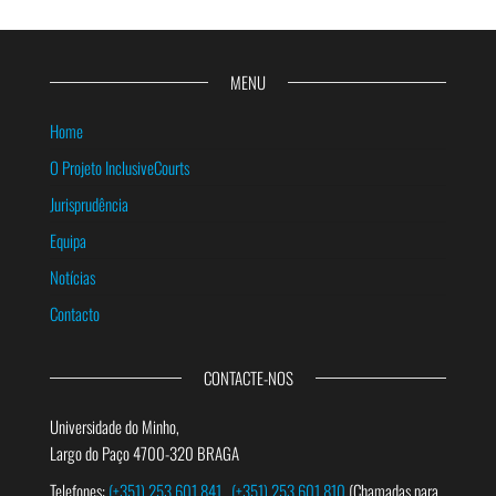
MENU
Home
O Projeto InclusiveCourts
Jurisprudência
Equipa
Notícias
Contacto
CONTACTE-NOS
Universidade do Minho,
Largo do Paço 4700-320 BRAGA
Telefones:
(+351) 253 601 841
(+351) 253 601 810
(Chamadas para