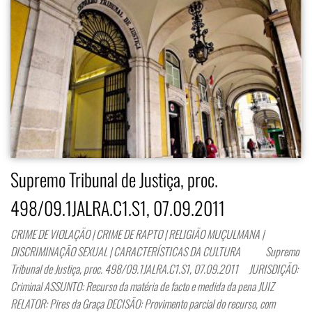
Supremo Tribunal de Justiça, proc.
498/09.1JALRA.C1.S1, 07.09.2011
CRIME DE VIOLAÇÃO | CRIME DE RAPTO | RELIGIÃO MUÇULMANA |
DISCRIMINAÇÃO SEXUAL | CARACTERÍSTICAS DA CULTURA Supremo
Tribunal de Justiça, proc. 498/09.1JALRA.C1.S1, 07.09.2011 JURISDIÇÃO:
Criminal ASSUNTO: Recurso da matéria de facto e medida da pena JUIZ
RELATOR: Pires da Graça DECISÃO: Provimento parcial do recurso, com