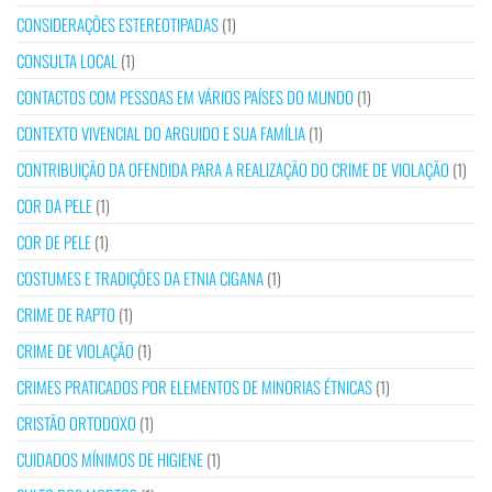
CONSIDERAÇÕES ESTEREOTIPADAS
(1)
CONSULTA LOCAL
(1)
CONTACTOS COM PESSOAS EM VÁRIOS PAÍSES DO MUNDO
(1)
CONTEXTO VIVENCIAL DO ARGUIDO E SUA FAMÍLIA
(1)
CONTRIBUIÇÃO DA OFENDIDA PARA A REALIZAÇÃO DO CRIME DE VIOLAÇÃO
(1)
COR DA PELE
(1)
COR DE PELE
(1)
COSTUMES E TRADIÇÕES DA ETNIA CIGANA
(1)
CRIME DE RAPTO
(1)
CRIME DE VIOLAÇÃO
(1)
CRIMES PRATICADOS POR ELEMENTOS DE MINORIAS ÉTNICAS
(1)
CRISTÃO ORTODOXO
(1)
CUIDADOS MÍNIMOS DE HIGIENE
(1)