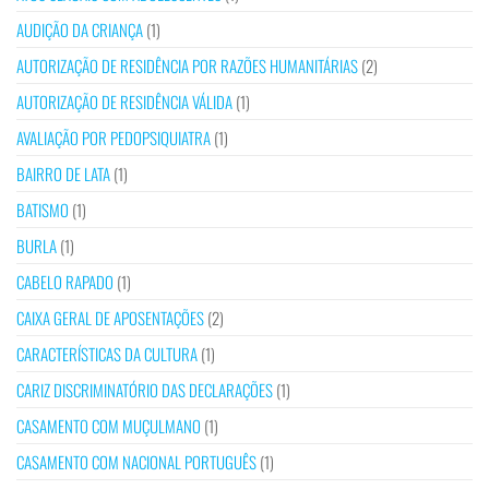
AUDIÇÃO DA CRIANÇA
(1)
AUTORIZAÇÃO DE RESIDÊNCIA POR RAZÕES HUMANITÁRIAS
(2)
AUTORIZAÇÃO DE RESIDÊNCIA VÁLIDA
(1)
AVALIAÇÃO POR PEDOPSIQUIATRA
(1)
BAIRRO DE LATA
(1)
BATISMO
(1)
BURLA
(1)
CABELO RAPADO
(1)
CAIXA GERAL DE APOSENTAÇÕES
(2)
CARACTERÍSTICAS DA CULTURA
(1)
CARIZ DISCRIMINATÓRIO DAS DECLARAÇÕES
(1)
CASAMENTO COM MUÇULMANO
(1)
CASAMENTO COM NACIONAL PORTUGUÊS
(1)