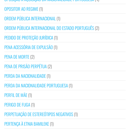
OPOSITOR AO REGIME
(1)
ORDEM PÚBLICA INTERNACIONAL
(1)
ORDEM PÚBLICA INTERNACIONAL DO ESTADO PORTUGUÊS
(2)
PEDIDO DE PROTEÇÃO JURÍDICA
(1)
PENA ACESSÓRIA DE EXPULSÃO
(1)
PENA DE MORTE
(2)
PENA DE PRISÃO PERPÉTUA
(2)
PERDA DA NACIONALIDADE
(1)
PERDA DA NACIONALIDADE PORTUGUESA
(1)
PERFIL DE MÃE
(1)
PERIGO DE FUGA
(1)
PERPETUAÇÃO DE ESTEREÓTIPOS NEGATIVOS
(1)
PERTENÇA À ETNIA BAMILEKE
(1)