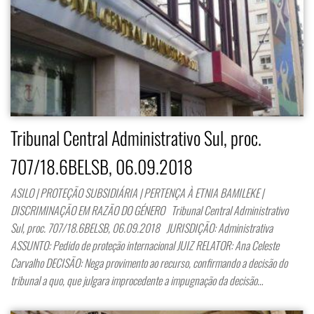
Tribunal Central Administrativo Sul, proc.
707/18.6BELSB, 06.09.2018
ASILO | PROTEÇÃO SUBSIDIÁRIA | PERTENÇA À ETNIA BAMILEKE |
DISCRIMINAÇÃO EM RAZÃO DO GÉNERO Tribunal Central Administrativo
Sul, proc. 707/18.6BELSB, 06.09.2018 JURISDIÇÃO: Administrativa
ASSUNTO: Pedido de proteção internacional JUIZ RELATOR: Ana Celeste
Carvalho DECISÃO: Nega provimento ao recurso, confirmando a decisão do
tribunal a quo, que julgara improcedente a impugnação da decisão…