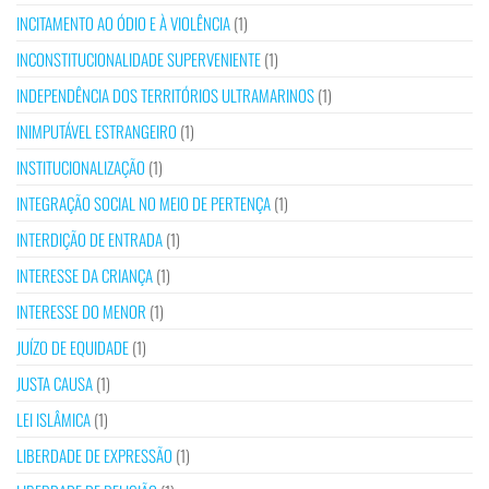
INCITAMENTO AO ÓDIO E À VIOLÊNCIA
(1)
INCONSTITUCIONALIDADE SUPERVENIENTE
(1)
INDEPENDÊNCIA DOS TERRITÓRIOS ULTRAMARINOS
(1)
INIMPUTÁVEL ESTRANGEIRO
(1)
INSTITUCIONALIZAÇÃO
(1)
INTEGRAÇÃO SOCIAL NO MEIO DE PERTENÇA
(1)
INTERDIÇÃO DE ENTRADA
(1)
INTERESSE DA CRIANÇA
(1)
INTERESSE DO MENOR
(1)
JUÍZO DE EQUIDADE
(1)
JUSTA CAUSA
(1)
LEI ISLÂMICA
(1)
LIBERDADE DE EXPRESSÃO
(1)