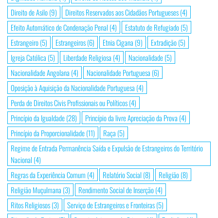
Direito de Asilo
(9)
Direitos Reservados aos Cidadãos Portugueses
(4)
Efeito Automático de Condenação Penal
(4)
Estatuto de Refugiado
(5)
Estrangeiro
(5)
Estrangeiros
(6)
Etnia Cigana
(9)
Extradição
(5)
Igreja Católica
(5)
Liberdade Religiosa
(4)
Nacionalidade
(5)
Nacionalidade Angolana
(4)
Nacionalidade Portuguesa
(6)
Oposição à Aquisição da Nacionalidade Portuguesa
(4)
Perda de Direitos Civis Profissionais ou Políticos
(4)
Princípio da Igualdade
(28)
Princípio da livre Apreciação da Prova
(4)
Princípio da Proporcionalidade
(11)
Raça
(5)
Regime de Entrada Permanência Saída e Expulsão de Estrangeiros do Território
Nacional
(4)
Regras da Experiência Comum
(4)
Relatório Social
(8)
Religião
(8)
Religião Muçulmana
(3)
Rendimento Social de Inserção
(4)
Ritos Religiosos
(3)
Serviço de Estrangeiros e Fronteiras
(5)