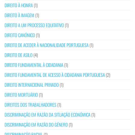
DIREITO À HONRA
(1)
DIREITO À IMAGEM
(1)
DIREITO A UM PROCESSO EQUITATIVO
(1)
DIREITO CANÓNICO
(1)
DIREITO DE ACEDER À NACIONALIDADE PORTUGUESA
(1)
DIREITO DE ASILO
(4)
DIREITO FUNDAMENTAL À CIDADANIA
(1)
DIREITO FUNDAMENTAL DE ACESSO À CIDADANIA PORTUGUESA
(2)
DIREITO INTERNACIONAL PRIVADO
(1)
DIREITO MORTUÁRIO
(1)
DIREITOS DOS TRABALHADORES
(1)
DISCRIMINAÇÃO EM RAZÃO DA SITUAÇÃO ECONÓMICA
(1)
DISCRIMINAÇÃO EM RAZÃO DO GÉNERO
(1)
DISCRIMINAÇÃO RACIAL
(1)