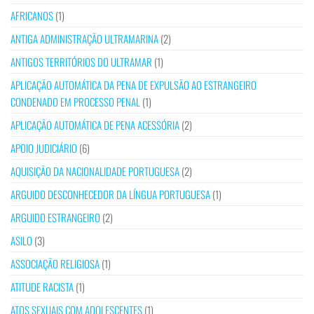
AFRICANOS
(1)
ANTIGA ADMINISTRAÇÃO ULTRAMARINA
(2)
ANTIGOS TERRITÓRIOS DO ULTRAMAR
(1)
APLICAÇÃO AUTOMÁTICA DA PENA DE EXPULSÃO AO ESTRANGEIRO
CONDENADO EM PROCESSO PENAL
(1)
APLICAÇÃO AUTOMÁTICA DE PENA ACESSÓRIA
(2)
APOIO JUDICIÁRIO
(6)
AQUISIÇÃO DA NACIONALIDADE PORTUGUESA
(2)
ARGUIDO DESCONHECEDOR DA LÍNGUA PORTUGUESA
(1)
ARGUIDO ESTRANGEIRO
(2)
ASILO
(3)
ASSOCIAÇÃO RELIGIOSA
(1)
ATITUDE RACISTA
(1)
ATOS SEXUAIS COM ADOLESCENTES
(1)