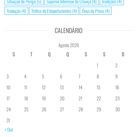
Situação de Perigo
(5)
Superior Interesse da Criança
(4)
Tradições
(4)
Tradução
(4)
Tráfico de Estupefacientes
(4)
Ónus da Prova
(4)
CALENDÁRIO
Agosto 2026
S
T
Q
Q
S
S
D
1
2
3
4
5
6
7
8
9
10
11
12
13
14
15
16
17
18
19
20
21
22
23
24
25
26
27
28
29
30
31
« Out