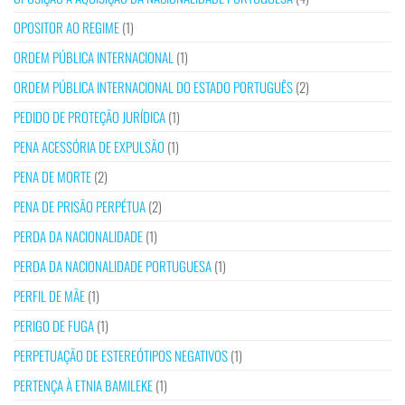
OPOSITOR AO REGIME
(1)
ORDEM PÚBLICA INTERNACIONAL
(1)
ORDEM PÚBLICA INTERNACIONAL DO ESTADO PORTUGUÊS
(2)
PEDIDO DE PROTEÇÃO JURÍDICA
(1)
PENA ACESSÓRIA DE EXPULSÃO
(1)
PENA DE MORTE
(2)
PENA DE PRISÃO PERPÉTUA
(2)
PERDA DA NACIONALIDADE
(1)
PERDA DA NACIONALIDADE PORTUGUESA
(1)
PERFIL DE MÃE
(1)
PERIGO DE FUGA
(1)
PERPETUAÇÃO DE ESTEREÓTIPOS NEGATIVOS
(1)
PERTENÇA À ETNIA BAMILEKE
(1)