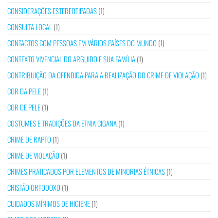
CONSIDERAÇÕES ESTEREOTIPADAS
(1)
CONSULTA LOCAL
(1)
CONTACTOS COM PESSOAS EM VÁRIOS PAÍSES DO MUNDO
(1)
CONTEXTO VIVENCIAL DO ARGUIDO E SUA FAMÍLIA
(1)
CONTRIBUIÇÃO DA OFENDIDA PARA A REALIZAÇÃO DO CRIME DE VIOLAÇÃO
(1)
COR DA PELE
(1)
COR DE PELE
(1)
COSTUMES E TRADIÇÕES DA ETNIA CIGANA
(1)
CRIME DE RAPTO
(1)
CRIME DE VIOLAÇÃO
(1)
CRIMES PRATICADOS POR ELEMENTOS DE MINORIAS ÉTNICAS
(1)
CRISTÃO ORTODOXO
(1)
CUIDADOS MÍNIMOS DE HIGIENE
(1)