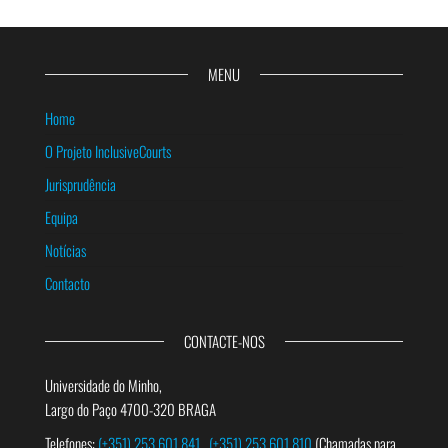
MENU
Home
O Projeto InclusiveCourts
Jurisprudência
Equipa
Notícias
Contacto
CONTACTE-NOS
Universidade do Minho,
Largo do Paço 4700-320 BRAGA
Telefones:
(+351) 253 601 841
(+351) 253 601 810
(Chamadas para