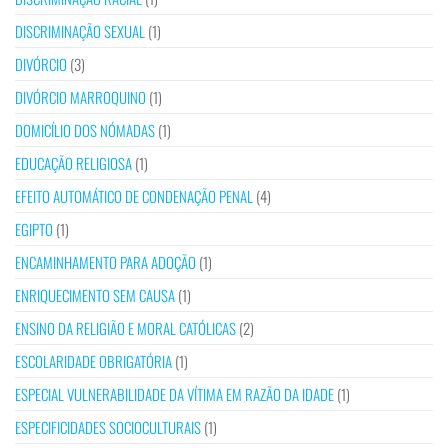
DISCRIMINAÇÃO SEXUAL
(1)
DIVÓRCIO
(3)
DIVÓRCIO MARROQUINO
(1)
DOMICÍLIO DOS NÓMADAS
(1)
EDUCAÇÃO RELIGIOSA
(1)
EFEITO AUTOMÁTICO DE CONDENAÇÃO PENAL
(4)
EGIPTO
(1)
ENCAMINHAMENTO PARA ADOÇÃO
(1)
ENRIQUECIMENTO SEM CAUSA
(1)
ENSINO DA RELIGIÃO E MORAL CATÓLICAS
(2)
ESCOLARIDADE OBRIGATÓRIA
(1)
ESPECIAL VULNERABILIDADE DA VÍTIMA EM RAZÃO DA IDADE
(1)
ESPECIFICIDADES SOCIOCULTURAIS
(1)