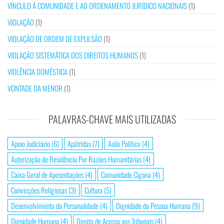
VÍNCULO À COMUNIDADE E AO ORDENAMENTO JURÍDICO NACIONAIS
(1)
VIOLAÇÃO
(1)
VIOLAÇÃO DE ORDEM DE EXPULSÃO
(1)
VIOLAÇÃO SISTEMÁTICA DOS DIREITOS HUMANOS
(1)
VIOLÊNCIA DOMÉSTICA
(1)
VONTADE DA MENOR
(1)
PALAVRAS-CHAVE MAIS UTILIZADAS
Apoio Judiciário
(6)
Apátridas
(7)
Asilo Político
(4)
Autorização de Residência Por Razões Humanitárias
(4)
Caixa Geral de Aposentações
(4)
Comunidade Cigana
(4)
Convicções Religiosas
(3)
Cultura
(5)
Desenvolvimento da Personalidade
(4)
Dignidade da Pessoa Humana
(9)
Dignidade Humana
(4)
Direito de Acesso aos Tribunais
(4)