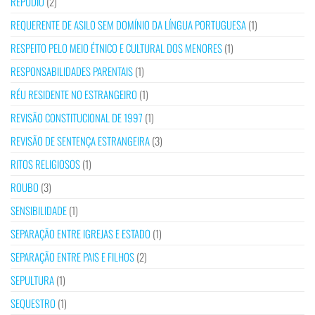
REPÚDIO
(2)
REQUERENTE DE ASILO SEM DOMÍNIO DA LÍNGUA PORTUGUESA
(1)
RESPEITO PELO MEIO ÉTNICO E CULTURAL DOS MENORES
(1)
RESPONSABILIDADES PARENTAIS
(1)
RÉU RESIDENTE NO ESTRANGEIRO
(1)
REVISÃO CONSTITUCIONAL DE 1997
(1)
REVISÃO DE SENTENÇA ESTRANGEIRA
(3)
RITOS RELIGIOSOS
(1)
ROUBO
(3)
SENSIBILIDADE
(1)
SEPARAÇÃO ENTRE IGREJAS E ESTADO
(1)
SEPARAÇÃO ENTRE PAIS E FILHOS
(2)
SEPULTURA
(1)
SEQUESTRO
(1)