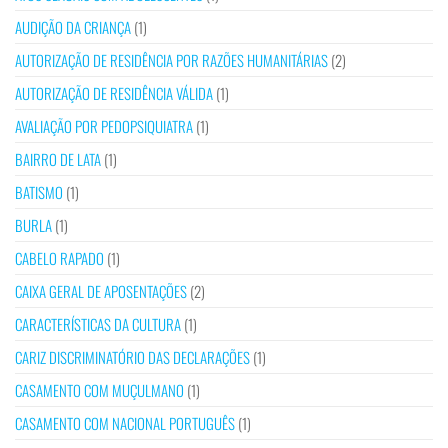
AUDIÇÃO DA CRIANÇA
(1)
AUTORIZAÇÃO DE RESIDÊNCIA POR RAZÕES HUMANITÁRIAS
(2)
AUTORIZAÇÃO DE RESIDÊNCIA VÁLIDA
(1)
AVALIAÇÃO POR PEDOPSIQUIATRA
(1)
BAIRRO DE LATA
(1)
BATISMO
(1)
BURLA
(1)
CABELO RAPADO
(1)
CAIXA GERAL DE APOSENTAÇÕES
(2)
CARACTERÍSTICAS DA CULTURA
(1)
CARIZ DISCRIMINATÓRIO DAS DECLARAÇÕES
(1)
CASAMENTO COM MUÇULMANO
(1)
CASAMENTO COM NACIONAL PORTUGUÊS
(1)