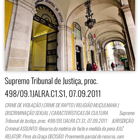
Supremo Tribunal de Justiça, proc.
498/09.1JALRA.C1.S1, 07.09.2011
CRIME DE VIOLAÇÃO | CRIME DE RAPTO | RELIGIÃO MUÇULMANA |
DISCRIMINAÇÃO SEXUAL | CARACTERÍSTICAS DA CULTURA Supremo
Tribunal de Justiça, proc. 498/09.1JALRA.C1.S1, 07.09.2011 JURISDIÇÃO:
Criminal ASSUNTO: Recurso da matéria de facto e medida da pena JUIZ
RELATOR: Pires da Graça DECISÃO: Provimento parcial do recurso, com