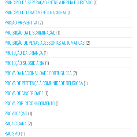
PRINCÍPIO DA SEPARAÇÃO ENTRE A IGREJA E O ESTADO
(1)
PRINCÍPIO DO TRATAMENTO NACIONAL
(1)
PRISÃO PREVENTIVA
(2)
PROIBIÇÃO DA DISCRIMINAÇÃO
(1)
PROIBIÇÃO DE PENAS ACESSÓRIAS AUTOMÁTICAS
(2)
PROTEÇÃO DA CRIANÇA
(1)
PROTEÇÃO SUBSIDIÁRIA
(1)
PROVA DA NACIONALIDADE PORTUGUESA
(2)
PROVA DE PERTENÇA À COMUNIDADE RELIGIOSA
(1)
PROVA DE SINCERIDADE
(1)
PROVA POR RECONHECIMENTO
(1)
PROVOCAÇÃO
(1)
RAÇA CIGANA
(2)
RACISMO
(1)