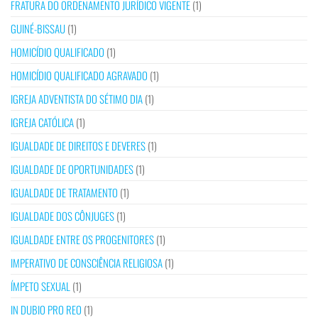
FRATURA DO ORDENAMENTO JURÍDICO VIGENTE
(1)
GUINÉ-BISSAU
(1)
HOMICÍDIO QUALIFICADO
(1)
HOMICÍDIO QUALIFICADO AGRAVADO
(1)
IGREJA ADVENTISTA DO SÉTIMO DIA
(1)
IGREJA CATÓLICA
(1)
IGUALDADE DE DIREITOS E DEVERES
(1)
IGUALDADE DE OPORTUNIDADES
(1)
IGUALDADE DE TRATAMENTO
(1)
IGUALDADE DOS CÔNJUGES
(1)
IGUALDADE ENTRE OS PROGENITORES
(1)
IMPERATIVO DE CONSCIÊNCIA RELIGIOSA
(1)
ÍMPETO SEXUAL
(1)
IN DUBIO PRO REO
(1)