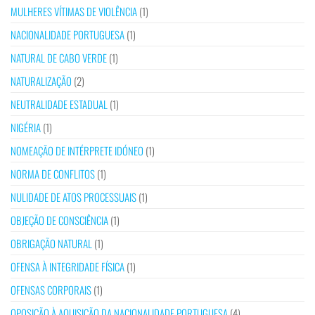
MULHERES VÍTIMAS DE VIOLÊNCIA
(1)
NACIONALIDADE PORTUGUESA
(1)
NATURAL DE CABO VERDE
(1)
NATURALIZAÇÃO
(2)
NEUTRALIDADE ESTADUAL
(1)
NIGÉRIA
(1)
NOMEAÇÃO DE INTÉRPRETE IDÓNEO
(1)
NORMA DE CONFLITOS
(1)
NULIDADE DE ATOS PROCESSUAIS
(1)
OBJEÇÃO DE CONSCIÊNCIA
(1)
OBRIGAÇÃO NATURAL
(1)
OFENSA À INTEGRIDADE FÍSICA
(1)
OFENSAS CORPORAIS
(1)
OPOSIÇÃO À AQUISIÇÃO DA NACIONALIDADE PORTUGUESA
(4)