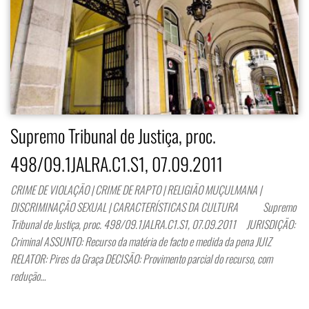
Supremo Tribunal de Justiça, proc.
498/09.1JALRA.C1.S1, 07.09.2011
CRIME DE VIOLAÇÃO | CRIME DE RAPTO | RELIGIÃO MUÇULMANA |
DISCRIMINAÇÃO SEXUAL | CARACTERÍSTICAS DA CULTURA Supremo
Tribunal de Justiça, proc. 498/09.1JALRA.C1.S1, 07.09.2011 JURISDIÇÃO:
Criminal ASSUNTO: Recurso da matéria de facto e medida da pena JUIZ
RELATOR: Pires da Graça DECISÃO: Provimento parcial do recurso, com
redução…