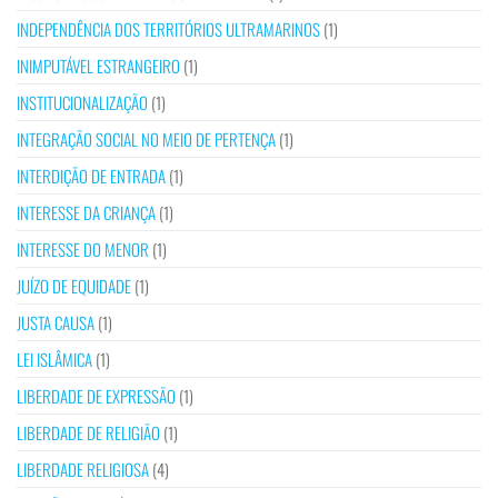
INDEPENDÊNCIA DOS TERRITÓRIOS ULTRAMARINOS
(1)
INIMPUTÁVEL ESTRANGEIRO
(1)
INSTITUCIONALIZAÇÃO
(1)
INTEGRAÇÃO SOCIAL NO MEIO DE PERTENÇA
(1)
INTERDIÇÃO DE ENTRADA
(1)
INTERESSE DA CRIANÇA
(1)
INTERESSE DO MENOR
(1)
JUÍZO DE EQUIDADE
(1)
JUSTA CAUSA
(1)
LEI ISLÂMICA
(1)
LIBERDADE DE EXPRESSÃO
(1)
LIBERDADE DE RELIGIÃO
(1)
LIBERDADE RELIGIOSA
(4)