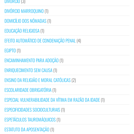
DIVÓRCIO
(3)
DIVÓRCIO MARROQUINO
(1)
DOMICÍLIO DOS NÓMADAS
(1)
EDUCAÇÃO RELIGIOSA
(1)
EFEITO AUTOMÁTICO DE CONDENAÇÃO PENAL
(4)
EGIPTO
(1)
ENCAMINHAMENTO PARA ADOÇÃO
(1)
ENRIQUECIMENTO SEM CAUSA
(1)
ENSINO DA RELIGIÃO E MORAL CATÓLICAS
(2)
ESCOLARIDADE OBRIGATÓRIA
(1)
ESPECIAL VULNERABILIDADE DA VÍTIMA EM RAZÃO DA IDADE
(1)
ESPECIFICIDADES SOCIOCULTURAIS
(1)
ESPETÁCULOS TAUROMÁQUICOS
(1)
ESTATUTO DA APOSENTAÇÃO
(1)