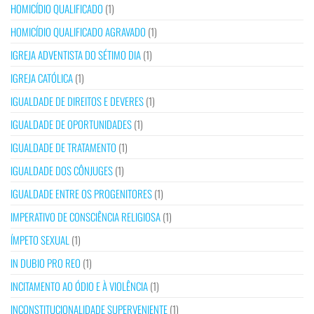
HOMICÍDIO QUALIFICADO
(1)
HOMICÍDIO QUALIFICADO AGRAVADO
(1)
IGREJA ADVENTISTA DO SÉTIMO DIA
(1)
IGREJA CATÓLICA
(1)
IGUALDADE DE DIREITOS E DEVERES
(1)
IGUALDADE DE OPORTUNIDADES
(1)
IGUALDADE DE TRATAMENTO
(1)
IGUALDADE DOS CÔNJUGES
(1)
IGUALDADE ENTRE OS PROGENITORES
(1)
IMPERATIVO DE CONSCIÊNCIA RELIGIOSA
(1)
ÍMPETO SEXUAL
(1)
IN DUBIO PRO REO
(1)
INCITAMENTO AO ÓDIO E À VIOLÊNCIA
(1)
INCONSTITUCIONALIDADE SUPERVENIENTE
(1)