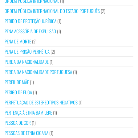
ORDEM PÚBLICA INTERNACIONAL
(1)
ORDEM PÚBLICA INTERNACIONAL DO ESTADO PORTUGUÊS
(2)
PEDIDO DE PROTEÇÃO JURÍDICA
(1)
PENA ACESSÓRIA DE EXPULSÃO
(1)
PENA DE MORTE
(2)
PENA DE PRISÃO PERPÉTUA
(2)
PERDA DA NACIONALIDADE
(1)
PERDA DA NACIONALIDADE PORTUGUESA
(1)
PERFIL DE MÃE
(1)
PERIGO DE FUGA
(1)
PERPETUAÇÃO DE ESTEREÓTIPOS NEGATIVOS
(1)
PERTENÇA À ETNIA BAMILEKE
(1)
PESSOA DE COR
(1)
PESSOAS DE ETNIA CIGANA
(1)