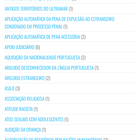
ANTIGOS TERRITÓRIOS DO ULTRAMAR
(1)
APLICAÇÃO AUTOMÁTICA DA PENA DE EXPULSÃO AO ESTRANGEIRO
CONDENADO EM PROCESSO PENAL
(1)
APLICAÇÃO AUTOMÁTICA DE PENA ACESSÓRIA
(2)
APOIO JUDICIÁRIO
(6)
AQUISIÇÃO DA NACIONALIDADE PORTUGUESA
(2)
ARGUIDO DESCONHECEDOR DA LÍNGUA PORTUGUESA
(1)
ARGUIDO ESTRANGEIRO
(2)
ASILO
(3)
ASSOCIAÇÃO RELIGIOSA
(1)
ATITUDE RACISTA
(1)
ATOS SEXUAIS COM ADOLESCENTES
(1)
AUDIÇÃO DA CRIANÇA
(1)
AUTORIZAÇÃO DE RESIDÊNCIA POR RAZÕES HUMANITÁRIAS
(2)