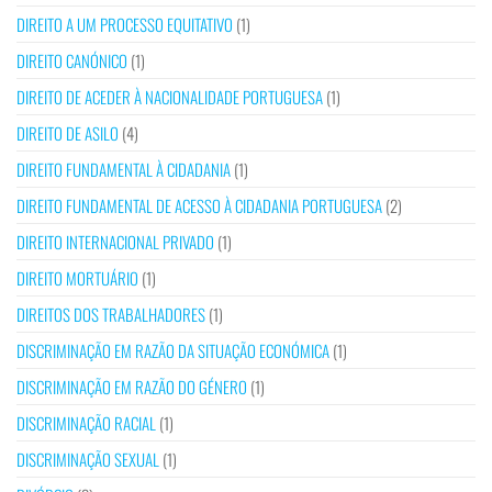
DIREITO A UM PROCESSO EQUITATIVO
(1)
DIREITO CANÓNICO
(1)
DIREITO DE ACEDER À NACIONALIDADE PORTUGUESA
(1)
DIREITO DE ASILO
(4)
DIREITO FUNDAMENTAL À CIDADANIA
(1)
DIREITO FUNDAMENTAL DE ACESSO À CIDADANIA PORTUGUESA
(2)
DIREITO INTERNACIONAL PRIVADO
(1)
DIREITO MORTUÁRIO
(1)
DIREITOS DOS TRABALHADORES
(1)
DISCRIMINAÇÃO EM RAZÃO DA SITUAÇÃO ECONÓMICA
(1)
DISCRIMINAÇÃO EM RAZÃO DO GÉNERO
(1)
DISCRIMINAÇÃO RACIAL
(1)
DISCRIMINAÇÃO SEXUAL
(1)