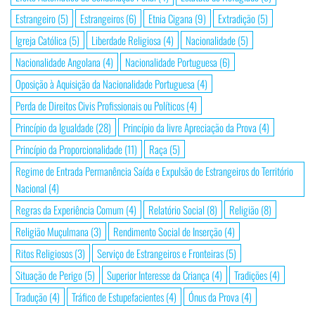
Estrangeiro
(5)
Estrangeiros
(6)
Etnia Cigana
(9)
Extradição
(5)
Igreja Católica
(5)
Liberdade Religiosa
(4)
Nacionalidade
(5)
Nacionalidade Angolana
(4)
Nacionalidade Portuguesa
(6)
Oposição à Aquisição da Nacionalidade Portuguesa
(4)
Perda de Direitos Civis Profissionais ou Políticos
(4)
Princípio da Igualdade
(28)
Princípio da livre Apreciação da Prova
(4)
Princípio da Proporcionalidade
(11)
Raça
(5)
Regime de Entrada Permanência Saída e Expulsão de Estrangeiros do Território
Nacional
(4)
Regras da Experiência Comum
(4)
Relatório Social
(8)
Religião
(8)
Religião Muçulmana
(3)
Rendimento Social de Inserção
(4)
Ritos Religiosos
(3)
Serviço de Estrangeiros e Fronteiras
(5)
Situação de Perigo
(5)
Superior Interesse da Criança
(4)
Tradições
(4)
Tradução
(4)
Tráfico de Estupefacientes
(4)
Ónus da Prova
(4)