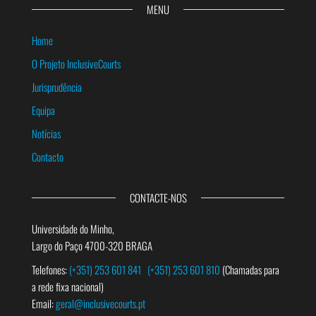
MENU
Home
O Projeto InclusiveCourts
Jurisprudência
Equipa
Notícias
Contacto
CONTACTE-NOS
Universidade do Minho,
Largo do Paço 4700-320 BRAGA
Telefones:
(+351) 253 601 841
(+351) 253 601 810
(Chamadas para
a rede fixa nacional)
Email:
geral@inclusivecourts.pt