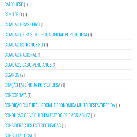
CATEQUESE
(1)
CEMITÉRIO
(1)
CIDADÃO BRASILEIRO
(1)
CIDADÃO DE PAÍS DE LÍNGUA OFICIAL PORTUGUESA
(1)
CIDADÃO ESTRANGEIRO
(1)
CIDADÃO NACIONAL
(1)
CIDADÃOS CABO-VERDIANOS
(1)
CIGANOS
(2)
CITAÇÃO EM LÍNGUA PORTUGUESA
(1)
CONCORDATA
(1)
CONDIÇÃO CULTURAL, SOCIAL E ECONÓMICA MUITO DESFAVORECIDA
(1)
CONDUÇÃO DE VEÍCULO EM ESTADO DE EMBRIAGUEZ
(1)
CONSIDERAÇÕES ESTEREOTIPADAS
(1)
CONSULTA LOCAL
(1)