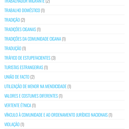
TRABALHADOR MIGRANTE
(2)
TRABALHO DOMÉSTICO
(1)
TRADIÇÃO
(2)
TRADIÇÕES CIGANAS
(1)
TRADIÇÕES DA COMUNIDADE CIGANA
(1)
TRADUÇÃO
(1)
TRÁFICO DE ESTUPEFACIENTES
(3)
TURISTAS ESTRANGEIRAS
(1)
UNIÃO DE FACTO
(2)
UTILIZAÇÃO DE MENOR NA MENDICIDADE
(1)
VALORES E COSTUMES DIFERENTES
(1)
VERTENTE ÉTNICA
(1)
VÍNCULO À COMUNIDADE E AO ORDENAMENTO JURÍDICO NACIONAIS
(1)
VIOLAÇÃO
(1)