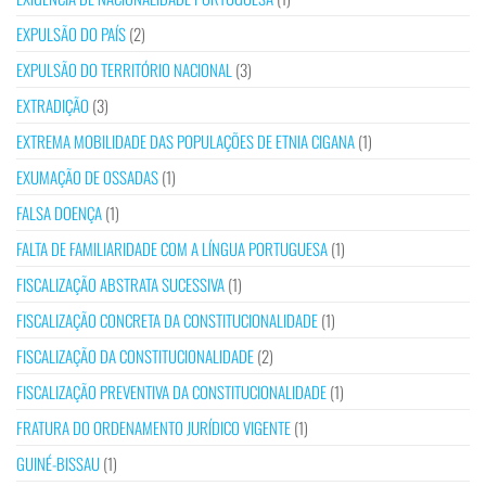
EXPULSÃO DO PAÍS
(2)
EXPULSÃO DO TERRITÓRIO NACIONAL
(3)
EXTRADIÇÃO
(3)
EXTREMA MOBILIDADE DAS POPULAÇÕES DE ETNIA CIGANA
(1)
EXUMAÇÃO DE OSSADAS
(1)
FALSA DOENÇA
(1)
FALTA DE FAMILIARIDADE COM A LÍNGUA PORTUGUESA
(1)
FISCALIZAÇÃO ABSTRATA SUCESSIVA
(1)
FISCALIZAÇÃO CONCRETA DA CONSTITUCIONALIDADE
(1)
FISCALIZAÇÃO DA CONSTITUCIONALIDADE
(2)
FISCALIZAÇÃO PREVENTIVA DA CONSTITUCIONALIDADE
(1)
FRATURA DO ORDENAMENTO JURÍDICO VIGENTE
(1)
GUINÉ-BISSAU
(1)