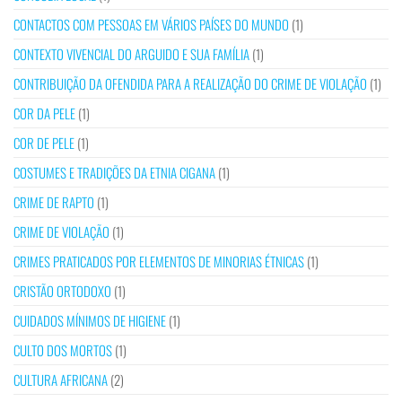
CONTACTOS COM PESSOAS EM VÁRIOS PAÍSES DO MUNDO
(1)
CONTEXTO VIVENCIAL DO ARGUIDO E SUA FAMÍLIA
(1)
CONTRIBUIÇÃO DA OFENDIDA PARA A REALIZAÇÃO DO CRIME DE VIOLAÇÃO
(1)
COR DA PELE
(1)
COR DE PELE
(1)
COSTUMES E TRADIÇÕES DA ETNIA CIGANA
(1)
CRIME DE RAPTO
(1)
CRIME DE VIOLAÇÃO
(1)
CRIMES PRATICADOS POR ELEMENTOS DE MINORIAS ÉTNICAS
(1)
CRISTÃO ORTODOXO
(1)
CUIDADOS MÍNIMOS DE HIGIENE
(1)
CULTO DOS MORTOS
(1)
CULTURA AFRICANA
(2)