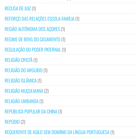
RECUSA DE JUIZ
(1)
REFORÇO DAS RELAÇÕES ESCOLA-FAMÍLIA
(1)
REGIÃO AUTÓNOMA DOS AÇORES
(1)
REGIME DE BENS DO CASAMENTO
(1)
REGULAÇÃO DO PODER PATERNAL
(1)
RELIGIÃO CRISTÃ
(1)
RELIGIÃO DO ARGUIDO
(1)
RELIGIÃO ISLÂMICA
(1)
RELIGIÃO MUÇULMANA
(2)
RELIGIÃO UMBANDA
(1)
REPÚBLICA POPULAR DA CHINA
(1)
REPÚDIO
(2)
REQUERENTE DE ASILO SEM DOMÍNIO DA LÍNGUA PORTUGUESA
(1)