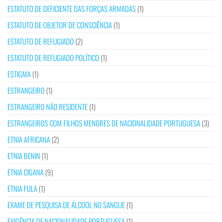
ESTATUTO DE DEFICIENTE DAS FORÇAS ARMADAS
(1)
ESTATUTO DE OBJETOR DE CONSCIÊNCIA
(1)
ESTATUTO DE REFUGIADO
(2)
ESTATUTO DE REFUGIADO POLÍTICO
(1)
ESTIGMA
(1)
ESTRANGEIRO
(1)
ESTRANGEIRO NÃO RESIDENTE
(1)
ESTRANGEIROS COM FILHOS MENORES DE NACIONALIDADE PORTUGUESA
(3)
ETNIA AFRICANA
(2)
ETNIA BENIN
(1)
ETNIA CIGANA
(9)
ETNIA FULA
(1)
EXAME DE PESQUISA DE ÁLCOOL NO SANGUE
(1)
EXIGÊNCIA DE NACIONALIDADE PORTUGUESA
(1)