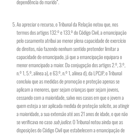
dependência do marido”.
Ao apreciar o recurso, o Tribunal da Relação notou que, nos
termos dos artigos 132.º e 133.º do Código Civil, a emancipação
pelo casamento atribui ao menor plena capacidade de exercício
de direitos, não fazendo nenhum sentido pretender limitar a
capacidade do emancipado, já que a emancipação equipara o
menor emancipado a maior. Da conjugação dos artigos 2.º, 3.º,
n.º 1, 5.º, alínea a), e 63.º, n.º 1, alínea d), da LPCJP, o Tribunal
concluiu que as medidas de promoção e proteção apenas se
aplicam a menores, quer sejam crianças quer sejam jovens,
cessando com a maioridade, salvo nos casos em que o jovem a
quem esteja a ser aplicada medida de proteção solicite, ao atingir
a maioridade, a sua extensão até aos 21 anos de idade, o que não
se verificava no caso
sub judice
. O Tribunal notou ainda que as
disposições do Código Civil que estabelecem a emancipação de