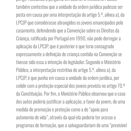
também contestou que a unidade da ordem jurídica pudesse ser
posta em causa por uma interpretação do artigo 5.º, alínea a), da
LPCJP que considerasse abrangidos os jovens emancipados pelo
casamento, defendendo que a Convenção sobre os Direitos da
Criança, ratificada por Portugal em 1990, não pode derrogar a
aplicação da LPCJP, que é posterior e que teria consagrado
expressamente a definição de criança contida na Convenção se
tivesse sido essa a intenção do legislador. Segundo o Ministério
Público, a interpretação restritiva do artigo 5.º, alínea a), da
LPCJP, é que punha em causa a unidade da ordem jurídica, por
colidir com a proteção especial dos jovens prevista no artigo 70.º
da Constituição. Por fim, o Ministério Público observou que o caso
dos autos poderia justificar a aplicação, a favor da jovem, de uma
medida de promoção e proteção como a de “apoio para
autonomia de vida”, através da qual ela poderia ter acesso a
programas de formação, que a salvaguardariam de uma “previsível