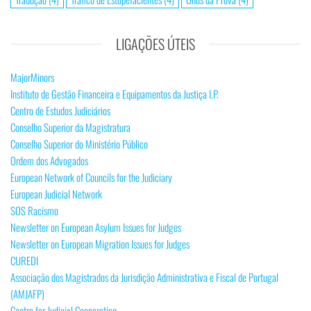
LIGAÇÕES ÚTEIS
MajorMinors
Instituto de Gestão Financeira e Equipamentos da Justiça I.P.
Centro de Estudos Judiciários
Conselho Superior da Magistratura
Conselho Superior do Ministério Público
Ordem dos Advogados
European Network of Councils for the Judiciary
European Judicial Network
SOS Racismo
Newsletter on European Asylum Issues for Judges
Newsletter on European Migration Issues for Judges
CUREDI
Associação dos Magistrados da Jurisdição Administrativa e Fiscal de Portugal
(AMJAFP)
Centre for Judicial Cooperation