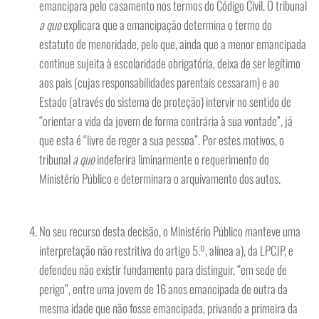
emancipara pelo casamento nos termos do Código Civil. O tribunal
a quo
explicara que a emancipação determina o termo do
estatuto de menoridade, pelo que, ainda que a menor emancipada
continue sujeita à escolaridade obrigatória, deixa de ser legítimo
aos pais (cujas responsabilidades parentais cessaram) e ao
Estado (através do sistema de proteção) intervir no sentido de
“orientar a vida da jovem de forma contrária à sua vontade”, já
que esta é “livre de reger a sua pessoa”. Por estes motivos, o
tribunal
a quo
indeferira liminarmente o requerimento do
Ministério Público e determinara o arquivamento dos autos.
No seu recurso desta decisão, o Ministério Público manteve uma
interpretação não restritiva do artigo 5.º, alínea a), da LPCJP, e
defendeu não existir fundamento para distinguir, “em sede de
perigo”, entre uma jovem de 16 anos emancipada de outra da
mesma idade que não fosse emancipada, privando a primeira da