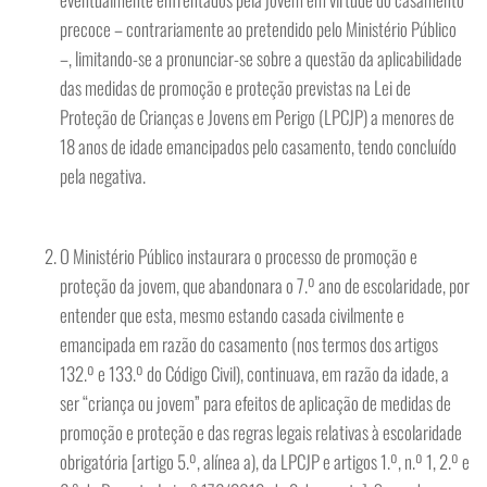
precoce – contrariamente ao pretendido pelo Ministério Público
–, limitando-se a pronunciar-se sobre a questão da aplicabilidade
das medidas de promoção e proteção previstas na Lei de
Proteção de Crianças e Jovens em Perigo (LPCJP) a menores de
18 anos de idade emancipados pelo casamento, tendo concluído
pela negativa.
O Ministério Público instaurara o processo de promoção e
proteção da jovem, que abandonara o 7.º ano de escolaridade, por
entender que esta, mesmo estando casada civilmente e
emancipada em razão do casamento (nos termos dos artigos
132.º e 133.º do Código Civil), continuava, em razão da idade, a
ser “criança ou jovem” para efeitos de aplicação de medidas de
promoção e proteção e das regras legais relativas à escolaridade
obrigatória [artigo 5.º, alínea a), da LPCJP e artigos 1.º, n.º 1, 2.º e