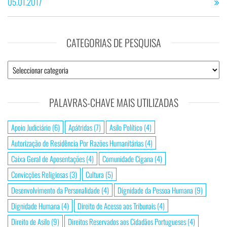
05.01.2017
CATEGORIAS DE PESQUISA
Categorias
de
Pesquisa
PALAVRAS-CHAVE MAIS UTILIZADAS
Apoio Judiciário
(6)
Apátridas
(7)
Asilo Político
(4)
Autorização de Residência Por Razões Humanitárias
(4)
Caixa Geral de Aposentações
(4)
Comunidade Cigana
(4)
Convicções Religiosas
(3)
Cultura
(5)
Desenvolvimento da Personalidade
(4)
Dignidade da Pessoa Humana
(9)
Dignidade Humana
(4)
Direito de Acesso aos Tribunais
(4)
Direito de Asilo
(9)
Direitos Reservados aos Cidadãos Portugueses
(4)