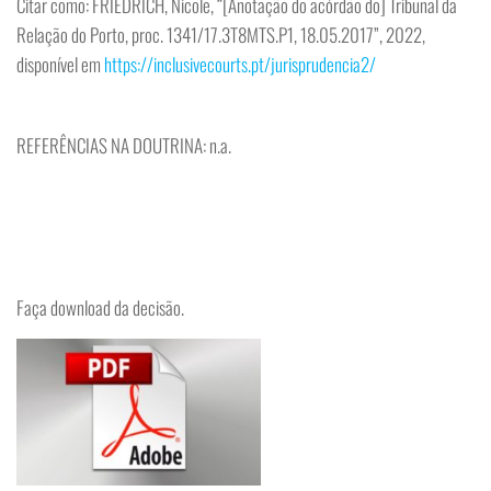
Citar como: FRIEDRICH, Nicole, “[Anotação do acórdão do] Tribunal da
Relação do Porto, proc. 1341/17.3T8MTS.P1, 18.05.2017”, 2022,
disponível em
https://inclusivecourts.pt/jurisprudencia2/
REFERÊNCIAS NA DOUTRINA: n.a.
Faça download da decisão.