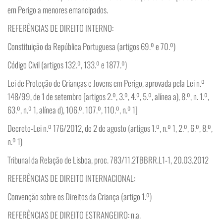
em Perigo a menores emancipados.
REFERÊNCIAS DE DIREITO INTERNO:
Constituição da República Portuguesa (artigos 69.º e 70.º)
Código Civil (artigos 132.º, 133.º e 1877.º)
Lei de Proteção de Crianças e Jovens em Perigo, aprovada pela Lei n.º
148/99, de 1 de setembro [artigos 2.º, 3.º, 4.º, 5.º, alínea a), 8.º, n. 1.º,
63.º, n.º 1, alínea d), 106.º, 107.º, 110.º, n.º 1]
Decreto-Lei n.º 176/2012, de 2 de agosto (artigos 1.º, n.º 1, 2.º, 6.º, 8.º,
n.º 1)
Tribunal da Relação de Lisboa, proc. 783/11.2TBBRR.L1-1, 20.03.2012
REFERÊNCIAS DE DIREITO INTERNACIONAL:
Convenção sobre os Direitos da Criança (artigo 1.º)
REFERÊNCIAS DE DIREITO ESTRANGEIRO: n.a.