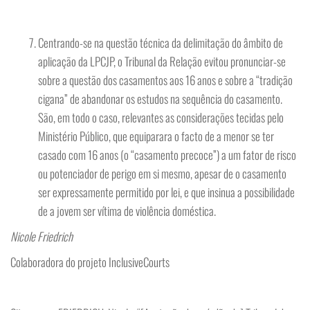
Centrando-se na questão técnica da delimitação do âmbito de
aplicação da LPCJP, o Tribunal da Relação evitou pronunciar-se
sobre a questão dos casamentos aos 16 anos e sobre a “tradição
cigana” de abandonar os estudos na sequência do casamento.
São, em todo o caso, relevantes as considerações tecidas pelo
Ministério Público, que equiparara o facto de a menor se ter
casado com 16 anos (o “casamento precoce”) a um fator de risco
ou potenciador de perigo em si mesmo, apesar de o casamento
ser expressamente permitido por lei, e que insinua a possibilidade
de a jovem ser vítima de violência doméstica.
Nicole Friedrich
Colaboradora do projeto InclusiveCourts