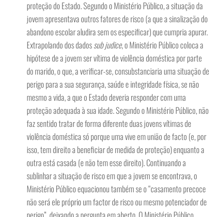
proteção do Estado. Segundo o Ministério Público, a situação da
jovem apresentava outros fatores de risco (a que a sinalização do
abandono escolar aludira sem os especificar) que cumpria apurar.
Extrapolando dos dados
sub judice
, o Ministério Público coloca a
hipótese de a jovem ser vítima de violência doméstica por parte
do marido, o que, a verificar-se, consubstanciaria uma situação de
perigo para a sua segurança, saúde e integridade física, se não
mesmo a vida, a que o Estado deveria responder com uma
proteção adequada à sua idade. Segundo o Ministério Público, não
faz sentido tratar de forma diferente duas jovens vítimas de
violência doméstica só porque uma vive em união de facto (e, por
isso, tem direito a beneficiar de medida de proteção) enquanto a
outra está casada (e não tem esse direito). Continuando a
sublinhar a situação de risco em que a jovem se encontrava, o
Ministério Público equacionou também se o “casamento precoce
não será ele próprio um factor de risco ou mesmo potenciador de
perigo”, deixando a pergunta em aberto. O Ministério Público