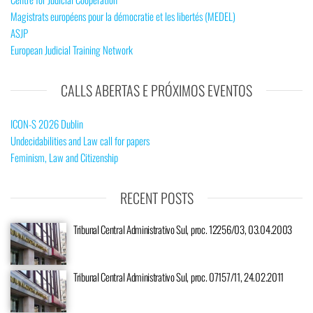
Magistrats européens pour la démocratie et les libertés (MEDEL)
ASJP
European Judicial Training Network
CALLS ABERTAS E PRÓXIMOS EVENTOS
ICON-S 2026 Dublin
Undecidabilities and Law call for papers
Feminism, Law and Citizenship
RECENT POSTS
Tribunal Central Administrativo Sul, proc. 12256/03, 03.04.2003
Tribunal Central Administrativo Sul, proc. 07157/11, 24.02.2011