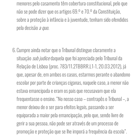
menores pelo casamento têm cobertura constitucional, pelo que
não se pode dizer que os artigos 69.º e 70.º da Constituição,
sobre a proteção à infância e à juventude, tenham sido ofendidos
pela decisão
a quo
.
Cumpre ainda notar que o Tribunal distingue claramente a
situação
sub judice
daquela que foi apreciada pelo Tribunal da
Relação de Lisboa (proc. 783/11.2TBBRR.L1-1, 20.03.2012), já
que, apesar de, em ambos os casos, estarmos perante o abandono
escolar por parte de crianças ciganas, naquele caso, a menor não
estava emancipada e eram os pais que recusavam que ela
frequentasse o ensino. “No nosso caso – contrapôs o Tribunal –, a
menor deixou de o ser para efeitos legais, passando a ser
equiparada a maior pela emancipação, pelo que, sendo livre de
gerir a sua pessoa, não pode ser através de um processo de
promoção e proteção que se lhe imporá a frequência da escola”.