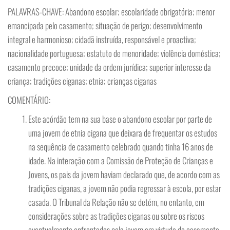
PALAVRAS-CHAVE: Abandono escolar; escolaridade obrigatória; menor
emancipada pelo casamento; situação de perigo; desenvolvimento
integral e harmonioso; cidadã instruída, responsável e proactiva;
nacionalidade portuguesa; estatuto de menoridade; violência doméstica;
casamento precoce; unidade da ordem jurídica; superior interesse da
criança; tradições ciganas; etnia; crianças ciganas
COMENTÁRIO:
Este acórdão tem na sua base o abandono escolar por parte de
uma jovem de etnia cigana que deixara de frequentar os estudos
na sequência de casamento celebrado quando tinha 16 anos de
idade. Na interação com a Comissão de Proteção de Crianças e
Jovens, os pais da jovem haviam declarado que, de acordo com as
tradições ciganas, a jovem não podia regressar à escola, por estar
casada. O Tribunal da Relação não se detém, no entanto, em
considerações sobre as tradições ciganas ou sobre os riscos
eventualmente enfrentados pela jovem em virtude do casamento