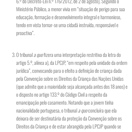
6.º do Decreto-Lei n.º 176/2012, de 2 de agosto]. Segundo o
Ministério Público, a menor vivia em “situação de perigo para sua
educação, formação e desenvolvimento integral e harmonioso,
tendo em vista tornar-se uma cidadã instruída, responsável e
proactiva”.
O tribunal
a quo
fizera uma interpretação restritiva da letra do
artigo 5.º, alínea a), da LPCJP, “em respeito pela unidade da ordem
jurídica”, convocando para o efeito a definição de criança dada
pela Convenção sobre os Direitos da Criança das Nações Unidas
(que admite que a maioridade seja alcançada antes dos 18 anos) e
o disposto no artigo 133.º do Código Civil a respeito da
emancipação pelo casamento. Notando que a jovem tinha
nacionalidade portuguesa, o tribunal
a quo
concluíra que ela
deixara de ser destinatária da proteção da Convenção sobre os
Direitos da Criança e de estar abrangida pela LPCJP quando se