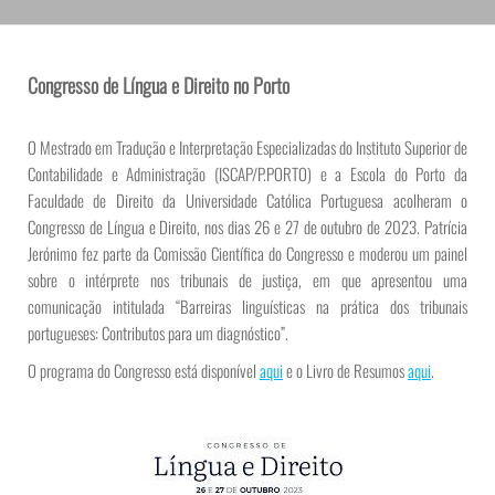
Congresso de Língua e Direito no Porto
O Mestrado em Tradução e Interpretação Especializadas do Instituto Superior de
Contabilidade e Administração (ISCAP/P.PORTO) e a Escola do Porto da
Faculdade de Direito da Universidade Católica Portuguesa acolheram o
Congresso de Língua e Direito, nos dias 26 e 27 de outubro de 2023. Patrícia
Jerónimo fez parte da Comissão Científica do Congresso e moderou um painel
sobre o intérprete nos tribunais de justiça, em que apresentou uma
comunicação intitulada “Barreiras linguísticas na prática dos tribunais
portugueses: Contributos para um diagnóstico”.
O programa do Congresso está disponível
aqui
e o Livro de Resumos
aqui
.