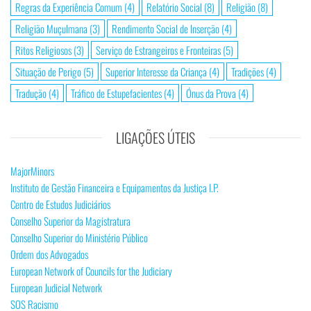
Regras da Experiência Comum
(4)
Relatório Social
(8)
Religião
(8)
Religião Muçulmana
(3)
Rendimento Social de Inserção
(4)
Ritos Religiosos
(3)
Serviço de Estrangeiros e Fronteiras
(5)
Situação de Perigo
(5)
Superior Interesse da Criança
(4)
Tradições
(4)
Tradução
(4)
Tráfico de Estupefacientes
(4)
Ónus da Prova
(4)
LIGAÇÕES ÚTEIS
MajorMinors
Instituto de Gestão Financeira e Equipamentos da Justiça I.P.
Centro de Estudos Judiciários
Conselho Superior da Magistratura
Conselho Superior do Ministério Público
Ordem dos Advogados
European Network of Councils for the Judiciary
European Judicial Network
SOS Racismo