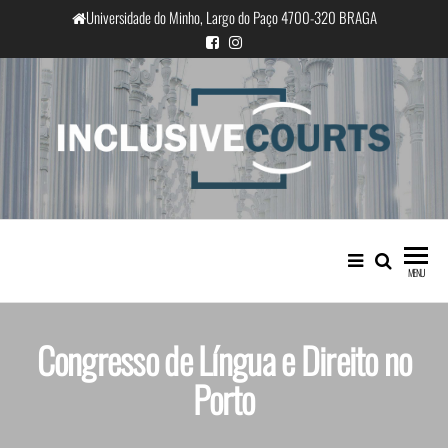
Universidade do Minho, Largo do Paço 4700-320 BRAGA
InclusiveCourts
Igualdade e diferença cultural na
prática judicial portuguesa
MENU
Congresso de Língua e Direito no
Porto