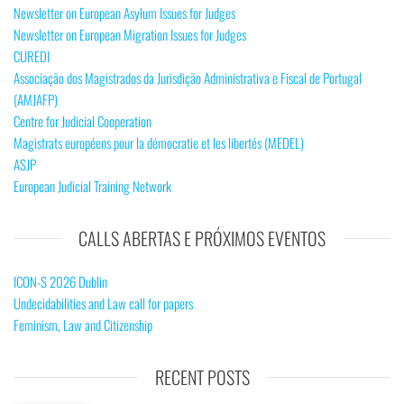
Newsletter on European Asylum Issues for Judges
Newsletter on European Migration Issues for Judges
CUREDI
Associação dos Magistrados da Jurisdição Administrativa e Fiscal de Portugal
(AMJAFP)
Centre for Judicial Cooperation
Magistrats européens pour la démocratie et les libertés (MEDEL)
ASJP
European Judicial Training Network
CALLS ABERTAS E PRÓXIMOS EVENTOS
ICON-S 2026 Dublin
Undecidabilities and Law call for papers
Feminism, Law and Citizenship
RECENT POSTS