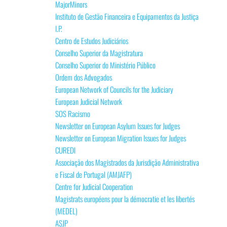
MajorMinors
Instituto de Gestão Financeira e Equipamentos da Justiça
I.P.
Centro de Estudos Judiciários
Conselho Superior da Magistratura
Conselho Superior do Ministério Público
Ordem dos Advogados
European Network of Councils for the Judiciary
European Judicial Network
SOS Racismo
Newsletter on European Asylum Issues for Judges
Newsletter on European Migration Issues for Judges
CUREDI
Associação dos Magistrados da Jurisdição Administrativa
e Fiscal de Portugal (AMJAFP)
Centre for Judicial Cooperation
Magistrats européens pour la démocratie et les libertés
(MEDEL)
ASJP