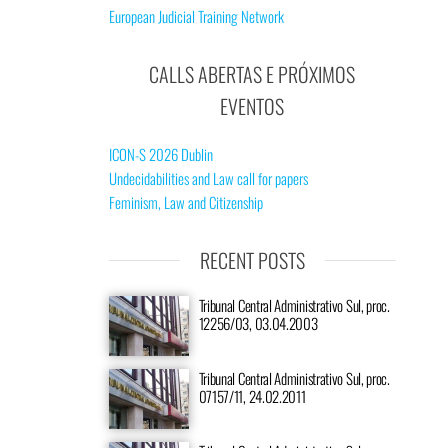
European Judicial Training Network
CALLS ABERTAS E PRÓXIMOS
EVENTOS
ICON-S 2026 Dublin
Undecidabilities and Law call for papers
Feminism, Law and Citizenship
RECENT POSTS
Tribunal Central Administrativo Sul, proc.
12256/03, 03.04.2003
Tribunal Central Administrativo Sul, proc.
07157/11, 24.02.2011