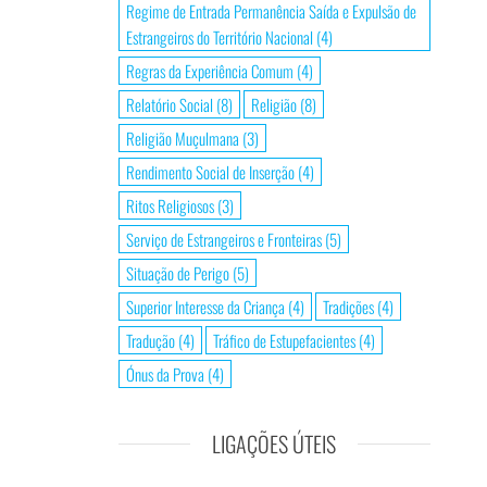
Regime de Entrada Permanência Saída e Expulsão de
Estrangeiros do Território Nacional
(4)
Regras da Experiência Comum
(4)
Relatório Social
(8)
Religião
(8)
Religião Muçulmana
(3)
Rendimento Social de Inserção
(4)
Ritos Religiosos
(3)
Serviço de Estrangeiros e Fronteiras
(5)
Situação de Perigo
(5)
Superior Interesse da Criança
(4)
Tradições
(4)
Tradução
(4)
Tráfico de Estupefacientes
(4)
Ónus da Prova
(4)
LIGAÇÕES ÚTEIS