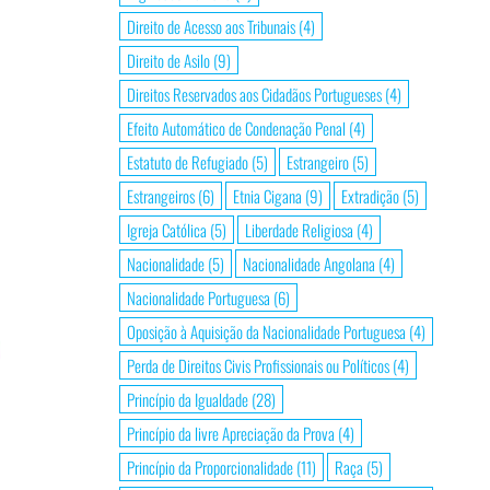
Direito de Acesso aos Tribunais
(4)
Direito de Asilo
(9)
Direitos Reservados aos Cidadãos Portugueses
(4)
Efeito Automático de Condenação Penal
(4)
Estatuto de Refugiado
(5)
Estrangeiro
(5)
Estrangeiros
(6)
Etnia Cigana
(9)
Extradição
(5)
Igreja Católica
(5)
Liberdade Religiosa
(4)
Nacionalidade
(5)
Nacionalidade Angolana
(4)
Nacionalidade Portuguesa
(6)
Oposição à Aquisição da Nacionalidade Portuguesa
(4)
Perda de Direitos Civis Profissionais ou Políticos
(4)
Princípio da Igualdade
(28)
Princípio da livre Apreciação da Prova
(4)
Princípio da Proporcionalidade
(11)
Raça
(5)