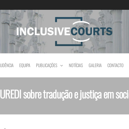
Igualdade e diferença cultural na prática jud
RUDÊNCIA
EQUIPA
PUBLICAÇÕES
NOTÍCIAS
GALERIA
CONTACTO
UREDI sobre tradução e justiça em soci