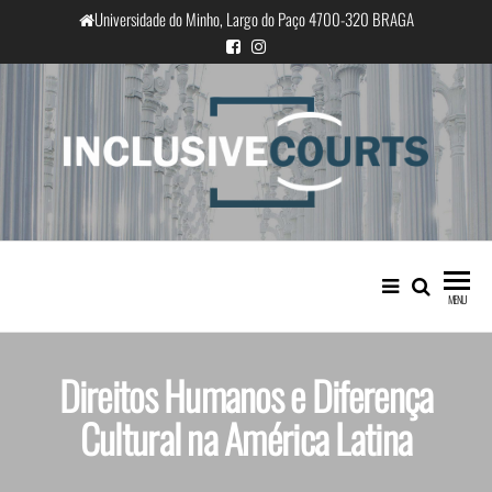
Universidade do Minho, Largo do Paço 4700-320 BRAGA
InclusiveCourts
Igualdade e diferença cultural na
prática judicial portuguesa
MENU
Direitos Humanos e Diferença
Cultural na América Latina