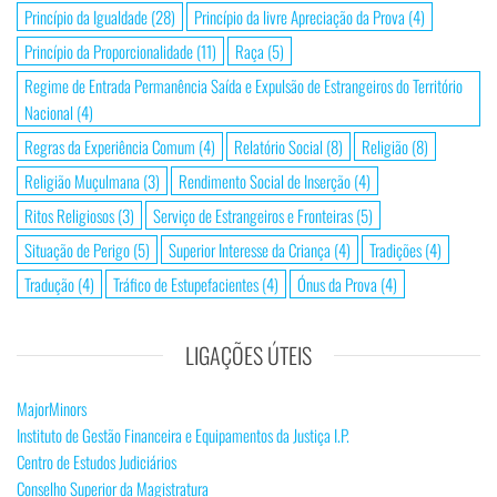
Princípio da Igualdade
(28)
Princípio da livre Apreciação da Prova
(4)
Princípio da Proporcionalidade
(11)
Raça
(5)
Regime de Entrada Permanência Saída e Expulsão de Estrangeiros do Território
Nacional
(4)
Regras da Experiência Comum
(4)
Relatório Social
(8)
Religião
(8)
Religião Muçulmana
(3)
Rendimento Social de Inserção
(4)
Ritos Religiosos
(3)
Serviço de Estrangeiros e Fronteiras
(5)
Situação de Perigo
(5)
Superior Interesse da Criança
(4)
Tradições
(4)
Tradução
(4)
Tráfico de Estupefacientes
(4)
Ónus da Prova
(4)
LIGAÇÕES ÚTEIS
MajorMinors
Instituto de Gestão Financeira e Equipamentos da Justiça I.P.
Centro de Estudos Judiciários
Conselho Superior da Magistratura