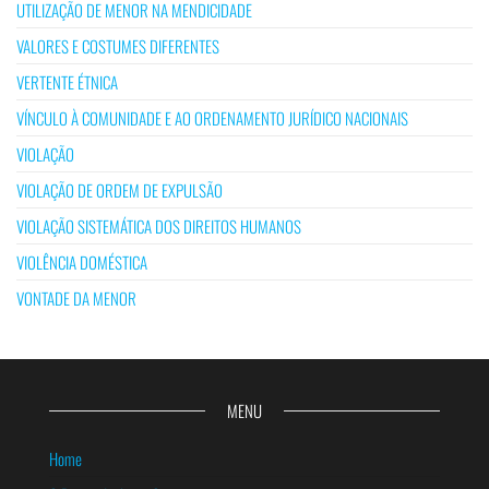
UTILIZAÇÃO DE MENOR NA MENDICIDADE
VALORES E COSTUMES DIFERENTES
VERTENTE ÉTNICA
VÍNCULO À COMUNIDADE E AO ORDENAMENTO JURÍDICO NACIONAIS
VIOLAÇÃO
VIOLAÇÃO DE ORDEM DE EXPULSÃO
VIOLAÇÃO SISTEMÁTICA DOS DIREITOS HUMANOS
VIOLÊNCIA DOMÉSTICA
VONTADE DA MENOR
MENU
Home