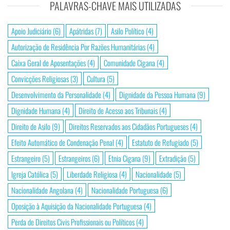
PALAVRAS-CHAVE MAIS UTILIZADAS
Apoio Judiciário
(6)
Apátridas
(7)
Asilo Político
(4)
Autorização de Residência Por Razões Humanitárias
(4)
Caixa Geral de Aposentações
(4)
Comunidade Cigana
(4)
Convicções Religiosas
(3)
Cultura
(5)
Desenvolvimento da Personalidade
(4)
Dignidade da Pessoa Humana
(9)
Dignidade Humana
(4)
Direito de Acesso aos Tribunais
(4)
Direito de Asilo
(9)
Direitos Reservados aos Cidadãos Portugueses
(4)
Efeito Automático de Condenação Penal
(4)
Estatuto de Refugiado
(5)
Estrangeiro
(5)
Estrangeiros
(6)
Etnia Cigana
(9)
Extradição
(5)
Igreja Católica
(5)
Liberdade Religiosa
(4)
Nacionalidade
(5)
Nacionalidade Angolana
(4)
Nacionalidade Portuguesa
(6)
Oposição à Aquisição da Nacionalidade Portuguesa
(4)
Perda de Direitos Civis Profissionais ou Políticos
(4)