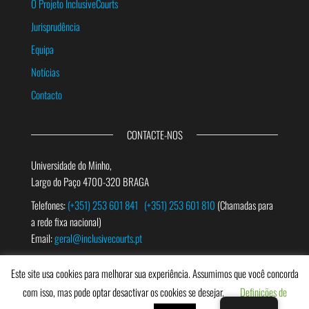
O Projeto InclusiveCourts
Jurisprudência
Equipa
Notícias
Contacto
CONTACTE-NOS
Universidade do Minho,
Largo do Paço 4700-320 BRAGA
Telefones:
(+351) 253 601 841
(+351) 253 601 810
(Chamadas para
a rede fixa nacional)
Email:
geral@inclusivecourts.pt
Este site usa cookies para melhorar sua experiência. Assumimos que você concorda
PESQUISAR
com isso, mas pode optar desactivar os cookies se desejar.
Definições de