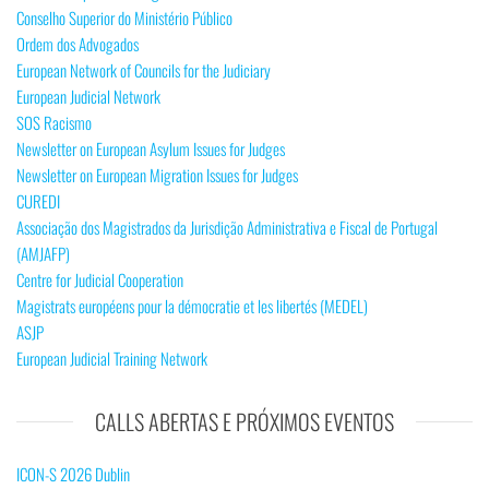
Conselho Superior do Ministério Público
Ordem dos Advogados
European Network of Councils for the Judiciary
European Judicial Network
SOS Racismo
Newsletter on European Asylum Issues for Judges
Newsletter on European Migration Issues for Judges
CUREDI
Associação dos Magistrados da Jurisdição Administrativa e Fiscal de Portugal
(AMJAFP)
Centre for Judicial Cooperation
Magistrats européens pour la démocratie et les libertés (MEDEL)
ASJP
European Judicial Training Network
CALLS ABERTAS E PRÓXIMOS EVENTOS
ICON-S 2026 Dublin