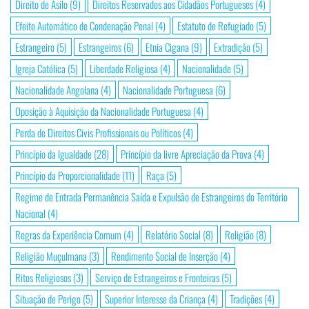
Direito de Asilo
(9)
Direitos Reservados aos Cidadãos Portugueses
(4)
Efeito Automático de Condenação Penal
(4)
Estatuto de Refugiado
(5)
Estrangeiro
(5)
Estrangeiros
(6)
Etnia Cigana
(9)
Extradição
(5)
Igreja Católica
(5)
Liberdade Religiosa
(4)
Nacionalidade
(5)
Nacionalidade Angolana
(4)
Nacionalidade Portuguesa
(6)
Oposição à Aquisição da Nacionalidade Portuguesa
(4)
Perda de Direitos Civis Profissionais ou Políticos
(4)
Princípio da Igualdade
(28)
Princípio da livre Apreciação da Prova
(4)
Princípio da Proporcionalidade
(11)
Raça
(5)
Regime de Entrada Permanência Saída e Expulsão de Estrangeiros do Território
Nacional
(4)
Regras da Experiência Comum
(4)
Relatório Social
(8)
Religião
(8)
Religião Muçulmana
(3)
Rendimento Social de Inserção
(4)
Ritos Religiosos
(3)
Serviço de Estrangeiros e Fronteiras
(5)
Situação de Perigo
(5)
Superior Interesse da Criança
(4)
Tradições
(4)