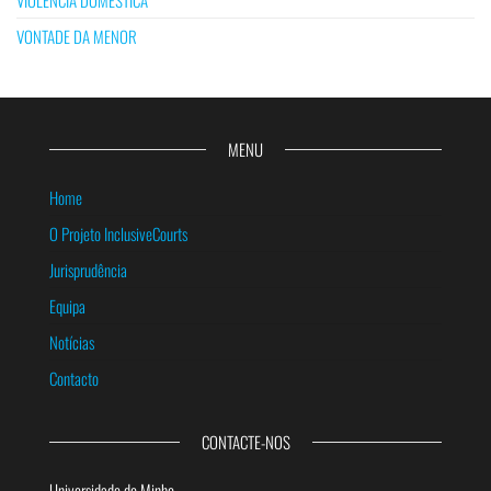
VIOLÊNCIA DOMÉSTICA
VONTADE DA MENOR
MENU
Home
O Projeto InclusiveCourts
Jurisprudência
Equipa
Notícias
Contacto
CONTACTE-NOS
Universidade do Minho,