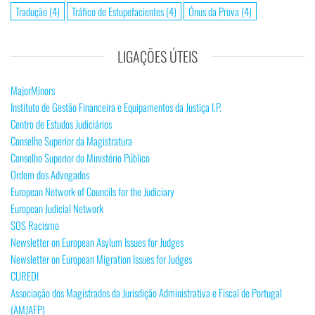
Tradução
(4)
Tráfico de Estupefacientes
(4)
Ónus da Prova
(4)
LIGAÇÕES ÚTEIS
MajorMinors
Instituto de Gestão Financeira e Equipamentos da Justiça I.P.
Centro de Estudos Judiciários
Conselho Superior da Magistratura
Conselho Superior do Ministério Público
Ordem dos Advogados
European Network of Councils for the Judiciary
European Judicial Network
SOS Racismo
Newsletter on European Asylum Issues for Judges
Newsletter on European Migration Issues for Judges
CUREDI
Associação dos Magistrados da Jurisdição Administrativa e Fiscal de Portugal
(AMJAFP)