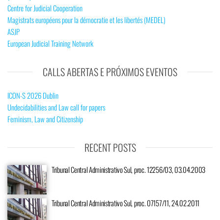
Centre for Judicial Cooperation
Magistrats européens pour la démocratie et les libertés (MEDEL)
ASJP
European Judicial Training Network
CALLS ABERTAS E PRÓXIMOS EVENTOS
ICON-S 2026 Dublin
Undecidabilities and Law call for papers
Feminism, Law and Citizenship
RECENT POSTS
Tribunal Central Administrativo Sul, proc. 12256/03, 03.04.2003
Tribunal Central Administrativo Sul, proc. 07157/11, 24.02.2011