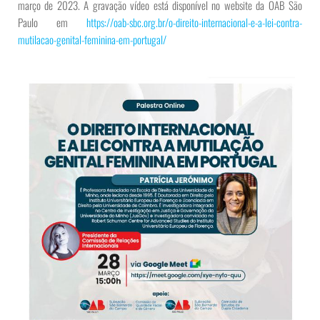
março de 2023. A gravação vídeo está disponível no website da OAB São
Paulo em
https://oab-sbc.org.br/o-direito-internacional-e-a-lei-contra-
mutilacao-genital-feminina-em-portugal/