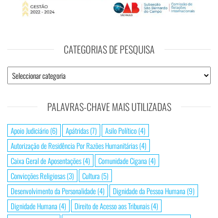
CATEGORIAS DE PESQUISA
PALAVRAS-CHAVE MAIS UTILIZADAS
Apoio Judiciário
(6)
Apátridas
(7)
Asilo Político
(4)
Autorização de Residência Por Razões Humanitárias
(4)
Caixa Geral de Aposentações
(4)
Comunidade Cigana
(4)
Convicções Religiosas
(3)
Cultura
(5)
Desenvolvimento da Personalidade
(4)
Dignidade da Pessoa Humana
(9)
Dignidade Humana
(4)
Direito de Acesso aos Tribunais
(4)