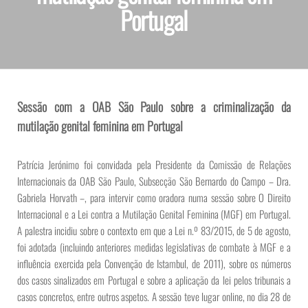
Portugal
Sessão com a OAB São Paulo sobre a criminalização da
mutilação genital feminina em Portugal
Patrícia Jerónimo foi convidada pela Presidente da Comissão de Relações
Internacionais da OAB São Paulo, Subsecção São Bernardo do Campo – Dra.
Gabriela Horvath –, para intervir como oradora numa sessão sobre O Direito
Internacional e a Lei contra a Mutilação Genital Feminina (MGF) em Portugal.
A palestra incidiu sobre o contexto em que a Lei n.º 83/2015, de 5 de agosto,
foi adotada (incluindo anteriores medidas legislativas de combate à MGF e a
influência exercida pela Convenção de Istambul, de 2011), sobre os números
dos casos sinalizados em Portugal e sobre a aplicação da lei pelos tribunais a
casos concretos, entre outros aspetos. A sessão teve lugar online, no dia 28 de