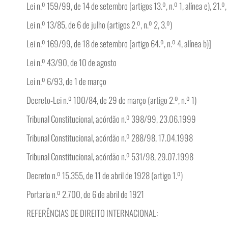
Lei n.º 159/99, de 14 de setembro [artigos 13.º, n.º 1, alínea e), 21.º, 
Lei n.º 13/85, de 6 de julho (artigos 2.º, n.º 2, 3.º)
Lei n.º 169/99, de 18 de setembro [artigo 64.º, n.º 4, alínea b)]
Lei n.º 43/90, de 10 de agosto
Lei n.º 6/93, de 1 de março
Decreto-Lei n.º 100/84, de 29 de março (artigo 2.º, n.º 1)
Tribunal Constitucional, acórdão n.º 398/99, 23.06.1999
Tribunal Constitucional, acórdão n.º 288/98, 17.04.1998
Tribunal Constitucional, acórdão n.º 531/98, 29.07.1998
Decreto n.º 15.355, de 11 de abril de 1928 (artigo 1.º)
Portaria n.º 2.700, de 6 de abril de 1921
REFERÊNCIAS DE DIREITO INTERNACIONAL: