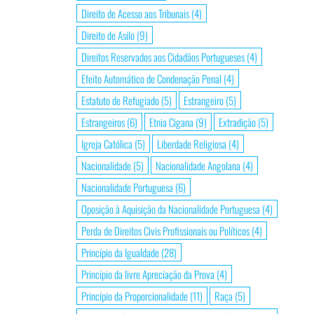
Direito de Acesso aos Tribunais
(4)
Direito de Asilo
(9)
Direitos Reservados aos Cidadãos Portugueses
(4)
Efeito Automático de Condenação Penal
(4)
Estatuto de Refugiado
(5)
Estrangeiro
(5)
Estrangeiros
(6)
Etnia Cigana
(9)
Extradição
(5)
Igreja Católica
(5)
Liberdade Religiosa
(4)
Nacionalidade
(5)
Nacionalidade Angolana
(4)
Nacionalidade Portuguesa
(6)
Oposição à Aquisição da Nacionalidade Portuguesa
(4)
Perda de Direitos Civis Profissionais ou Políticos
(4)
Princípio da Igualdade
(28)
Princípio da livre Apreciação da Prova
(4)
Princípio da Proporcionalidade
(11)
Raça
(5)