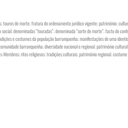
 touros de morte; fratura do ordenamento jurídico vigente; património; cultur
ão social; denominadas “touradas”; denominada “sorte de morte”; facto do co
 tradições e costumes da população barranquenha; manifestações de uma identid
 comunidade barranquenha; diversidade nacional e regional; património cultur
-Membros; ritos religiosos; tradições culturais; património regional; costume 