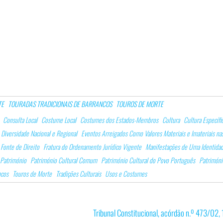
TE
TOURADAS TRADICIONAIS DE BARRANCOS
TOUROS DE MORTE
Consulta Local
Costume Local
Costumes dos Estados-Membros
Cultura
Cultura Específi
Diversidade Nacional e Regional
Eventos Arreigados Como Valores Materiais e Imateriais na
Fonte de Direito
Fratura do Ordenamento Jurídico Vigente
Manifestações de Uma Identidad
Património
Património Cultural Comum
Património Cultural do Povo Português
Patrimóni
ncos
Touros de Morte
Tradições Culturais
Usos e Costumes
Tribunal Constitucional, acórdão n.º 473/02,