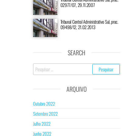
02977/07, 29.11.2007
Tribunal Central Administrativo Sul, proc.
09498/12, 21.02.2013
SEARCH
Pesquisar
por:
ARQUIVO
Outubro 2022
Setembro 2022
Julho 2022
Junho 2022