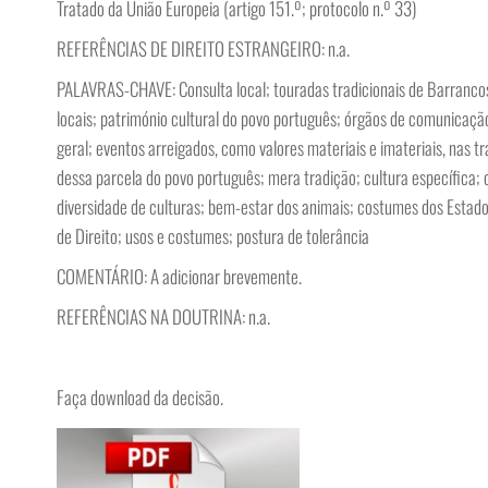
Tratado da União Europeia (artigo 151.º; protocolo n.º 33)
REFERÊNCIAS DE DIREITO ESTRANGEIRO: n.a.
PALAVRAS-CHAVE: Consulta local; touradas tradicionais de Barrancos;
locais; património cultural do povo português; órgãos de comunicaç
geral; eventos arreigados, como valores materiais e imateriais, nas
dessa parcela do povo português; mera tradição; cultura específica;
diversidade de culturas; bem-estar dos animais; costumes dos Estados
de Direito; usos e costumes; postura de tolerância
COMENTÁRIO: A adicionar brevemente.
REFERÊNCIAS NA DOUTRINA: n.a.
Faça download da decisão.