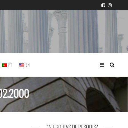
icial portuguesa
PT
EN
5.02.2000
CATEGORIAS DE PESQUISA