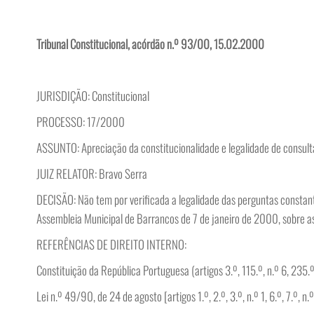
Tribunal Constitucional, acórdão n.º 93/00, 15.02.2000
JURISDIÇÃO: Constitucional
PROCESSO: 17/2000
ASSUNTO: Apreciação da constitucionalidade e legalidade de consulta
JUIZ RELATOR: Bravo Serra
DECISÃO: Não tem por verificada a legalidade das perguntas constant
Assembleia Municipal de Barrancos de 7 de janeiro de 2000, sobre as
REFERÊNCIAS DE DIREITO INTERNO:
Constituição da República Portuguesa (artigos 3.º, 115.º, n.º 6, 235.º, 
Lei n.º 49/90, de 24 de agosto [artigos 1.º, 2.º, 3.º, n.º 1, 6.º, 7.º, n.º 1