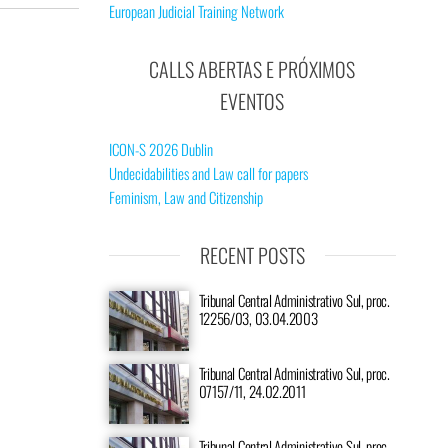
European Judicial Training Network
CALLS ABERTAS E PRÓXIMOS
EVENTOS
ICON-S 2026 Dublin
Undecidabilities and Law call for papers
Feminism, Law and Citizenship
RECENT POSTS
Tribunal Central Administrativo Sul, proc.
12256/03, 03.04.2003
Tribunal Central Administrativo Sul, proc.
07157/11, 24.02.2011
Tribunal Central Administrativo Sul, proc.