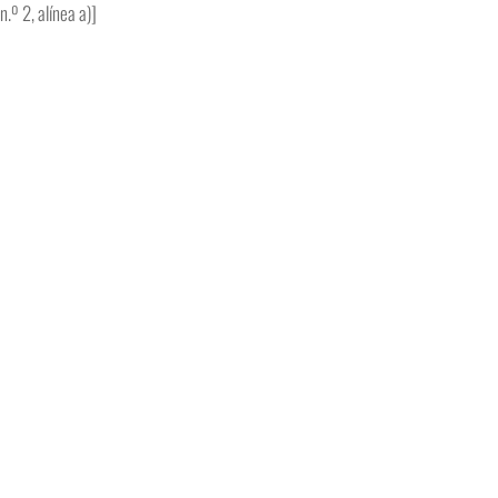
n.º 2, alínea a)]