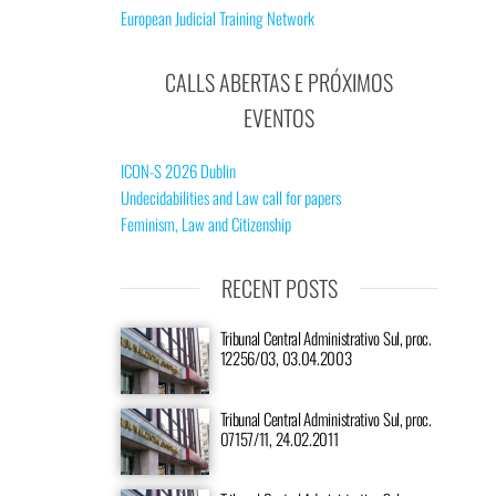
European Judicial Training Network
CALLS ABERTAS E PRÓXIMOS
EVENTOS
ICON-S 2026 Dublin
Undecidabilities and Law call for papers
Feminism, Law and Citizenship
RECENT POSTS
Tribunal Central Administrativo Sul, proc.
12256/03, 03.04.2003
Tribunal Central Administrativo Sul, proc.
07157/11, 24.02.2011