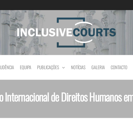
Igualdade e diferença cultural na prática jud
RUDÊNCIA
EQUIPA
PUBLICAÇÕES
NOTÍCIAS
GALERIA
CONTACTO
 Internacional de Direitos Humanos e