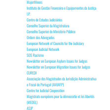
MajorMinors
Instituto de Gestão Financeira e Equipamentos da Justiça
I.P.
Centro de Estudos Judiciários
Conselho Superior da Magistratura
Conselho Superior do Ministério Público
Ordem dos Advogados
European Network of Councils for the Judiciary
European Judicial Network
SOS Racismo
Newsletter on European Asylum Issues for Judges
Newsletter on European Migration Issues for Judges
CUREDI
Associação dos Magistrados da Jurisdição Administrativa
e Fiscal de Portugal (AMJAFP)
Centre for Judicial Cooperation
Magistrats européens pour la démocratie et les libertés
(MEDEL)
ASJP