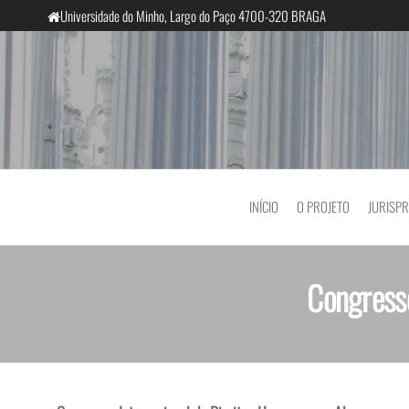
Universidade do Minho, Largo do Paço 4700-320 BRAGA
InclusiveCourts
INÍCIO
O PROJETO
JURISP
Congresso