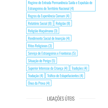
Regime de Entrada Permanência Saída e Expulsão de
Estrangeiros do Território Nacional
(4)
Regras da Experiência Comum
(4)
Relatório Social
(8)
Religião
(8)
Religião Muçulmana
(3)
Rendimento Social de Inserção
(4)
Ritos Religiosos
(3)
Serviço de Estrangeiros e Fronteiras
(5)
Situação de Perigo
(5)
Superior Interesse da Criança
(4)
Tradições
(4)
Tradução
(4)
Tráfico de Estupefacientes
(4)
Ónus da Prova
(4)
LIGAÇÕES ÚTEIS