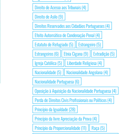
Direito de Acesso aos Tribunais
(4)
Direito de Asilo
(9)
Direitos Reservados aos Cidadãos Portugueses
(4)
Efeito Automático de Condenação Penal
(4)
Estatuto de Refugiado
(5)
Estrangeiro
(5)
Estrangeiros
(6)
Etnia Cigana
(9)
Extradição
(5)
Igreja Católica
(5)
Liberdade Religiosa
(4)
Nacionalidade
(5)
Nacionalidade Angolana
(4)
Nacionalidade Portuguesa
(6)
Oposição à Aquisição da Nacionalidade Portuguesa
(4)
Perda de Direitos Civis Profissionais ou Políticos
(4)
Princípio da Igualdade
(28)
Princípio da livre Apreciação da Prova
(4)
Princípio da Proporcionalidade
(11)
Raça
(5)