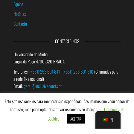
Equipa
Notícias
Contacto
CONTACTE-NOS
Universidade do Minho,
Largo do Paço 4700-320 BRAGA
Telefones:
(+351) 253 601 841
(+351) 253 601 810
(Chamadas para
a rede fixa nacional)
Email:
geral@inclusivecourts.pt
Este site usa cookies para melhorar sua experiência. Assumimos que você concorda
PESQUISAR
com isso, mas pode optar desactivar os cookies se desejar.
Definições de
Cookies
ACEITAR
PT