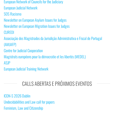
European Network of Councils for the Judiciary
European Judicial Network
SOS Racismo
Newsletter on European Asylum Issues for Judges
Newsletter on European Migration Issues for Judges
CUREDI
Associação dos Magistrados da Jurisdição Administrativa e Fiscal de Portugal
(AMJAFP)
Centre for Judicial Cooperation
Magistrats européens pour la démocratie et les libertés (MEDEL)
ASJP
European Judicial Training Network
CALLS ABERTAS E PRÓXIMOS EVENTOS
ICON-S 2026 Dublin
Undecidabilities and Law call for papers
Feminism, Law and Citizenship