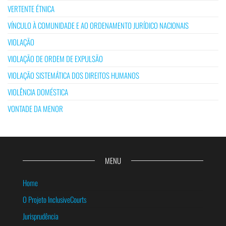
VERTENTE ÉTNICA
VÍNCULO À COMUNIDADE E AO ORDENAMENTO JURÍDICO NACIONAIS
VIOLAÇÃO
VIOLAÇÃO DE ORDEM DE EXPULSÃO
VIOLAÇÃO SISTEMÁTICA DOS DIREITOS HUMANOS
VIOLÊNCIA DOMÉSTICA
VONTADE DA MENOR
MENU
Home
O Projeto InclusiveCourts
Jurisprudência