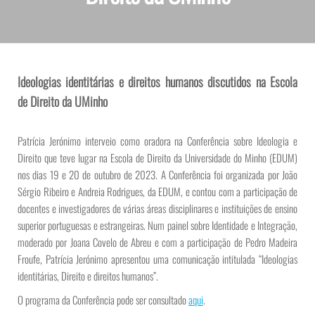
Ideologias identitárias e direitos humanos discutidos na Escola
de Direito da UMinho
Patrícia Jerónimo interveio como oradora na Conferência sobre Ideologia e
Direito que teve lugar na Escola de Direito da Universidade do Minho (EDUM)
nos dias 19 e 20 de outubro de 2023. A Conferência foi organizada por João
Sérgio Ribeiro e Andreia Rodrigues, da EDUM, e contou com a participação de
docentes e investigadores de várias áreas disciplinares e instituições de ensino
superior portuguesas e estrangeiras. Num painel sobre Identidade e Integração,
moderado por Joana Covelo de Abreu e com a participação de Pedro Madeira
Froufe, Patrícia Jerónimo apresentou uma comunicação intitulada “Ideologias
identitárias, Direito e direitos humanos”.
O programa da Conferência pode ser consultado
aqui
.