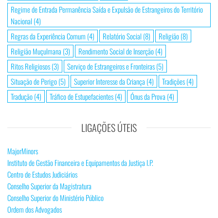
Regime de Entrada Permanência Saída e Expulsão de Estrangeiros do Território
Nacional
(4)
Regras da Experiência Comum
(4)
Relatório Social
(8)
Religião
(8)
Religião Muçulmana
(3)
Rendimento Social de Inserção
(4)
Ritos Religiosos
(3)
Serviço de Estrangeiros e Fronteiras
(5)
Situação de Perigo
(5)
Superior Interesse da Criança
(4)
Tradições
(4)
Tradução
(4)
Tráfico de Estupefacientes
(4)
Ónus da Prova
(4)
LIGAÇÕES ÚTEIS
MajorMinors
Instituto de Gestão Financeira e Equipamentos da Justiça I.P.
Centro de Estudos Judiciários
Conselho Superior da Magistratura
Conselho Superior do Ministério Público
Ordem dos Advogados