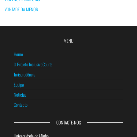
VONTADE DA MENOR
MENU
Home
O Projeto InclusiveCourts
Jurisprudência
Equipa
Notícias
Contacto
CONTACTE-NOS
Universidade do Minho,