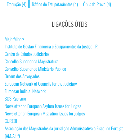
Tradução
(4)
Tráfico de Estupefacientes
(4)
Ónus da Prova
(4)
LIGAÇÕES ÚTEIS
MajorMinors
Instituto de Gestão Financeira e Equipamentos da Justiça I.P.
Centro de Estudos Judiciários
Conselho Superior da Magistratura
Conselho Superior do Ministério Público
Ordem dos Advogados
European Network of Councils for the Judiciary
European Judicial Network
SOS Racismo
Newsletter on European Asylum Issues for Judges
Newsletter on European Migration Issues for Judges
CUREDI
Associação dos Magistrados da Jurisdição Administrativa e Fiscal de Portugal
(AMJAFP)