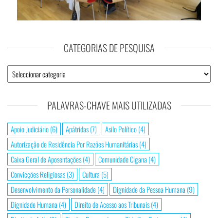
CATEGORIAS DE PESQUISA
PALAVRAS-CHAVE MAIS UTILIZADAS
Apoio Judiciário
(6)
Apátridas
(7)
Asilo Político
(4)
Autorização de Residência Por Razões Humanitárias
(4)
Caixa Geral de Aposentações
(4)
Comunidade Cigana
(4)
Convicções Religiosas
(3)
Cultura
(5)
Desenvolvimento da Personalidade
(4)
Dignidade da Pessoa Humana
(9)
Dignidade Humana
(4)
Direito de Acesso aos Tribunais
(4)