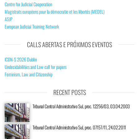
Centre for Judicial Cooperation
Magistrats européens pour la démocratie et les libertés (MEDEL)
ASJP
European Judicial Training Network
CALLS ABERTAS E PRÓXIMOS EVENTOS
ICON-S 2026 Dublin
Undecidabilities and Law call for papers
Feminism, Law and Citizenship
RECENT POSTS
Tribunal Central Administrativo Sul, proc. 12256/03, 03.04.2003
Tribunal Central Administrativo Sul, proc. 07157/11, 24.02.2011