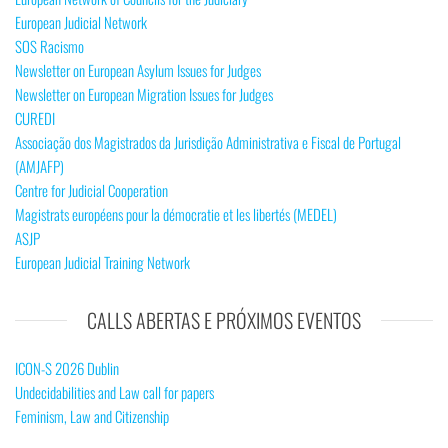
European Judicial Network
SOS Racismo
Newsletter on European Asylum Issues for Judges
Newsletter on European Migration Issues for Judges
CUREDI
Associação dos Magistrados da Jurisdição Administrativa e Fiscal de Portugal
(AMJAFP)
Centre for Judicial Cooperation
Magistrats européens pour la démocratie et les libertés (MEDEL)
ASJP
European Judicial Training Network
CALLS ABERTAS E PRÓXIMOS EVENTOS
ICON-S 2026 Dublin
Undecidabilities and Law call for papers
Feminism, Law and Citizenship