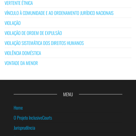
VERTENTE ÉTNICA
VÍNCULO À COMUNIDADE E AO ORDENAMENTO JURÍDICO NACIONAIS
VIOLAÇÃO
VIOLAÇÃO DE ORDEM DE EXPULSÃO
VIOLAÇÃO SISTEMÁTICA DOS DIREITOS HUMANOS
VIOLÊNCIA DOMÉSTICA
VONTADE DA MENOR
MENU
Home
O Projeto InclusiveCourts
Jurisprudência