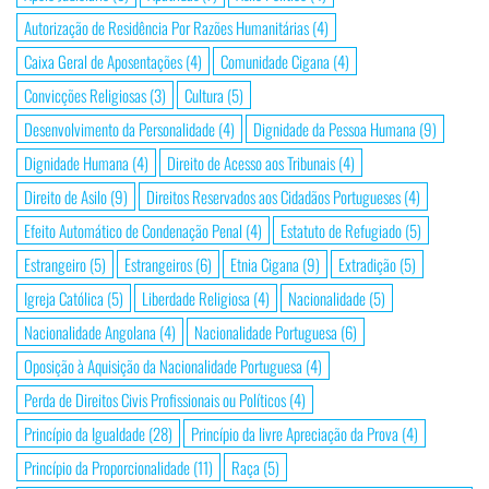
Autorização de Residência Por Razões Humanitárias
(4)
Caixa Geral de Aposentações
(4)
Comunidade Cigana
(4)
Convicções Religiosas
(3)
Cultura
(5)
Desenvolvimento da Personalidade
(4)
Dignidade da Pessoa Humana
(9)
Dignidade Humana
(4)
Direito de Acesso aos Tribunais
(4)
Direito de Asilo
(9)
Direitos Reservados aos Cidadãos Portugueses
(4)
Efeito Automático de Condenação Penal
(4)
Estatuto de Refugiado
(5)
Estrangeiro
(5)
Estrangeiros
(6)
Etnia Cigana
(9)
Extradição
(5)
Igreja Católica
(5)
Liberdade Religiosa
(4)
Nacionalidade
(5)
Nacionalidade Angolana
(4)
Nacionalidade Portuguesa
(6)
Oposição à Aquisição da Nacionalidade Portuguesa
(4)
Perda de Direitos Civis Profissionais ou Políticos
(4)
Princípio da Igualdade
(28)
Princípio da livre Apreciação da Prova
(4)
Princípio da Proporcionalidade
(11)
Raça
(5)