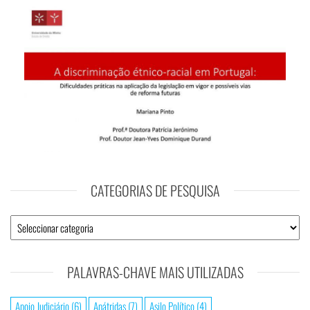
CATEGORIAS DE PESQUISA
PALAVRAS-CHAVE MAIS UTILIZADAS
Apoio Judiciário
(6)
Apátridas
(7)
Asilo Político
(4)