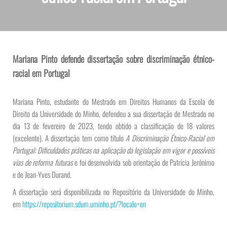
Mariana Pinto defende dissertação sobre discriminação étnico-
racial em Portugal
Mariana Pinto, estudante do Mestrado em Direitos Humanos da Escola de
Direito da Universidade do Minho, defendeu a sua dissertação de Mestrado no
dia 13 de fevereiro de 2023, tendo obtido a classificação de 18 valores
(excelente). A dissertação tem como título
A Discriminação Étnico-Racial em
Portugal: Dificuldades práticas na aplicação da legislação em vigor e possíveis
vias de reforma futuras
e foi desenvolvida sob orientação de Patrícia Jerónimo
e de Jean-Yves Durand.
A dissertação será disponibilizada no Repositório da Universidade do Minho,
em
https://repositorium.sdum.uminho.pt/?locale=en