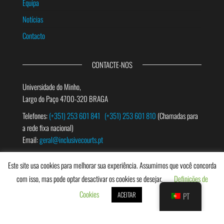
Equipa
Notícias
Contacto
CONTACTE-NOS
Universidade do Minho,
Largo do Paço 4700-320 BRAGA
Telefones:
(+351) 253 601 841
(+351) 253 601 810
(Chamadas para
a rede fixa nacional)
Email:
geral@inclusivecourts.pt
Este site usa cookies para melhorar sua experiência. Assumimos que você concorda
PESQUISAR
com isso, mas pode optar desactivar os cookies se desejar.
Definições de
Cookies
ACEITAR
PT