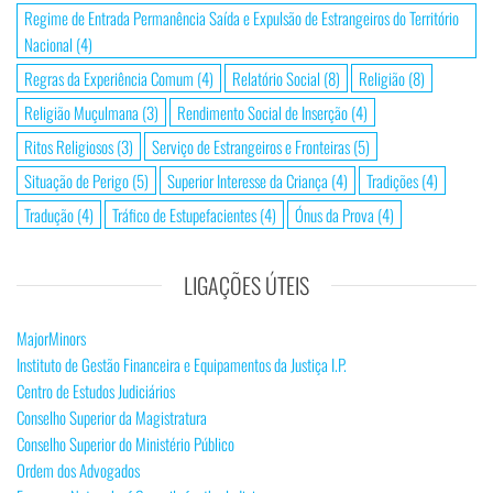
Regime de Entrada Permanência Saída e Expulsão de Estrangeiros do Território
Nacional
(4)
Regras da Experiência Comum
(4)
Relatório Social
(8)
Religião
(8)
Religião Muçulmana
(3)
Rendimento Social de Inserção
(4)
Ritos Religiosos
(3)
Serviço de Estrangeiros e Fronteiras
(5)
Situação de Perigo
(5)
Superior Interesse da Criança
(4)
Tradições
(4)
Tradução
(4)
Tráfico de Estupefacientes
(4)
Ónus da Prova
(4)
LIGAÇÕES ÚTEIS
MajorMinors
Instituto de Gestão Financeira e Equipamentos da Justiça I.P.
Centro de Estudos Judiciários
Conselho Superior da Magistratura
Conselho Superior do Ministério Público
Ordem dos Advogados