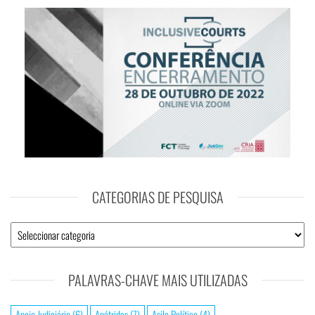
CATEGORIAS DE PESQUISA
PALAVRAS-CHAVE MAIS UTILIZADAS
Apoio Judiciário
(6)
Apátridas
(7)
Asilo Político
(4)