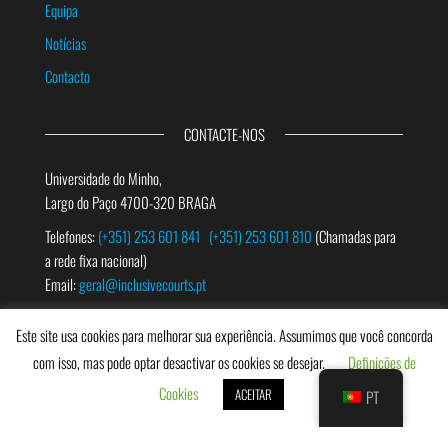
Equipa
Notícias
Contacto
CONTACTE-NOS
Universidade do Minho,
Largo do Paço 4700-320 BRAGA
Telefones:
(+351) 253 601 841
(+351) 253 601 810
(Chamadas para
a rede fixa nacional)
Email:
geral@inclusivecourts.pt
Este site usa cookies para melhorar sua experiência. Assumimos que você concorda
PESQUISAR
com isso, mas pode optar desactivar os cookies se desejar.
Definições de
Cookies
ACEITAR
PT