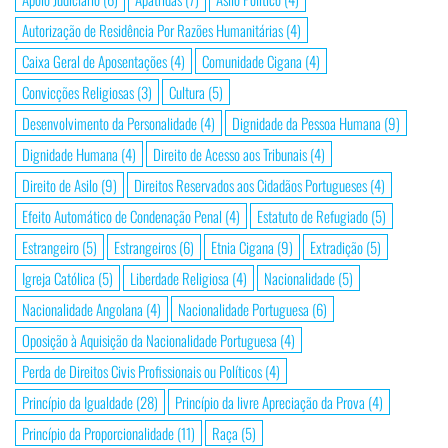
Autorização de Residência Por Razões Humanitárias
(4)
Caixa Geral de Aposentações
(4)
Comunidade Cigana
(4)
Convicções Religiosas
(3)
Cultura
(5)
Desenvolvimento da Personalidade
(4)
Dignidade da Pessoa Humana
(9)
Dignidade Humana
(4)
Direito de Acesso aos Tribunais
(4)
Direito de Asilo
(9)
Direitos Reservados aos Cidadãos Portugueses
(4)
Efeito Automático de Condenação Penal
(4)
Estatuto de Refugiado
(5)
Estrangeiro
(5)
Estrangeiros
(6)
Etnia Cigana
(9)
Extradição
(5)
Igreja Católica
(5)
Liberdade Religiosa
(4)
Nacionalidade
(5)
Nacionalidade Angolana
(4)
Nacionalidade Portuguesa
(6)
Oposição à Aquisição da Nacionalidade Portuguesa
(4)
Perda de Direitos Civis Profissionais ou Políticos
(4)
Princípio da Igualdade
(28)
Princípio da livre Apreciação da Prova
(4)
Princípio da Proporcionalidade
(11)
Raça
(5)