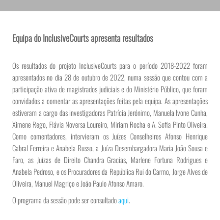
Equipa do InclusiveCourts apresenta resultados
Os resultados do projeto InclusiveCourts para o período 2018-2022 foram
apresentados no dia 28 de outubro de 2022, numa sessão que contou com a
participação ativa de magistrados judiciais e do Ministério Público, que foram
convidados a comentar as apresentações feitas pela equipa. As apresentações
estiveram a cargo das investigadoras Patrícia Jerónimo, Manuela Ivone Cunha,
Ximene Rego, Flávia Noversa Loureiro, Miriam Rocha e A. Sofia Pinto Oliveira.
Como comentadores, intervieram os Juízes Conselheiros Afonso Henrique
Cabral Ferreira e Anabela Russo, a Juíza Desembargadora Maria João Sousa e
Faro, as Juízas de Direito Chandra Gracias, Marlene Fortuna Rodrigues e
Anabela Pedroso, e os Procuradores da República Rui do Carmo, Jorge Alves de
Oliveira, Manuel Magriço e João Paulo Afonso Amaro.
O programa da sessão pode ser consultado
aqui
.