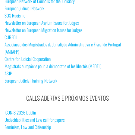
European Network of Councils for the Judiciary
European Judicial Network
SOS Racismo
Newsletter on European Asylum Issues for Judges
Newsletter on European Migration Issues for Judges
CUREDI
Associação dos Magistrados da Jurisdição Administrativa e Fiscal de Portugal
(AMJAFP)
Centre for Judicial Cooperation
Magistrats européens pour la démocratie et les libertés (MEDEL)
ASJP
European Judicial Training Network
CALLS ABERTAS E PRÓXIMOS EVENTOS
ICON-S 2026 Dublin
Undecidabilities and Law call for papers
Feminism, Law and Citizenship