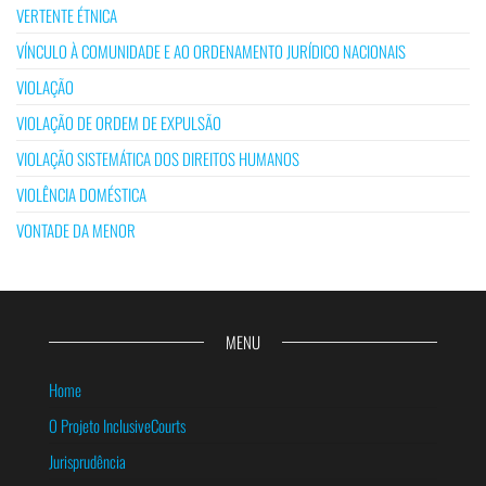
VERTENTE ÉTNICA
VÍNCULO À COMUNIDADE E AO ORDENAMENTO JURÍDICO NACIONAIS
VIOLAÇÃO
VIOLAÇÃO DE ORDEM DE EXPULSÃO
VIOLAÇÃO SISTEMÁTICA DOS DIREITOS HUMANOS
VIOLÊNCIA DOMÉSTICA
VONTADE DA MENOR
MENU
Home
O Projeto InclusiveCourts
Jurisprudência