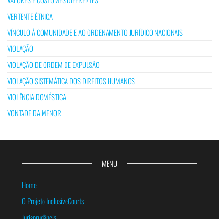
VERTENTE ÉTNICA
VÍNCULO À COMUNIDADE E AO ORDENAMENTO JURÍDICO NACIONAIS
VIOLAÇÃO
VIOLAÇÃO DE ORDEM DE EXPULSÃO
VIOLAÇÃO SISTEMÁTICA DOS DIREITOS HUMANOS
VIOLÊNCIA DOMÉSTICA
VONTADE DA MENOR
MENU
Home
O Projeto InclusiveCourts
Jurisprudência