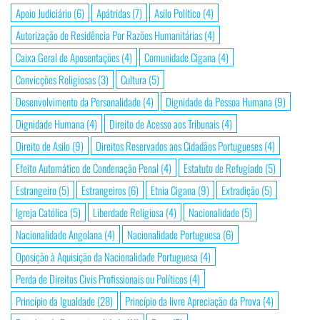
Apoio Judiciário
(6)
Apátridas
(7)
Asilo Político
(4)
Autorização de Residência Por Razões Humanitárias
(4)
Caixa Geral de Aposentações
(4)
Comunidade Cigana
(4)
Convicções Religiosas
(3)
Cultura
(5)
Desenvolvimento da Personalidade
(4)
Dignidade da Pessoa Humana
(9)
Dignidade Humana
(4)
Direito de Acesso aos Tribunais
(4)
Direito de Asilo
(9)
Direitos Reservados aos Cidadãos Portugueses
(4)
Efeito Automático de Condenação Penal
(4)
Estatuto de Refugiado
(5)
Estrangeiro
(5)
Estrangeiros
(6)
Etnia Cigana
(9)
Extradição
(5)
Igreja Católica
(5)
Liberdade Religiosa
(4)
Nacionalidade
(5)
Nacionalidade Angolana
(4)
Nacionalidade Portuguesa
(6)
Oposição à Aquisição da Nacionalidade Portuguesa
(4)
Perda de Direitos Civis Profissionais ou Políticos
(4)
Princípio da Igualdade
(28)
Princípio da livre Apreciação da Prova
(4)