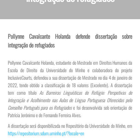
Pollynne Cavalcante Holanda
defende dissertação sobre
integração de refugiados
Pollynne Cavalcante Holanda, estudante do Mestrado em Direitos Humanos da
Escola de Direito da Universidade do Minho e colaboradora do projeto
InclusiveCourts, defendeu a sua dissertação de Mestrado no dia 4 de janeiro de
2022, tendo obtido a classificação de 18 valores (Excelente). A dissertação
tem como título
As Barreiras Linguísticas do Refúgio: Perspetivas de
Integração e Acolhimento nas Aulas de Língua Portuguesa Oferecidas pelo
Conselho Português para os Refugiados
e foi desenvolvida sob orientação de
Patrícia Jerónimo e de Fernando Ferreira Alves.
A dissertação será disponibilizada no Repositório da Universidade do Minho, em
https://repositorium.sdum.uminho.pt/?locale=en