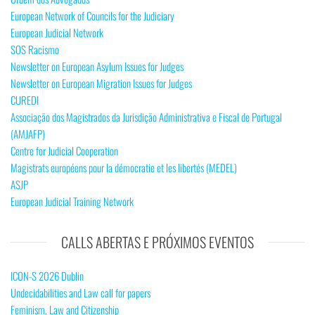
European Network of Councils for the Judiciary
European Judicial Network
SOS Racismo
Newsletter on European Asylum Issues for Judges
Newsletter on European Migration Issues for Judges
CUREDI
Associação dos Magistrados da Jurisdição Administrativa e Fiscal de Portugal
(AMJAFP)
Centre for Judicial Cooperation
Magistrats européens pour la démocratie et les libertés (MEDEL)
ASJP
European Judicial Training Network
CALLS ABERTAS E PRÓXIMOS EVENTOS
ICON-S 2026 Dublin
Undecidabilities and Law call for papers
Feminism, Law and Citizenship