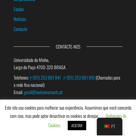
Equipa
Notícias
Contacto
CONTACTE-NOS
Universidade do Minho,
Largo do Paço 4700-320 BRAGA
Telefones:
(+351) 253 601 841
(+351) 253 601 810
(Chamadas para
a rede fixa nacional)
Email:
geral@inclusivecourts.pt
Este site usa cookies para melhorar sua experiência. Assumimos que você concorda
PESQUISAR
com isso, mas pode optar desactivar os cookies se desejar.
Definições de
Cookies
ACEITAR
PT