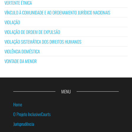
VERTENTE ÉTNICA
VÍNCULO À COMUNIDADE E AO ORDENAMENTO JURÍDICO NACIONAIS
VIOLAÇÃO
VIOLAÇÃO DE ORDEM DE EXPULSÃO
VIOLAÇÃO SISTEMÁTICA DOS DIREITOS HUMANOS
VIOLÊNCIA DOMÉSTICA
VONTADE DA MENOR
MENU
Home
O Projeto InclusiveCourts
Jurisprudência