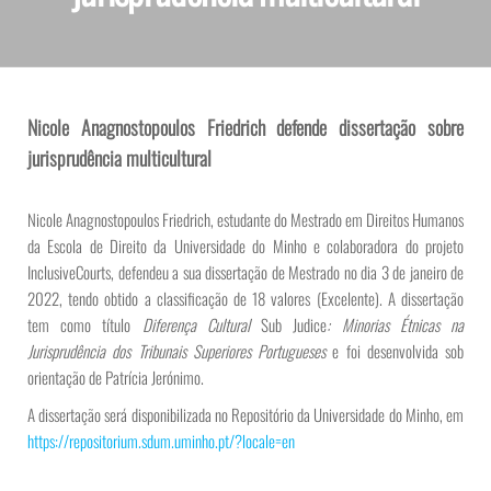
Nicole Anagnostopoulos Friedrich defende dissertação sobre
jurisprudência multicultural
Nicole Anagnostopoulos Friedrich, estudante do Mestrado em Direitos Humanos
da Escola de Direito da Universidade do Minho e colaboradora do projeto
InclusiveCourts, defendeu a sua dissertação de Mestrado no dia 3 de janeiro de
2022, tendo obtido a classificação de 18 valores (Excelente). A dissertação
tem como título
Diferença Cultural
Sub Judice
: Minorias Étnicas na
Jurisprudência dos Tribunais Superiores Portugueses
e foi desenvolvida sob
orientação de Patrícia Jerónimo.
A dissertação será disponibilizada no Repositório da Universidade do Minho, em
https://repositorium.sdum.uminho.pt/?locale=en