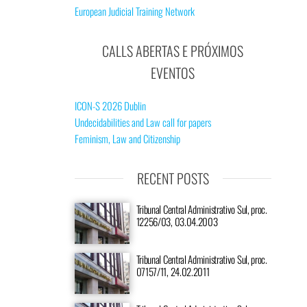
European Judicial Training Network
CALLS ABERTAS E PRÓXIMOS
EVENTOS
ICON-S 2026 Dublin
Undecidabilities and Law call for papers
Feminism, Law and Citizenship
RECENT POSTS
Tribunal Central Administrativo Sul, proc.
12256/03, 03.04.2003
Tribunal Central Administrativo Sul, proc.
07157/11, 24.02.2011