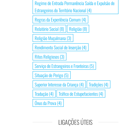
Regime de Entrada Permanência Saída e Expulsão de
Estrangeiros do Território Nacional
(4)
Regras da Experiência Comum
(4)
Relatório Social
(8)
Religião
(8)
Religião Muçulmana
(3)
Rendimento Social de Inserção
(4)
Ritos Religiosos
(3)
Serviço de Estrangeiros e Fronteiras
(5)
Situação de Perigo
(5)
Superior Interesse da Criança
(4)
Tradições
(4)
Tradução
(4)
Tráfico de Estupefacientes
(4)
Ónus da Prova
(4)
LIGAÇÕES ÚTEIS