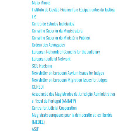
MajorMinors
Instituto de Gestão Financeira e Equipamentos da Justiça
I.P.
Centro de Estudos Judiciários
Conselho Superior da Magistratura
Conselho Superior do Ministério Público
Ordem dos Advogados
European Network of Councils for the Judiciary
European Judicial Network
SOS Racismo
Newsletter on European Asylum Issues for Judges
Newsletter on European Migration Issues for Judges
CUREDI
Associação dos Magistrados da Jurisdição Administrativa
e Fiscal de Portugal (AMJAFP)
Centre for Judicial Cooperation
Magistrats européens pour la démocratie et les libertés
(MEDEL)
ASJP