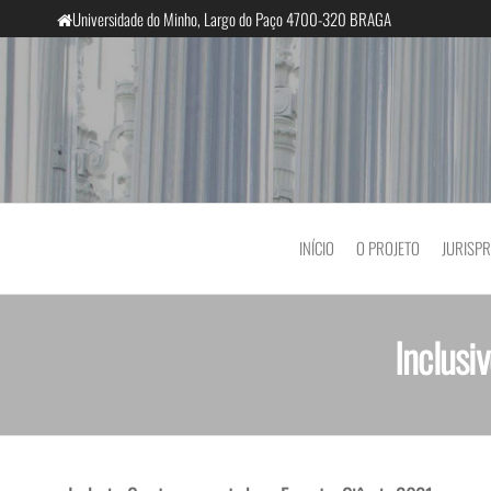
Universidade do Minho, Largo do Paço 4700-320 BRAGA
InclusiveCourts
INÍCIO
O PROJETO
JURISP
Inclusi