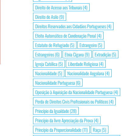
Direito de Acesso aos Tribunais
(4)
Direito de Asilo
(9)
Direitos Reservados aos Cidadãos Portugueses
(4)
Efeito Automático de Condenação Penal
(4)
Estatuto de Refugiado
(5)
Estrangeiro
(5)
Estrangeiros
(6)
Etnia Cigana
(9)
Extradição
(5)
Igreja Católica
(5)
Liberdade Religiosa
(4)
Nacionalidade
(5)
Nacionalidade Angolana
(4)
Nacionalidade Portuguesa
(6)
Oposição à Aquisição da Nacionalidade Portuguesa
(4)
Perda de Direitos Civis Profissionais ou Políticos
(4)
Princípio da Igualdade
(28)
Princípio da livre Apreciação da Prova
(4)
Princípio da Proporcionalidade
(11)
Raça
(5)