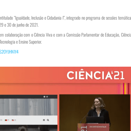
intitulado “Igualdade, Inclusão e Cidadania I”, integrado no programa de sessões temátic
 29 e 30 de junho de 2021.
 em colaboração com o Ciência Viva e com a Comissão Parlamentar de Educação, Ciência
Tecnologia e Ensino Superior.
RS2OYJHN1f4