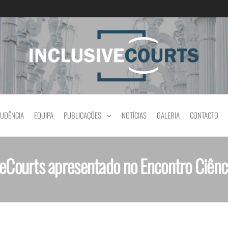
Igualdade e diferença cultural na prática jud
RUDÊNCIA
EQUIPA
PUBLICAÇÕES
NOTÍCIAS
GALERIA
CONTACTO
veCourts apresentado no Encontro Ciên