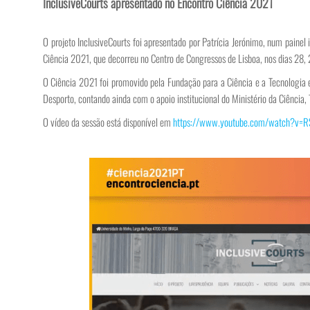
InclusiveCourts apresentado no Encontro Ciência 2021
O projeto InclusiveCourts foi apresentado por Patrícia Jerónimo, num painel 
Ciência 2021, que decorreu no Centro de Congressos de Lisboa, nos dias 28,
O Ciência 2021 foi promovido pela Fundação para a Ciência e a Tecnologia
Desporto, contando ainda com o apoio institucional do Ministério da Ciência, 
O vídeo da sessão está disponível em
https://www.youtube.com/watch?v=