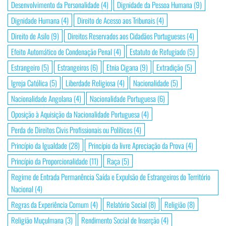
Desenvolvimento da Personalidade
(4)
Dignidade da Pessoa Humana
(9)
Dignidade Humana
(4)
Direito de Acesso aos Tribunais
(4)
Direito de Asilo
(9)
Direitos Reservados aos Cidadãos Portugueses
(4)
Efeito Automático de Condenação Penal
(4)
Estatuto de Refugiado
(5)
Estrangeiro
(5)
Estrangeiros
(6)
Etnia Cigana
(9)
Extradição
(5)
Igreja Católica
(5)
Liberdade Religiosa
(4)
Nacionalidade
(5)
Nacionalidade Angolana
(4)
Nacionalidade Portuguesa
(6)
Oposição à Aquisição da Nacionalidade Portuguesa
(4)
Perda de Direitos Civis Profissionais ou Políticos
(4)
Princípio da Igualdade
(28)
Princípio da livre Apreciação da Prova
(4)
Princípio da Proporcionalidade
(11)
Raça
(5)
Regime de Entrada Permanência Saída e Expulsão de Estrangeiros do Território
Nacional
(4)
Regras da Experiência Comum
(4)
Relatório Social
(8)
Religião
(8)
Religião Muçulmana
(3)
Rendimento Social de Inserção
(4)