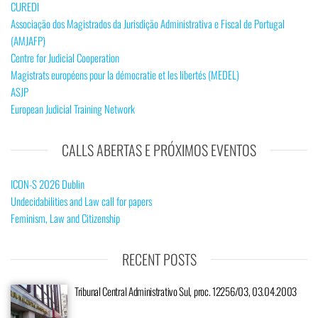
CUREDI
Associação dos Magistrados da Jurisdição Administrativa e Fiscal de Portugal
(AMJAFP)
Centre for Judicial Cooperation
Magistrats européens pour la démocratie et les libertés (MEDEL)
ASJP
European Judicial Training Network
CALLS ABERTAS E PRÓXIMOS EVENTOS
ICON-S 2026 Dublin
Undecidabilities and Law call for papers
Feminism, Law and Citizenship
RECENT POSTS
Tribunal Central Administrativo Sul, proc. 12256/03, 03.04.2003