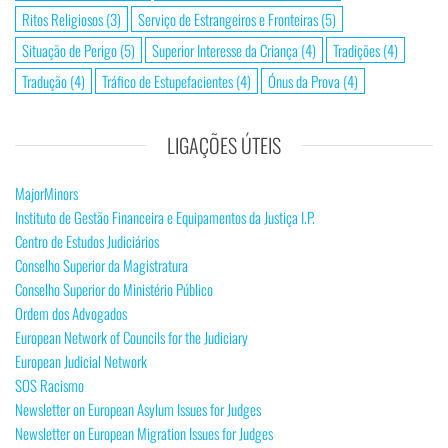
Ritos Religiosos
(3)
Serviço de Estrangeiros e Fronteiras
(5)
Situação de Perigo
(5)
Superior Interesse da Criança
(4)
Tradições
(4)
Tradução
(4)
Tráfico de Estupefacientes
(4)
Ónus da Prova
(4)
LIGAÇÕES ÚTEIS
MajorMinors
Instituto de Gestão Financeira e Equipamentos da Justiça I.P.
Centro de Estudos Judiciários
Conselho Superior da Magistratura
Conselho Superior do Ministério Público
Ordem dos Advogados
European Network of Councils for the Judiciary
European Judicial Network
SOS Racismo
Newsletter on European Asylum Issues for Judges
Newsletter on European Migration Issues for Judges