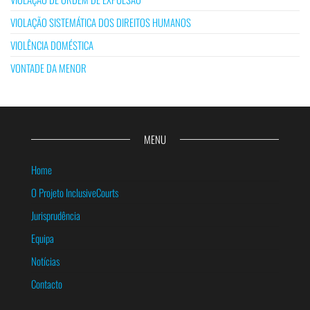
VIOLAÇÃO SISTEMÁTICA DOS DIREITOS HUMANOS
VIOLÊNCIA DOMÉSTICA
VONTADE DA MENOR
MENU
Home
O Projeto InclusiveCourts
Jurisprudência
Equipa
Notícias
Contacto