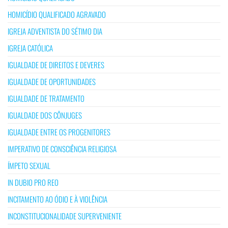
HOMICÍDIO QUALIFICADO AGRAVADO
IGREJA ADVENTISTA DO SÉTIMO DIA
IGREJA CATÓLICA
IGUALDADE DE DIREITOS E DEVERES
IGUALDADE DE OPORTUNIDADES
IGUALDADE DE TRATAMENTO
IGUALDADE DOS CÔNJUGES
IGUALDADE ENTRE OS PROGENITORES
IMPERATIVO DE CONSCIÊNCIA RELIGIOSA
ÍMPETO SEXUAL
IN DUBIO PRO REO
INCITAMENTO AO ÓDIO E À VIOLÊNCIA
INCONSTITUCIONALIDADE SUPERVENIENTE