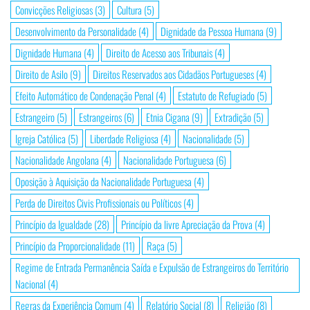
Convicções Religiosas
(3)
Cultura
(5)
Desenvolvimento da Personalidade
(4)
Dignidade da Pessoa Humana
(9)
Dignidade Humana
(4)
Direito de Acesso aos Tribunais
(4)
Direito de Asilo
(9)
Direitos Reservados aos Cidadãos Portugueses
(4)
Efeito Automático de Condenação Penal
(4)
Estatuto de Refugiado
(5)
Estrangeiro
(5)
Estrangeiros
(6)
Etnia Cigana
(9)
Extradição
(5)
Igreja Católica
(5)
Liberdade Religiosa
(4)
Nacionalidade
(5)
Nacionalidade Angolana
(4)
Nacionalidade Portuguesa
(6)
Oposição à Aquisição da Nacionalidade Portuguesa
(4)
Perda de Direitos Civis Profissionais ou Políticos
(4)
Princípio da Igualdade
(28)
Princípio da livre Apreciação da Prova
(4)
Princípio da Proporcionalidade
(11)
Raça
(5)
Regime de Entrada Permanência Saída e Expulsão de Estrangeiros do Território
Nacional
(4)
Regras da Experiência Comum
(4)
Relatório Social
(8)
Religião
(8)