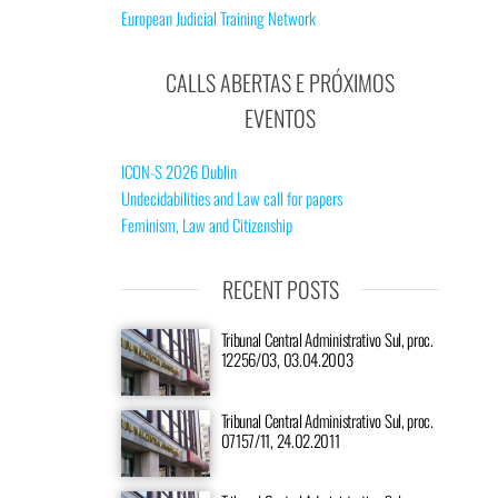
European Judicial Training Network
CALLS ABERTAS E PRÓXIMOS
EVENTOS
ICON-S 2026 Dublin
Undecidabilities and Law call for papers
Feminism, Law and Citizenship
RECENT POSTS
Tribunal Central Administrativo Sul, proc.
12256/03, 03.04.2003
Tribunal Central Administrativo Sul, proc.
07157/11, 24.02.2011