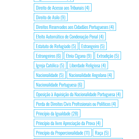
Direito de Acesso aos Tribunais
(4)
Direito de Asilo
(9)
Direitos Reservados aos Cidadãos Portugueses
(4)
Efeito Automático de Condenação Penal
(4)
Estatuto de Refugiado
(5)
Estrangeiro
(5)
Estrangeiros
(6)
Etnia Cigana
(9)
Extradição
(5)
Igreja Católica
(5)
Liberdade Religiosa
(4)
Nacionalidade
(5)
Nacionalidade Angolana
(4)
Nacionalidade Portuguesa
(6)
Oposição à Aquisição da Nacionalidade Portuguesa
(4)
Perda de Direitos Civis Profissionais ou Políticos
(4)
Princípio da Igualdade
(28)
Princípio da livre Apreciação da Prova
(4)
Princípio da Proporcionalidade
(11)
Raça
(5)