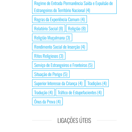
Regime de Entrada Permanência Saída e Expulsão de
Estrangeiros do Território Nacional
(4)
Regras da Experiência Comum
(4)
Relatório Social
(8)
Religião
(8)
Religião Muçulmana
(3)
Rendimento Social de Inserção
(4)
Ritos Religiosos
(3)
Serviço de Estrangeiros e Fronteiras
(5)
Situação de Perigo
(5)
Superior Interesse da Criança
(4)
Tradições
(4)
Tradução
(4)
Tráfico de Estupefacientes
(4)
Ónus da Prova
(4)
LIGAÇÕES ÚTEIS