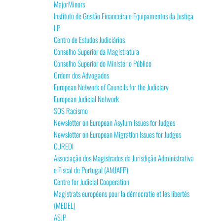
MajorMinors
Instituto de Gestão Financeira e Equipamentos da Justiça
I.P.
Centro de Estudos Judiciários
Conselho Superior da Magistratura
Conselho Superior do Ministério Público
Ordem dos Advogados
European Network of Councils for the Judiciary
European Judicial Network
SOS Racismo
Newsletter on European Asylum Issues for Judges
Newsletter on European Migration Issues for Judges
CUREDI
Associação dos Magistrados da Jurisdição Administrativa
e Fiscal de Portugal (AMJAFP)
Centre for Judicial Cooperation
Magistrats européens pour la démocratie et les libertés
(MEDEL)
ASJP