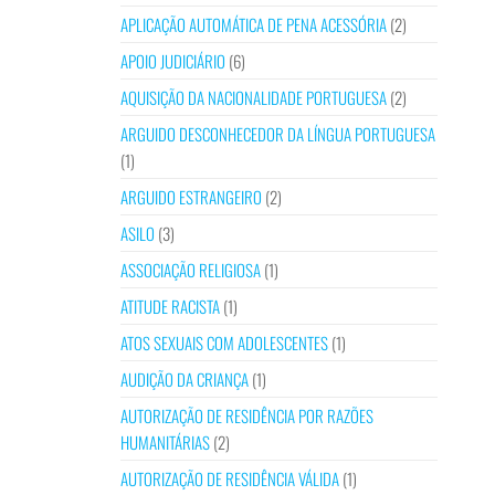
APLICAÇÃO AUTOMÁTICA DE PENA ACESSÓRIA
(2)
APOIO JUDICIÁRIO
(6)
AQUISIÇÃO DA NACIONALIDADE PORTUGUESA
(2)
ARGUIDO DESCONHECEDOR DA LÍNGUA PORTUGUESA
(1)
ARGUIDO ESTRANGEIRO
(2)
ASILO
(3)
ASSOCIAÇÃO RELIGIOSA
(1)
ATITUDE RACISTA
(1)
ATOS SEXUAIS COM ADOLESCENTES
(1)
AUDIÇÃO DA CRIANÇA
(1)
AUTORIZAÇÃO DE RESIDÊNCIA POR RAZÕES
HUMANITÁRIAS
(2)
AUTORIZAÇÃO DE RESIDÊNCIA VÁLIDA
(1)