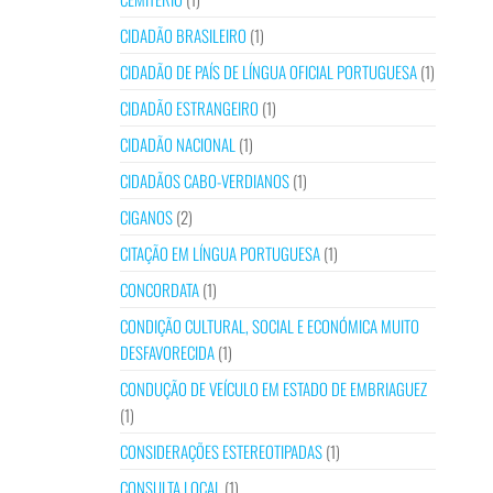
CIDADÃO BRASILEIRO
(1)
CIDADÃO DE PAÍS DE LÍNGUA OFICIAL PORTUGUESA
(1)
CIDADÃO ESTRANGEIRO
(1)
CIDADÃO NACIONAL
(1)
CIDADÃOS CABO-VERDIANOS
(1)
CIGANOS
(2)
CITAÇÃO EM LÍNGUA PORTUGUESA
(1)
CONCORDATA
(1)
CONDIÇÃO CULTURAL, SOCIAL E ECONÓMICA MUITO
DESFAVORECIDA
(1)
CONDUÇÃO DE VEÍCULO EM ESTADO DE EMBRIAGUEZ
(1)
CONSIDERAÇÕES ESTEREOTIPADAS
(1)
CONSULTA LOCAL
(1)