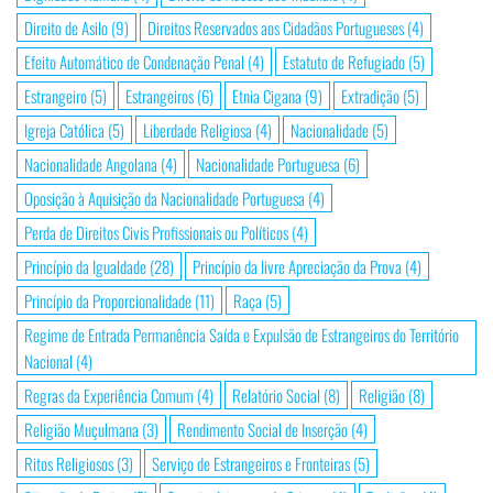
Direito de Asilo
(9)
Direitos Reservados aos Cidadãos Portugueses
(4)
Efeito Automático de Condenação Penal
(4)
Estatuto de Refugiado
(5)
Estrangeiro
(5)
Estrangeiros
(6)
Etnia Cigana
(9)
Extradição
(5)
Igreja Católica
(5)
Liberdade Religiosa
(4)
Nacionalidade
(5)
Nacionalidade Angolana
(4)
Nacionalidade Portuguesa
(6)
Oposição à Aquisição da Nacionalidade Portuguesa
(4)
Perda de Direitos Civis Profissionais ou Políticos
(4)
Princípio da Igualdade
(28)
Princípio da livre Apreciação da Prova
(4)
Princípio da Proporcionalidade
(11)
Raça
(5)
Regime de Entrada Permanência Saída e Expulsão de Estrangeiros do Território
Nacional
(4)
Regras da Experiência Comum
(4)
Relatório Social
(8)
Religião
(8)
Religião Muçulmana
(3)
Rendimento Social de Inserção
(4)
Ritos Religiosos
(3)
Serviço de Estrangeiros e Fronteiras
(5)