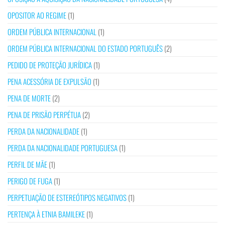
OPOSITOR AO REGIME
(1)
ORDEM PÚBLICA INTERNACIONAL
(1)
ORDEM PÚBLICA INTERNACIONAL DO ESTADO PORTUGUÊS
(2)
PEDIDO DE PROTEÇÃO JURÍDICA
(1)
PENA ACESSÓRIA DE EXPULSÃO
(1)
PENA DE MORTE
(2)
PENA DE PRISÃO PERPÉTUA
(2)
PERDA DA NACIONALIDADE
(1)
PERDA DA NACIONALIDADE PORTUGUESA
(1)
PERFIL DE MÃE
(1)
PERIGO DE FUGA
(1)
PERPETUAÇÃO DE ESTEREÓTIPOS NEGATIVOS
(1)
PERTENÇA À ETNIA BAMILEKE
(1)