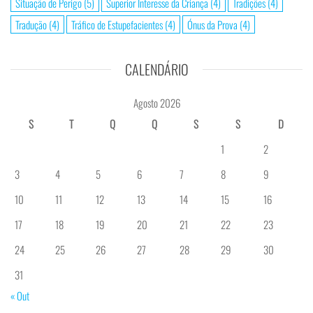
Situação de Perigo
(5)
Superior Interesse da Criança
(4)
Tradições
(4)
Tradução
(4)
Tráfico de Estupefacientes
(4)
Ónus da Prova
(4)
CALENDÁRIO
Agosto 2026
S
T
Q
Q
S
S
D
1
2
3
4
5
6
7
8
9
10
11
12
13
14
15
16
17
18
19
20
21
22
23
24
25
26
27
28
29
30
31
« Out