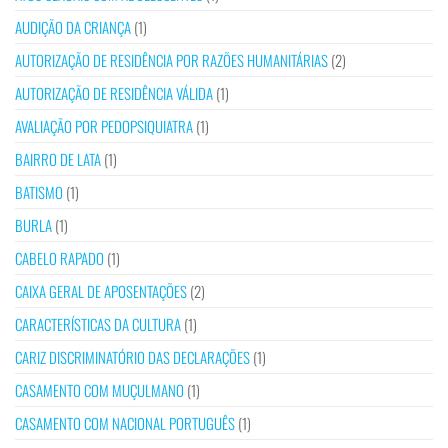
AUDIÇÃO DA CRIANÇA
(1)
AUTORIZAÇÃO DE RESIDÊNCIA POR RAZÕES HUMANITÁRIAS
(2)
AUTORIZAÇÃO DE RESIDÊNCIA VÁLIDA
(1)
AVALIAÇÃO POR PEDOPSIQUIATRA
(1)
BAIRRO DE LATA
(1)
BATISMO
(1)
BURLA
(1)
CABELO RAPADO
(1)
CAIXA GERAL DE APOSENTAÇÕES
(2)
CARACTERÍSTICAS DA CULTURA
(1)
CARIZ DISCRIMINATÓRIO DAS DECLARAÇÕES
(1)
CASAMENTO COM MUÇULMANO
(1)
CASAMENTO COM NACIONAL PORTUGUÊS
(1)