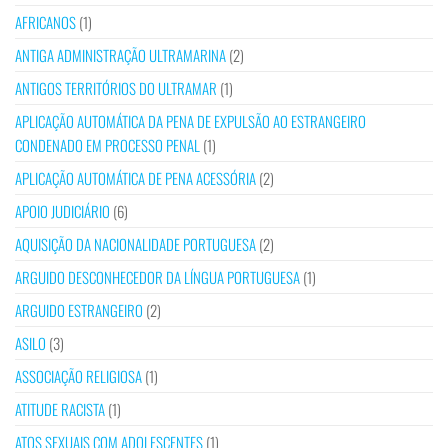
AFRICANOS
(1)
ANTIGA ADMINISTRAÇÃO ULTRAMARINA
(2)
ANTIGOS TERRITÓRIOS DO ULTRAMAR
(1)
APLICAÇÃO AUTOMÁTICA DA PENA DE EXPULSÃO AO ESTRANGEIRO
CONDENADO EM PROCESSO PENAL
(1)
APLICAÇÃO AUTOMÁTICA DE PENA ACESSÓRIA
(2)
APOIO JUDICIÁRIO
(6)
AQUISIÇÃO DA NACIONALIDADE PORTUGUESA
(2)
ARGUIDO DESCONHECEDOR DA LÍNGUA PORTUGUESA
(1)
ARGUIDO ESTRANGEIRO
(2)
ASILO
(3)
ASSOCIAÇÃO RELIGIOSA
(1)
ATITUDE RACISTA
(1)
ATOS SEXUAIS COM ADOLESCENTES
(1)