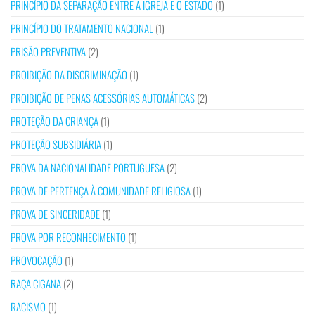
PRINCÍPIO DA SEPARAÇÃO ENTRE A IGREJA E O ESTADO
(1)
PRINCÍPIO DO TRATAMENTO NACIONAL
(1)
PRISÃO PREVENTIVA
(2)
PROIBIÇÃO DA DISCRIMINAÇÃO
(1)
PROIBIÇÃO DE PENAS ACESSÓRIAS AUTOMÁTICAS
(2)
PROTEÇÃO DA CRIANÇA
(1)
PROTEÇÃO SUBSIDIÁRIA
(1)
PROVA DA NACIONALIDADE PORTUGUESA
(2)
PROVA DE PERTENÇA À COMUNIDADE RELIGIOSA
(1)
PROVA DE SINCERIDADE
(1)
PROVA POR RECONHECIMENTO
(1)
PROVOCAÇÃO
(1)
RAÇA CIGANA
(2)
RACISMO
(1)