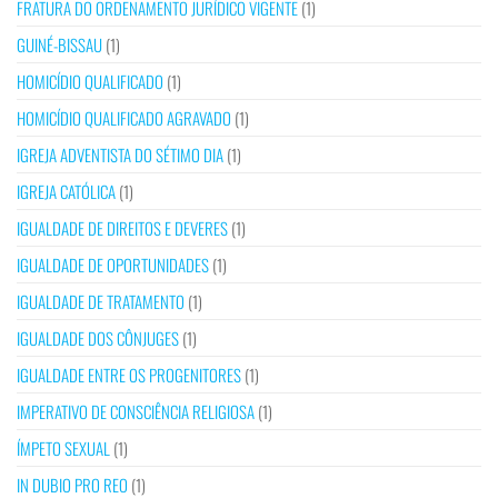
FRATURA DO ORDENAMENTO JURÍDICO VIGENTE
(1)
GUINÉ-BISSAU
(1)
HOMICÍDIO QUALIFICADO
(1)
HOMICÍDIO QUALIFICADO AGRAVADO
(1)
IGREJA ADVENTISTA DO SÉTIMO DIA
(1)
IGREJA CATÓLICA
(1)
IGUALDADE DE DIREITOS E DEVERES
(1)
IGUALDADE DE OPORTUNIDADES
(1)
IGUALDADE DE TRATAMENTO
(1)
IGUALDADE DOS CÔNJUGES
(1)
IGUALDADE ENTRE OS PROGENITORES
(1)
IMPERATIVO DE CONSCIÊNCIA RELIGIOSA
(1)
ÍMPETO SEXUAL
(1)
IN DUBIO PRO REO
(1)