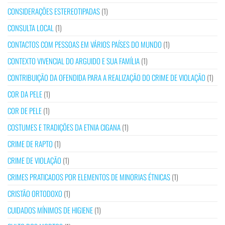
CONSIDERAÇÕES ESTEREOTIPADAS
(1)
CONSULTA LOCAL
(1)
CONTACTOS COM PESSOAS EM VÁRIOS PAÍSES DO MUNDO
(1)
CONTEXTO VIVENCIAL DO ARGUIDO E SUA FAMÍLIA
(1)
CONTRIBUIÇÃO DA OFENDIDA PARA A REALIZAÇÃO DO CRIME DE VIOLAÇÃO
(1)
COR DA PELE
(1)
COR DE PELE
(1)
COSTUMES E TRADIÇÕES DA ETNIA CIGANA
(1)
CRIME DE RAPTO
(1)
CRIME DE VIOLAÇÃO
(1)
CRIMES PRATICADOS POR ELEMENTOS DE MINORIAS ÉTNICAS
(1)
CRISTÃO ORTODOXO
(1)
CUIDADOS MÍNIMOS DE HIGIENE
(1)