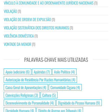
VÍNCULO À COMUNIDADE E AO ORDENAMENTO JURÍDICO NACIONAIS
(1)
VIOLAÇÃO
(1)
VIOLAÇÃO DE ORDEM DE EXPULSÃO
(1)
VIOLAÇÃO SISTEMÁTICA DOS DIREITOS HUMANOS
(1)
VIOLÊNCIA DOMÉSTICA
(1)
VONTADE DA MENOR
(1)
PALAVRAS-CHAVE MAIS UTILIZADAS
Apoio Judiciário
(6)
Apátridas
(7)
Asilo Político
(4)
Autorização de Residência Por Razões Humanitárias
(4)
Caixa Geral de Aposentações
(4)
Comunidade Cigana
(4)
Convicções Religiosas
(3)
Cultura
(5)
Desenvolvimento da Personalidade
(4)
Dignidade da Pessoa Humana
(9)
Dignidade Humana
(4)
Direito de Acesso aos Tribunais
(4)