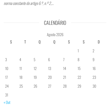
norma constante do artigo 6.º, n.º 2,…
CALENDÁRIO
Agosto 2026
S
T
Q
Q
S
S
D
1
2
3
4
5
6
7
8
9
10
11
12
13
14
15
16
17
18
19
20
21
22
23
24
25
26
27
28
29
30
31
« Out