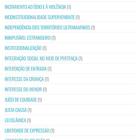
INCITAMENTO AO ÓDIO E À VIOLÊNCIA
(1)
INCONSTITUCIONALIDADE SUPERVENIENTE
(1)
INDEPENDÊNCIA DOS TERRITÓRIOS ULTRAMARINOS
(1)
INIMPUTÁVEL ESTRANGEIRO
(1)
INSTITUCIONALIZAÇÃO
(1)
INTEGRAÇÃO SOCIAL NO MEIO DE PERTENÇA
(1)
INTERDIÇÃO DE ENTRADA
(1)
INTERESSE DA CRIANÇA
(1)
INTERESSE DO MENOR
(1)
JUÍZO DE EQUIDADE
(1)
JUSTA CAUSA
(1)
LEI ISLÂMICA
(1)
LIBERDADE DE EXPRESSÃO
(1)