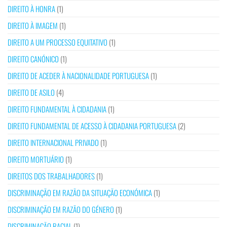
DIREITO À HONRA
(1)
DIREITO À IMAGEM
(1)
DIREITO A UM PROCESSO EQUITATIVO
(1)
DIREITO CANÓNICO
(1)
DIREITO DE ACEDER À NACIONALIDADE PORTUGUESA
(1)
DIREITO DE ASILO
(4)
DIREITO FUNDAMENTAL À CIDADANIA
(1)
DIREITO FUNDAMENTAL DE ACESSO À CIDADANIA PORTUGUESA
(2)
DIREITO INTERNACIONAL PRIVADO
(1)
DIREITO MORTUÁRIO
(1)
DIREITOS DOS TRABALHADORES
(1)
DISCRIMINAÇÃO EM RAZÃO DA SITUAÇÃO ECONÓMICA
(1)
DISCRIMINAÇÃO EM RAZÃO DO GÉNERO
(1)
DISCRIMINAÇÃO RACIAL
(1)