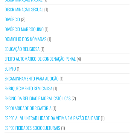
DISCRIMINAÇÃO SEXUAL
(1)
DIVÓRCIO
(3)
DIVÓRCIO MARROQUINO
(1)
DOMICÍLIO DOS NÓMADAS
(1)
EDUCAÇÃO RELIGIOSA
(1)
EFEITO AUTOMÁTICO DE CONDENAÇÃO PENAL
(4)
EGIPTO
(1)
ENCAMINHAMENTO PARA ADOÇÃO
(1)
ENRIQUECIMENTO SEM CAUSA
(1)
ENSINO DA RELIGIÃO E MORAL CATÓLICAS
(2)
ESCOLARIDADE OBRIGATÓRIA
(1)
ESPECIAL VULNERABILIDADE DA VÍTIMA EM RAZÃO DA IDADE
(1)
ESPECIFICIDADES SOCIOCULTURAIS
(1)