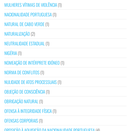
MULHERES VÍTIMAS DE VIOLÊNCIA
(1)
NACIONALIDADE PORTUGUESA
(1)
NATURAL DE CABO VERDE
(1)
NATURALIZAÇÃO
(2)
NEUTRALIDADE ESTADUAL
(1)
NIGÉRIA
(1)
NOMEAÇÃO DE INTÉRPRETE IDÓNEO
(1)
NORMA DE CONFLITOS
(1)
NULIDADE DE ATOS PROCESSUAIS
(1)
OBJEÇÃO DE CONSCIÊNCIA
(1)
OBRIGAÇÃO NATURAL
(1)
OFENSA À INTEGRIDADE FÍSICA
(1)
OFENSAS CORPORAIS
(1)
OPOSIÇÃO À AQUISIÇÃO DA NACIONALIDADE PORTUGUESA
(4)