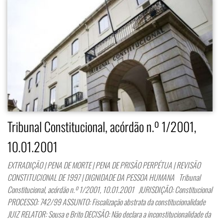
Tribunal Constitucional, acórdão n.º 1/2001,
10.01.2001
EXTRADIÇÃO | PENA DE MORTE | PENA DE PRISÃO PERPÉTUA | REVISÃO
CONSTITUCIONAL DE 1997 | DIGNIDADE DA PESSOA HUMANA Tribunal
Constitucional, acórdão n.º 1/2001, 10.01.2001 JURISDIÇÃO: Constitucional
PROCESSO: 742/99 ASSUNTO: Fiscalização abstrata da constitucionalidade
JUIZ RELATOR: Sousa e Brito DECISÃO: Não declara a inconstitucionalidade da