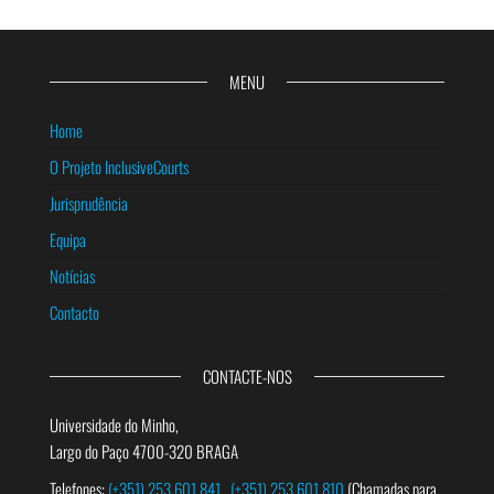
MENU
Home
O Projeto InclusiveCourts
Jurisprudência
Equipa
Notícias
Contacto
CONTACTE-NOS
Universidade do Minho,
Largo do Paço 4700-320 BRAGA
Telefones:
(+351) 253 601 841
(+351) 253 601 810
(Chamadas para